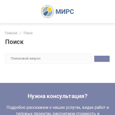
Главная
/
Поиск
Поиск
Нужна консультация?
Подробно расскажем о наших услугах, видах работ и
типовых проектах, рассчитаем стоимость и