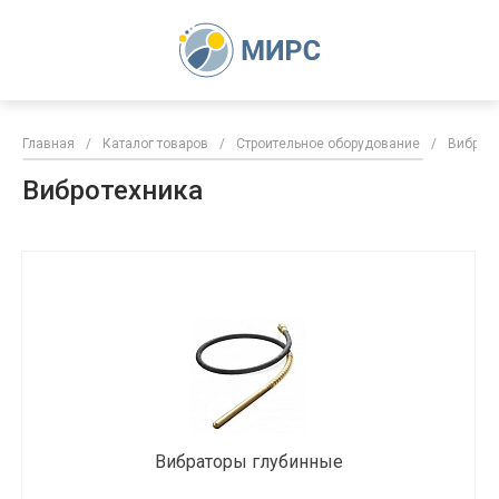
Главная
/
Каталог товаров
/
Строительное оборудование
/
Виброт
Вибротехника
Вибраторы глубинные