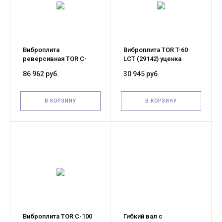
Виброплита
Виброплита TOR T-60
реверсивная TOR C-
LCT (29142) уценка
330(R) (Loncin) уценка
86 962 руб.
30 945 руб.
В КОРЗИНУ
В КОРЗИНУ
Виброплита TOR C-100
Гибкий вал с