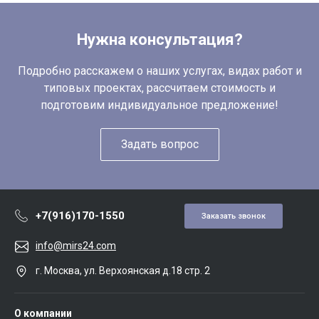
Нужна консультация?
Подробно расскажем о наших услугах, видах работ и
типовых проектах, рассчитаем стоимость и
подготовим индивидуальное предложение!
Задать вопрос
+7(916)170-1550
Заказать звонок
info@mirs24.com
г. Москва, ул. Верхоянская д.18 стр. 2
О компании