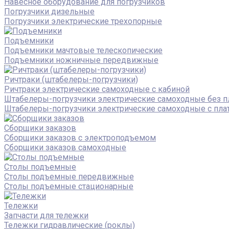
Навесное оборудование для погрузчиков
Погрузчики дизельные
Погрузчики электрические трехопорные
Подъемники
Подъемники мачтовые телескопические
Подъемники ножничные передвижные
Ричтраки (штабелеры-погрузчики)
Ричтраки электрические самоходные с кабиной
Штабелеры-погрузчики электрические самоходные без 
Штабелеры-погрузчики электрические самоходные с пл
Сборщики заказов
Сборщики заказов с электроподъемом
Сборщики заказов самоходные
Столы подъемные
Столы подъемные передвижные
Столы подъемные стационарные
Тележки
Запчасти для тележки
Тележки гидравлические (роклы)