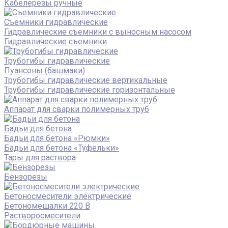
Кабелерезы ручные
Съемники гидравлические
Гидравлические cъемники с выносным насосом
Гидравлические съемники
Трубогибы гидравлические
Пуансоны (башмаки)
Трубогибы гидравлические вертикальные
Трубогибы гидравлические горизонтальные
Аппарат для сварки полимерных труб
Бадьи для бетона
Бадьи для бетона «Рюмки»
Бадьи для бетона «Туфельки»
Тары для раствора
Бензорезы
Бетоносмесители электрические
Бетономешалки 220 В
Растворосмесители