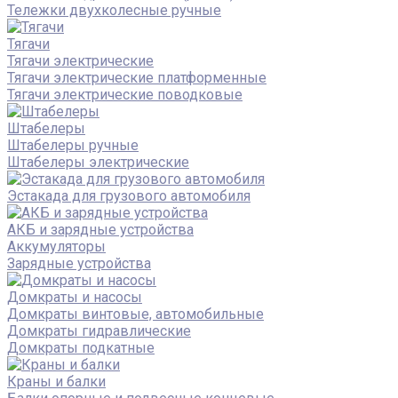
Тележки двухколесные ручные
Тягачи
Тягачи электрические
Тягачи электрические платформенные
Тягачи электрические поводковые
Штабелеры
Штабелеры ручные
Штабелеры электрические
Эстакада для грузового автомобиля
АКБ и зарядные устройства
Аккумуляторы
Зарядные устройства
Домкраты и насосы
Домкраты винтовые, автомобильные
Домкраты гидравлические
Домкраты подкатные
Краны и балки