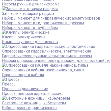
Насосы ручные для гайколома
Запчасти к товарам раздела
Наборы манжет для гидравлических арматурорезов
Наборы манжет к гидравлическим прессам
Наборы манжет к трубогибам
Клуппы электрические
Комплектующие для клуппов
Опрессовщики гидравлические, электрические
Гидравлические ручные испытательные насосы
Насосы опрессовочные электрические для испытаний ги
Опрессовщики кабеля, наконечников, гильз
Опрессовщики кабеля
Прессы
Прессы гидравлические
Прессы пневмогидравлические
Секторные ножницы, кабелерезы
Кабелерезы гидравлические