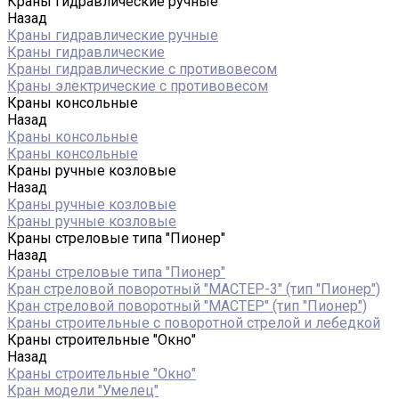
Краны гидравлические ручные
Назад
Краны гидравлические ручные
Краны гидравлические
Краны гидравлические с противовесом
Краны электрические с противовесом
Краны консольные
Назад
Краны консольные
Краны консольные
Краны ручные козловые
Назад
Краны ручные козловые
Краны ручные козловые
Краны стреловые типа "Пионер"
Назад
Краны стреловые типа "Пионер"
Кран стреловой поворотный "МАСТЕР-3" (тип "Пионер")
Кран стреловой поворотный "МАСТЕР" (тип "Пионер")
Краны строительные с поворотной стрелой и лебедкой
Краны строительные "Окно"
Назад
Краны строительные "Окно"
Кран модели "Умелец"