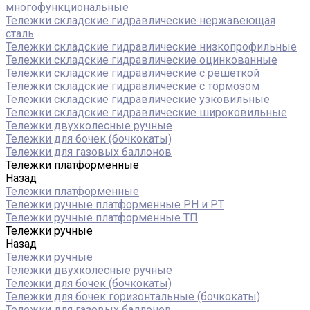
многофункциональные
Тележки складские гидравлические нержавеющая
сталь
Тележки складские гидравлические низкопрофильные
Тележки складские гидравлические оцинкованные
Тележки складские гидравлические с решеткой
Тележки складские гидравлические с тормозом
Тележки складские гидравлические узковильные
Тележки складские гидравлические широковильные
Тележки двухколесные ручные
Тележки для бочек (бочкокаты)
Тележки для газовых баллонов
Тележки платформенные
Назад
Тележки платформенные
Тележки ручные платформенные PH и PT
Тележки ручные платформенные ТП
Тележки ручные
Назад
Тележки ручные
Тележки двухколесные ручные
Тележки для бочек (бочкокаты)
Тележки для бочек горизонтальные (бочкокаты)
Тележки для газовых баллонов