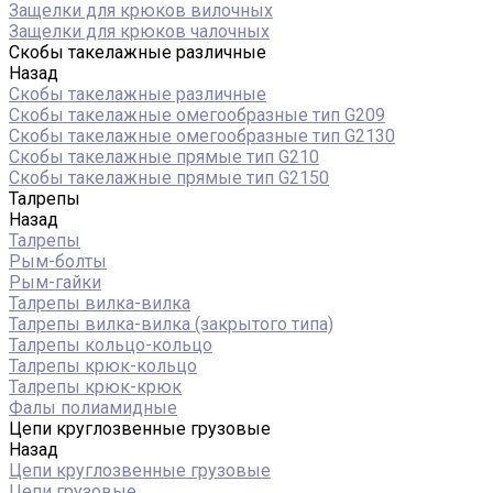
Защелки для крюков вилочных
Защелки для крюков чалочных
Скобы такелажные различные
Назад
Скобы такелажные различные
Скобы такелажные омегообразные тип G209
Скобы такелажные омегообразные тип G2130
Скобы такелажные прямые тип G210
Скобы такелажные прямые тип G2150
Талрепы
Назад
Талрепы
Рым-болты
Рым-гайки
Талрепы вилка-вилка
Талрепы вилка-вилка (закрытого типа)
Талрепы кольцо-кольцо
Талрепы крюк-кольцо
Талрепы крюк-крюк
Фалы полиамидные
Цепи круглозвенные грузовые
Назад
Цепи круглозвенные грузовые
Цепи грузовые