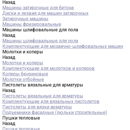
Назад
Машины затирочные для бетона
Диски и лезвия для машин затирочных
Затирочные машины
Машины фрезеровальные
Машины шлифовальные для пола
Назад
Машины шлифовальные для пола
Комплектующие для мозаично-шлифовальных машин
Молотки и коперы
Назад
Молотки и коперы
Комплектующие для молотков и коперов
Коперы бензиновые
Молотки отбойные
Пистолеты вязальные для арматуры
Назад
Пистолеты вязальные для арматуры
Комплектующие для вязальных пистолетов
Пистолеты для вязки арматуры
Подъемники фасадные (люльки строительные)
Пушки тепловые
Назад
Пушки тепловые