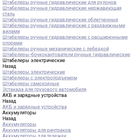
Штабелеры ручные гидравлические для рулонов
Штабелеры ручные гидравлические нержавеющая
сталь
Штабелеры ручные гидравлические облегченные
Штабелеры ручные гидравлические с раздвижными
вилами
Штабелеры ручные гидравлические с расширенными
опорами
Штабелеры ручные механические с лебедкой
Штабелеры-бочкокантователи ручные гидравлические
Штабелеры электрические
Назад
Штабелеры электрические
Штабелеры с электроподъемом
Штабелеры самоходные
Эстакада для грузового автомобиля
АКБ и зарядные устройства
Назад
АКБ и зарядные устройства
Аккумуляторы
Назад
Аккумуляторы
Аккумуляторы для ричтраков
Аккумуляторы для тележек