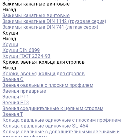
Зажимы канатные винтовые
Назад
Зажимы канатные винтовые
Зажимы канатные DIN 1142 (грузовая серия)
Зажимы канатные DIN 741 (легкая серия)
Коуши
Назад
Коуши
Коуши DIN 6899
Коуши ГОСТ 2224-93
Крюки, звенья, кольца для стропов
Назад
Крюки, звенья, кольца для стропов
Звенья О
Звенья овальные с плоским профилем
Звенья приварные
Звенья РТ1
Звенья РТ3
Звенья соединительные к цепным стропам
Звенья Т
Кольца овальные одиночные c плоским профилем
Кольца овальные одиночные SL-454
Кольца овальные с дополнительными звеньями и