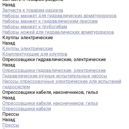
Назад
Запчасти к товарам раздела
Наборы манжет для гидравлических арматурорезов
Наборы манжет к гидравлическим прессам
Наборы манжет к трубогибам
Наборы ножей для гидравлических арматурорезов
Клуппы электрические
Назад
Клуппы электрические
Комплектующие для клуппов
Опрессовщики гидравлические, электрические
Назад
Опрессовщики гидравлические, электрические
Гидравлические ручные испытательные насосы
Насосы опрессовочные электрические для испытаний
гидросистем
Опрессовщики кабеля, наконечников, гильз
Назад
Опрессовщики кабеля, наконечников, гильз
Опрессовщики кабеля
Прессы
Назад
Прессы