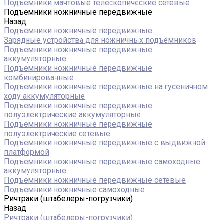
Подъемники мачтовые телескопические сетевые
Подъемники ножничные передвижные
Назад
Подъемники ножничные передвижные
Зарядные устройства для ножничных подъёмников
Подъемники ножничные передвижные
аккумуляторные
Подъемники ножничные передвижные
комбинированные
Подъемники ножничные передвижные на гусеничном
ходу аккумуляторные
Подъемники ножничные передвижные
полуэлектрические аккумуляторные
Подъемники ножничные передвижные
полуэлектрические сетевые
Подъемники ножничные передвижные с выдвижной
платформой
Подъемники ножничные передвижные самоходные
аккумуляторные
Подъемники ножничные передвижные сетевые
Подъемники ножничные самоходные
Ричтраки (штабелеры-погрузчики)
Назад
Ричтраки (штабелеры-погрузчики)