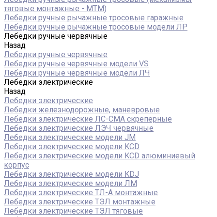
тяговые монтажные - МТМ)
Лебедки ручные рычажные тросовые гаражные
Лебедки ручные рычажные тросовые модели ЛР
Лебедки ручные червячные
Назад
Лебедки ручные червячные
Лебедки ручные червячные модели VS
Лебедки ручные червячные модели ЛЧ
Лебедки электрические
Назад
Лебедки электрические
Лебедки железнодорожные, маневровые
Лебедки электрические ЛС-СМА скреперные
Лебедки электрические ЛЭЧ червячные
Лебедки электрические модели JM
Лебедки электрические модели KCD
Лебедки электрические модели KCD алюминиевый
корпус
Лебедки электрические модели KDJ
Лебедки электрические модели ЛМ
Лебедки электрические ТЛ-А монтажные
Лебедки электрические ТЭЛ монтажные
Лебедки электрические ТЭЛ тяговые