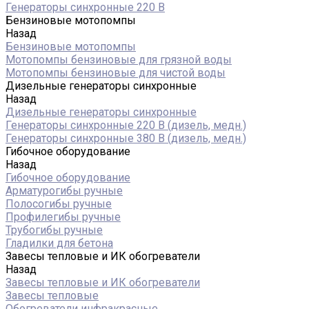
Генераторы синхронные 220 В
Бензиновые мотопомпы
Назад
Бензиновые мотопомпы
Мотопомпы бензиновые для грязной воды
Мотопомпы бензиновые для чистой воды
Дизельные генераторы синхронные
Назад
Дизельные генераторы синхронные
Генераторы синхронные 220 В (дизель, медн.)
Генераторы синхронные 380 В (дизель, медн.)
Гибочное оборудование
Назад
Гибочное оборудование
Арматурогибы ручные
Полосогибы ручные
Профилегибы ручные
Трубогибы ручные
Гладилки для бетона
Завесы тепловые и ИК обогреватели
Назад
Завесы тепловые и ИК обогреватели
Завесы тепловые
Обогреватели инфракрасные