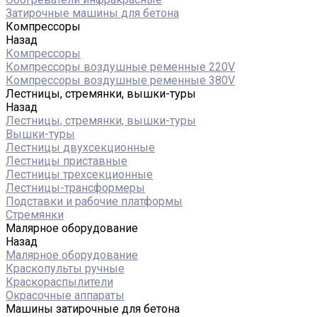
Затирочные машины для бетона
Компрессоры
Назад
Компрессоры
Компрессоры воздушные ременные 220V
Компрессоры воздушные ременные 380V
Лестницы, стремянки, вышки-туры
Назад
Лестницы, стремянки, вышки-туры
Вышки-туры
Лестницы двухсекционные
Лестницы приставные
Лестницы трехсекционные
Лестницы-трансформеры
Подставки и рабочие платформы
Стремянки
Малярное оборудование
Назад
Малярное оборудование
Краскопульты ручные
Краскораспылители
Окрасочные аппараты
Машины затирочные для бетона