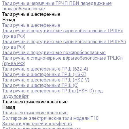
Тали ручные червячные ТРЧП ПБИ передвижные
пожаробезопасные
Тали ручные шестеренные
Назад
Тали ручные шестеренные
Тали ручные передвижные взрывобезопасные ТРШБп
(пр-ва РФ)
Тали ручные передвижные взрывобезопасные ТРШБУп
(пр-ва РФ)
Тали ручные передвижные пожаробезопасные
Тали ручные стационарные взрывобезопасные ТРШСп
(пр-ва РФ)
Тали ручные шестеренные ТРШ (622-A)
Тали ручные шестеренные ТРШ (HS-Z)
Тали ручные шестеренные ТРШ (HSZ-V)
Тали ручные шестеренные ТРШ (С)
Тали ручные шестеренные ТРШш (HSH-D) под
шуруповёрт
Тали электрические канатные
Назад
Тали электрические канатные
Болгарские электрические тали модели T10
Запчасти для талей и тельферов