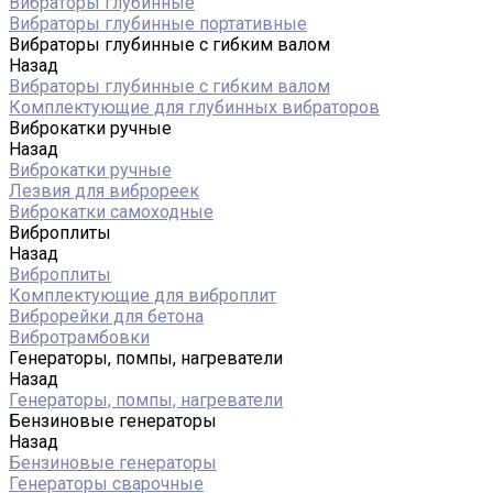
Вибраторы глубинные
Вибраторы глубинные портативные
Вибраторы глубинные с гибким валом
Назад
Вибраторы глубинные с гибким валом
Комплектующие для глубинных вибраторов
Виброкатки ручные
Назад
Виброкатки ручные
Лезвия для виброреек
Виброкатки самоходные
Виброплиты
Назад
Виброплиты
Комплектующие для виброплит
Виброрейки для бетона
Вибротрамбовки
Генераторы, помпы, нагреватели
Назад
Генераторы, помпы, нагреватели
Бензиновые генераторы
Назад
Бензиновые генераторы
Генераторы сварочные