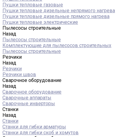
Пушки тепловые газовые
Пушки тепловые дизельные непрямого нагрева
Пушки тепловые дизельные прямого нагрева
Пушки тепловые электрические
Пылесосы строительные
Назад
Пылесосы строительные
Комплектующие для пылесосов строительных
Пылесосы строительные
Резчики
Назад
Резчики
Резчики швов
Сварочное оборудование
Назад
Сварочное оборудование
Сварочные аппараты
Сварочные инверторы
Станки
Назад
Станки
Станки для гибки арматуры
Станки для гибки скоб и хомутов