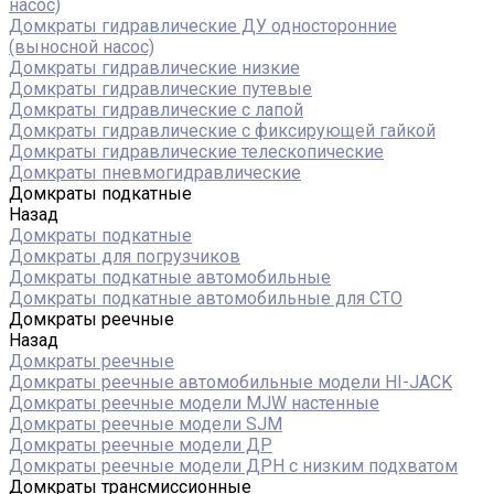
насос)
Домкраты гидравлические ДУ односторонние
(выносной насос)
Домкраты гидравлические низкие
Домкраты гидравлические путевые
Домкраты гидравлические с лапой
Домкраты гидравлические с фиксирующей гайкой
Домкраты гидравлические телескопические
Домкраты пневмогидравлические
Домкраты подкатные
Назад
Домкраты подкатные
Домкраты для погрузчиков
Домкраты подкатные автомобильные
Домкраты подкатные автомобильные для СТО
Домкраты реечные
Назад
Домкраты реечные
Домкраты реечные автомобильные модели HI-JACK
Домкраты реечные модели MJW настенные
Домкраты реечные модели SJM
Домкраты реечные модели ДР
Домкраты реечные модели ДРН с низким подхватом
Домкраты трансмиссионные