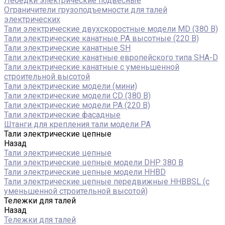
Лебедки электрические подвесные
Ограничители грузоподъемности для талей
электрических
Тали электрические двухскоростные модели MD (380 В)
Тали электрические канатные PA высотные (220 В)
Тали электрические канатные SH
Тали электрические канатные европейского типа SHA-D
Тали электрические канатные с уменьшенной
строительной высотой
Тали электрические модели (мини)
Тали электрические модели CD (380 В)
Тали электрические модели РА (220 В)
Тали электрические фасадные
Штанги для крепления тали модели РА
Тали электрические цепные
Назад
Тали электрические цепные
Тали электрические цепные модели DHP 380 В
Тали электрические цепные модели HHBD
Тали электрические цепные передвижные HHBBSL (с
уменьшенной строительной высотой)
Тележки для талей
Назад
Тележки для талей