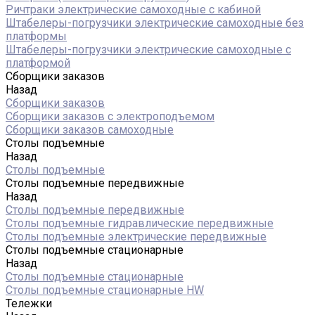
Ричтраки электрические самоходные с кабиной
Штабелеры-погрузчики электрические самоходные без
платформы
Штабелеры-погрузчики электрические самоходные с
платформой
Сборщики заказов
Назад
Сборщики заказов
Сборщики заказов с электроподъемом
Сборщики заказов самоходные
Столы подъемные
Назад
Столы подъемные
Столы подъемные передвижные
Назад
Столы подъемные передвижные
Столы подъемные гидравлические передвижные
Столы подъемные электрические передвижные
Столы подъемные стационарные
Назад
Столы подъемные стационарные
Столы подъемные стационарные HW
Тележки