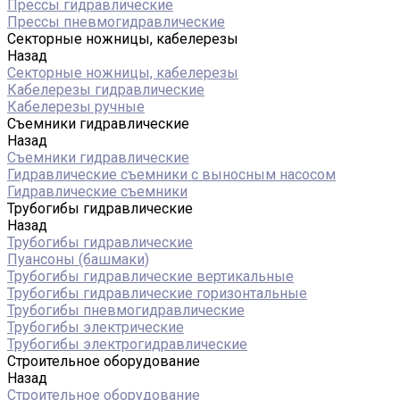
Прессы гидравлические
Прессы пневмогидравлические
Секторные ножницы, кабелерезы
Назад
Секторные ножницы, кабелерезы
Кабелерезы гидравлические
Кабелерезы ручные
Съемники гидравлические
Назад
Съемники гидравлические
Гидравлические cъемники с выносным насосом
Гидравлические съемники
Трубогибы гидравлические
Назад
Трубогибы гидравлические
Пуансоны (башмаки)
Трубогибы гидравлические вертикальные
Трубогибы гидравлические горизонтальные
Трубогибы пневмогидравлические
Трубогибы электрические
Трубогибы электрогидравлические
Строительное оборудование
Назад
Строительное оборудование