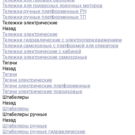
Тележки для подвесных лодочных моторов
Тележки ручные платформенные PH
Тележки ручные платформенные ТП
Тележки электрические
Назад
Тележки электрические
Тележки гидравлические с электропередвижением
Тележки самоходные с платформой для оператора
Тележки электрические с кабиной
Тележки электрические самоходные
Тягачи
Назад
Тягачи
Тягачи электрические
Тягачи электрические платформенные
Тягачи электрические поводковые
Штабелеры
Назад
Штабелеры
Штабелеры ручные
Назад
Штабелеры ручные
Штабелеры ручные гидравлические