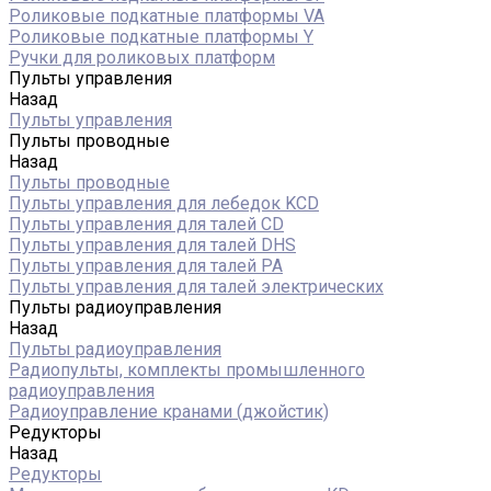
Роликовые подкатные платформы VA
Роликовые подкатные платформы Y
Ручки для роликовых платформ
Пульты управления
Назад
Пульты управления
Пульты проводные
Назад
Пульты проводные
Пульты управления для лебедок KCD
Пульты управления для талей CD
Пульты управления для талей DHS
Пульты управления для талей РА
Пульты управления для талей электрических
Пульты радиоуправления
Назад
Пульты радиоуправления
Радиопульты, комплекты промышленного
радиоуправления
Радиоуправление кранами (джойстик)
Редукторы
Назад
Редукторы