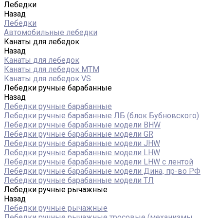
Лебедки
Назад
Лебедки
Автомобильные лебедки
Канаты для лебедок
Назад
Канаты для лебедок
Канаты для лебедок MTM
Канаты для лебедок VS
Лебедки ручные барабанные
Назад
Лебедки ручные барабанные
Лебедки ручные барабанные ЛБ (блок Бубновского)
Лебедки ручные барабанные модели BHW
Лебедки ручные барабанные модели GR
Лебедки ручные барабанные модели JHW
Лебедки ручные барабанные модели LHW
Лебедки ручные барабанные модели LHW c лентой
Лебедки ручные барабанные модели Дина, пр-во РФ
Лебедки ручные барабанные модели ТЛ
Лебедки ручные рычажные
Назад
Лебедки ручные рычажные
Лебедки ручные рычажные тросовые (механизмы