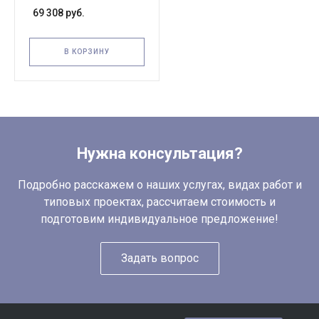
двусторонний TOR HHB-
69 308 руб.
630B 380В, 0,75кВт, 8л
В КОРЗИНУ
Нужна консультация?
Подробно расскажем о наших услугах, видах работ и
типовых проектах, рассчитаем стоимость и
подготовим индивидуальное предложение!
Задать вопрос