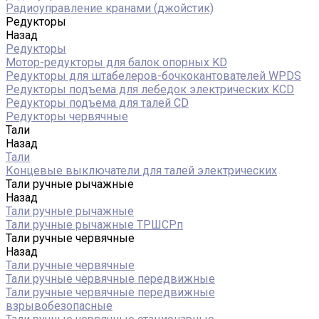
Радиоуправление кранами (джойстик)
Редукторы
Назад
Редукторы
Мотор-редукторы для балок опорных KD
Редукторы для штабелеров-бочкокантователей WPDS
Редукторы подъема для лебедок электрических KCD
Редукторы подъема для талей CD
Редукторы червячные
Тали
Назад
Тали
Концевые выключатели для талей электрических
Тали ручные рычажные
Назад
Тали ручные рычажные
Тали ручные рычажные ТРШСРп
Тали ручные червячные
Назад
Тали ручные червячные
Тали ручные червячные передвижные
Тали ручные червячные передвижные
взрывобезопасные