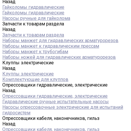
Назад
Гайколомы гидравлические
Гайколомы гидравлические
Насосы ручные для гайколома
Запчасти к товарам раздела
Назад
Запчасти к товарам раздела
Наборы манжет для гидравлических арматурорезов
Наборы манжет к гидравлическим прессам
Наборы манжет к трубогибам
Наборы ножей для гидравлических арматурорезов
Клуппы электрические
Назад
Клуппы электрические
Комплектующие для клуппов
Опрессовщики гидравлические, электрические
Назад
Опрессовщики гидравлические, электрические
Гидравлические ручные испытательные насосы
Насосы опрессовочные электрические для испытаний
гидросистем
Опрессовщики кабеля, наконечников, гильз
Назад
Опрессовщики кабеля, наконечников, гильз