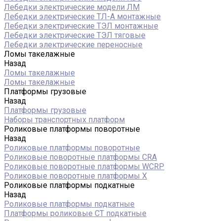
Лебедки электрические модели ЛМ
Лебедки электрические ТЛ-А монтажные
Лебедки электрические ТЭЛ монтажные
Лебедки электрические ТЭЛ тяговые
Лебедки электрические переносные
Ломы такелажные
Назад
Ломы такелажные
Ломы такелажные
Платформы грузовые
Назад
Платформы грузовые
Наборы транспортных платформ
Роликовые платформы поворотные
Назад
Роликовые платформы поворотные
Роликовые поворотные платформы CRA
Роликовые поворотные платформы WCRP
Роликовые поворотные платформы X
Роликовые платформы подкатные
Назад
Роликовые платформы подкатные
Платформы роликовые СТ подкатные