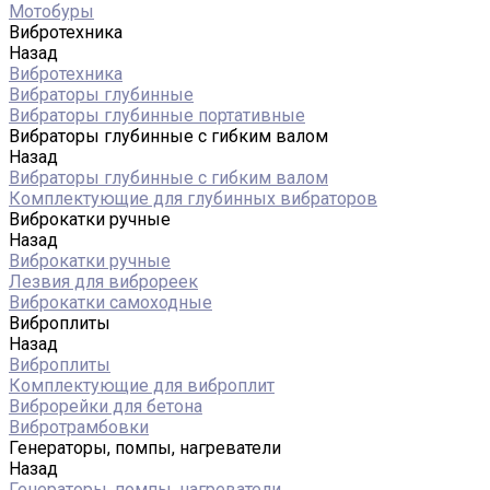
Мотобуры
Вибротехника
Назад
Вибротехника
Вибраторы глубинные
Вибраторы глубинные портативные
Вибраторы глубинные с гибким валом
Назад
Вибраторы глубинные с гибким валом
Комплектующие для глубинных вибраторов
Виброкатки ручные
Назад
Виброкатки ручные
Лезвия для виброреек
Виброкатки самоходные
Виброплиты
Назад
Виброплиты
Комплектующие для виброплит
Виброрейки для бетона
Вибротрамбовки
Генераторы, помпы, нагреватели
Назад
Генераторы, помпы, нагреватели