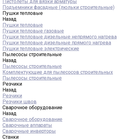
Пистолеты для вязки арматуры
Подъемники фасадные (люльки строительные)
Пушки тепловые
Назад
Пушки тепловые
Пушки тепловые газовые
Пушки тепловые дизельные непрямого нагрева
Пушки тепловые дизельные прямого нагрева
Пушки тепловые электрические
Пылесосы строительные
Назад
Пылесосы строительные
Комплектующие для пылесосов строительных
Пылесосы строительные
Резчики
Назад
Резчики
Резчики швов
Сварочное оборудование
Назад
Сварочное оборудование
Сварочные аппараты
Сварочные инверторы
Станки