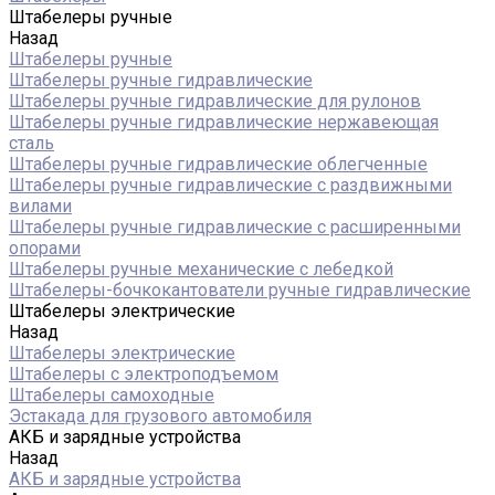
Штабелеры ручные
Назад
Штабелеры ручные
Штабелеры ручные гидравлические
Штабелеры ручные гидравлические для рулонов
Штабелеры ручные гидравлические нержавеющая
сталь
Штабелеры ручные гидравлические облегченные
Штабелеры ручные гидравлические с раздвижными
вилами
Штабелеры ручные гидравлические с расширенными
опорами
Штабелеры ручные механические с лебедкой
Штабелеры-бочкокантователи ручные гидравлические
Штабелеры электрические
Назад
Штабелеры электрические
Штабелеры с электроподъемом
Штабелеры самоходные
Эстакада для грузового автомобиля
АКБ и зарядные устройства
Назад
АКБ и зарядные устройства