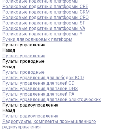
Роликовые подкатные платформы
Роликовые подкатные платформы CRE
Роликовые подкатные платформы CRM
Роликовые подкатные платформы CRO
Роликовые подкатные платформы SF
Роликовые подкатные платформы VA
Роликовые подкатные платформы Y
Ручки для роликовых платформ
Пульты управления
Назад
Пульты управления
Пульты проводные
Назад
Пульты проводные
Пульты управления для лебедок KCD
Пульты управления для талей CD
Пульты управления для талей DHS
Пульты управления для талей РА
Пульты управления для талей электрических
Пульты радиоуправления
Назад
Пульты радиоуправления
Радиопульты, комплекты промышленного
радиоуправления