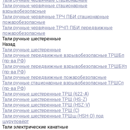
Тали ручные червячные стационарные
Тали ручные червячные стационарные
взрывобезопасные
Тали ручные червячные ТРЧ ПБИ стационарные
пожаробезопасные
Тали ручные червячные ТРЧП ПБИ передвижные
пожаробезопасные
Тали ручные шестеренные
Назад
Тали ручные шестеренные
Тали ручные передвижные взрывобезопасные ТРШБп
(пр-ва РФ)
Тали ручные передвижные взрывобезопасные ТРШБУп
(пр-ва РФ)
Тали ручные передвижные пожаробезопасные
Тали ручные стационарные взрывобезопасные ТРШСп
(пр-ва РФ)
Тали ручные шестеренные ТРШ (622-A)
Тали ручные шестеренные ТРШ (HS-Z)
Тали ручные шестеренные ТРШ (HSZ-V)
Тали ручные шестеренные ТРШ (С)
Тали ручные шестеренные ТРШш (HSH-D) под
шуруповёрт
Тали электрические канатные