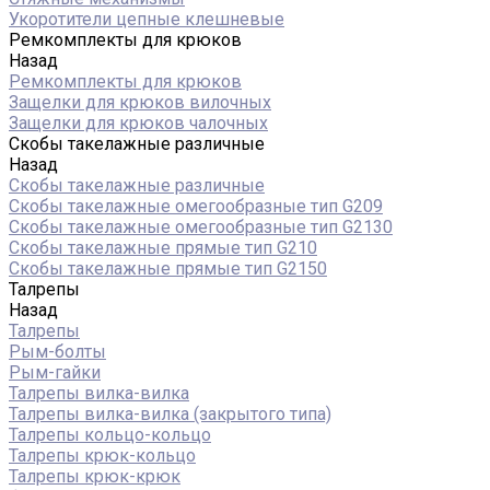
Укоротители цепные клешневые
Ремкомплекты для крюков
Назад
Ремкомплекты для крюков
Защелки для крюков вилочных
Защелки для крюков чалочных
Скобы такелажные различные
Назад
Скобы такелажные различные
Скобы такелажные омегообразные тип G209
Скобы такелажные омегообразные тип G2130
Скобы такелажные прямые тип G210
Скобы такелажные прямые тип G2150
Талрепы
Назад
Талрепы
Рым-болты
Рым-гайки
Талрепы вилка-вилка
Талрепы вилка-вилка (закрытого типа)
Талрепы кольцо-кольцо
Талрепы крюк-кольцо
Талрепы крюк-крюк