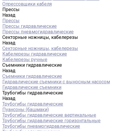
Опрессовщики кабеля
Прессы
Назад
Прессы
Прессы гидравлические
Прессы пневмогидравлические
Секторные ножницы, кабелерезы
Назад
Секторные ножницы, кабелерезы
Кабелерезы гидравлические
Кабелерезы ручные
Съемники гидравлические
Назад
Съемники гидравлические
Гидравлические cъемники с выносным насосом
Гидравлические съемники
Трубогибы гидравлические
Назад
Трубогибы гидравлические
Пуансоны (башмаки)
Трубогибы гидравлические вертикальные
Трубогибы гидравлические горизонтальные
Трубогибы пневмогидравлические