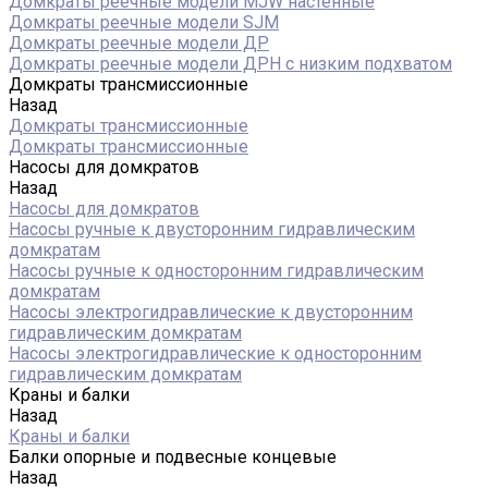
Домкраты реечные модели MJW настенные
Домкраты реечные модели SJM
Домкраты реечные модели ДР
Домкраты реечные модели ДРН с низким подхватом
Домкраты трансмиссионные
Назад
Домкраты трансмиссионные
Домкраты трансмиссионные
Насосы для домкратов
Назад
Насосы для домкратов
Насосы ручные к двусторонним гидравлическим
домкратам
Насосы ручные к односторонним гидравлическим
домкратам
Насосы электрогидравлические к двусторонним
гидравлическим домкратам
Насосы электрогидравлические к односторонним
гидравлическим домкратам
Краны и балки
Назад
Краны и балки
Балки опорные и подвесные концевые
Назад