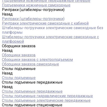
Подъемники ножничные передвижные сетевые
Подъемники ножничные самоходные
Ричтраки (штабелеры-погрузчики)
Назад
Ричтраки (штабелеры-погрузчики)
Ричтраки электрические самоходные с кабиной
Штабелеры-погрузчики электрические самоходные без
платформы
Штабелеры-погрузчики электрические самоходные с
платформой
Сборщики заказов
Назад
Сборщики заказов
Сборщики заказов с электроподъемом
Сборщики заказов самоходные
Столы подъемные
Назад
Столы подъемные
Столы подъемные передвижные
Назад
Столы подъемные передвижные
Столы подъемные гидравлические передвижные
Столы подъемные электрические передвижные
Столы подъемные стационарные