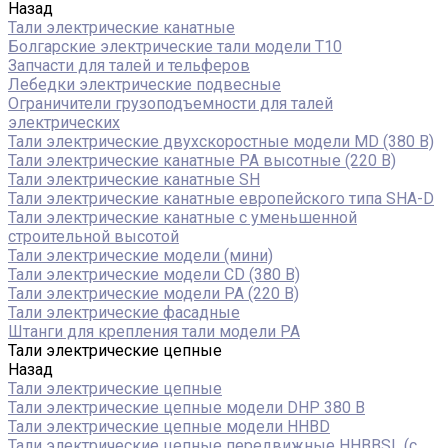
Назад
Тали электрические канатные
Болгарские электрические тали модели T10
Запчасти для талей и тельферов
Лебедки электрические подвесные
Ограничители грузоподъемности для талей
электрических
Тали электрические двухскоростные модели MD (380 В)
Тали электрические канатные PA высотные (220 В)
Тали электрические канатные SH
Тали электрические канатные европейского типа SHA-D
Тали электрические канатные с уменьшенной
строительной высотой
Тали электрические модели (мини)
Тали электрические модели CD (380 В)
Тали электрические модели РА (220 В)
Тали электрические фасадные
Штанги для крепления тали модели РА
Тали электрические цепные
Назад
Тали электрические цепные
Тали электрические цепные модели DHP 380 В
Тали электрические цепные модели HHBD
Тали электрические цепные передвижные HHBBSL (с