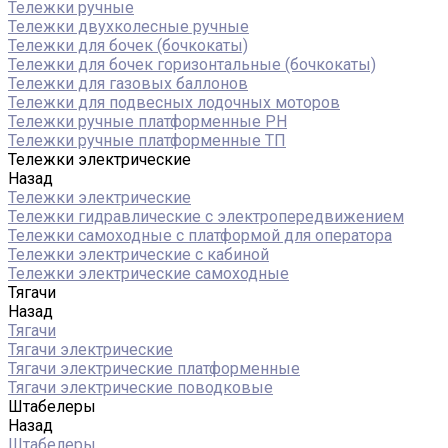
Тележки ручные
Тележки двухколесные ручные
Тележки для бочек (бочкокаты)
Тележки для бочек горизонтальные (бочкокаты)
Тележки для газовых баллонов
Тележки для подвесных лодочных моторов
Тележки ручные платформенные PH
Тележки ручные платформенные ТП
Тележки электрические
Назад
Тележки электрические
Тележки гидравлические с электропередвижением
Тележки самоходные с платформой для оператора
Тележки электрические с кабиной
Тележки электрические самоходные
Тягачи
Назад
Тягачи
Тягачи электрические
Тягачи электрические платформенные
Тягачи электрические поводковые
Штабелеры
Назад
Штабелеры