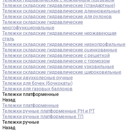
Тележки складские гидравлические (стандартные)
Тележки складские гидравлические длинновильные
Тележки складские гидравлические для рулонов
Тележки складские гидравлические
многофункциональные
Тележки складские гидравлические нержавеющая
сталь
Тележки складские гидравлические низкопрофильные
Тележки складские гидравлические оцинкованные
Тележки складские гидравлические с решеткой
Тележки складские гидравлические с тормозом
Тележки складские гидравлические узковильные
Тележки складские гидравлические широковильные
Тележки двухколесные ручные
Тележки для бочек (бочкокаты)
Тележки для газовых баллонов
Тележки платформенные
Назад
Тележки платформенные
Тележки ручные платформенные PH и PT
Тележки ручные платформенные ТП
Тележки ручные
Назад