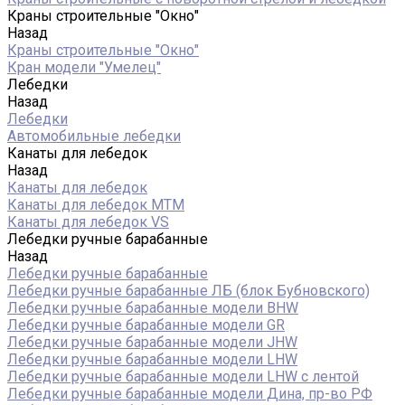
Краны строительные "Окно"
Назад
Краны строительные "Окно"
Кран модели "Умелец"
Лебедки
Назад
Лебедки
Автомобильные лебедки
Канаты для лебедок
Назад
Канаты для лебедок
Канаты для лебедок MTM
Канаты для лебедок VS
Лебедки ручные барабанные
Назад
Лебедки ручные барабанные
Лебедки ручные барабанные ЛБ (блок Бубновского)
Лебедки ручные барабанные модели BHW
Лебедки ручные барабанные модели GR
Лебедки ручные барабанные модели JHW
Лебедки ручные барабанные модели LHW
Лебедки ручные барабанные модели LHW c лентой
Лебедки ручные барабанные модели Дина, пр-во РФ