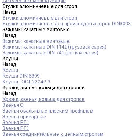
Такелаж и комплектующие
Втулки алюминиевые для строп
Назад
Втулки алюминиевые для строп
Втулки алюминиевые для производства строп DIN3093
Зажимы канатные винтовые
Назад
Зажимы канатные винтовые
Зажимы канатные DIN 1142 (грузовая серия)
Зажимы канатные DIN 741 (легкая серия)
Коуши
Назад
Коуши
Коуши DIN 6899
Коуши ГОСТ 2224-93
Крюки, звенья, кольца для стропов
Назад
Крюки, звенья, кольца для стропов
Звенья О
Звенья овальные с плоским профилем
Звенья приварные
Звенья РТ1
Звенья РТ3
Звенья соединительные к цепным стропам