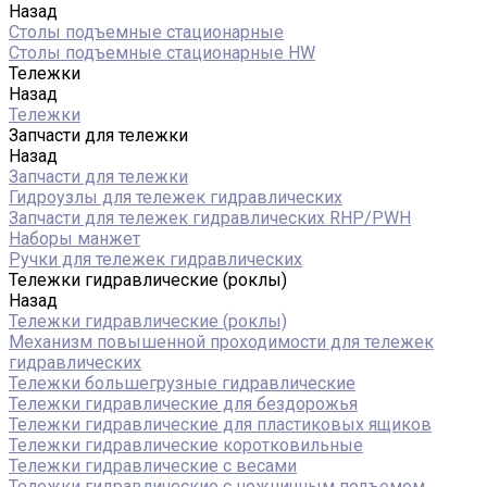
Назад
Столы подъемные стационарные
Столы подъемные стационарные HW
Тележки
Назад
Тележки
Запчасти для тележки
Назад
Запчасти для тележки
Гидроузлы для тележек гидравлических
Запчасти для тележек гидравлических RHP/PWH
Наборы манжет
Ручки для тележек гидравлических
Тележки гидравлические (роклы)
Назад
Тележки гидравлические (роклы)
Механизм повышенной проходимости для тележек
гидравлических
Тележки большегрузные гидравлические
Тележки гидравлические для бездорожья
Тележки гидравлические для пластиковых ящиков
Тележки гидравлические коротковильные
Тележки гидравлические с весами
Тележки гидравлические с ножничным подъемом