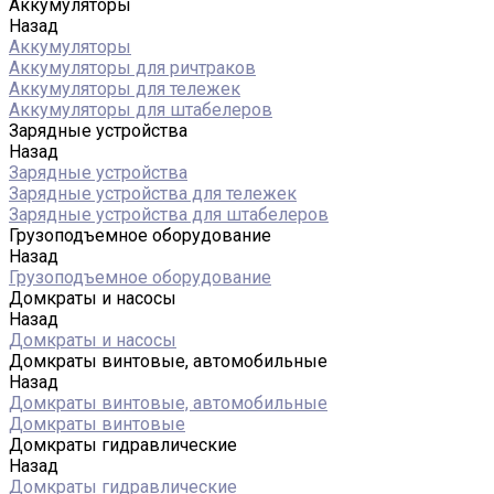
Аккумуляторы
Назад
Аккумуляторы
Аккумуляторы для ричтраков
Аккумуляторы для тележек
Аккумуляторы для штабелеров
Зарядные устройства
Назад
Зарядные устройства
Зарядные устройства для тележек
Зарядные устройства для штабелеров
Грузоподъемное оборудование
Назад
Грузоподъемное оборудование
Домкраты и насосы
Назад
Домкраты и насосы
Домкраты винтовые, автомобильные
Назад
Домкраты винтовые, автомобильные
Домкраты винтовые
Домкраты гидравлические
Назад
Домкраты гидравлические