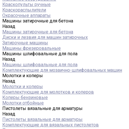
Краскопульты ручные
Краскораспылители
Окрасочные аппараты
Машины затирочные для бетона
Назад
Машины затирочные для бетона
Диски и лезвия для машин затирочных
Затирочные машины
Машины фрезеровальные
Машины шлифовальные для пола
Назад
Машины шлифовальные для пола
Комплектующие для мозаично-шлифовальных машин
Молотки и коперы
Назад
Молотки и коперы
Комплектующие для молотков и коперов
Коперы бензиновые
Молотки отбойные
Пистолеты вязальные для арматуры
Назад
Пистолеты вязальные для арматуры
Комплектующие для вязальных пистолетов