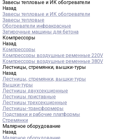
Завесы тепловые и ИК обогреватели
Назад
Завесы тепловые и ИК обогреватели
Завесы тепловые
Обогреватели инфракрасные
Затирочные машины для бетона
Компрессоры
Назад
Компрессоры
Компрессоры воздушные ременные 220V
Компрессоры воздушные ременные 380V
Лестницы, стремянки, вышки-туры
Назад
Лестницы, стремянки, вышки-туры
Вышки-туры
Лестницы двухсекционные
Лестницы приставные
Лестницы трехсекционные
Лестницы-трансформеры
Подставки и рабочие платформы
Стремянки
Малярное оборудование
Назад
Малярное оборудование