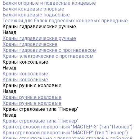
Балки опорные и подвесные концевые
Балки концевые опорные
Балки концевые подвесные
Тележки для балок подвесных концевых приводные
Краны гидравлические ручные
Назад
Краны гидравлические ручные
Краны гидравлические
Краны гидравлические с противовесом
Краны электрические с противовесом
Краны консольные
Назад
Краны консольные
Краны консольные
Краны ручные козловые
Назад
Краны ручные козловые
Краны ручные козловые
Краны стреловые типа "Пионер"
Назад
Краны стреловые типа "Пионер"
Кран стреловой поворотный "МАСТЕР-3" (тип "Пионер")
Кран стреловой поворотный "МАСТЕР" (тип "Пионер")
Краны строительные с поворотной стрелой и лебедкой