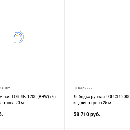
 56 шт.
В наличии
учная TOR ЛБ-1200 (BHW) г/п
Лебедка ручная TOR GR-2000
на троса 20 м
кг длина троса 25 м
б.
58 710 руб.