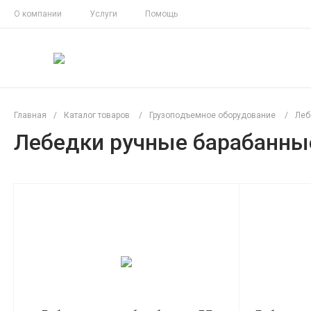
О компании
Услуги
Помощь
Главная
/
Каталог товаров
/
Грузоподъемное оборудование
/
Леб
Лебедки ручные барабанны