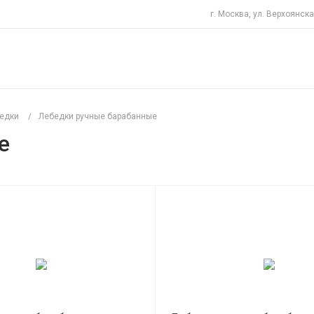
г. Москва, ул. Верхоянска
едки
/
Лебедки ручные барабанные
е