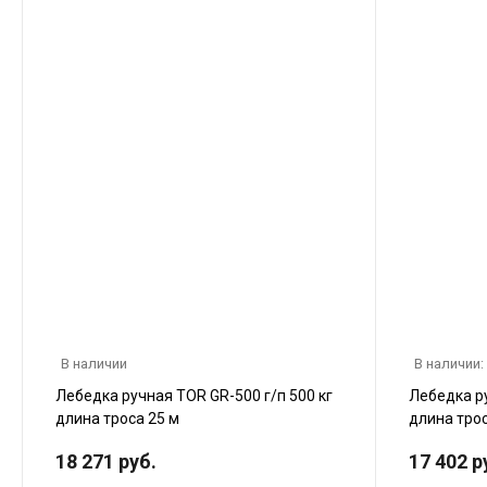
В наличии
В наличии:
Лебедка ручная TOR GR-500 г/п 500 кг
Лебедка ру
длина троса 25 м
длина трос
18 271 руб.
17 402 р