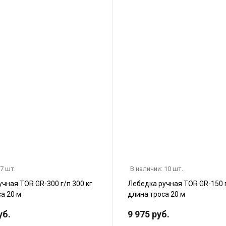
 7 шт.
В наличии: 10 шт.
чная TOR GR-300 г/п 300 кг
Лебедка ручная TOR GR-150 г
а 20 м
длина троса 20 м
уб.
9 975 руб.