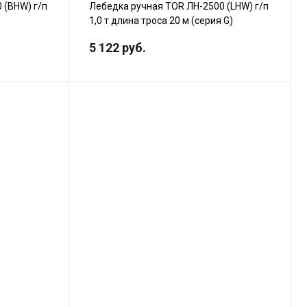
 (BHW) г/п
Лебедка ручная TOR ЛН-2500 (LHW) г/п
1,0 т длина троса 20 м (серия G)
5 122 руб.