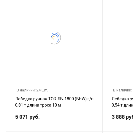
В наличии: 24 шт.
В наличии:
Лебедка ручная TOR ЛБ-1800 (BHW) г/п
Лебедка р
0,81 т длина троса 10 м
0,54 т дли
5 071 руб.
3 888 ру