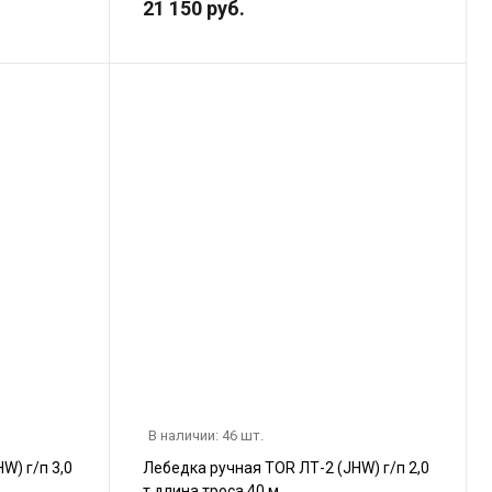
21 150 руб.
В наличии: 46 шт.
W) г/п 3,0
Лебедка ручная TOR ЛТ-2 (JHW) г/п 2,0
т длина троса 40 м