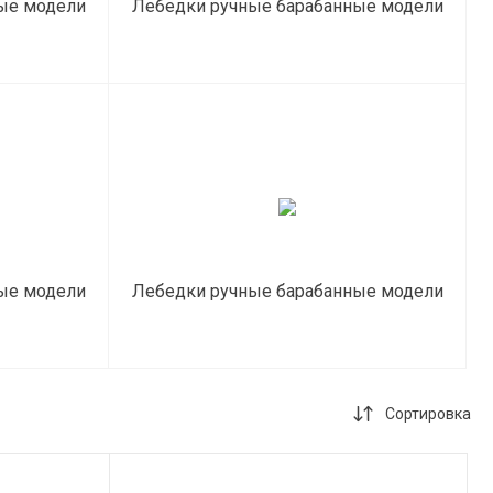
ые модели
Лебедки ручные барабанные модели
JHW
ые модели
Лебедки ручные барабанные модели
ТЛ
Сортировка