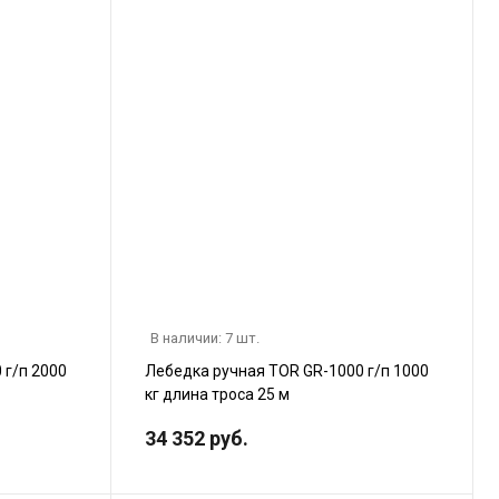
В наличии: 7 шт.
 г/п 2000
Лебедка ручная TOR GR-1000 г/п 1000
кг длина троса 25 м
34 352 руб.