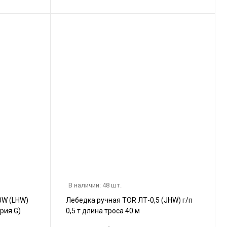
В наличии: 48 шт.
0W (LHW)
Лебедка ручная TOR ЛТ-0,5 (JHW) г/п
ерия G)
0,5 т длина троса 40 м