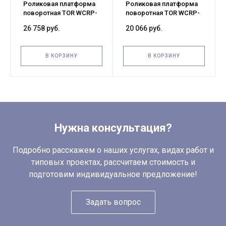
Роликовая платформа
Роликовая платформа
поворотная TOR WCRP-
поворотная TOR WCRP-
5 г/п 4 т (без ручки)
3 г/п 2 т (без ручки)
26 758 руб.
20 066 руб.
В КОРЗИНУ
В КОРЗИНУ
Нужна консультация?
Подробно расскажем о наших услугах, видах работ и
типовых проектах, рассчитаем стоимость и
подготовим индивидуальное предложение!
Задать вопрос