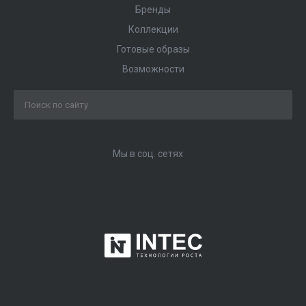
Бренды
Коллекции
Готовые образы
Возможности
Мы в соц. сетях