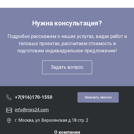
Нужна консультация?
Подробно расскажем о наших услугах, видах работ и
типовых проектах, рассчитаем стоимость и
подготовим индивидуальное предложение!
Задать вопрос
+7(916)170-1550
Заказать звонок
info@mirs24.com
г. Москва, ул. Верхоянская д.18 стр. 2
О компании