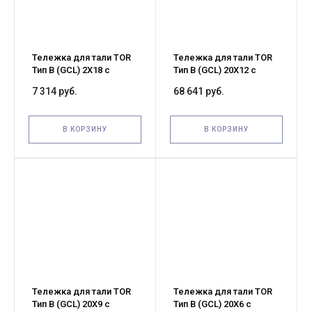
Тележка для тали TOR
Тележка для тали TOR
Тип В (GCL) 2Х18 с
Тип В (GCL) 20Х12 с
механизмом
механизмом
7 314 руб.
68 641 руб.
передвижения (G)
передвижения (G)
В КОРЗИНУ
В КОРЗИНУ
Тележка для тали TOR
Тележка для тали TOR
Тип В (GCL) 20Х9 с
Тип В (GCL) 20Х6 с