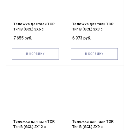
Тележка для тали TOR
Тележка для тали TOR
Тип В (GCL) 3Х6 с
Тип В (GCL) 3Х3 с
механизмом
механизмом
7 655 руб.
6 973 руб.
передвижения (G)
передвижения (G)
В КОРЗИНУ
В КОРЗИНУ
Тележка для тали TOR
Тележка для тали TOR
Тип В (GCL) 2Х12 с
Тип В (GCL) 2Х9 с