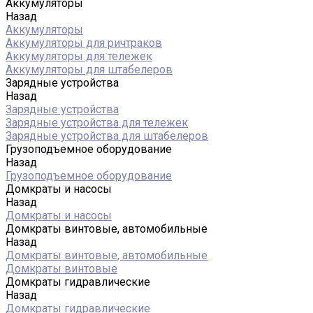
Аккумуляторы
Назад
Аккумуляторы
Аккумуляторы для ричтраков
Аккумуляторы для тележек
Аккумуляторы для штабелеров
Зарядные устройства
Назад
Зарядные устройства
Зарядные устройства для тележек
Зарядные устройства для штабелеров
Грузоподъемное оборудование
Назад
Грузоподъемное оборудование
Домкраты и насосы
Назад
Домкраты и насосы
Домкраты винтовые, автомобильные
Назад
Домкраты винтовые, автомобильные
Домкраты винтовые
Домкраты гидравлические
Назад
Домкраты гидравлические