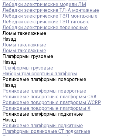
Лебедки электрические модели ЛМ
Лебедки электрические ТЛ-А монтажные
Лебедки электрические ТЭЛ монтажные
Лебедки электрические ТЭЛ тяговые
Лебедки электрические переносные
Ломы такелажные
Назад
Ломы такелажные
Ломы такелажные
Платформы грузовые
Назад
Платформы грузовые
Наборы транспортных платформ
Роликовые платформы поворотные
Назад
Роликовые платформы поворотные
Роликовые поворотные платформы CRA
Роликовые поворотные платформы WCRP
Роликовые поворотные платформы X
Роликовые платформы подкатные
Назад
Роликовые платформы подкатные
Платформы роликовые СТ подкатные