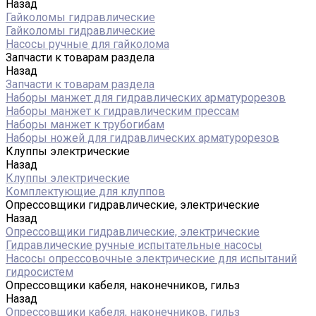
Назад
Гайколомы гидравлические
Гайколомы гидравлические
Насосы ручные для гайколома
Запчасти к товарам раздела
Назад
Запчасти к товарам раздела
Наборы манжет для гидравлических арматурорезов
Наборы манжет к гидравлическим прессам
Наборы манжет к трубогибам
Наборы ножей для гидравлических арматурорезов
Клуппы электрические
Назад
Клуппы электрические
Комплектующие для клуппов
Опрессовщики гидравлические, электрические
Назад
Опрессовщики гидравлические, электрические
Гидравлические ручные испытательные насосы
Насосы опрессовочные электрические для испытаний
гидросистем
Опрессовщики кабеля, наконечников, гильз
Назад
Опрессовщики кабеля, наконечников, гильз