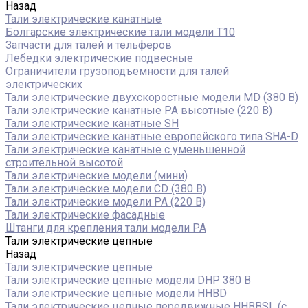
Назад
Тали электрические канатные
Болгарские электрические тали модели T10
Запчасти для талей и тельферов
Лебедки электрические подвесные
Ограничители грузоподъемности для талей
электрических
Тали электрические двухскоростные модели MD (380 В)
Тали электрические канатные PA высотные (220 В)
Тали электрические канатные SH
Тали электрические канатные европейского типа SHA-D
Тали электрические канатные с уменьшенной
строительной высотой
Тали электрические модели (мини)
Тали электрические модели CD (380 В)
Тали электрические модели РА (220 В)
Тали электрические фасадные
Штанги для крепления тали модели РА
Тали электрические цепные
Назад
Тали электрические цепные
Тали электрические цепные модели DHP 380 В
Тали электрические цепные модели HHBD
Тали электрические цепные передвижные HHBBSL (с