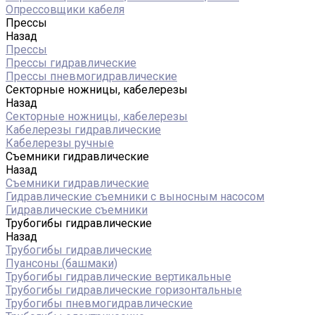
Опрессовщики кабеля
Прессы
Назад
Прессы
Прессы гидравлические
Прессы пневмогидравлические
Секторные ножницы, кабелерезы
Назад
Секторные ножницы, кабелерезы
Кабелерезы гидравлические
Кабелерезы ручные
Съемники гидравлические
Назад
Съемники гидравлические
Гидравлические cъемники с выносным насосом
Гидравлические съемники
Трубогибы гидравлические
Назад
Трубогибы гидравлические
Пуансоны (башмаки)
Трубогибы гидравлические вертикальные
Трубогибы гидравлические горизонтальные
Трубогибы пневмогидравлические