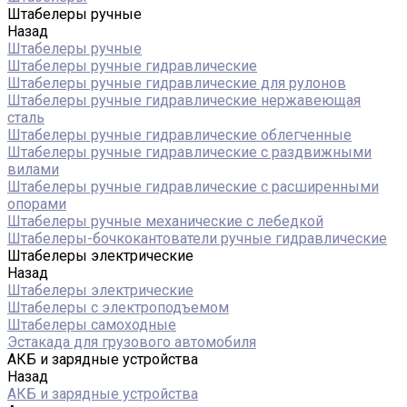
Штабелеры ручные
Назад
Штабелеры ручные
Штабелеры ручные гидравлические
Штабелеры ручные гидравлические для рулонов
Штабелеры ручные гидравлические нержавеющая
сталь
Штабелеры ручные гидравлические облегченные
Штабелеры ручные гидравлические с раздвижными
вилами
Штабелеры ручные гидравлические с расширенными
опорами
Штабелеры ручные механические с лебедкой
Штабелеры-бочкокантователи ручные гидравлические
Штабелеры электрические
Назад
Штабелеры электрические
Штабелеры с электроподъемом
Штабелеры самоходные
Эстакада для грузового автомобиля
АКБ и зарядные устройства
Назад
АКБ и зарядные устройства