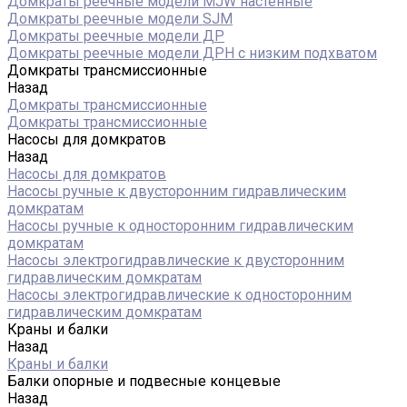
Домкраты реечные модели MJW настенные
Домкраты реечные модели SJM
Домкраты реечные модели ДР
Домкраты реечные модели ДРН с низким подхватом
Домкраты трансмиссионные
Назад
Домкраты трансмиссионные
Домкраты трансмиссионные
Насосы для домкратов
Назад
Насосы для домкратов
Насосы ручные к двусторонним гидравлическим
домкратам
Насосы ручные к односторонним гидравлическим
домкратам
Насосы электрогидравлические к двусторонним
гидравлическим домкратам
Насосы электрогидравлические к односторонним
гидравлическим домкратам
Краны и балки
Назад
Краны и балки
Балки опорные и подвесные концевые
Назад