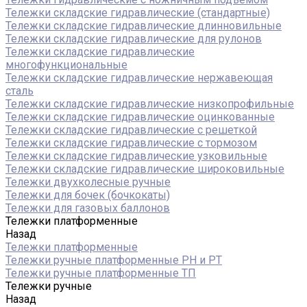
Тележки складские гидравлические (стандартные)
Тележки складские гидравлические длинновильные
Тележки складские гидравлические для рулонов
Тележки складские гидравлические
многофункциональные
Тележки складские гидравлические нержавеющая
сталь
Тележки складские гидравлические низкопрофильные
Тележки складские гидравлические оцинкованные
Тележки складские гидравлические с решеткой
Тележки складские гидравлические с тормозом
Тележки складские гидравлические узковильные
Тележки складские гидравлические широковильные
Тележки двухколесные ручные
Тележки для бочек (бочкокаты)
Тележки для газовых баллонов
Тележки платформенные
Назад
Тележки платформенные
Тележки ручные платформенные PH и PT
Тележки ручные платформенные ТП
Тележки ручные
Назад