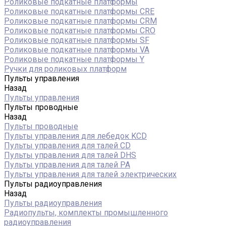
Роликовые подкатные платформы
Роликовые подкатные платформы CRE
Роликовые подкатные платформы CRM
Роликовые подкатные платформы CRO
Роликовые подкатные платформы SF
Роликовые подкатные платформы VA
Роликовые подкатные платформы Y
Ручки для роликовых платформ
Пульты управления
Назад
Пульты управления
Пульты проводные
Назад
Пульты проводные
Пульты управления для лебедок KCD
Пульты управления для талей CD
Пульты управления для талей DHS
Пульты управления для талей РА
Пульты управления для талей электрических
Пульты радиоуправления
Назад
Пульты радиоуправления
Радиопульты, комплекты промышленного
радиоуправления