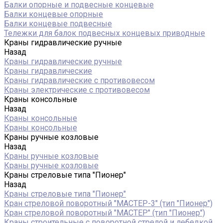
Балки опорные и подвесные концевые
Балки концевые опорные
Балки концевые подвесные
Тележки для балок подвесных концевых приводные
Краны гидравлические ручные
Назад
Краны гидравлические ручные
Краны гидравлические
Краны гидравлические с противовесом
Краны электрические с противовесом
Краны консольные
Назад
Краны консольные
Краны консольные
Краны ручные козловые
Назад
Краны ручные козловые
Краны ручные козловые
Краны стреловые типа "Пионер"
Назад
Краны стреловые типа "Пионер"
Кран стреловой поворотный "МАСТЕР-3" (тип "Пионер")
Кран стреловой поворотный "МАСТЕР" (тип "Пионер")
Краны строительные с поворотной стрелой и лебедкой