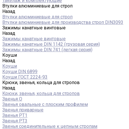
Такелаж и комплектующие
Втулки алюминиевые для строп
Назад
Втулки алюминиевые для строп
Втулки алюминиевые для производства строп DIN3093
Зажимы канатные винтовые
Назад
Зажимы канатные винтовые
Зажимы канатные DIN 1142 (грузовая серия)
Зажимы канатные DIN 741 (легкая серия)
Коуши
Назад
Коуши
Коуши DIN 6899
Коуши ГОСТ 2224-93
Крюки, звенья, кольца для стропов
Назад
Крюки, звенья, кольца для стропов
Звенья О
Звенья овальные с плоским профилем
Звенья приварные
Звенья РТ1
Звенья РТ3
Звенья соединительные к цепным стропам