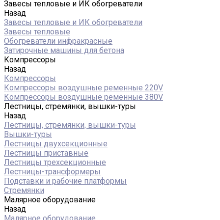
Завесы тепловые и ИК обогреватели
Назад
Завесы тепловые и ИК обогреватели
Завесы тепловые
Обогреватели инфракрасные
Затирочные машины для бетона
Компрессоры
Назад
Компрессоры
Компрессоры воздушные ременные 220V
Компрессоры воздушные ременные 380V
Лестницы, стремянки, вышки-туры
Назад
Лестницы, стремянки, вышки-туры
Вышки-туры
Лестницы двухсекционные
Лестницы приставные
Лестницы трехсекционные
Лестницы-трансформеры
Подставки и рабочие платформы
Стремянки
Малярное оборудование
Назад
Малярное оборудование