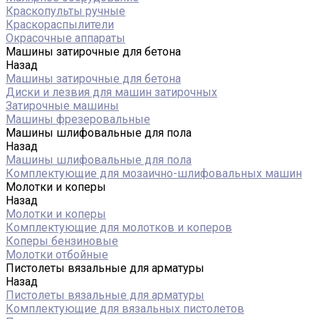
Краскопульты ручные
Краскораспылители
Окрасочные аппараты
Машины затирочные для бетона
Назад
Машины затирочные для бетона
Диски и лезвия для машин затирочных
Затирочные машины
Машины фрезеровальные
Машины шлифовальные для пола
Назад
Машины шлифовальные для пола
Комплектующие для мозаично-шлифовальных машин
Молотки и коперы
Назад
Молотки и коперы
Комплектующие для молотков и коперов
Коперы бензиновые
Молотки отбойные
Пистолеты вязальные для арматуры
Назад
Пистолеты вязальные для арматуры
Комплектующие для вязальных пистолетов