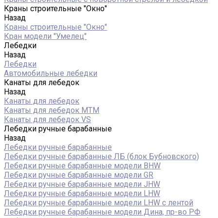
Краны строительные "Окно"
Назад
Краны строительные "Окно"
Кран модели "Умелец"
Лебедки
Назад
Лебедки
Автомобильные лебедки
Канаты для лебедок
Назад
Канаты для лебедок
Канаты для лебедок MTM
Канаты для лебедок VS
Лебедки ручные барабанные
Назад
Лебедки ручные барабанные
Лебедки ручные барабанные ЛБ (блок Бубновского)
Лебедки ручные барабанные модели BHW
Лебедки ручные барабанные модели GR
Лебедки ручные барабанные модели JHW
Лебедки ручные барабанные модели LHW
Лебедки ручные барабанные модели LHW c лентой
Лебедки ручные барабанные модели Дина, пр-во РФ