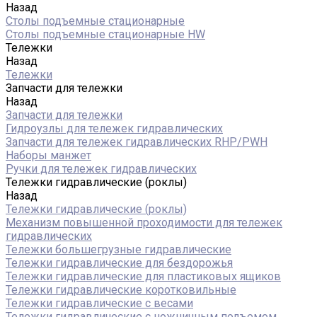
Назад
Столы подъемные стационарные
Столы подъемные стационарные HW
Тележки
Назад
Тележки
Запчасти для тележки
Назад
Запчасти для тележки
Гидроузлы для тележек гидравлических
Запчасти для тележек гидравлических RHP/PWH
Наборы манжет
Ручки для тележек гидравлических
Тележки гидравлические (роклы)
Назад
Тележки гидравлические (роклы)
Механизм повышенной проходимости для тележек
гидравлических
Тележки большегрузные гидравлические
Тележки гидравлические для бездорожья
Тележки гидравлические для пластиковых ящиков
Тележки гидравлические коротковильные
Тележки гидравлические с весами
Тележки гидравлические с ножничным подъемом