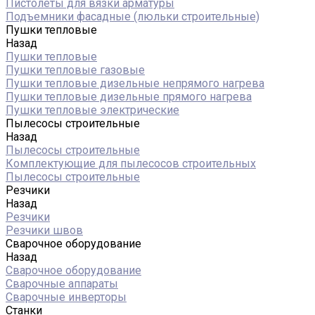
Пистолеты для вязки арматуры
Подъемники фасадные (люльки строительные)
Пушки тепловые
Назад
Пушки тепловые
Пушки тепловые газовые
Пушки тепловые дизельные непрямого нагрева
Пушки тепловые дизельные прямого нагрева
Пушки тепловые электрические
Пылесосы строительные
Назад
Пылесосы строительные
Комплектующие для пылесосов строительных
Пылесосы строительные
Резчики
Назад
Резчики
Резчики швов
Сварочное оборудование
Назад
Сварочное оборудование
Сварочные аппараты
Сварочные инверторы
Станки