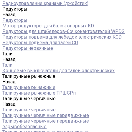
Радиоуправление кранами (джойстик)
Редукторы
Назад
Редукторы
Мотор-редукторы для балок опорных KD
Редукторы для штабелеров-бочкокантователей WPDS
Редукторы подъема для лебедок электрических KCD
Редукторы подъема для талей CD
Редукторы червячные
Тали
Назад
Тали
Концевые выключатели для талей электрических
Тали ручные рычажные
Назад
Тали ручные рычажные
Тали ручные рычажные ТРШСРп
Тали ручные червячные
Назад
Тали ручные червячные
Тали ручные червячные передвижные
Тали ручные червячные передвижные
взрывобезопасные