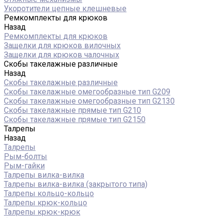
Укоротители цепные клешневые
Ремкомплекты для крюков
Назад
Ремкомплекты для крюков
Защелки для крюков вилочных
Защелки для крюков чалочных
Скобы такелажные различные
Назад
Скобы такелажные различные
Скобы такелажные омегообразные тип G209
Скобы такелажные омегообразные тип G2130
Скобы такелажные прямые тип G210
Скобы такелажные прямые тип G2150
Талрепы
Назад
Талрепы
Рым-болты
Рым-гайки
Талрепы вилка-вилка
Талрепы вилка-вилка (закрытого типа)
Талрепы кольцо-кольцо
Талрепы крюк-кольцо
Талрепы крюк-крюк