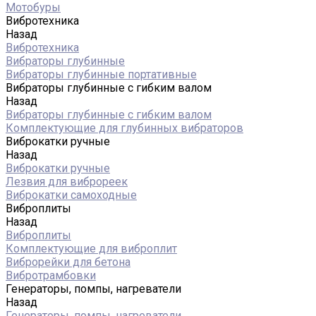
Мотобуры
Вибротехника
Назад
Вибротехника
Вибраторы глубинные
Вибраторы глубинные портативные
Вибраторы глубинные с гибким валом
Назад
Вибраторы глубинные с гибким валом
Комплектующие для глубинных вибраторов
Виброкатки ручные
Назад
Виброкатки ручные
Лезвия для виброреек
Виброкатки самоходные
Виброплиты
Назад
Виброплиты
Комплектующие для виброплит
Виброрейки для бетона
Вибротрамбовки
Генераторы, помпы, нагреватели
Назад
Генераторы, помпы, нагреватели