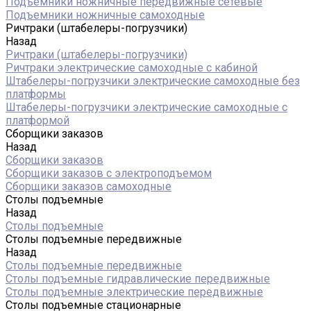
Подъемники ножничные передвижные сетевые
Подъемники ножничные самоходные
Ричтраки (штабелеры-погрузчики)
Назад
Ричтраки (штабелеры-погрузчики)
Ричтраки электрические самоходные с кабиной
Штабелеры-погрузчики электрические самоходные без
платформы
Штабелеры-погрузчики электрические самоходные с
платформой
Сборщики заказов
Назад
Сборщики заказов
Сборщики заказов с электроподъемом
Сборщики заказов самоходные
Столы подъемные
Назад
Столы подъемные
Столы подъемные передвижные
Назад
Столы подъемные передвижные
Столы подъемные гидравлические передвижные
Столы подъемные электрические передвижные
Столы подъемные стационарные