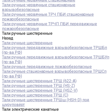
Тали ручные червячные стационарные
Тали ручные червячные стационарные
взрывобезопасные
Тали ручные червячные ТРЧ ПБИ стационарные
пожаробезопасные
Тали ручные червячные ТРЧП ПБИ передвижные
пожаробезопасные
Тали ручные шестеренные
Назад
Тали ручные шестеренные
Тали ручные передвижные взрывобезопасные ТРШБп
(пр-ва РФ)
Тали ручные передвижные взрывобезопасные ТРШБУп
(пр-ва РФ)
Тали ручные передвижные пожаробезопасные
Тали ручные стационарные взрывобезопасные ТРШСп
(пр-ва РФ)
Тали ручные шестеренные ТРШ (622-A)
Тали ручные шестеренные ТРШ (HS-Z)
Тали ручные шестеренные ТРШ (HSZ-V)
Тали ручные шестеренные ТРШ (С)
Тали ручные шестеренные ТРШш (HSH-D) под
шуруповёрт
Тали электрические канатные