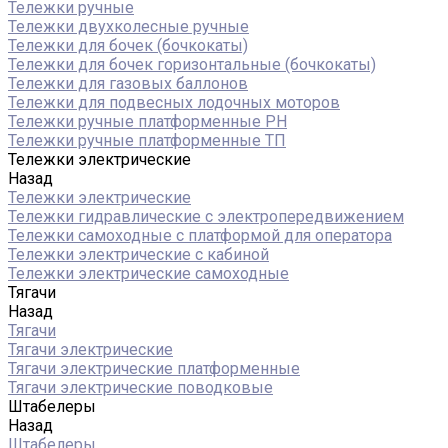
Тележки ручные
Тележки двухколесные ручные
Тележки для бочек (бочкокаты)
Тележки для бочек горизонтальные (бочкокаты)
Тележки для газовых баллонов
Тележки для подвесных лодочных моторов
Тележки ручные платформенные PH
Тележки ручные платформенные ТП
Тележки электрические
Назад
Тележки электрические
Тележки гидравлические с электропередвижением
Тележки самоходные с платформой для оператора
Тележки электрические с кабиной
Тележки электрические самоходные
Тягачи
Назад
Тягачи
Тягачи электрические
Тягачи электрические платформенные
Тягачи электрические поводковые
Штабелеры
Назад
Штабелеры