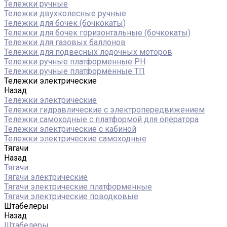
Тележки ручные
Тележки двухколесные ручные
Тележки для бочек (бочкокаты)
Тележки для бочек горизонтальные (бочкокаты)
Тележки для газовых баллонов
Тележки для подвесных лодочных моторов
Тележки ручные платформенные PH
Тележки ручные платформенные ТП
Тележки электрические
Назад
Тележки электрические
Тележки гидравлические с электропередвижением
Тележки самоходные с платформой для оператора
Тележки электрические с кабиной
Тележки электрические самоходные
Тягачи
Назад
Тягачи
Тягачи электрические
Тягачи электрические платформенные
Тягачи электрические поводковые
Штабелеры
Назад
Штабелеры