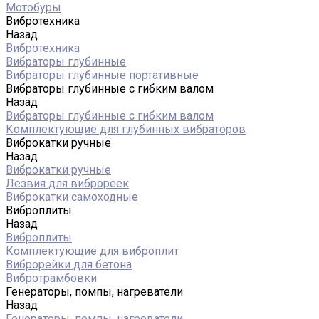
Мотобуры
Вибротехника
Назад
Вибротехника
Вибраторы глубинные
Вибраторы глубинные портативные
Вибраторы глубинные с гибким валом
Назад
Вибраторы глубинные с гибким валом
Комплектующие для глубинных вибраторов
Виброкатки ручные
Назад
Виброкатки ручные
Лезвия для виброреек
Виброкатки самоходные
Виброплиты
Назад
Виброплиты
Комплектующие для виброплит
Виброрейки для бетона
Вибротрамбовки
Генераторы, помпы, нагреватели
Назад
Генераторы, помпы, нагреватели