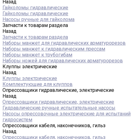
Назад
Гайколомы гидравлические
Гайколомы гидравлические
Насосы ручные для гайколома
Запчасти к товарам раздела
Назад
Запчасти к товарам раздела
Наборы манжет для гидравлических арматурорезов
Наборы манжет к гидравлическим прессам
Наборы манжет к трубогибам
Наборы ножей для гидравлических арматурорезов
Клуппы электрические
Назад
Клуппы электрические
Комплектующие для клуппов
Опрессовщики гидравлические, электрические
Назад
Опрессовщики гидравлические, электрические
Гидравлические ручные испытательные насосы
Насосы опрессовочные электрические для испытаний
гидросистем
Опрессовщики кабеля, наконечников, гильз
Назад
Опрессовщики кабеля, наконечников, гильз