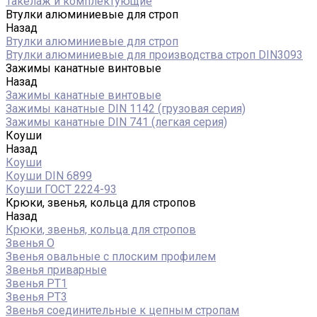
Такелаж и комплектующие
Втулки алюминиевые для строп
Назад
Втулки алюминиевые для строп
Втулки алюминиевые для производства строп DIN3093
Зажимы канатные винтовые
Назад
Зажимы канатные винтовые
Зажимы канатные DIN 1142 (грузовая серия)
Зажимы канатные DIN 741 (легкая серия)
Коуши
Назад
Коуши
Коуши DIN 6899
Коуши ГОСТ 2224-93
Крюки, звенья, кольца для стропов
Назад
Крюки, звенья, кольца для стропов
Звенья О
Звенья овальные с плоским профилем
Звенья приварные
Звенья РТ1
Звенья РТ3
Звенья соединительные к цепным стропам