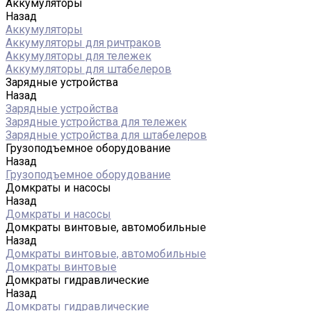
Аккумуляторы
Назад
Аккумуляторы
Аккумуляторы для ричтраков
Аккумуляторы для тележек
Аккумуляторы для штабелеров
Зарядные устройства
Назад
Зарядные устройства
Зарядные устройства для тележек
Зарядные устройства для штабелеров
Грузоподъемное оборудование
Назад
Грузоподъемное оборудование
Домкраты и насосы
Назад
Домкраты и насосы
Домкраты винтовые, автомобильные
Назад
Домкраты винтовые, автомобильные
Домкраты винтовые
Домкраты гидравлические
Назад
Домкраты гидравлические