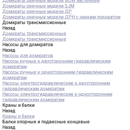
Домкраты реечные модели MJW настенные
Домкраты реечные модели SJM
Домкраты реечные модели ДР
Домкраты реечные модели ДРН с низким подхватом
Домкраты трансмиссионные
Назад
Домкраты трансмиссионные
Домкраты трансмиссионные
Насосы для домкратов
Назад
Насосы для домкратов
Насосы ручные к двусторонним гидравлическим
домкратам
Насосы ручные к односторонним гидравлическим
домкратам
Насосы электрогидравлические к двусторонним
гидравлическим домкратам
Насосы электрогидравлические к односторонним
гидравлическим домкратам
Краны и балки
Назад
Краны и балки
Балки опорные и подвесные концевые
Назад