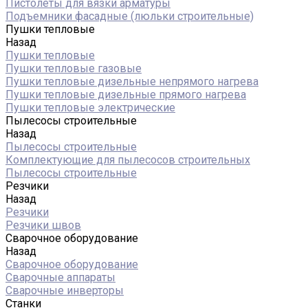
Пистолеты для вязки арматуры
Подъемники фасадные (люльки строительные)
Пушки тепловые
Назад
Пушки тепловые
Пушки тепловые газовые
Пушки тепловые дизельные непрямого нагрева
Пушки тепловые дизельные прямого нагрева
Пушки тепловые электрические
Пылесосы строительные
Назад
Пылесосы строительные
Комплектующие для пылесосов строительных
Пылесосы строительные
Резчики
Назад
Резчики
Резчики швов
Сварочное оборудование
Назад
Сварочное оборудование
Сварочные аппараты
Сварочные инверторы
Станки