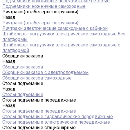
Подъемники ножничные передвижные сетевые
Подъемники ножничные самоходные
Ричтраки (штабелеры-погрузчики)
Назад
Ричтраки (штабелеры-погрузчики)
Ричтраки электрические самоходные с кабиной
Штабелеры-погрузчики электрические самоходные без
платформы
Штабелеры-погрузчики электрические самоходные с
платформой
Сборщики заказов
Назад
Сборщики заказов
Сборщики заказов с электроподъемом
Сборщики заказов самоходные
Столы подъемные
Назад
Столы подъемные
Столы подъемные передвижные
Назад
Столы подъемные передвижные
Столы подъемные гидравлические передвижные
Столы подъемные электрические передвижные
Столы подъемные стационарные