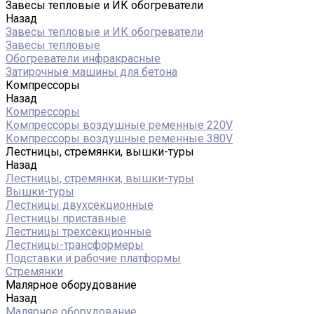
Завесы тепловые и ИК обогреватели
Назад
Завесы тепловые и ИК обогреватели
Завесы тепловые
Обогреватели инфракрасные
Затирочные машины для бетона
Компрессоры
Назад
Компрессоры
Компрессоры воздушные ременные 220V
Компрессоры воздушные ременные 380V
Лестницы, стремянки, вышки-туры
Назад
Лестницы, стремянки, вышки-туры
Вышки-туры
Лестницы двухсекционные
Лестницы приставные
Лестницы трехсекционные
Лестницы-трансформеры
Подставки и рабочие платформы
Стремянки
Малярное оборудование
Назад
Малярное оборудование