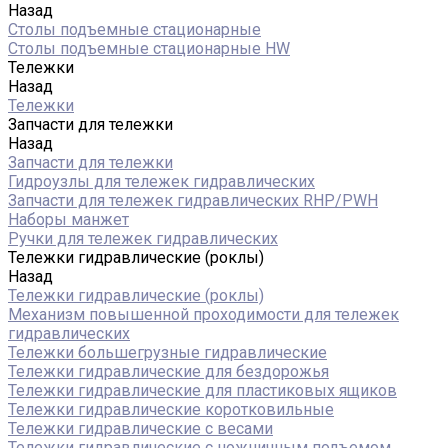
Назад
Столы подъемные стационарные
Столы подъемные стационарные HW
Тележки
Назад
Тележки
Запчасти для тележки
Назад
Запчасти для тележки
Гидроузлы для тележек гидравлических
Запчасти для тележек гидравлических RHP/PWH
Наборы манжет
Ручки для тележек гидравлических
Тележки гидравлические (роклы)
Назад
Тележки гидравлические (роклы)
Механизм повышенной проходимости для тележек
гидравлических
Тележки большегрузные гидравлические
Тележки гидравлические для бездорожья
Тележки гидравлические для пластиковых ящиков
Тележки гидравлические коротковильные
Тележки гидравлические с весами
Тележки гидравлические с ножничным подъемом