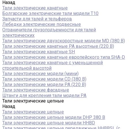
Назад
Тали электрические канатные
Болгарские электрические тали модели T10
Запчасти для талей и тельферов
Лебедки электрические подвесные
Ограничители грузоподъемности для талей
электрических
Тали электрические двухскоростные модели MD (380 В)
Тали электрические канатные PA высотные (220 В)
Тали электрические канатные SH
Тали электрические канатные европейского типа SHA-D
Тали электрические канатные с уменьшенной
строительной высотой
Тали электрические модели (мини)
Тали электрические модели CD (380 В)
Тали электрические модели РА (220 В)
Тали электрические фасадные
Штанги для крепления тали модели РА
Тали электрические цепные
Назад
Тали электрические цепные
Тали электрические цепные модели DHP 380 В
Тали электрические цепные модели HHBD
Тали электрические цепные передвижные HHBBSL (с