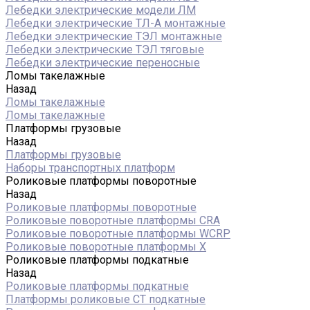
Лебедки электрические модели ЛМ
Лебедки электрические ТЛ-А монтажные
Лебедки электрические ТЭЛ монтажные
Лебедки электрические ТЭЛ тяговые
Лебедки электрические переносные
Ломы такелажные
Назад
Ломы такелажные
Ломы такелажные
Платформы грузовые
Назад
Платформы грузовые
Наборы транспортных платформ
Роликовые платформы поворотные
Назад
Роликовые платформы поворотные
Роликовые поворотные платформы CRA
Роликовые поворотные платформы WCRP
Роликовые поворотные платформы X
Роликовые платформы подкатные
Назад
Роликовые платформы подкатные
Платформы роликовые СТ подкатные