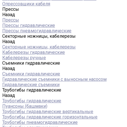
Опрессовщики кабеля
Прессы
Назад
Прессы
Прессы гидравлические
Прессы пневмогидравлические
Секторные ножницы, кабелерезы
Назад
Секторные ножницы, кабелерезы
Кабелерезы гидравлические
Кабелерезы ручные
Съемники гидравлические
Назад
Съемники гидравлические
Гидравлические cъемники с выносным насосом
Гидравлические съемники
Трубогибы гидравлические
Назад
Трубогибы гидравлические
Пуансоны (башмаки)
Трубогибы гидравлические вертикальные
Трубогибы гидравлические горизонтальные
Трубогибы пневмогидравлические