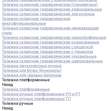
Тележки складские гидравлические (стандартные)
Тележки складские гидравлические длинновильные
Тележки складские гидравлические для рулонов
Тележки складские гидравлические
многофункциональные
Тележки складские гидравлические нержавеющая
сталь
Тележки складские гидравлические низкопрофильные
Тележки складские гидравлические оцинкованные
Тележки складские гидравлические с решеткой
Тележки складские гидравлические с тормозом
Тележки складские гидравлические узковильные
Тележки складские гидравлические широковильные
Тележки двухколесные ручные
Тележки для бочек (бочкокаты)
Тележки для газовых баллонов
Тележки платформенные
Назад
Тележки платформенные
Тележки ручные платформенные PH и PT
Тележки ручные платформенные ТП
Тележки ручные
Назад