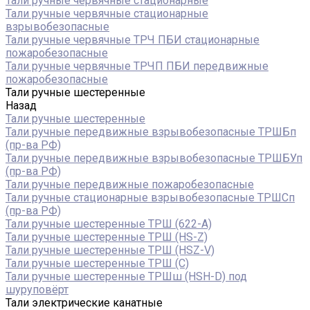
Тали ручные червячные стационарные
Тали ручные червячные стационарные
взрывобезопасные
Тали ручные червячные ТРЧ ПБИ стационарные
пожаробезопасные
Тали ручные червячные ТРЧП ПБИ передвижные
пожаробезопасные
Тали ручные шестеренные
Назад
Тали ручные шестеренные
Тали ручные передвижные взрывобезопасные ТРШБп
(пр-ва РФ)
Тали ручные передвижные взрывобезопасные ТРШБУп
(пр-ва РФ)
Тали ручные передвижные пожаробезопасные
Тали ручные стационарные взрывобезопасные ТРШСп
(пр-ва РФ)
Тали ручные шестеренные ТРШ (622-A)
Тали ручные шестеренные ТРШ (HS-Z)
Тали ручные шестеренные ТРШ (HSZ-V)
Тали ручные шестеренные ТРШ (С)
Тали ручные шестеренные ТРШш (HSH-D) под
шуруповёрт
Тали электрические канатные