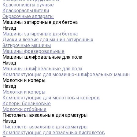
Краскопульты ручные
Краскораспылители
Окрасочные аппараты
Машины затирочные для бетона
Назад
Машины затирочные для бетона
Диски и лезвия для машин затирочных
Затирочные машины
Машины фрезеровальные
Машины шлифовальные для пола
Назад
Машины шлифовальные для пола
Комплектующие для мозаично-шлифовальных машин
Молотки и коперы
Назад
Молотки и коперы
Комплектующие для молотков и коперов
Коперы бензиновые
Молотки отбойные
Пистолеты вязальные для арматуры
Назад
Пистолеты вязальные для арматуры
Комплектующие для вязальных пистолетов