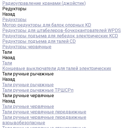
Радиоуправление кранами (джойстик)
Редукторы
Назад
Редукторы
Мотор-редукторы для балок опорных KD
Редукторы для штабелеров-бочкокантователей WPDS
Редукторы подъема для лебедок электрических KCD
Редукторы подъема для талей CD
Редукторы червячные
Тали
Назад
Тали
Концевые выключатели для талей электрических
Тали ручные рычажные
Назад
Тали ручные рычажные
Тали ручные рычажные ТРШСРп
Тали ручные червячные
Назад
Тали ручные червячные
Тали ручные червячные передвижные
Тали ручные червячные передвижные
взрывобезопасные