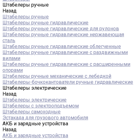
Штабелеры ручные
Назад
Штабелеры ручные
Штабелеры ручные гидравлические
Штабелеры ручные гидравлические для рулонов
Штабелеры ручные гидравлические нержавеющая
сталь
Штабелеры ручные гидравлические облегченные
Штабелеры ручные гидравлические с раздвижными
вилами
Штабелеры ручные гидравлические с расширенными
опорами
Штабелеры ручные механические с лебедкой
Штабелеры-бочкокантователи ручные гидравлические
Штабелеры электрические
Назад
Штабелеры электрические
Штабелеры с электроподъемом
Штабелеры самоходные
Эстакада для грузового автомобиля
АКБ и зарядные устройства
Назад
АКБ и зарядные устройства