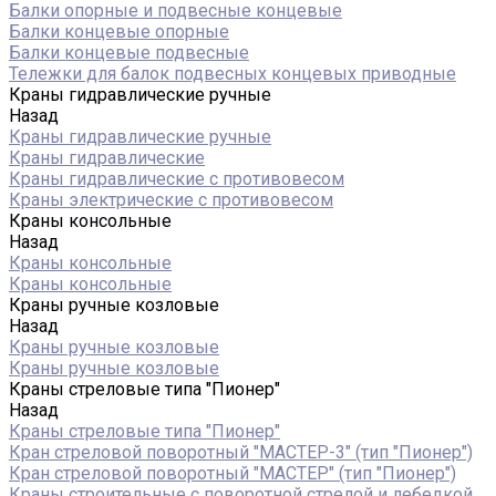
Балки опорные и подвесные концевые
Балки концевые опорные
Балки концевые подвесные
Тележки для балок подвесных концевых приводные
Краны гидравлические ручные
Назад
Краны гидравлические ручные
Краны гидравлические
Краны гидравлические с противовесом
Краны электрические с противовесом
Краны консольные
Назад
Краны консольные
Краны консольные
Краны ручные козловые
Назад
Краны ручные козловые
Краны ручные козловые
Краны стреловые типа "Пионер"
Назад
Краны стреловые типа "Пионер"
Кран стреловой поворотный "МАСТЕР-3" (тип "Пионер")
Кран стреловой поворотный "МАСТЕР" (тип "Пионер")
Краны строительные с поворотной стрелой и лебедкой