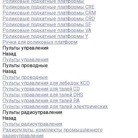
Роликовые подкатные платформы
Роликовые подкатные платформы CRE
Роликовые подкатные платформы CRM
Роликовые подкатные платформы CRO
Роликовые подкатные платформы SF
Роликовые подкатные платформы VA
Роликовые подкатные платформы Y
Ручки для роликовых платформ
Пульты управления
Назад
Пульты управления
Пульты проводные
Назад
Пульты проводные
Пульты управления для лебедок KCD
Пульты управления для талей CD
Пульты управления для талей DHS
Пульты управления для талей РА
Пульты управления для талей электрических
Пульты радиоуправления
Назад
Пульты радиоуправления
Радиопульты, комплекты промышленного
радиоуправления