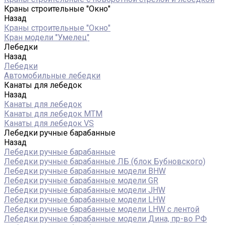
Краны строительные "Окно"
Назад
Краны строительные "Окно"
Кран модели "Умелец"
Лебедки
Назад
Лебедки
Автомобильные лебедки
Канаты для лебедок
Назад
Канаты для лебедок
Канаты для лебедок MTM
Канаты для лебедок VS
Лебедки ручные барабанные
Назад
Лебедки ручные барабанные
Лебедки ручные барабанные ЛБ (блок Бубновского)
Лебедки ручные барабанные модели BHW
Лебедки ручные барабанные модели GR
Лебедки ручные барабанные модели JHW
Лебедки ручные барабанные модели LHW
Лебедки ручные барабанные модели LHW c лентой
Лебедки ручные барабанные модели Дина, пр-во РФ