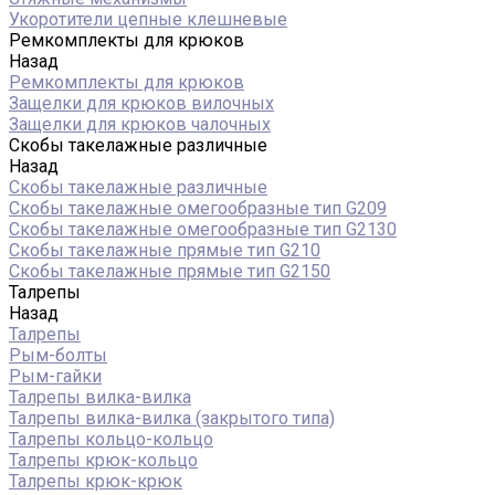
Укоротители цепные клешневые
Ремкомплекты для крюков
Назад
Ремкомплекты для крюков
Защелки для крюков вилочных
Защелки для крюков чалочных
Скобы такелажные различные
Назад
Скобы такелажные различные
Скобы такелажные омегообразные тип G209
Скобы такелажные омегообразные тип G2130
Скобы такелажные прямые тип G210
Скобы такелажные прямые тип G2150
Талрепы
Назад
Талрепы
Рым-болты
Рым-гайки
Талрепы вилка-вилка
Талрепы вилка-вилка (закрытого типа)
Талрепы кольцо-кольцо
Талрепы крюк-кольцо
Талрепы крюк-крюк