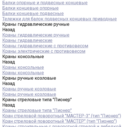
Балки опорные и подвесные концевые
Балки концевые опорные
Балки концевые подвесные
Тележки для балок подвесных концевых приводные
Краны гидравлические ручные
Назад
Краны гидравлические ручные
Краны гидравлические
Краны гидравлические с противовесом
Краны электрические с противовесом
Краны консольные
Назад
Краны консольные
Краны консольные
Краны ручные козловые
Назад
Краны ручные козловые
Краны ручные козловые
Краны стреловые типа "Пионер"
Назад
Краны стреловые типа "Пионер"
Кран стреловой поворотный "МАСТЕР-3" (тип "Пионер")
Кран стреловой поворотный "МАСТЕР" (тип "Пионер")
Краны строительные с поворотной стрелой и лебедкой