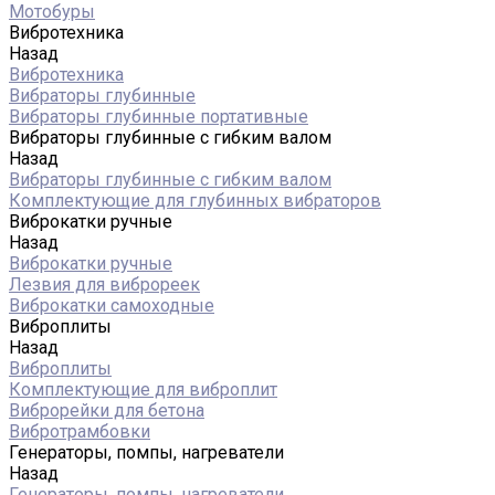
Мотобуры
Вибротехника
Назад
Вибротехника
Вибраторы глубинные
Вибраторы глубинные портативные
Вибраторы глубинные с гибким валом
Назад
Вибраторы глубинные с гибким валом
Комплектующие для глубинных вибраторов
Виброкатки ручные
Назад
Виброкатки ручные
Лезвия для виброреек
Виброкатки самоходные
Виброплиты
Назад
Виброплиты
Комплектующие для виброплит
Виброрейки для бетона
Вибротрамбовки
Генераторы, помпы, нагреватели
Назад
Генераторы, помпы, нагреватели