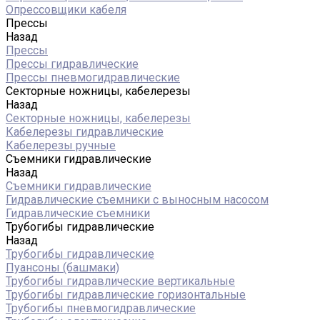
Опрессовщики кабеля
Прессы
Назад
Прессы
Прессы гидравлические
Прессы пневмогидравлические
Секторные ножницы, кабелерезы
Назад
Секторные ножницы, кабелерезы
Кабелерезы гидравлические
Кабелерезы ручные
Съемники гидравлические
Назад
Съемники гидравлические
Гидравлические cъемники с выносным насосом
Гидравлические съемники
Трубогибы гидравлические
Назад
Трубогибы гидравлические
Пуансоны (башмаки)
Трубогибы гидравлические вертикальные
Трубогибы гидравлические горизонтальные
Трубогибы пневмогидравлические