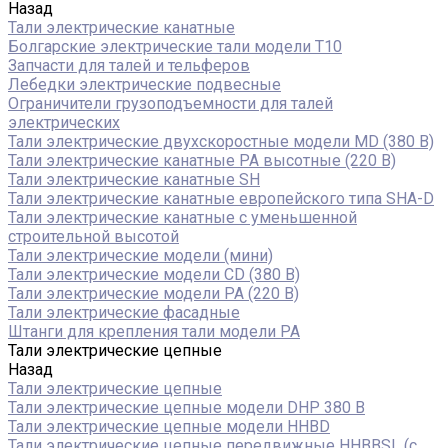
Назад
Тали электрические канатные
Болгарские электрические тали модели T10
Запчасти для талей и тельферов
Лебедки электрические подвесные
Ограничители грузоподъемности для талей
электрических
Тали электрические двухскоростные модели MD (380 В)
Тали электрические канатные PA высотные (220 В)
Тали электрические канатные SH
Тали электрические канатные европейского типа SHA-D
Тали электрические канатные с уменьшенной
строительной высотой
Тали электрические модели (мини)
Тали электрические модели CD (380 В)
Тали электрические модели РА (220 В)
Тали электрические фасадные
Штанги для крепления тали модели РА
Тали электрические цепные
Назад
Тали электрические цепные
Тали электрические цепные модели DHP 380 В
Тали электрические цепные модели HHBD
Тали электрические цепные передвижные HHBBSL (с