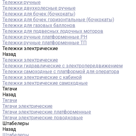
Тележки ручные
Тележки двухколесные ручные
Тележки для бочек (бочкокаты)
Тележки для бочек горизонтальные (бочкокаты)
Тележки для газовых баллонов
Тележки для подвесных лодочных моторов
Тележки ручные платформенные PH
Тележки ручные платформенные ТП
Тележки электрические
Назад
Тележки электрические
Тележки гидравлические с электропередвижением
Тележки самоходные с платформой для оператора
Тележки электрические с кабиной
Тележки электрические самоходные
Тягачи
Назад
Тягачи
Тягачи электрические
Тягачи электрические платформенные
Тягачи электрические поводковые
Штабелеры
Назад
Штабелеры