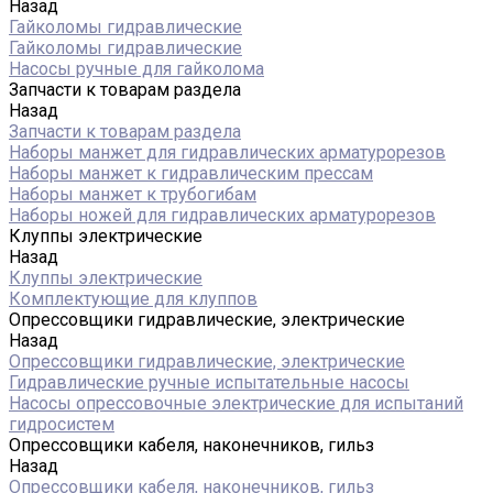
Назад
Гайколомы гидравлические
Гайколомы гидравлические
Насосы ручные для гайколома
Запчасти к товарам раздела
Назад
Запчасти к товарам раздела
Наборы манжет для гидравлических арматурорезов
Наборы манжет к гидравлическим прессам
Наборы манжет к трубогибам
Наборы ножей для гидравлических арматурорезов
Клуппы электрические
Назад
Клуппы электрические
Комплектующие для клуппов
Опрессовщики гидравлические, электрические
Назад
Опрессовщики гидравлические, электрические
Гидравлические ручные испытательные насосы
Насосы опрессовочные электрические для испытаний
гидросистем
Опрессовщики кабеля, наконечников, гильз
Назад
Опрессовщики кабеля, наконечников, гильз