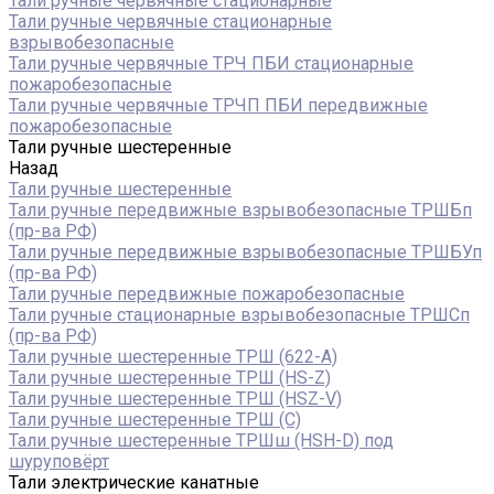
Тали ручные червячные стационарные
Тали ручные червячные стационарные
взрывобезопасные
Тали ручные червячные ТРЧ ПБИ стационарные
пожаробезопасные
Тали ручные червячные ТРЧП ПБИ передвижные
пожаробезопасные
Тали ручные шестеренные
Назад
Тали ручные шестеренные
Тали ручные передвижные взрывобезопасные ТРШБп
(пр-ва РФ)
Тали ручные передвижные взрывобезопасные ТРШБУп
(пр-ва РФ)
Тали ручные передвижные пожаробезопасные
Тали ручные стационарные взрывобезопасные ТРШСп
(пр-ва РФ)
Тали ручные шестеренные ТРШ (622-A)
Тали ручные шестеренные ТРШ (HS-Z)
Тали ручные шестеренные ТРШ (HSZ-V)
Тали ручные шестеренные ТРШ (С)
Тали ручные шестеренные ТРШш (HSH-D) под
шуруповёрт
Тали электрические канатные