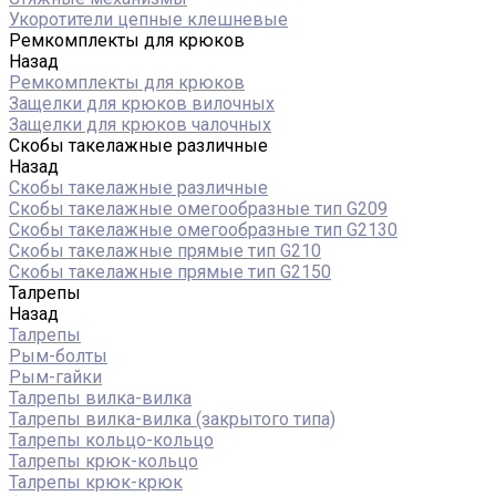
Укоротители цепные клешневые
Ремкомплекты для крюков
Назад
Ремкомплекты для крюков
Защелки для крюков вилочных
Защелки для крюков чалочных
Скобы такелажные различные
Назад
Скобы такелажные различные
Скобы такелажные омегообразные тип G209
Скобы такелажные омегообразные тип G2130
Скобы такелажные прямые тип G210
Скобы такелажные прямые тип G2150
Талрепы
Назад
Талрепы
Рым-болты
Рым-гайки
Талрепы вилка-вилка
Талрепы вилка-вилка (закрытого типа)
Талрепы кольцо-кольцо
Талрепы крюк-кольцо
Талрепы крюк-крюк