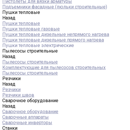
Пистолеты для вязки арматуры
Подъемники фасадные (люльки строительные)
Пушки тепловые
Назад
Пушки тепловые
Пушки тепловые газовые
Пушки тепловые дизельные непрямого нагрева
Пушки тепловые дизельные прямого нагрева
Пушки тепловые электрические
Пылесосы строительные
Назад
Пылесосы строительные
Комплектующие для пылесосов строительных
Пылесосы строительные
Резчики
Назад
Резчики
Резчики швов
Сварочное оборудование
Назад
Сварочное оборудование
Сварочные аппараты
Сварочные инверторы
Станки