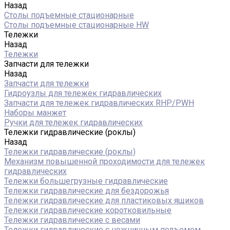
Назад
Столы подъемные стационарные
Столы подъемные стационарные HW
Тележки
Назад
Тележки
Запчасти для тележки
Назад
Запчасти для тележки
Гидроузлы для тележек гидравлических
Запчасти для тележек гидравлических RHP/PWH
Наборы манжет
Ручки для тележек гидравлических
Тележки гидравлические (роклы)
Назад
Тележки гидравлические (роклы)
Механизм повышенной проходимости для тележек
гидравлических
Тележки большегрузные гидравлические
Тележки гидравлические для бездорожья
Тележки гидравлические для пластиковых ящиков
Тележки гидравлические коротковильные
Тележки гидравлические с весами
Тележки гидравлические с ножничным подъемом