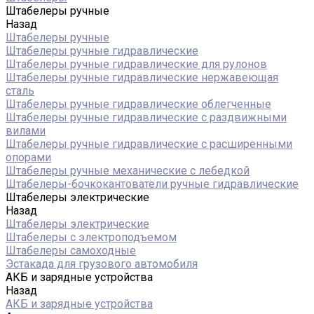
Штабелеры ручные
Назад
Штабелеры ручные
Штабелеры ручные гидравлические
Штабелеры ручные гидравлические для рулонов
Штабелеры ручные гидравлические нержавеющая
сталь
Штабелеры ручные гидравлические облегченные
Штабелеры ручные гидравлические с раздвижными
вилами
Штабелеры ручные гидравлические с расширенными
опорами
Штабелеры ручные механические с лебедкой
Штабелеры-бочкокантователи ручные гидравлические
Штабелеры электрические
Назад
Штабелеры электрические
Штабелеры с электроподъемом
Штабелеры самоходные
Эстакада для грузового автомобиля
АКБ и зарядные устройства
Назад
АКБ и зарядные устройства