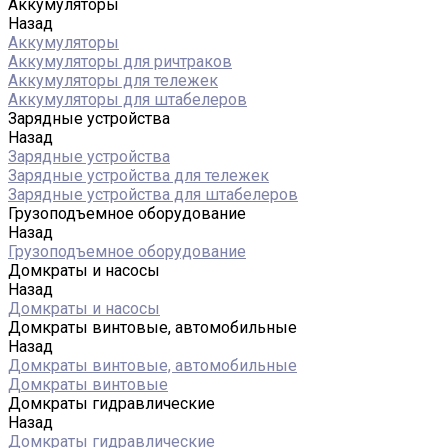
Аккумуляторы
Назад
Аккумуляторы
Аккумуляторы для ричтраков
Аккумуляторы для тележек
Аккумуляторы для штабелеров
Зарядные устройства
Назад
Зарядные устройства
Зарядные устройства для тележек
Зарядные устройства для штабелеров
Грузоподъемное оборудование
Назад
Грузоподъемное оборудование
Домкраты и насосы
Назад
Домкраты и насосы
Домкраты винтовые, автомобильные
Назад
Домкраты винтовые, автомобильные
Домкраты винтовые
Домкраты гидравлические
Назад
Домкраты гидравлические