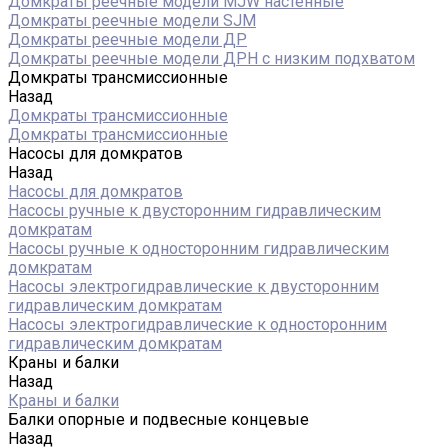
Домкраты реечные модели MJW настенные
Домкраты реечные модели SJM
Домкраты реечные модели ДР
Домкраты реечные модели ДРН с низким подхватом
Домкраты трансмиссионные
Назад
Домкраты трансмиссионные
Домкраты трансмиссионные
Насосы для домкратов
Назад
Насосы для домкратов
Насосы ручные к двусторонним гидравлическим
домкратам
Насосы ручные к односторонним гидравлическим
домкратам
Насосы электрогидравлические к двусторонним
гидравлическим домкратам
Насосы электрогидравлические к односторонним
гидравлическим домкратам
Краны и балки
Назад
Краны и балки
Балки опорные и подвесные концевые
Назад