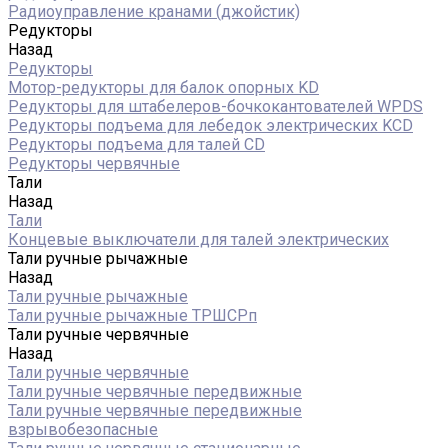
Радиоуправление кранами (джойстик)
Редукторы
Назад
Редукторы
Мотор-редукторы для балок опорных KD
Редукторы для штабелеров-бочкокантователей WPDS
Редукторы подъема для лебедок электрических KCD
Редукторы подъема для талей CD
Редукторы червячные
Тали
Назад
Тали
Концевые выключатели для талей электрических
Тали ручные рычажные
Назад
Тали ручные рычажные
Тали ручные рычажные ТРШСРп
Тали ручные червячные
Назад
Тали ручные червячные
Тали ручные червячные передвижные
Тали ручные червячные передвижные
взрывобезопасные