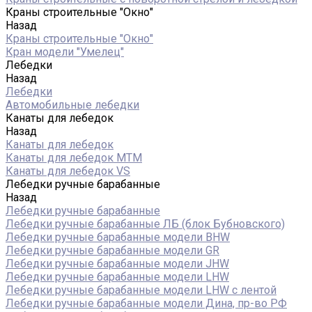
Краны строительные "Окно"
Назад
Краны строительные "Окно"
Кран модели "Умелец"
Лебедки
Назад
Лебедки
Автомобильные лебедки
Канаты для лебедок
Назад
Канаты для лебедок
Канаты для лебедок MTM
Канаты для лебедок VS
Лебедки ручные барабанные
Назад
Лебедки ручные барабанные
Лебедки ручные барабанные ЛБ (блок Бубновского)
Лебедки ручные барабанные модели BHW
Лебедки ручные барабанные модели GR
Лебедки ручные барабанные модели JHW
Лебедки ручные барабанные модели LHW
Лебедки ручные барабанные модели LHW c лентой
Лебедки ручные барабанные модели Дина, пр-во РФ