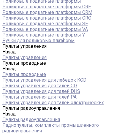
Роликовые подкатные платформы
Роликовые подкатные платформы CRE
Роликовые подкатные платформы CRM
Роликовые подкатные платформы CRO
Роликовые подкатные платформы SF
Роликовые подкатные платформы VA
Роликовые подкатные платформы Y
Ручки для роликовых платформ
Пульты управления
Назад
Пульты управления
Пульты проводные
Назад
Пульты проводные
Пульты управления для лебедок KCD
Пульты управления для талей CD
Пульты управления для талей DHS
Пульты управления для талей РА
Пульты управления для талей электрических
Пульты радиоуправления
Назад
Пульты радиоуправления
Радиопульты, комплекты промышленного
радиоуправления