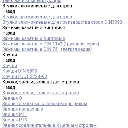
Такелаж и комплектующие
Втулки алюминиевые для строп
Назад
Втулки алюминиевые для строп
Втулки алюминиевые для производства строп DIN3093
Зажимы канатные винтовые
Назад
Зажимы канатные винтовые
Зажимы канатные DIN 1142 (грузовая серия)
Зажимы канатные DIN 741 (легкая серия)
Коуши
Назад
Коуши
Коуши DIN 6899
Коуши ГОСТ 2224-93
Крюки, звенья, кольца для стропов
Назад
Крюки, звенья, кольца для стропов
Звенья О
Звенья овальные с плоским профилем
Звенья приварные
Звенья РТ1
Звенья РТ3
Звенья соединительные к цепным стропам