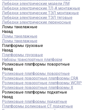
Лебедки электрические модели ЛМ
Лебедки электрические ТЛ-А монтажные
Лебедки электрические ТЭЛ монтажные
Лебедки электрические ТЭЛ тяговые
Лебедки электрические переносные
Ломы такелажные
Назад
Ломы такелажные
Ломы такелажные
Платформы грузовые
Назад
Платформы грузовые
Наборы транспортных платформ
Роликовые платформы поворотные
Назад
Роликовые платформы поворотные
Роликовые поворотные платформы CRA
Роликовые поворотные платформы WCRP
Роликовые поворотные платформы X
Роликовые платформы подкатные
Назад
Роликовые платформы подкатные
Платформы роликовые СТ подкатные