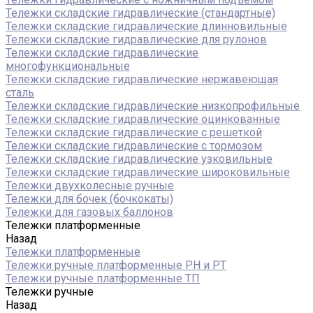
Тележки складские гидравлические (стандартные)
Тележки складские гидравлические длинновильные
Тележки складские гидравлические для рулонов
Тележки складские гидравлические
многофункциональные
Тележки складские гидравлические нержавеющая
сталь
Тележки складские гидравлические низкопрофильные
Тележки складские гидравлические оцинкованные
Тележки складские гидравлические с решеткой
Тележки складские гидравлические с тормозом
Тележки складские гидравлические узковильные
Тележки складские гидравлические широковильные
Тележки двухколесные ручные
Тележки для бочек (бочкокаты)
Тележки для газовых баллонов
Тележки платформенные
Назад
Тележки платформенные
Тележки ручные платформенные PH и PT
Тележки ручные платформенные ТП
Тележки ручные
Назад