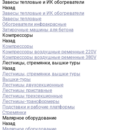
Завесы тепловые и ИК обогреватели
Назад
Завесы тепловые и ИК обогреватели
Завесы тепловые
Обогреватели инфракрасные
Затирочные машины для бетона
Компрессоры
Назад
Компрессоры
Компрессоры воздушные ременные 220V
Компрессоры воздушные ременные 380V
Лестницы, стремянки, вышки-туры
Назад
Лестницы, стремянки, вышки-туры
Вышки-туры
Лестницы двухсекционные
Лестницы приставные
Лестницы трехсекционные
Лестницы-трансформеры
Подставки и рабочие платформы
Стремянки
Малярное оборудование
Назад
Малярное оборудование