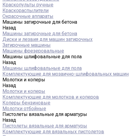
Краскопульты ручные
Краскораспылители
Окрасочные аппараты
Машины затирочные для бетона
Назад
Машины затирочные для бетона
Диски и лезвия для машин затирочных
Затирочные машины
Машины фрезеровальные
Машины шлифовальные для пола
Назад
Машины шлифовальные для пола
Комплектующие для мозаично-шлифовальных машин
Молотки и коперы
Назад
Молотки и коперы
Комплектующие для молотков и коперов
Коперы бензиновые
Молотки отбойные
Пистолеты вязальные для арматуры
Назад
Пистолеты вязальные для арматуры
Комплектующие для вязальных пистолетов