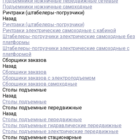
Подъемники ножничные передвижные сетевые
Подъемники ножничные самоходные
Ричтраки (штабелеры-погрузчики)
Назад
Ричтраки (штабелеры-погрузчики)
Ричтраки электрические самоходные с кабиной
Штабелеры-погрузчики электрические самоходные без
платформы
Штабелеры-погрузчики электрические самоходные с
платформой
Сборщики заказов
Назад
Сборщики заказов
Сборщики заказов с электроподъемом
Сборщики заказов самоходные
Столы подъемные
Назад
Столы подъемные
Столы подъемные передвижные
Назад
Столы подъемные передвижные
Столы подъемные гидравлические передвижные
Столы подъемные электрические передвижные
Столы подъемные стационарные