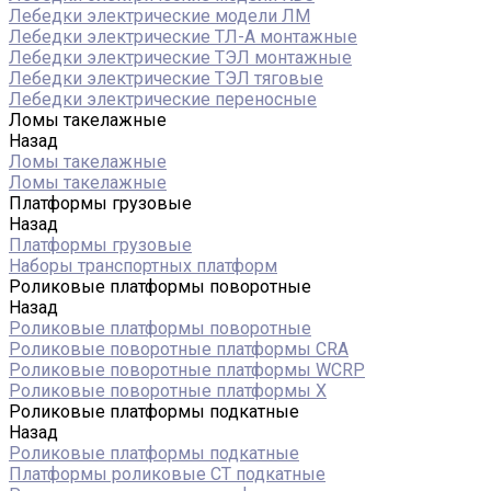
Лебедки электрические модели ЛМ
Лебедки электрические ТЛ-А монтажные
Лебедки электрические ТЭЛ монтажные
Лебедки электрические ТЭЛ тяговые
Лебедки электрические переносные
Ломы такелажные
Назад
Ломы такелажные
Ломы такелажные
Платформы грузовые
Назад
Платформы грузовые
Наборы транспортных платформ
Роликовые платформы поворотные
Назад
Роликовые платформы поворотные
Роликовые поворотные платформы CRA
Роликовые поворотные платформы WCRP
Роликовые поворотные платформы X
Роликовые платформы подкатные
Назад
Роликовые платформы подкатные
Платформы роликовые СТ подкатные