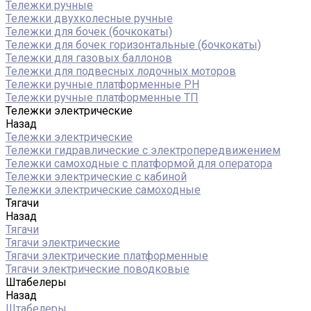
Тележки ручные
Тележки двухколесные ручные
Тележки для бочек (бочкокаты)
Тележки для бочек горизонтальные (бочкокаты)
Тележки для газовых баллонов
Тележки для подвесных лодочных моторов
Тележки ручные платформенные PH
Тележки ручные платформенные ТП
Тележки электрические
Назад
Тележки электрические
Тележки гидравлические с электропередвижением
Тележки самоходные с платформой для оператора
Тележки электрические с кабиной
Тележки электрические самоходные
Тягачи
Назад
Тягачи
Тягачи электрические
Тягачи электрические платформенные
Тягачи электрические поводковые
Штабелеры
Назад
Штабелеры