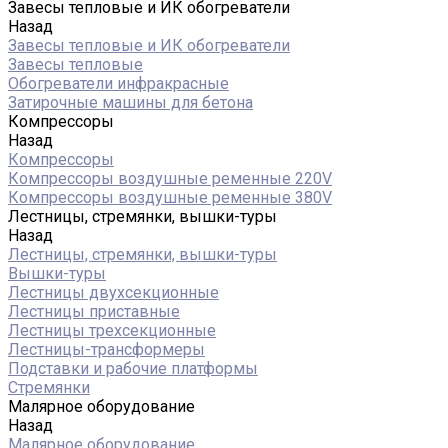
Завесы тепловые и ИК обогреватели
Назад
Завесы тепловые и ИК обогреватели
Завесы тепловые
Обогреватели инфракрасные
Затирочные машины для бетона
Компрессоры
Назад
Компрессоры
Компрессоры воздушные ременные 220V
Компрессоры воздушные ременные 380V
Лестницы, стремянки, вышки-туры
Назад
Лестницы, стремянки, вышки-туры
Вышки-туры
Лестницы двухсекционные
Лестницы приставные
Лестницы трехсекционные
Лестницы-трансформеры
Подставки и рабочие платформы
Стремянки
Малярное оборудование
Назад
Малярное оборудование