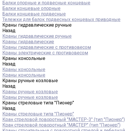
Балки опорные и подвесные концевые
Балки концевые опорные
Балки концевые подвесные
Тележки для балок подвесных концевых приводные
Краны гидравлические ручные
Назад
Краны гидравлические ручные
Краны гидравлические
Краны гидравлические с противовесом
Краны электрические с противовесом
Краны консольные
Назад
Краны консольные
Краны консольные
Краны ручные козловые
Назад
Краны ручные козловые
Краны ручные козловые
Краны стреловые типа "Пионер"
Назад
Краны стреловые типа "Пионер"
Кран стреловой поворотный "МАСТЕР-3" (тип "Пионер")
Кран стреловой поворотный "МАСТЕР" (тип "Пионер")
Краны строительные с поворотной стрелой и лебедкой