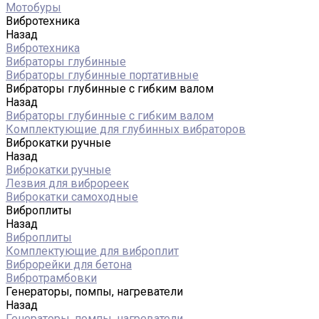
Мотобуры
Вибротехника
Назад
Вибротехника
Вибраторы глубинные
Вибраторы глубинные портативные
Вибраторы глубинные с гибким валом
Назад
Вибраторы глубинные с гибким валом
Комплектующие для глубинных вибраторов
Виброкатки ручные
Назад
Виброкатки ручные
Лезвия для виброреек
Виброкатки самоходные
Виброплиты
Назад
Виброплиты
Комплектующие для виброплит
Виброрейки для бетона
Вибротрамбовки
Генераторы, помпы, нагреватели
Назад
Генераторы, помпы, нагреватели