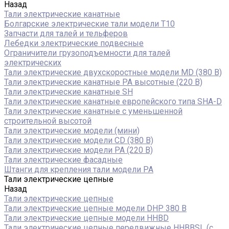
Назад
Тали электрические канатные
Болгарские электрические тали модели T10
Запчасти для талей и тельферов
Лебедки электрические подвесные
Ограничители грузоподъемности для талей
электрических
Тали электрические двухскоростные модели MD (380 В)
Тали электрические канатные PA высотные (220 В)
Тали электрические канатные SH
Тали электрические канатные европейского типа SHA-D
Тали электрические канатные с уменьшенной
строительной высотой
Тали электрические модели (мини)
Тали электрические модели CD (380 В)
Тали электрические модели РА (220 В)
Тали электрические фасадные
Штанги для крепления тали модели РА
Тали электрические цепные
Назад
Тали электрические цепные
Тали электрические цепные модели DHP 380 В
Тали электрические цепные модели HHBD
Тали электрические цепные передвижные HHBBSL (с