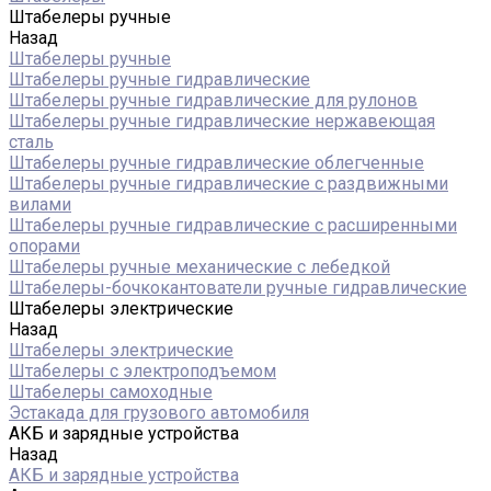
Штабелеры ручные
Назад
Штабелеры ручные
Штабелеры ручные гидравлические
Штабелеры ручные гидравлические для рулонов
Штабелеры ручные гидравлические нержавеющая
сталь
Штабелеры ручные гидравлические облегченные
Штабелеры ручные гидравлические с раздвижными
вилами
Штабелеры ручные гидравлические с расширенными
опорами
Штабелеры ручные механические с лебедкой
Штабелеры-бочкокантователи ручные гидравлические
Штабелеры электрические
Назад
Штабелеры электрические
Штабелеры с электроподъемом
Штабелеры самоходные
Эстакада для грузового автомобиля
АКБ и зарядные устройства
Назад
АКБ и зарядные устройства