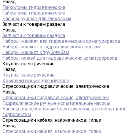
Назад
Гайколомы гидравлические
Гайколомы гидравлические
Насосы ручные для гайколома
Запчасти к товарам раздела
Назад
Запчасти к товарам раздела
Наборы манжет для гидравлических арматурорезов
Наборы манжет к гидравлическим прессам
Наборы манжет к трубогибам
Наборы ножей для гидравлических арматурорезов
Клуппы электрические
Назад
Клуппы электрические
Комплектующие для клуппов
Опрессовщики гидравлические, электрические
Назад
Опрессовщики гидравлические, электрические
Гидравлические ручные испытательные насосы
Насосы опрессовочные электрические для испытаний
гидросистем
Опрессовщики кабеля, наконечников, гильз
Назад
Опрессовщики кабеля, наконечников, гильз