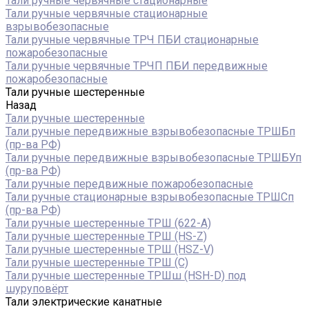
Тали ручные червячные стационарные
Тали ручные червячные стационарные
взрывобезопасные
Тали ручные червячные ТРЧ ПБИ стационарные
пожаробезопасные
Тали ручные червячные ТРЧП ПБИ передвижные
пожаробезопасные
Тали ручные шестеренные
Назад
Тали ручные шестеренные
Тали ручные передвижные взрывобезопасные ТРШБп
(пр-ва РФ)
Тали ручные передвижные взрывобезопасные ТРШБУп
(пр-ва РФ)
Тали ручные передвижные пожаробезопасные
Тали ручные стационарные взрывобезопасные ТРШСп
(пр-ва РФ)
Тали ручные шестеренные ТРШ (622-A)
Тали ручные шестеренные ТРШ (HS-Z)
Тали ручные шестеренные ТРШ (HSZ-V)
Тали ручные шестеренные ТРШ (С)
Тали ручные шестеренные ТРШш (HSH-D) под
шуруповёрт
Тали электрические канатные