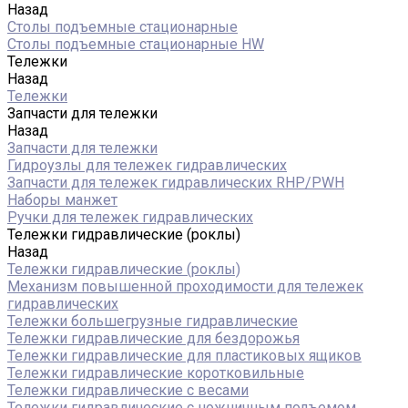
Назад
Столы подъемные стационарные
Столы подъемные стационарные HW
Тележки
Назад
Тележки
Запчасти для тележки
Назад
Запчасти для тележки
Гидроузлы для тележек гидравлических
Запчасти для тележек гидравлических RHP/PWH
Наборы манжет
Ручки для тележек гидравлических
Тележки гидравлические (роклы)
Назад
Тележки гидравлические (роклы)
Механизм повышенной проходимости для тележек
гидравлических
Тележки большегрузные гидравлические
Тележки гидравлические для бездорожья
Тележки гидравлические для пластиковых ящиков
Тележки гидравлические коротковильные
Тележки гидравлические с весами
Тележки гидравлические с ножничным подъемом