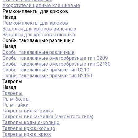
Укоротители цепные клешневые
Ремкомплекты для крюков
Назад
Ремкомплекты для крюков
Защелки для крюков вилочных
Защелки для крюков чалочных
Скобы такелажные различные
Назад
Скобы такелажные различные
Скобы такелажные омегообразные тип G209
Скобы такелажные омегообразные тип G2130
Скобы такелажные прямые тип G210
Скобы такелажные прямые тип G2150
Талрепы
Назад
Талрепы
Рым-болты
Рым-гайки
Талрепы вилка-вилка
Талрепы вилка-вилка (закрытого типа)
Талрепы кольцо-кольцо
Талрепы крюк-кольцо
Талрепы крюк-крюк