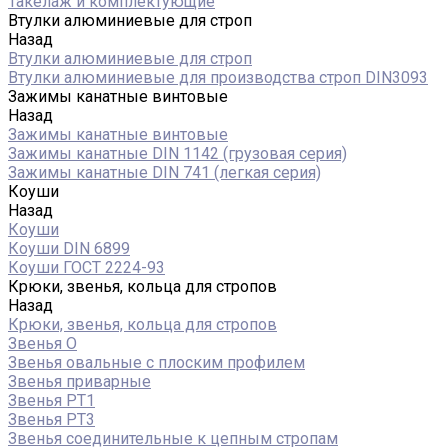
Такелаж и комплектующие
Втулки алюминиевые для строп
Назад
Втулки алюминиевые для строп
Втулки алюминиевые для производства строп DIN3093
Зажимы канатные винтовые
Назад
Зажимы канатные винтовые
Зажимы канатные DIN 1142 (грузовая серия)
Зажимы канатные DIN 741 (легкая серия)
Коуши
Назад
Коуши
Коуши DIN 6899
Коуши ГОСТ 2224-93
Крюки, звенья, кольца для стропов
Назад
Крюки, звенья, кольца для стропов
Звенья О
Звенья овальные с плоским профилем
Звенья приварные
Звенья РТ1
Звенья РТ3
Звенья соединительные к цепным стропам