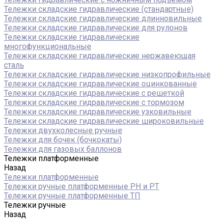
Тележки складские гидравлические (стандартные)
Тележки складские гидравлические длинновильные
Тележки складские гидравлические для рулонов
Тележки складские гидравлические
многофункциональные
Тележки складские гидравлические нержавеющая
сталь
Тележки складские гидравлические низкопрофильные
Тележки складские гидравлические оцинкованные
Тележки складские гидравлические с решеткой
Тележки складские гидравлические с тормозом
Тележки складские гидравлические узковильные
Тележки складские гидравлические широковильные
Тележки двухколесные ручные
Тележки для бочек (бочкокаты)
Тележки для газовых баллонов
Тележки платформенные
Назад
Тележки платформенные
Тележки ручные платформенные PH и PT
Тележки ручные платформенные ТП
Тележки ручные
Назад