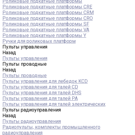
Роликовые подкатные платформы
Роликовые подкатные платформы CRE
Роликовые подкатные платформы CRM
Роликовые подкатные платформы CRO
Роликовые подкатные платформы SF
Роликовые подкатные платформы VA
Роликовые подкатные платформы Y
Ручки для роликовых платформ
Пульты управления
Назад
Пульты управления
Пульты проводные
Назад
Пульты проводные
Пульты управления для лебедок KCD
Пульты управления для талей CD
Пульты управления для талей DHS
Пульты управления для талей РА
Пульты управления для талей электрических
Пульты радиоуправления
Назад
Пульты радиоуправления
Радиопульты, комплекты промышленного
радиоуправления