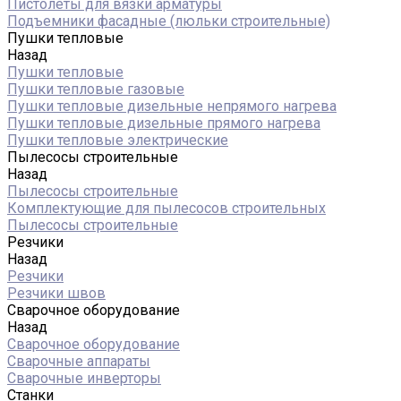
Пистолеты для вязки арматуры
Подъемники фасадные (люльки строительные)
Пушки тепловые
Назад
Пушки тепловые
Пушки тепловые газовые
Пушки тепловые дизельные непрямого нагрева
Пушки тепловые дизельные прямого нагрева
Пушки тепловые электрические
Пылесосы строительные
Назад
Пылесосы строительные
Комплектующие для пылесосов строительных
Пылесосы строительные
Резчики
Назад
Резчики
Резчики швов
Сварочное оборудование
Назад
Сварочное оборудование
Сварочные аппараты
Сварочные инверторы
Станки