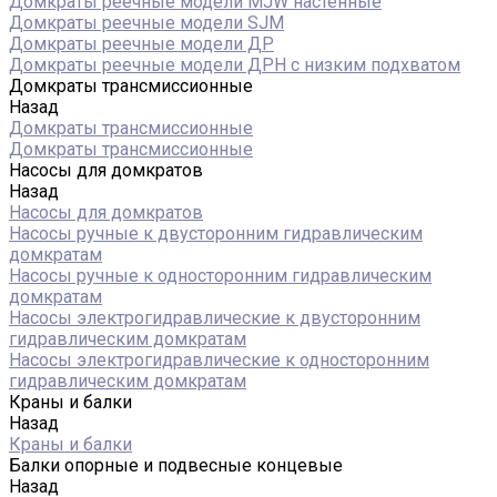
Домкраты реечные модели MJW настенные
Домкраты реечные модели SJM
Домкраты реечные модели ДР
Домкраты реечные модели ДРН с низким подхватом
Домкраты трансмиссионные
Назад
Домкраты трансмиссионные
Домкраты трансмиссионные
Насосы для домкратов
Назад
Насосы для домкратов
Насосы ручные к двусторонним гидравлическим
домкратам
Насосы ручные к односторонним гидравлическим
домкратам
Насосы электрогидравлические к двусторонним
гидравлическим домкратам
Насосы электрогидравлические к односторонним
гидравлическим домкратам
Краны и балки
Назад
Краны и балки
Балки опорные и подвесные концевые
Назад