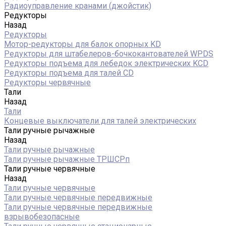
Радиоуправление кранами (джойстик)
Редукторы
Назад
Редукторы
Мотор-редукторы для балок опорных KD
Редукторы для штабелеров-бочкокантователей WPDS
Редукторы подъема для лебедок электрических KCD
Редукторы подъема для талей CD
Редукторы червячные
Тали
Назад
Тали
Концевые выключатели для талей электрических
Тали ручные рычажные
Назад
Тали ручные рычажные
Тали ручные рычажные ТРШСРп
Тали ручные червячные
Назад
Тали ручные червячные
Тали ручные червячные передвижные
Тали ручные червячные передвижные
взрывобезопасные