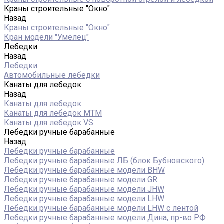
Краны строительные "Окно"
Назад
Краны строительные "Окно"
Кран модели "Умелец"
Лебедки
Назад
Лебедки
Автомобильные лебедки
Канаты для лебедок
Назад
Канаты для лебедок
Канаты для лебедок MTM
Канаты для лебедок VS
Лебедки ручные барабанные
Назад
Лебедки ручные барабанные
Лебедки ручные барабанные ЛБ (блок Бубновского)
Лебедки ручные барабанные модели BHW
Лебедки ручные барабанные модели GR
Лебедки ручные барабанные модели JHW
Лебедки ручные барабанные модели LHW
Лебедки ручные барабанные модели LHW c лентой
Лебедки ручные барабанные модели Дина, пр-во РФ