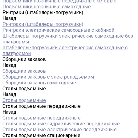
Подъемники ножничные передвижные сетевые
Подъемники ножничные самоходные
Ричтраки (штабелеры-погрузчики)
Назад
Ричтраки (штабелеры-погрузчики)
Ричтраки электрические самоходные с кабиной
Штабелеры-погрузчики электрические самоходные без
платформы
Штабелеры-погрузчики электрические самоходные с
платформой
Сборщики заказов
Назад
Сборщики заказов
Сборщики заказов с электроподъемом
Сборщики заказов самоходные
Столы подъемные
Назад
Столы подъемные
Столы подъемные передвижные
Назад
Столы подъемные передвижные
Столы подъемные гидравлические передвижные
Столы подъемные электрические передвижные
Столы подъемные стационарные