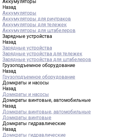
Аккумуляторы
Назад
Аккумуляторы
Аккумуляторы для ричтраков
Аккумуляторы для тележек
Аккумуляторы для штабелеров
Зарядные устройства
Назад
Зарядные устройства
Зарядные устройства для тележек
Зарядные устройства для штабелеров
Грузоподъемное оборудование
Назад
Грузоподъемное оборудование
Домкраты и насосы
Назад
Домкраты и насосы
Домкраты винтовые, автомобильные
Назад
Домкраты винтовые, автомобильные
Домкраты винтовые
Домкраты гидравлические
Назад
Домкраты гидравлические