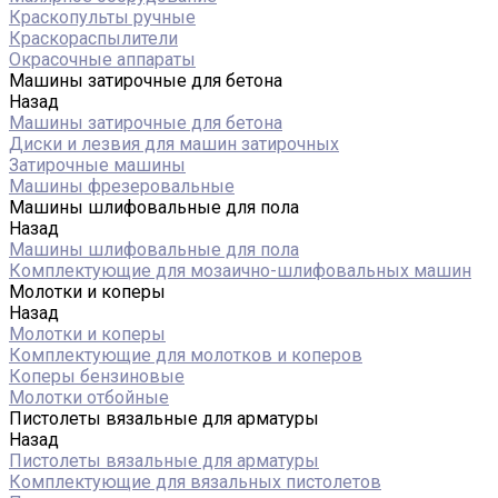
Краскопульты ручные
Краскораспылители
Окрасочные аппараты
Машины затирочные для бетона
Назад
Машины затирочные для бетона
Диски и лезвия для машин затирочных
Затирочные машины
Машины фрезеровальные
Машины шлифовальные для пола
Назад
Машины шлифовальные для пола
Комплектующие для мозаично-шлифовальных машин
Молотки и коперы
Назад
Молотки и коперы
Комплектующие для молотков и коперов
Коперы бензиновые
Молотки отбойные
Пистолеты вязальные для арматуры
Назад
Пистолеты вязальные для арматуры
Комплектующие для вязальных пистолетов