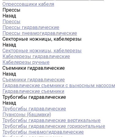
Опрессовщики кабеля
Прессы
Назад
Прессы
Прессы гидравлические
Прессы пневмогидравлические
Секторные ножницы, кабелерезы
Назад
Секторные ножницы, кабелерезы
Кабелерезы гидравлические
Кабелерезы ручные
Съемники гидравлические
Назад
Съемники гидравлические
Гидравлические cъемники с выносным насосом
Гидравлические съемники
Трубогибы гидравлические
Назад
Трубогибы гидравлические
Пуансоны (башмаки)
Трубогибы гидравлические вертикальные
Трубогибы гидравлические горизонтальные
Трубогибы пневмогидравлические