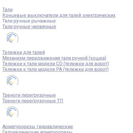
Тали
Концевые выключатели для талей электрических
Тали ручные рычажные
Тали ручные червячные
Тележки для талей
Механизм передвижения тали ручной (кошка)
Тележки к тали модели CD (тележки для ворот)
Тележки к тали модели РА (тележки для ворот)
Треноги перегрузочные
Треноги перегрузочные ТП
Арматурорезы гидравлические
Гидравлические арматурорезы