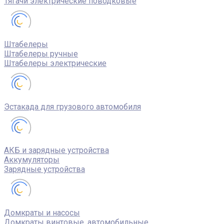
Тягачи электрические поводковые
Штабелеры
Штабелеры ручные
Штабелеры электрические
Эстакада для грузового автомобиля
АКБ и зарядные устройства
Аккумуляторы
Зарядные устройства
Домкраты и насосы
Домкраты винтовые, автомобильные