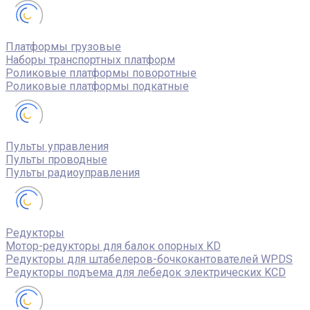
Платформы грузовые
Наборы транспортных платформ
Роликовые платформы поворотные
Роликовые платформы подкатные
Пульты управления
Пульты проводные
Пульты радиоуправления
Редукторы
Мотор-редукторы для балок опорных KD
Редукторы для штабелеров-бочкокантователей WPDS
Редукторы подъема для лебедок электрических KCD