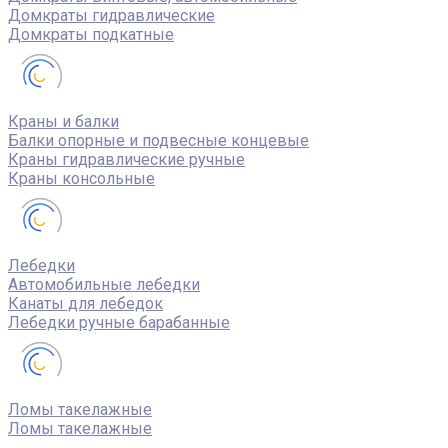
Домкраты гидравлические
Домкраты подкатные
Краны и балки
Балки опорные и подвесные концевые
Краны гидравлические ручные
Краны консольные
Лебедки
Автомобильные лебедки
Канаты для лебедок
Лебедки ручные барабанные
Ломы такелажные
Ломы такелажные