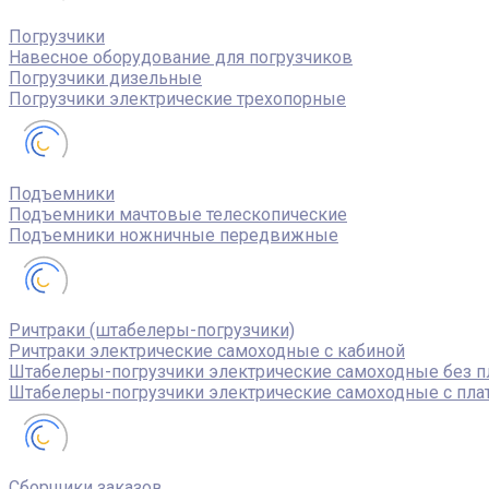
Погрузчики
Навесное оборудование для погрузчиков
Погрузчики дизельные
Погрузчики электрические трехопорные
Подъемники
Подъемники мачтовые телескопические
Подъемники ножничные передвижные
Ричтраки (штабелеры-погрузчики)
Ричтраки электрические самоходные с кабиной
Штабелеры-погрузчики электрические самоходные без 
Штабелеры-погрузчики электрические самоходные с пл
Сборщики заказов