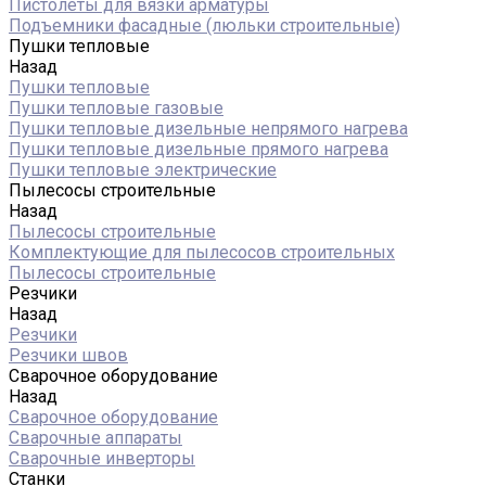
Пистолеты для вязки арматуры
Подъемники фасадные (люльки строительные)
Пушки тепловые
Назад
Пушки тепловые
Пушки тепловые газовые
Пушки тепловые дизельные непрямого нагрева
Пушки тепловые дизельные прямого нагрева
Пушки тепловые электрические
Пылесосы строительные
Назад
Пылесосы строительные
Комплектующие для пылесосов строительных
Пылесосы строительные
Резчики
Назад
Резчики
Резчики швов
Сварочное оборудование
Назад
Сварочное оборудование
Сварочные аппараты
Сварочные инверторы
Станки