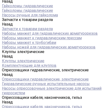
Назад
Гайколомы гидравлические
Гайколомы гидравлические
Насосы ручные для гайколома
Запчасти к товарам раздела
Назад
Запчасти к товарам раздела
Наборы манжет для гидравлических арматурорезов
Наборы манжет к гидравлическим прессам
Наборы манжет к трубогибам
Наборы ножей для гидравлических арматурорезов
Клуппы электрические
Назад
Клуппы электрические
Комплектующие для клуппов
Опрессовщики гидравлические, электрические
Назад
Опрессовщики гидравлические, электрические
Гидравлические ручные испытательные насосы
Насосы опрессовочные электрические для испытаний
гидросистем
Опрессовщики кабеля, наконечников, гильз
Назад
Опрессовщики кабеля, наконечников, гильз