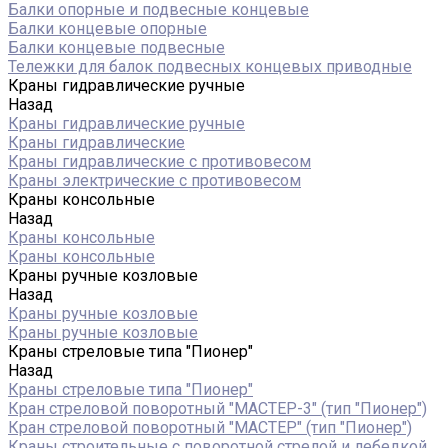
Балки опорные и подвесные концевые
Балки концевые опорные
Балки концевые подвесные
Тележки для балок подвесных концевых приводные
Краны гидравлические ручные
Назад
Краны гидравлические ручные
Краны гидравлические
Краны гидравлические с противовесом
Краны электрические с противовесом
Краны консольные
Назад
Краны консольные
Краны консольные
Краны ручные козловые
Назад
Краны ручные козловые
Краны ручные козловые
Краны стреловые типа "Пионер"
Назад
Краны стреловые типа "Пионер"
Кран стреловой поворотный "МАСТЕР-3" (тип "Пионер")
Кран стреловой поворотный "МАСТЕР" (тип "Пионер")
Краны строительные с поворотной стрелой и лебедкой