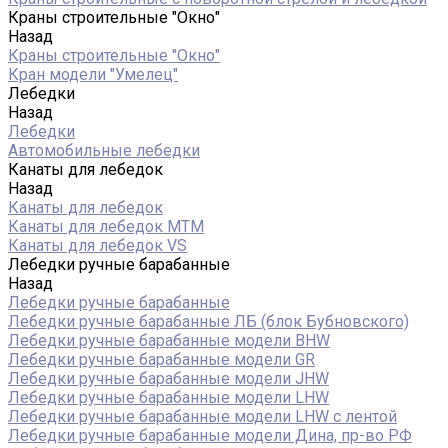
Краны строительные "Окно"
Назад
Краны строительные "Окно"
Кран модели "Умелец"
Лебедки
Назад
Лебедки
Автомобильные лебедки
Канаты для лебедок
Назад
Канаты для лебедок
Канаты для лебедок MTM
Канаты для лебедок VS
Лебедки ручные барабанные
Назад
Лебедки ручные барабанные
Лебедки ручные барабанные ЛБ (блок Бубновского)
Лебедки ручные барабанные модели BHW
Лебедки ручные барабанные модели GR
Лебедки ручные барабанные модели JHW
Лебедки ручные барабанные модели LHW
Лебедки ручные барабанные модели LHW c лентой
Лебедки ручные барабанные модели Дина, пр-во РФ