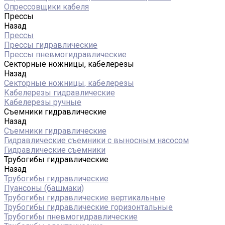
Опрессовщики кабеля
Прессы
Назад
Прессы
Прессы гидравлические
Прессы пневмогидравлические
Секторные ножницы, кабелерезы
Назад
Секторные ножницы, кабелерезы
Кабелерезы гидравлические
Кабелерезы ручные
Съемники гидравлические
Назад
Съемники гидравлические
Гидравлические cъемники с выносным насосом
Гидравлические съемники
Трубогибы гидравлические
Назад
Трубогибы гидравлические
Пуансоны (башмаки)
Трубогибы гидравлические вертикальные
Трубогибы гидравлические горизонтальные
Трубогибы пневмогидравлические