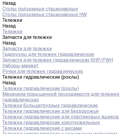
Назад
Столы подъемные стационарные
Столы подъемные стационарные HW
Тележки
Назад
Тележки
Запчасти для тележки
Назад
Запчасти для тележки
Гидроузлы для тележек гидравлических
Запчасти для тележек гидравлических RHP/PWH
Наборы манжет
Ручки для тележек гидравлических
Тележки гидравлические (роклы)
Назад
Тележки гидравлические (роклы)
Механизм повышенной проходимости для тележек
гидравлических
Тележки большегрузные гидравлические
Тележки гидравлические для бездорожья
Тележки гидравлические для пластиковых ящиков
Тележки гидравлические коротковильные
Тележки гидравлические с весами
Тележки гидравлические с ножничным подъемом