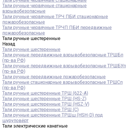
Тали ручные червячные стационарные
Тали ручные червячные стационарные
взрывобезопасные
Тали ручные червячные ТРЧ ПБИ стационарные
пожаробезопасные
Тали ручные червячные ТРЧП ПБИ передвижные
пожаробезопасные
Тали ручные шестеренные
Назад
Тали ручные шестеренные
Тали ручные передвижные взрывобезопасные ТРШБп
(пр-ва РФ)
Тали ручные передвижные взрывобезопасные ТРШБУп
(пр-ва РФ)
Тали ручные передвижные пожаробезопасные
Тали ручные стационарные взрывобезопасные ТРШСп
(пр-ва РФ)
Тали ручные шестеренные ТРШ (622-A)
Тали ручные шестеренные ТРШ (HS-Z)
Тали ручные шестеренные ТРШ (HSZ-V)
Тали ручные шестеренные ТРШ (С)
Тали ручные шестеренные ТРШш (HSH-D) под
шуруповёрт
Тали электрические канатные