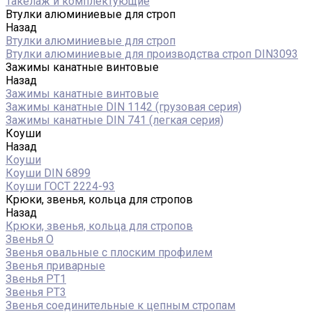
Такелаж и комплектующие
Втулки алюминиевые для строп
Назад
Втулки алюминиевые для строп
Втулки алюминиевые для производства строп DIN3093
Зажимы канатные винтовые
Назад
Зажимы канатные винтовые
Зажимы канатные DIN 1142 (грузовая серия)
Зажимы канатные DIN 741 (легкая серия)
Коуши
Назад
Коуши
Коуши DIN 6899
Коуши ГОСТ 2224-93
Крюки, звенья, кольца для стропов
Назад
Крюки, звенья, кольца для стропов
Звенья О
Звенья овальные с плоским профилем
Звенья приварные
Звенья РТ1
Звенья РТ3
Звенья соединительные к цепным стропам