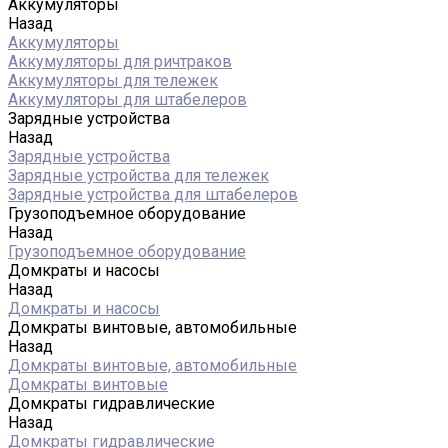
Аккумуляторы
Назад
Аккумуляторы
Аккумуляторы для ричтраков
Аккумуляторы для тележек
Аккумуляторы для штабелеров
Зарядные устройства
Назад
Зарядные устройства
Зарядные устройства для тележек
Зарядные устройства для штабелеров
Грузоподъемное оборудование
Назад
Грузоподъемное оборудование
Домкраты и насосы
Назад
Домкраты и насосы
Домкраты винтовые, автомобильные
Назад
Домкраты винтовые, автомобильные
Домкраты винтовые
Домкраты гидравлические
Назад
Домкраты гидравлические