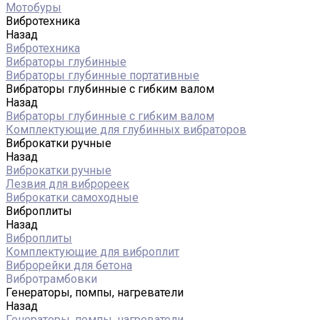
Мотобуры
Вибротехника
Назад
Вибротехника
Вибраторы глубинные
Вибраторы глубинные портативные
Вибраторы глубинные с гибким валом
Назад
Вибраторы глубинные с гибким валом
Комплектующие для глубинных вибраторов
Виброкатки ручные
Назад
Виброкатки ручные
Лезвия для виброреек
Виброкатки самоходные
Виброплиты
Назад
Виброплиты
Комплектующие для виброплит
Виброрейки для бетона
Вибротрамбовки
Генераторы, помпы, нагреватели
Назад
Генераторы, помпы, нагреватели