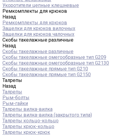
Укоротители цепные клешневые
Ремкомплекты для крюков
Назад
Ремкомплекты для крюков
Защелки для крюков вилочных
Защелки для крюков чалочных
Скобы такелажные различные
Назад
Скобы такелажные различные
Скобы такелажные омегообразные тип G209
Скобы такелажные омегообразные тип G2130
Скобы такелажные прямые тип G210
Скобы такелажные прямые тип G2150
Талрепы
Назад
Талрепы
Рым-болты
Рым-гайки
Талрепы вилка-вилка
Талрепы вилка-вилка (закрытого типа)
Талрепы кольцо-кольцо
Талрепы крюк-кольцо
Талрепы крюк-крюк