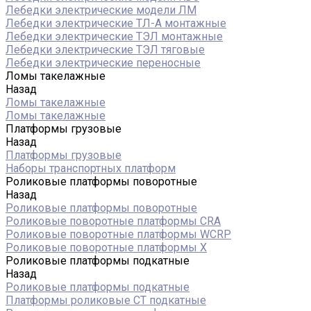
Лебедки электрические модели ЛМ
Лебедки электрические ТЛ-А монтажные
Лебедки электрические ТЭЛ монтажные
Лебедки электрические ТЭЛ тяговые
Лебедки электрические переносные
Ломы такелажные
Назад
Ломы такелажные
Ломы такелажные
Платформы грузовые
Назад
Платформы грузовые
Наборы транспортных платформ
Роликовые платформы поворотные
Назад
Роликовые платформы поворотные
Роликовые поворотные платформы CRA
Роликовые поворотные платформы WCRP
Роликовые поворотные платформы X
Роликовые платформы подкатные
Назад
Роликовые платформы подкатные
Платформы роликовые СТ подкатные