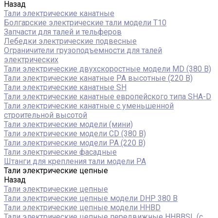
Назад
Тали электрические канатные
Болгарские электрические тали модели T10
Запчасти для талей и тельферов
Лебедки электрические подвесные
Ограничители грузоподъемности для талей
электрических
Тали электрические двухскоростные модели MD (380 В)
Тали электрические канатные PA высотные (220 В)
Тали электрические канатные SH
Тали электрические канатные европейского типа SHA-D
Тали электрические канатные с уменьшенной
строительной высотой
Тали электрические модели (мини)
Тали электрические модели CD (380 В)
Тали электрические модели РА (220 В)
Тали электрические фасадные
Штанги для крепления тали модели РА
Тали электрические цепные
Назад
Тали электрические цепные
Тали электрические цепные модели DHP 380 В
Тали электрические цепные модели HHBD
Тали электрические цепные передвижные HHBBSL (с