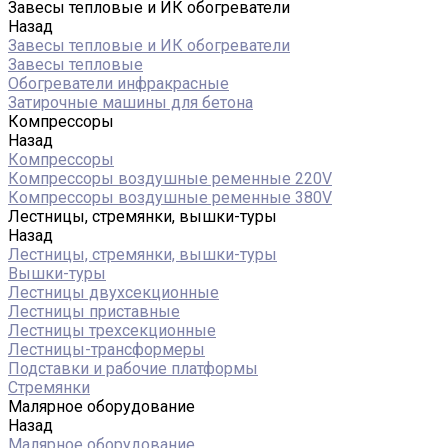
Завесы тепловые и ИК обогреватели
Назад
Завесы тепловые и ИК обогреватели
Завесы тепловые
Обогреватели инфракрасные
Затирочные машины для бетона
Компрессоры
Назад
Компрессоры
Компрессоры воздушные ременные 220V
Компрессоры воздушные ременные 380V
Лестницы, стремянки, вышки-туры
Назад
Лестницы, стремянки, вышки-туры
Вышки-туры
Лестницы двухсекционные
Лестницы приставные
Лестницы трехсекционные
Лестницы-трансформеры
Подставки и рабочие платформы
Стремянки
Малярное оборудование
Назад
Малярное оборудование