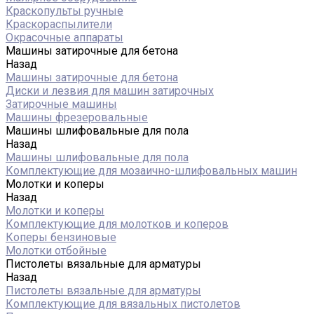
Краскопульты ручные
Краскораспылители
Окрасочные аппараты
Машины затирочные для бетона
Назад
Машины затирочные для бетона
Диски и лезвия для машин затирочных
Затирочные машины
Машины фрезеровальные
Машины шлифовальные для пола
Назад
Машины шлифовальные для пола
Комплектующие для мозаично-шлифовальных машин
Молотки и коперы
Назад
Молотки и коперы
Комплектующие для молотков и коперов
Коперы бензиновые
Молотки отбойные
Пистолеты вязальные для арматуры
Назад
Пистолеты вязальные для арматуры
Комплектующие для вязальных пистолетов