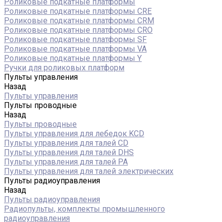
Роликовые подкатные платформы
Роликовые подкатные платформы CRE
Роликовые подкатные платформы CRM
Роликовые подкатные платформы CRO
Роликовые подкатные платформы SF
Роликовые подкатные платформы VA
Роликовые подкатные платформы Y
Ручки для роликовых платформ
Пульты управления
Назад
Пульты управления
Пульты проводные
Назад
Пульты проводные
Пульты управления для лебедок KCD
Пульты управления для талей CD
Пульты управления для талей DHS
Пульты управления для талей РА
Пульты управления для талей электрических
Пульты радиоуправления
Назад
Пульты радиоуправления
Радиопульты, комплекты промышленного
радиоуправления