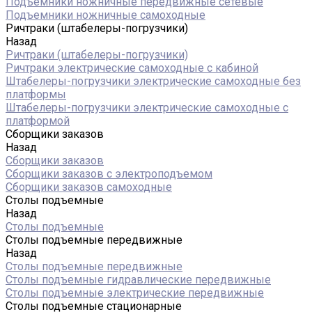
Подъемники ножничные передвижные сетевые
Подъемники ножничные самоходные
Ричтраки (штабелеры-погрузчики)
Назад
Ричтраки (штабелеры-погрузчики)
Ричтраки электрические самоходные с кабиной
Штабелеры-погрузчики электрические самоходные без
платформы
Штабелеры-погрузчики электрические самоходные с
платформой
Сборщики заказов
Назад
Сборщики заказов
Сборщики заказов с электроподъемом
Сборщики заказов самоходные
Столы подъемные
Назад
Столы подъемные
Столы подъемные передвижные
Назад
Столы подъемные передвижные
Столы подъемные гидравлические передвижные
Столы подъемные электрические передвижные
Столы подъемные стационарные