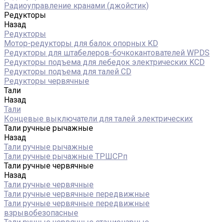
Радиоуправление кранами (джойстик)
Редукторы
Назад
Редукторы
Мотор-редукторы для балок опорных KD
Редукторы для штабелеров-бочкокантователей WPDS
Редукторы подъема для лебедок электрических KCD
Редукторы подъема для талей CD
Редукторы червячные
Тали
Назад
Тали
Концевые выключатели для талей электрических
Тали ручные рычажные
Назад
Тали ручные рычажные
Тали ручные рычажные ТРШСРп
Тали ручные червячные
Назад
Тали ручные червячные
Тали ручные червячные передвижные
Тали ручные червячные передвижные
взрывобезопасные