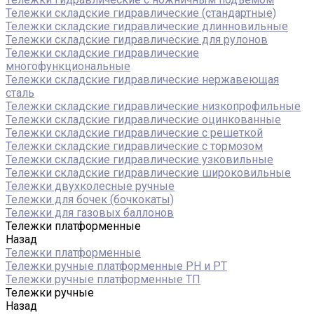
Тележки складские гидравлические (стандартные)
Тележки складские гидравлические длинновильные
Тележки складские гидравлические для рулонов
Тележки складские гидравлические
многофункциональные
Тележки складские гидравлические нержавеющая
сталь
Тележки складские гидравлические низкопрофильные
Тележки складские гидравлические оцинкованные
Тележки складские гидравлические с решеткой
Тележки складские гидравлические с тормозом
Тележки складские гидравлические узковильные
Тележки складские гидравлические широковильные
Тележки двухколесные ручные
Тележки для бочек (бочкокаты)
Тележки для газовых баллонов
Тележки платформенные
Назад
Тележки платформенные
Тележки ручные платформенные PH и PT
Тележки ручные платформенные ТП
Тележки ручные
Назад