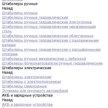
Штабелеры ручные
Назад
Штабелеры ручные
Штабелеры ручные гидравлические
Штабелеры ручные гидравлические для рулонов
Штабелеры ручные гидравлические нержавеющая
сталь
Штабелеры ручные гидравлические облегченные
Штабелеры ручные гидравлические с раздвижными
вилами
Штабелеры ручные гидравлические с расширенными
опорами
Штабелеры ручные механические с лебедкой
Штабелеры-бочкокантователи ручные гидравлические
Штабелеры электрические
Назад
Штабелеры электрические
Штабелеры с электроподъемом
Штабелеры самоходные
Эстакада для грузового автомобиля
АКБ и зарядные устройства
Назад
АКБ и зарядные устройства