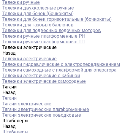
Тележки ручные
Тележки двухколесные ручные
Тележки для бочек (бочкокаты)
Тележки для бочек горизонтальные (бочкокаты)
Тележки для газовых баллонов
Тележки для подвесных лодочных моторов
Тележки ручные платформенные PH
Тележки ручные платформенные ТП
Тележки электрические
Назад
Тележки электрические
Тележки гидравлические с электропередвижением
Тележки самоходные с платформой для оператора
Тележки электрические с кабиной
Тележки электрические самоходные
Тягачи
Назад
Тягачи
Тягачи электрические
Тягачи электрические платформенные
Тягачи электрические поводковые
Штабелеры
Назад
Штабелеры