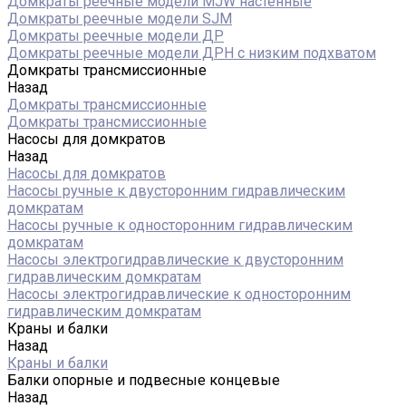
Домкраты реечные модели MJW настенные
Домкраты реечные модели SJM
Домкраты реечные модели ДР
Домкраты реечные модели ДРН с низким подхватом
Домкраты трансмиссионные
Назад
Домкраты трансмиссионные
Домкраты трансмиссионные
Насосы для домкратов
Назад
Насосы для домкратов
Насосы ручные к двусторонним гидравлическим
домкратам
Насосы ручные к односторонним гидравлическим
домкратам
Насосы электрогидравлические к двусторонним
гидравлическим домкратам
Насосы электрогидравлические к односторонним
гидравлическим домкратам
Краны и балки
Назад
Краны и балки
Балки опорные и подвесные концевые
Назад