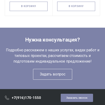
В КОРЗИНУ
В КОРЗИНУ
Нужна консультация?
Подробно расскажем о наших услугах, видах работ и
типовых проектах, рассчитаем стоимость и
подготовим индивидуальное предложение!
Задать вопрос
+7(916)170-1550
Заказать звонок