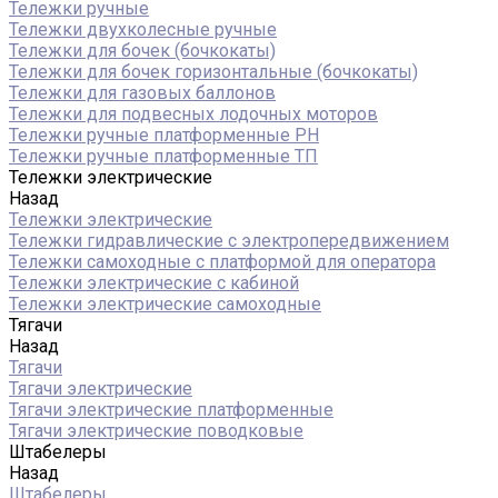
Тележки ручные
Тележки двухколесные ручные
Тележки для бочек (бочкокаты)
Тележки для бочек горизонтальные (бочкокаты)
Тележки для газовых баллонов
Тележки для подвесных лодочных моторов
Тележки ручные платформенные PH
Тележки ручные платформенные ТП
Тележки электрические
Назад
Тележки электрические
Тележки гидравлические с электропередвижением
Тележки самоходные с платформой для оператора
Тележки электрические с кабиной
Тележки электрические самоходные
Тягачи
Назад
Тягачи
Тягачи электрические
Тягачи электрические платформенные
Тягачи электрические поводковые
Штабелеры
Назад
Штабелеры