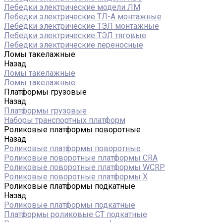
Лебедки электрические модели ЛМ
Лебедки электрические ТЛ-А монтажные
Лебедки электрические ТЭЛ монтажные
Лебедки электрические ТЭЛ тяговые
Лебедки электрические переносные
Ломы такелажные
Назад
Ломы такелажные
Ломы такелажные
Платформы грузовые
Назад
Платформы грузовые
Наборы транспортных платформ
Роликовые платформы поворотные
Назад
Роликовые платформы поворотные
Роликовые поворотные платформы CRA
Роликовые поворотные платформы WCRP
Роликовые поворотные платформы X
Роликовые платформы подкатные
Назад
Роликовые платформы подкатные
Платформы роликовые СТ подкатные