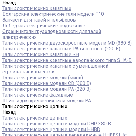
Назад
Тали электрические канатные
Болгарские электрические тали модели T10
Запчасти для талей и тельферов
Лебедки электрические подвесные
Ограничители грузоподъемности для талей
электрических
Тали электрические двухскоростные модели MD (380 В)
Тали электрические канатные PA высотные (220 В)
Тали электрические канатные SH
Тали электрические канатные европейского типа SHA-D
Тали электрические канатные с уменьшенной
строительной высотой
Тали электрические модели (мини)
Тали электрические модели CD (380 В)
Тали электрические модели РА (220 В)
Тали электрические фасадные
Штанги для крепления тали модели РА
Тали электрические цепные
Назад
Тали электрические цепные
Тали электрические цепные модели DHP 380 В
Тали электрические цепные модели HHBD
Тали электрические цепные передвижные HHBBSL (с