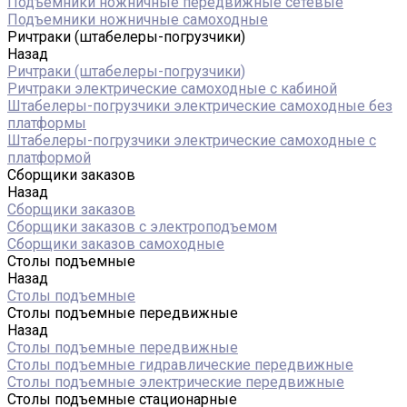
Подъемники ножничные передвижные сетевые
Подъемники ножничные самоходные
Ричтраки (штабелеры-погрузчики)
Назад
Ричтраки (штабелеры-погрузчики)
Ричтраки электрические самоходные с кабиной
Штабелеры-погрузчики электрические самоходные без
платформы
Штабелеры-погрузчики электрические самоходные с
платформой
Сборщики заказов
Назад
Сборщики заказов
Сборщики заказов с электроподъемом
Сборщики заказов самоходные
Столы подъемные
Назад
Столы подъемные
Столы подъемные передвижные
Назад
Столы подъемные передвижные
Столы подъемные гидравлические передвижные
Столы подъемные электрические передвижные
Столы подъемные стационарные