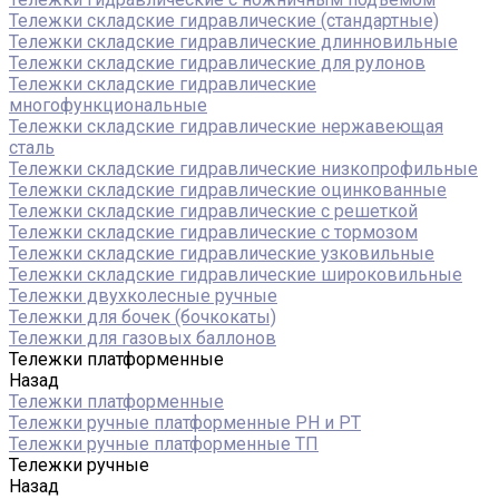
Тележки складские гидравлические (стандартные)
Тележки складские гидравлические длинновильные
Тележки складские гидравлические для рулонов
Тележки складские гидравлические
многофункциональные
Тележки складские гидравлические нержавеющая
сталь
Тележки складские гидравлические низкопрофильные
Тележки складские гидравлические оцинкованные
Тележки складские гидравлические с решеткой
Тележки складские гидравлические с тормозом
Тележки складские гидравлические узковильные
Тележки складские гидравлические широковильные
Тележки двухколесные ручные
Тележки для бочек (бочкокаты)
Тележки для газовых баллонов
Тележки платформенные
Назад
Тележки платформенные
Тележки ручные платформенные PH и PT
Тележки ручные платформенные ТП
Тележки ручные
Назад