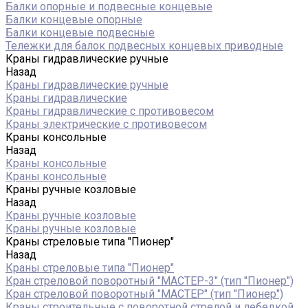
Балки опорные и подвесные концевые
Балки концевые опорные
Балки концевые подвесные
Тележки для балок подвесных концевых приводные
Краны гидравлические ручные
Назад
Краны гидравлические ручные
Краны гидравлические
Краны гидравлические с противовесом
Краны электрические с противовесом
Краны консольные
Назад
Краны консольные
Краны консольные
Краны ручные козловые
Назад
Краны ручные козловые
Краны ручные козловые
Краны стреловые типа "Пионер"
Назад
Краны стреловые типа "Пионер"
Кран стреловой поворотный "МАСТЕР-3" (тип "Пионер")
Кран стреловой поворотный "МАСТЕР" (тип "Пионер")
Краны строительные с поворотной стрелой и лебедкой