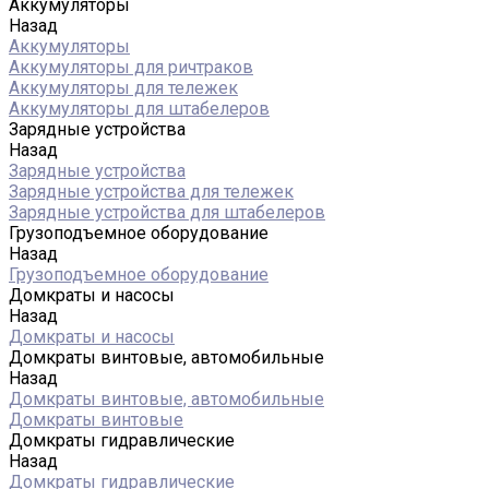
Аккумуляторы
Назад
Аккумуляторы
Аккумуляторы для ричтраков
Аккумуляторы для тележек
Аккумуляторы для штабелеров
Зарядные устройства
Назад
Зарядные устройства
Зарядные устройства для тележек
Зарядные устройства для штабелеров
Грузоподъемное оборудование
Назад
Грузоподъемное оборудование
Домкраты и насосы
Назад
Домкраты и насосы
Домкраты винтовые, автомобильные
Назад
Домкраты винтовые, автомобильные
Домкраты винтовые
Домкраты гидравлические
Назад
Домкраты гидравлические