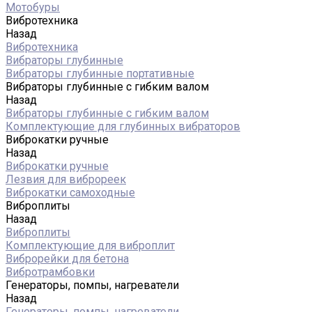
Мотобуры
Вибротехника
Назад
Вибротехника
Вибраторы глубинные
Вибраторы глубинные портативные
Вибраторы глубинные с гибким валом
Назад
Вибраторы глубинные с гибким валом
Комплектующие для глубинных вибраторов
Виброкатки ручные
Назад
Виброкатки ручные
Лезвия для виброреек
Виброкатки самоходные
Виброплиты
Назад
Виброплиты
Комплектующие для виброплит
Виброрейки для бетона
Вибротрамбовки
Генераторы, помпы, нагреватели
Назад
Генераторы, помпы, нагреватели