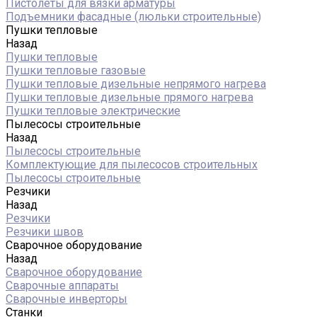
Пистолеты для вязки арматуры
Подъемники фасадные (люльки строительные)
Пушки тепловые
Назад
Пушки тепловые
Пушки тепловые газовые
Пушки тепловые дизельные непрямого нагрева
Пушки тепловые дизельные прямого нагрева
Пушки тепловые электрические
Пылесосы строительные
Назад
Пылесосы строительные
Комплектующие для пылесосов строительных
Пылесосы строительные
Резчики
Назад
Резчики
Резчики швов
Сварочное оборудование
Назад
Сварочное оборудование
Сварочные аппараты
Сварочные инверторы
Станки