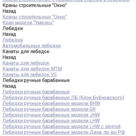
Краны строительные "Окно"
Назад
Краны строительные "Окно"
Кран модели "Умелец"
Лебедки
Назад
Лебедки
Автомобильные лебедки
Канаты для лебедок
Назад
Канаты для лебедок
Канаты для лебедок MTM
Канаты для лебедок VS
Лебедки ручные барабанные
Назад
Лебедки ручные барабанные
Лебедки ручные барабанные ЛБ (блок Бубновского)
Лебедки ручные барабанные модели BHW
Лебедки ручные барабанные модели GR
Лебедки ручные барабанные модели JHW
Лебедки ручные барабанные модели LHW
Лебедки ручные барабанные модели LHW c лентой
Лебедки ручные барабанные модели Дина, пр-во РФ