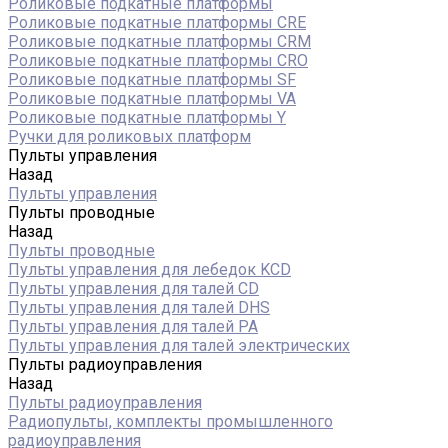
Роликовые подкатные платформы
Роликовые подкатные платформы CRE
Роликовые подкатные платформы CRM
Роликовые подкатные платформы CRO
Роликовые подкатные платформы SF
Роликовые подкатные платформы VA
Роликовые подкатные платформы Y
Ручки для роликовых платформ
Пульты управления
Назад
Пульты управления
Пульты проводные
Назад
Пульты проводные
Пульты управления для лебедок KCD
Пульты управления для талей CD
Пульты управления для талей DHS
Пульты управления для талей РА
Пульты управления для талей электрических
Пульты радиоуправления
Назад
Пульты радиоуправления
Радиопульты, комплекты промышленного
радиоуправления