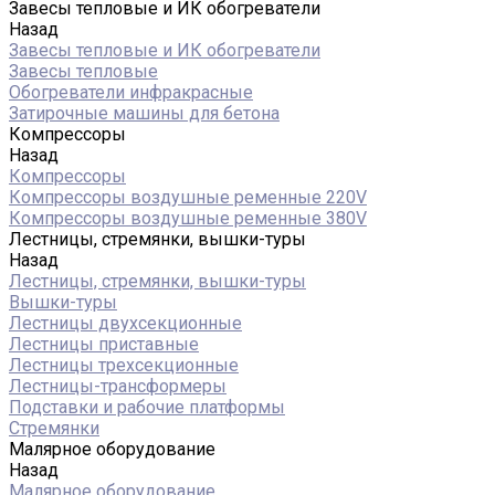
Завесы тепловые и ИК обогреватели
Назад
Завесы тепловые и ИК обогреватели
Завесы тепловые
Обогреватели инфракрасные
Затирочные машины для бетона
Компрессоры
Назад
Компрессоры
Компрессоры воздушные ременные 220V
Компрессоры воздушные ременные 380V
Лестницы, стремянки, вышки-туры
Назад
Лестницы, стремянки, вышки-туры
Вышки-туры
Лестницы двухсекционные
Лестницы приставные
Лестницы трехсекционные
Лестницы-трансформеры
Подставки и рабочие платформы
Стремянки
Малярное оборудование
Назад
Малярное оборудование