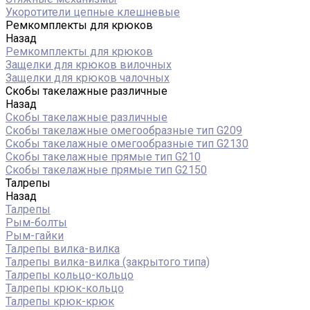
Укоротители цепные клешневые
Ремкомплекты для крюков
Назад
Ремкомплекты для крюков
Защелки для крюков вилочных
Защелки для крюков чалочных
Скобы такелажные различные
Назад
Скобы такелажные различные
Скобы такелажные омегообразные тип G209
Скобы такелажные омегообразные тип G2130
Скобы такелажные прямые тип G210
Скобы такелажные прямые тип G2150
Талрепы
Назад
Талрепы
Рым-болты
Рым-гайки
Талрепы вилка-вилка
Талрепы вилка-вилка (закрытого типа)
Талрепы кольцо-кольцо
Талрепы крюк-кольцо
Талрепы крюк-крюк