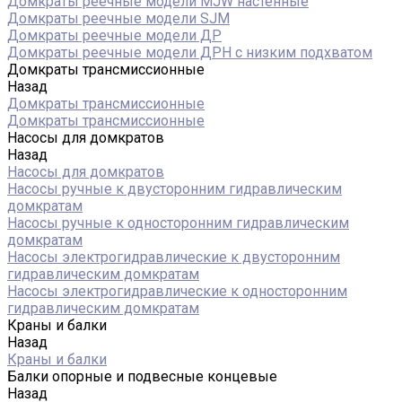
Домкраты реечные модели MJW настенные
Домкраты реечные модели SJM
Домкраты реечные модели ДР
Домкраты реечные модели ДРН с низким подхватом
Домкраты трансмиссионные
Назад
Домкраты трансмиссионные
Домкраты трансмиссионные
Насосы для домкратов
Назад
Насосы для домкратов
Насосы ручные к двусторонним гидравлическим
домкратам
Насосы ручные к односторонним гидравлическим
домкратам
Насосы электрогидравлические к двусторонним
гидравлическим домкратам
Насосы электрогидравлические к односторонним
гидравлическим домкратам
Краны и балки
Назад
Краны и балки
Балки опорные и подвесные концевые
Назад