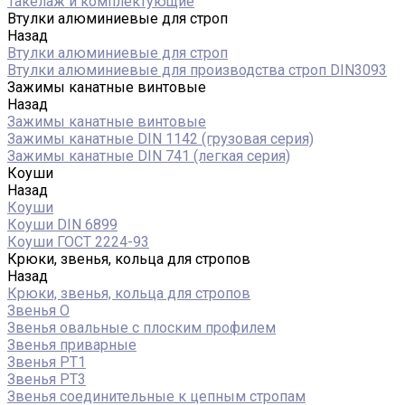
Такелаж и комплектующие
Втулки алюминиевые для строп
Назад
Втулки алюминиевые для строп
Втулки алюминиевые для производства строп DIN3093
Зажимы канатные винтовые
Назад
Зажимы канатные винтовые
Зажимы канатные DIN 1142 (грузовая серия)
Зажимы канатные DIN 741 (легкая серия)
Коуши
Назад
Коуши
Коуши DIN 6899
Коуши ГОСТ 2224-93
Крюки, звенья, кольца для стропов
Назад
Крюки, звенья, кольца для стропов
Звенья О
Звенья овальные с плоским профилем
Звенья приварные
Звенья РТ1
Звенья РТ3
Звенья соединительные к цепным стропам