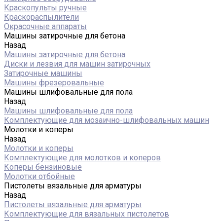
Краскопульты ручные
Краскораспылители
Окрасочные аппараты
Машины затирочные для бетона
Назад
Машины затирочные для бетона
Диски и лезвия для машин затирочных
Затирочные машины
Машины фрезеровальные
Машины шлифовальные для пола
Назад
Машины шлифовальные для пола
Комплектующие для мозаично-шлифовальных машин
Молотки и коперы
Назад
Молотки и коперы
Комплектующие для молотков и коперов
Коперы бензиновые
Молотки отбойные
Пистолеты вязальные для арматуры
Назад
Пистолеты вязальные для арматуры
Комплектующие для вязальных пистолетов