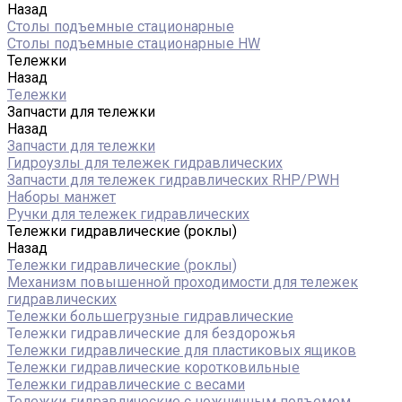
Назад
Столы подъемные стационарные
Столы подъемные стационарные HW
Тележки
Назад
Тележки
Запчасти для тележки
Назад
Запчасти для тележки
Гидроузлы для тележек гидравлических
Запчасти для тележек гидравлических RHP/PWH
Наборы манжет
Ручки для тележек гидравлических
Тележки гидравлические (роклы)
Назад
Тележки гидравлические (роклы)
Механизм повышенной проходимости для тележек
гидравлических
Тележки большегрузные гидравлические
Тележки гидравлические для бездорожья
Тележки гидравлические для пластиковых ящиков
Тележки гидравлические коротковильные
Тележки гидравлические с весами
Тележки гидравлические с ножничным подъемом