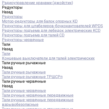
Радиоуправление кранами (джойстик)
Редукторы
Назад
Редукторы
Мотор-редукторы для балок опорных KD
Редукторы для штабелеров-бочкокантователей WPDS
Редукторы подъема для лебедок электрических KCD
Редукторы подъема для талей CD
Редукторы червячные
Тали
Назад
Тали
Концевые выключатели для талей электрических
Тали ручные рычажные
Назад
Тали ручные рычажные
Тали ручные рычажные ТРШСРп
Тали ручные червячные
Назад
Тали ручные червячные
Тали ручные червячные передвижные
Тали ручные червячные передвижные
взрывобезопасные