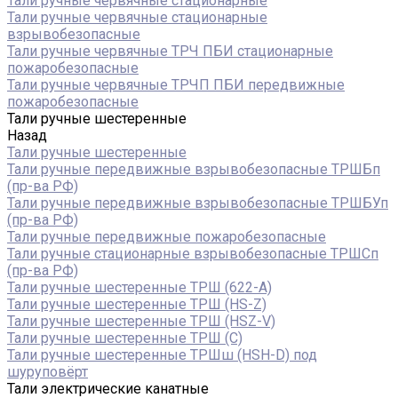
Тали ручные червячные стационарные
Тали ручные червячные стационарные
взрывобезопасные
Тали ручные червячные ТРЧ ПБИ стационарные
пожаробезопасные
Тали ручные червячные ТРЧП ПБИ передвижные
пожаробезопасные
Тали ручные шестеренные
Назад
Тали ручные шестеренные
Тали ручные передвижные взрывобезопасные ТРШБп
(пр-ва РФ)
Тали ручные передвижные взрывобезопасные ТРШБУп
(пр-ва РФ)
Тали ручные передвижные пожаробезопасные
Тали ручные стационарные взрывобезопасные ТРШСп
(пр-ва РФ)
Тали ручные шестеренные ТРШ (622-A)
Тали ручные шестеренные ТРШ (HS-Z)
Тали ручные шестеренные ТРШ (HSZ-V)
Тали ручные шестеренные ТРШ (С)
Тали ручные шестеренные ТРШш (HSH-D) под
шуруповёрт
Тали электрические канатные