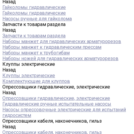
Назад
Гайколомы гидравлические
Гайколомы гидравлические
Насосы ручные для гайколома
Запчасти к товарам раздела
Назад
Запчасти к товарам раздела
Наборы манжет для гидравлических арматурорезов
Наборы манжет к гидравлическим прессам
Наборы манжет к трубогибам
Наборы ножей для гидравлических арматурорезов
Клуппы электрические
Назад
Клуппы электрические
Комплектующие для клуппов
Опрессовщики гидравлические, электрические
Назад
Опрессовщики гидравлические, электрические
Гидравлические ручные испытательные насосы
Насосы опрессовочные электрические для испытаний
гидросистем
Опрессовщики кабеля, наконечников, гильз
Назад
Опрессовщики кабеля, наконечников, гильз