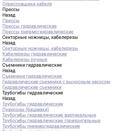
Опрессовщики кабеля
Прессы
Назад
Прессы
Прессы гидравлические
Прессы пневмогидравлические
Секторные ножницы, кабелерезы
Назад
Секторные ножницы, кабелерезы
Кабелерезы гидравлические
Кабелерезы ручные
Съемники гидравлические
Назад
Съемники гидравлические
Гидравлические cъемники с выносным насосом
Гидравлические съемники
Трубогибы гидравлические
Назад
Трубогибы гидравлические
Пуансоны (башмаки)
Трубогибы гидравлические вертикальные
Трубогибы гидравлические горизонтальные
Трубогибы пневмогидравлические