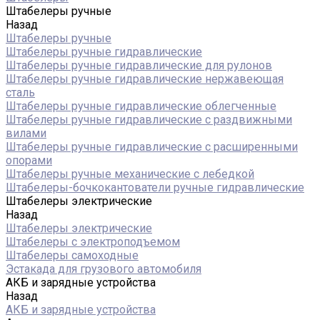
Штабелеры ручные
Назад
Штабелеры ручные
Штабелеры ручные гидравлические
Штабелеры ручные гидравлические для рулонов
Штабелеры ручные гидравлические нержавеющая
сталь
Штабелеры ручные гидравлические облегченные
Штабелеры ручные гидравлические с раздвижными
вилами
Штабелеры ручные гидравлические с расширенными
опорами
Штабелеры ручные механические с лебедкой
Штабелеры-бочкокантователи ручные гидравлические
Штабелеры электрические
Назад
Штабелеры электрические
Штабелеры с электроподъемом
Штабелеры самоходные
Эстакада для грузового автомобиля
АКБ и зарядные устройства
Назад
АКБ и зарядные устройства