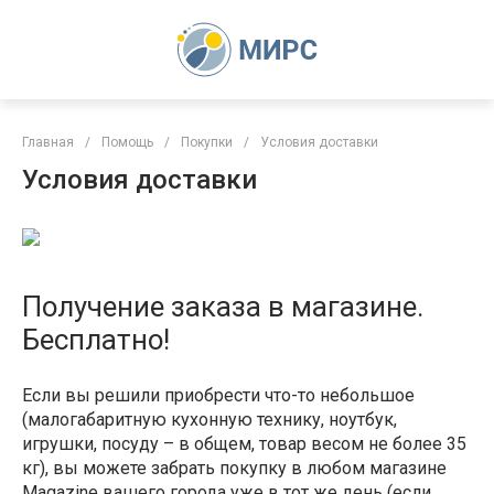
Главная
/
Помощь
/
Покупки
/
Условия доставки
Условия доставки
Получение заказа в магазине.
Бесплатно!
Если вы решили приобрести что-то небольшое
(малогабаритную кухонную технику, ноутбук,
игрушки, посуду – в общем, товар весом не более 35
кг), вы можете забрать покупку в любом магазине
Magazine вашего города уже в тот же день (если