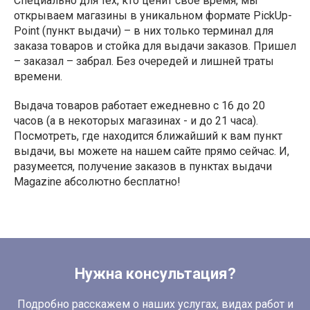
Специально для тех, кто ценит свое время, мы
открываем магазины в уникальном формате PickUp-
Point (пункт выдачи) – в них только терминал для
заказа товаров и стойка для выдачи заказов. Пришел
– заказал – забрал. Без очередей и лишней траты
времени.
Выдача товаров работает ежедневно с 16 до 20
часов (а в некоторых магазинах - и до 21 часа).
Посмотреть, где находится ближайший к вам пункт
выдачи, вы можете на нашем сайте прямо сейчас. И,
разумеется, получение заказов в пунктах выдачи
Magazine абсолютно бесплатно!
Нужна консультация?
Подробно расскажем о наших услугах, видах работ и