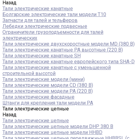
Назад
Тали электрические канатные
Болгарские электрические тали модели T10
Запчасти для талей и тельферов
Лебедки электрические подвесные
Ограничители грузоподъемности для талей
электрических
Тали электрические двухскоростные модели MD (380 В)
Тали электрические канатные PA высотные (220 В)
Тали электрические канатные SH
Тали электрические канатные европейского типа SHA-D
Тали электрические канатные с уменьшенной
строительной высотой
Тали электрические модели (мини)
Тали электрические модели CD (380 В)
Тали электрические модели РА (220 В)
Тали электрические фасадные
Штанги для крепления тали модели РА
Тали электрические цепные
Назад
Тали электрические цепные
Тали электрические цепные модели DHP 380 В
Тали электрические цепные модели HHBD
Тали электрические цепные передвижные HHBBSL (с