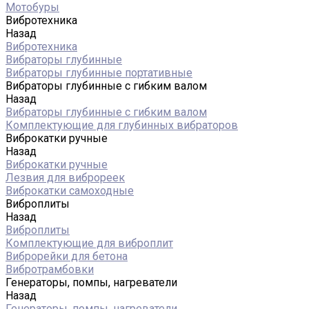
Мотобуры
Вибротехника
Назад
Вибротехника
Вибраторы глубинные
Вибраторы глубинные портативные
Вибраторы глубинные с гибким валом
Назад
Вибраторы глубинные с гибким валом
Комплектующие для глубинных вибраторов
Виброкатки ручные
Назад
Виброкатки ручные
Лезвия для виброреек
Виброкатки самоходные
Виброплиты
Назад
Виброплиты
Комплектующие для виброплит
Виброрейки для бетона
Вибротрамбовки
Генераторы, помпы, нагреватели
Назад
Генераторы, помпы, нагреватели