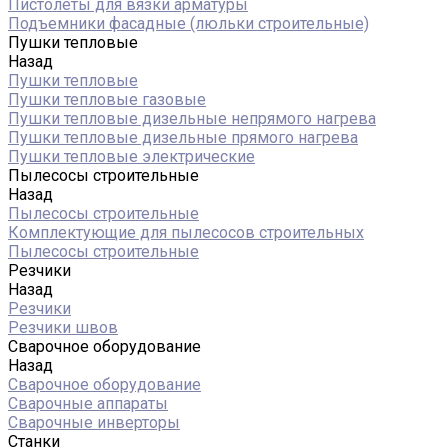
Пистолеты для вязки арматуры
Подъемники фасадные (люльки строительные)
Пушки тепловые
Назад
Пушки тепловые
Пушки тепловые газовые
Пушки тепловые дизельные непрямого нагрева
Пушки тепловые дизельные прямого нагрева
Пушки тепловые электрические
Пылесосы строительные
Назад
Пылесосы строительные
Комплектующие для пылесосов строительных
Пылесосы строительные
Резчики
Назад
Резчики
Резчики швов
Сварочное оборудование
Назад
Сварочное оборудование
Сварочные аппараты
Сварочные инверторы
Станки