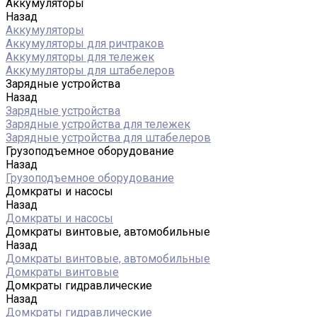
Аккумуляторы
Назад
Аккумуляторы
Аккумуляторы для ричтраков
Аккумуляторы для тележек
Аккумуляторы для штабелеров
Зарядные устройства
Назад
Зарядные устройства
Зарядные устройства для тележек
Зарядные устройства для штабелеров
Грузоподъемное оборудование
Назад
Грузоподъемное оборудование
Домкраты и насосы
Назад
Домкраты и насосы
Домкраты винтовые, автомобильные
Назад
Домкраты винтовые, автомобильные
Домкраты винтовые
Домкраты гидравлические
Назад
Домкраты гидравлические