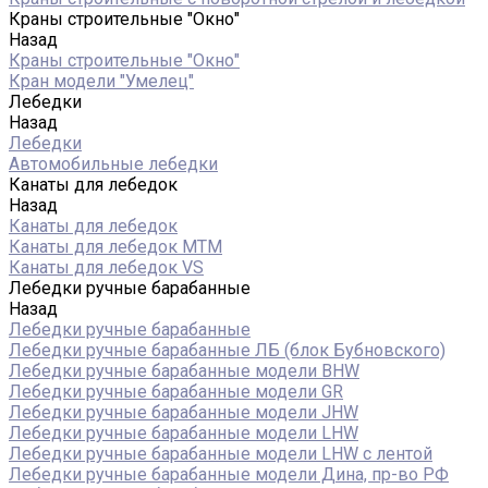
Краны строительные "Окно"
Назад
Краны строительные "Окно"
Кран модели "Умелец"
Лебедки
Назад
Лебедки
Автомобильные лебедки
Канаты для лебедок
Назад
Канаты для лебедок
Канаты для лебедок MTM
Канаты для лебедок VS
Лебедки ручные барабанные
Назад
Лебедки ручные барабанные
Лебедки ручные барабанные ЛБ (блок Бубновского)
Лебедки ручные барабанные модели BHW
Лебедки ручные барабанные модели GR
Лебедки ручные барабанные модели JHW
Лебедки ручные барабанные модели LHW
Лебедки ручные барабанные модели LHW c лентой
Лебедки ручные барабанные модели Дина, пр-во РФ