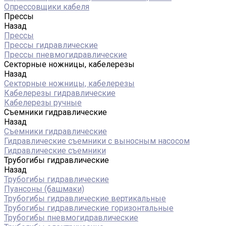
Опрессовщики кабеля
Прессы
Назад
Прессы
Прессы гидравлические
Прессы пневмогидравлические
Секторные ножницы, кабелерезы
Назад
Секторные ножницы, кабелерезы
Кабелерезы гидравлические
Кабелерезы ручные
Съемники гидравлические
Назад
Съемники гидравлические
Гидравлические cъемники с выносным насосом
Гидравлические съемники
Трубогибы гидравлические
Назад
Трубогибы гидравлические
Пуансоны (башмаки)
Трубогибы гидравлические вертикальные
Трубогибы гидравлические горизонтальные
Трубогибы пневмогидравлические