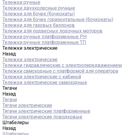
Тележки ручные
Тележки двухколесные ручные
Тележки для бочек (бочкокаты)
Тележки для бочек горизонтальные (бочкокаты)
Тележки для газовых баллонов
Тележки для подвесных лодочных моторов
Тележки ручные платформенные PH
Тележки ручные платформенные ТП
Тележки электрические
Назад
Тележки электрические
Тележки гидравлические с электропередвижением
Тележки самоходные с платформой для оператора
Тележки электрические с кабиной
Тележки электрические самоходные
Тягачи
Назад
Тягачи
Тягачи электрические
Тягачи электрические платформенные
Тягачи электрические поводковые
Штабелеры
Назад
Штабелеры