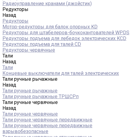
Радиоуправление кранами (джойстик)
Редукторы
Назад
Редукторы
Мотор-редукторы для балок опорных KD
Редукторы для штабелеров-бочкокантователей WPDS
Редукторы подъема для лебедок электрических KCD
Редукторы подъема для талей CD
Редукторы червячные
Тали
Назад
Тали
Концевые выключатели для талей электрических
Тали ручные рычажные
Назад
Тали ручные рычажные
Тали ручные рычажные ТРШСРп
Тали ручные червячные
Назад
Тали ручные червячные
Тали ручные червячные передвижные
Тали ручные червячные передвижные
взрывобезопасные