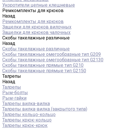
Укоротители цепные клешневые
Ремкомплекты для крюков
Назад
Ремкомплекты для крюков
Защелки для крюков вилочных
Защелки для крюков чалочных
Скобы такелажные различные
Назад
Скобы такелажные различные
Скобы такелажные омегообразные тип G209
Скобы такелажные омегообразные тип G2130
Скобы такелажные прямые тип G210
Скобы такелажные прямые тип G2150
Талрепы
Назад
Талрепы
Рым-болты
Рым-гайки
Талрепы вилка-вилка
Талрепы вилка-вилка (закрытого типа)
Талрепы кольцо-кольцо
Талрепы крюк-кольцо
Талрепы крюк-крюк