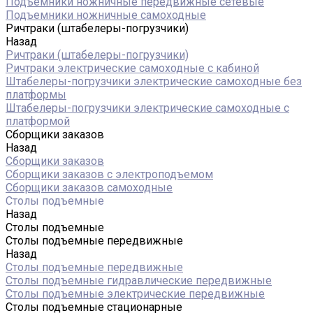
Подъемники ножничные передвижные сетевые
Подъемники ножничные самоходные
Ричтраки (штабелеры-погрузчики)
Назад
Ричтраки (штабелеры-погрузчики)
Ричтраки электрические самоходные с кабиной
Штабелеры-погрузчики электрические самоходные без
платформы
Штабелеры-погрузчики электрические самоходные с
платформой
Сборщики заказов
Назад
Сборщики заказов
Сборщики заказов с электроподъемом
Сборщики заказов самоходные
Столы подъемные
Назад
Столы подъемные
Столы подъемные передвижные
Назад
Столы подъемные передвижные
Столы подъемные гидравлические передвижные
Столы подъемные электрические передвижные
Столы подъемные стационарные