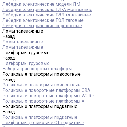
Лебедки электрические модели ЛМ
Лебедки электрические ТЛ-А монтажные
Лебедки электрические ТЭЛ монтажные
Лебедки электрические ТЭЛ тяговые
Лебедки электрические переносные
Ломы такелажные
Назад
Ломы такелажные
Ломы такелажные
Платформы грузовые
Назад
Платформы грузовые
Наборы транспортных платформ
Роликовые платформы поворотные
Назад
Роликовые платформы поворотные
Роликовые поворотные платформы CRA
Роликовые поворотные платформы WCRP
Роликовые поворотные платформы X
Роликовые платформы подкатные
Назад
Роликовые платформы подкатные
Платформы роликовые СТ подкатные