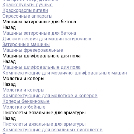
Краскопульты ручные
Краскораспылители
Окрасочные аппараты
Машины затирочные для бетона
Назад
Машины затирочные для бетона
Диски и лезвия для машин затирочных
Затирочные машины
Машины фрезеровальные
Машины шлифовальные для пола
Назад
Машины шлифовальные для пола
Комплектующие для мозаично-шлифовальных машин
Молотки и коперы
Назад
Молотки и коперы
Комплектующие для молотков и коперов
Коперы бензиновые
Молотки отбойные
Пистолеты вязальные для арматуры
Назад
Пистолеты вязальные для арматуры
Комплектующие для вязальных пистолетов