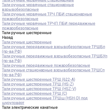
Тали ручные червячные стационарные
Тали ручные червячные стационарные
взрывобезопасные
Тали ручные червячные ТРЧ ПБИ стационарные
пожаробезопасные
Тали ручные червячные ТРЧП ПБИ передвижные
пожаробезопасные
Тали ручные шестеренные
Назад
Тали ручные шестеренные
Тали ручные передвижные взрывобезопасные ТРШБп
(пр-ва РФ)
Тали ручные передвижные взрывобезопасные ТРШБУп
(пр-ва РФ)
Тали ручные передвижные пожаробезопасные
Тали ручные стационарные взрывобезопасные ТРШСп
(пр-ва РФ)
Тали ручные шестеренные ТРШ (622-A)
Тали ручные шестеренные ТРШ (HS-Z)
Тали ручные шестеренные ТРШ (HSZ-V)
Тали ручные шестеренные ТРШ (С)
Тали ручные шестеренные ТРШш (HSH-D) под
шуруповёрт
Тали электрические канатные