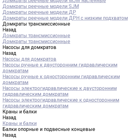
Домкраты реечные модели MJW настенные
Домкраты реечные модели SJM
Домкраты реечные модели ДР
Домкраты реечные модели ДРН с низким подхватом
Домкраты трансмиссионные
Назад
Домкраты трансмиссионные
Домкраты трансмиссионные
Насосы для домкратов
Назад
Насосы для домкратов
Насосы ручные к двусторонним гидравлическим
домкратам
Насосы ручные к односторонним гидравлическим
домкратам
Насосы электрогидравлические к двусторонним
гидравлическим домкратам
Насосы электрогидравлические к односторонним
гидравлическим домкратам
Краны и балки
Назад
Краны и балки
Балки опорные и подвесные концевые
Назад