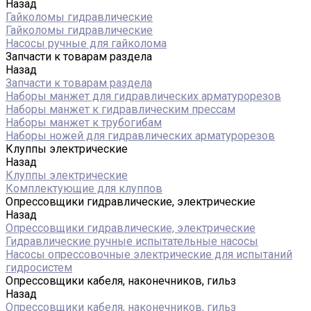
Назад
Гайколомы гидравлические
Гайколомы гидравлические
Насосы ручные для гайколома
Запчасти к товарам раздела
Назад
Запчасти к товарам раздела
Наборы манжет для гидравлических арматурорезов
Наборы манжет к гидравлическим прессам
Наборы манжет к трубогибам
Наборы ножей для гидравлических арматурорезов
Клуппы электрические
Назад
Клуппы электрические
Комплектующие для клуппов
Опрессовщики гидравлические, электрические
Назад
Опрессовщики гидравлические, электрические
Гидравлические ручные испытательные насосы
Насосы опрессовочные электрические для испытаний
гидросистем
Опрессовщики кабеля, наконечников, гильз
Назад
Опрессовщики кабеля, наконечников, гильз