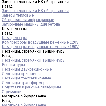
Завесы тепловые и ИК обогреватели
Назад
Завесы тепловые и ИК обогреватели
Завесы тепловые
Обогреватели инфракрасные
Затирочные машины для бетона
Компрессоры
Назад
Компрессоры
Компрессоры воздушные ременные 220V
Компрессоры воздушные ременные 380V
Лестницы, стремянки, вышки-туры
Назад
Лестницы, стремянки, вышки-туры
Вышки-туры
Лестницы двухсекционные
Лестницы приставные
Лестницы трехсекционные
Лестницы-трансформеры
Подставки и рабочие платформы
Стремянки
Малярное оборудование
Назад
Малярное оборудование