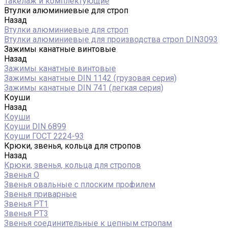
Такелаж и комплектующие
Втулки алюминиевые для строп
Назад
Втулки алюминиевые для строп
Втулки алюминиевые для производства строп DIN3093
Зажимы канатные винтовые
Назад
Зажимы канатные винтовые
Зажимы канатные DIN 1142 (грузовая серия)
Зажимы канатные DIN 741 (легкая серия)
Коуши
Назад
Коуши
Коуши DIN 6899
Коуши ГОСТ 2224-93
Крюки, звенья, кольца для стропов
Назад
Крюки, звенья, кольца для стропов
Звенья О
Звенья овальные с плоским профилем
Звенья приварные
Звенья РТ1
Звенья РТ3
Звенья соединительные к цепным стропам