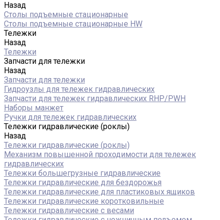
Назад
Столы подъемные стационарные
Столы подъемные стационарные HW
Тележки
Назад
Тележки
Запчасти для тележки
Назад
Запчасти для тележки
Гидроузлы для тележек гидравлических
Запчасти для тележек гидравлических RHP/PWH
Наборы манжет
Ручки для тележек гидравлических
Тележки гидравлические (роклы)
Назад
Тележки гидравлические (роклы)
Механизм повышенной проходимости для тележек
гидравлических
Тележки большегрузные гидравлические
Тележки гидравлические для бездорожья
Тележки гидравлические для пластиковых ящиков
Тележки гидравлические коротковильные
Тележки гидравлические с весами
Тележки гидравлические с ножничным подъемом