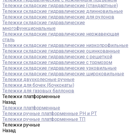
Тележки складские гидравлические (стандартные)
Тележки складские гидравлические длинновильные
Тележки складские гидравлические для рулонов
Тележки складские гидравлические
многофункциональные
Тележки складские гидравлические нержавеющая
сталь
Тележки складские гидравлические низкопрофильные
Тележки складские гидравлические оцинкованные
Тележки складские гидравлические с решеткой
Тележки складские гидравлические с тормозом
Тележки складские гидравлические узковильные
Тележки складские гидравлические широковильные
Тележки двухколесные ручные
Тележки для бочек (бочкокаты)
Тележки для газовых баллонов
Тележки платформенные
Назад
Тележки платформенные
Тележки ручные платформенные PH и PT
Тележки ручные платформенные ТП
Тележки ручные
Назад