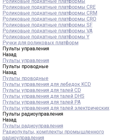
Роликовые подкатные платформы
Роликовые подкатные платформы CRE
Роликовые подкатные платформы CRM
Роликовые подкатные платформы CRO
Роликовые подкатные платформы SF
Роликовые подкатные платформы VA
Роликовые подкатные платформы Y
Ручки для роликовых платформ
Пульты управления
Назад
Пульты управления
Пульты проводные
Назад
Пульты проводные
Пульты управления для лебедок KCD
Пульты управления для талей CD
Пульты управления для талей DHS
Пульты управления для талей РА
Пульты управления для талей электрических
Пульты радиоуправления
Назад
Пульты радиоуправления
Радиопульты, комплекты промышленного
радиоуправления