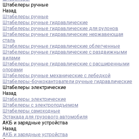
Штабелеры ручные
Назад
Штабелеры ручные
Штабелеры ручные гидравлические
Штабелеры ручные гидравлические для рулонов
Штабелеры ручные гидравлические нержавеющая
сталь
Штабелеры ручные гидравлические облегченные
Штабелеры ручные гидравлические с раздвижными
вилами
Штабелеры ручные гидравлические с расширенными
опорами
Штабелеры ручные механические с лебедкой
Штабелеры-бочкокантователи ручные гидравлические
Штабелеры электрические
Назад
Штабелеры электрические
Штабелеры с электроподъемом
Штабелеры самоходные
Эстакада для грузового автомобиля
АКБ и зарядные устройства
Назад
АКБ и зарядные устройства