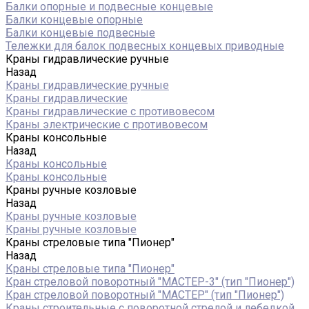
Балки опорные и подвесные концевые
Балки концевые опорные
Балки концевые подвесные
Тележки для балок подвесных концевых приводные
Краны гидравлические ручные
Назад
Краны гидравлические ручные
Краны гидравлические
Краны гидравлические с противовесом
Краны электрические с противовесом
Краны консольные
Назад
Краны консольные
Краны консольные
Краны ручные козловые
Назад
Краны ручные козловые
Краны ручные козловые
Краны стреловые типа "Пионер"
Назад
Краны стреловые типа "Пионер"
Кран стреловой поворотный "МАСТЕР-3" (тип "Пионер")
Кран стреловой поворотный "МАСТЕР" (тип "Пионер")
Краны строительные с поворотной стрелой и лебедкой