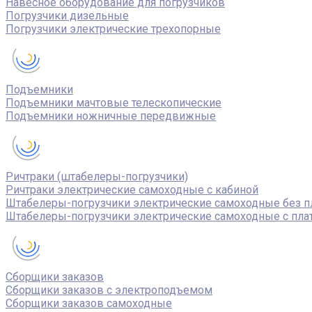
Навесное оборудование для погрузчиков
Погрузчики дизельные
Погрузчики электрические трехопорные
Подъемники
Подъемники мачтовые телескопические
Подъемники ножничные передвижные
Ричтраки (штабелеры-погрузчики)
Ричтраки электрические самоходные с кабиной
Штабелеры-погрузчики электрические самоходные без 
Штабелеры-погрузчики электрические самоходные с пл
Сборщики заказов
Сборщики заказов с электроподъемом
Сборщики заказов самоходные