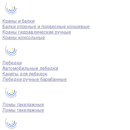
Краны и балки
Балки опорные и подвесные концевые
Краны гидравлические ручные
Краны консольные
Лебедки
Автомобильные лебедки
Канаты для лебедок
Лебедки ручные барабанные
Ломы такелажные
Ломы такелажные