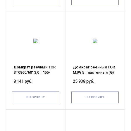
Домкрат реечный TOR
Домкрат реечный TOR
ST0860/60" 3,0 т 155-
MJW 5 т настенный (G)
1350 мм (High Jack)
8 141 руб.
25 938 руб.
В КОРЗИНУ
В КОРЗИНУ