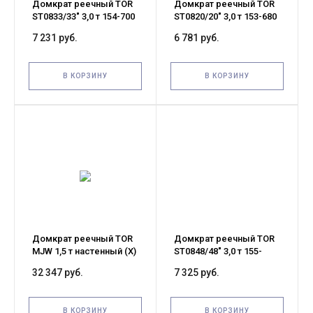
Домкрат реечный TOR
Домкрат реечный TOR
ST0833/33" 3,0 т 154-700
ST0820/20" 3,0 т 153-680
мм (High Jack)
мм (High Jack)
7 231 руб.
6 781 руб.
В КОРЗИНУ
В КОРЗИНУ
Домкрат реечный TOR
Домкрат реечный TOR
MJW 1,5 т настенный (X)
ST0848/48" 3,0 т 155-
1070 мм (High Jack)
32 347 руб.
7 325 руб.
В КОРЗИНУ
В КОРЗИНУ