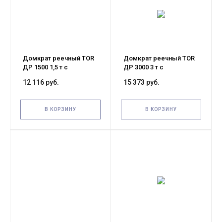
Домкрат реечный TOR
Домкрат реечный TOR
ДР 1500 1,5 т с
ДР 3000 3 т с
обрезиненной ручкой
обрезиненной ручкой
12 116 руб.
15 373 руб.
В КОРЗИНУ
В КОРЗИНУ