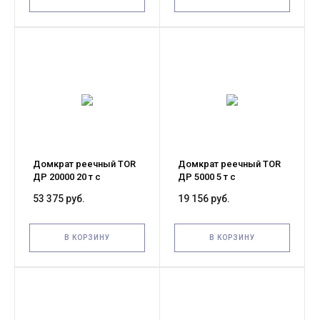
Домкрат реечный TOR
Домкрат реечный TOR
ДР 20000 20 т с
ДР 5000 5 т с
обрезиненной ручкой
обрезиненной ручкой
53 375 руб.
19 156 руб.
В КОРЗИНУ
В КОРЗИНУ