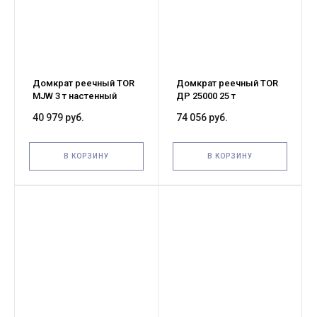
Домкрат реечный TOR
Домкрат реечный TOR
MJW 3 т настенный
ДР 25000 25 т
40 979 руб.
74 056 руб.
В КОРЗИНУ
В КОРЗИНУ