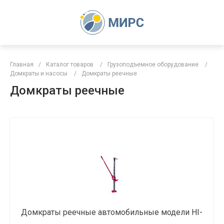
Главная
/
Каталог товаров
/
Грузоподъемное оборудование
/
Домкраты и насосы
/
Домкраты реечные
Домкраты реечные
Домкраты реечные автомобильные модели HI-
JACK