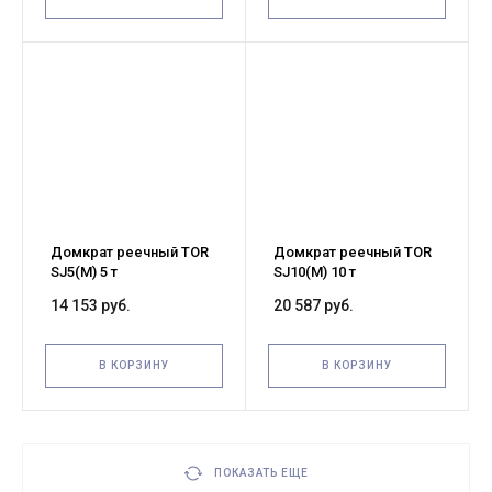
Домкрат реечный TOR
Домкрат реечный TOR
SJ5(M) 5 т
SJ10(M) 10 т
14 153 руб.
20 587 руб.
В КОРЗИНУ
В КОРЗИНУ
ПОКАЗАТЬ ЕЩЕ