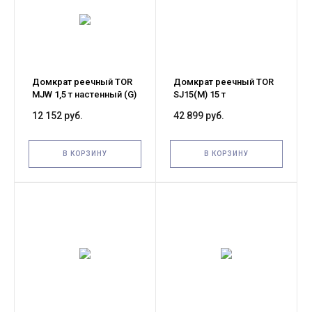
Домкрат реечный TOR
Домкрат реечный TOR
MJW 1,5 т настенный (G)
SJ15(M) 15 т
12 152 руб.
42 899 руб.
В КОРЗИНУ
В КОРЗИНУ