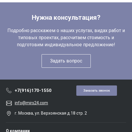
Нужна консультация?
Подробно расскажем о наших услугах, видах работ и
типовых проектах, рассчитаем стоимость и
подготовим индивидуальное предложение!
Задать вопрос
+7(916)170-1550
Заказать звонок
info@mirs24.com
г. Москва, ул. Верхоянская д.18 стр. 2
О компании