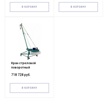
В КОРЗИНУ
В КОРЗИНУ
Кран стреловой
поворотный
"МАСТЕР-3" 1000 кг 50 м
718 728 руб.
с ручным поворотом
стрелы
В КОРЗИНУ