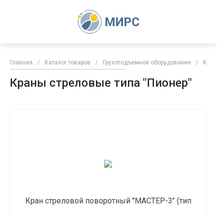
Главная
/
Каталог товаров
/
Грузоподъемное оборудование
/
Кран
Краны стреловые типа "Пионер"
Кран стреловой поворотный "МАСТЕР-3" (тип
"Пионер")