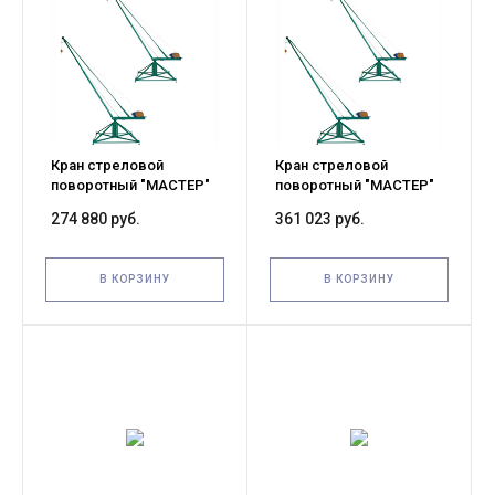
Кран стреловой
Кран стреловой
поворотный "МАСТЕР"
поворотный "МАСТЕР"
320 кг 80 м с
500 кг 100 м с
274 880 руб.
361 023 руб.
противовесами
противовесами
В КОРЗИНУ
В КОРЗИНУ