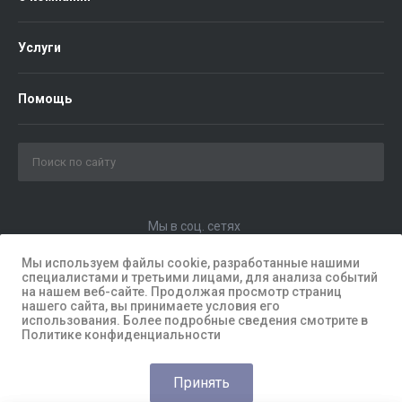
Услуги
Помощь
Мы в соц. сетях
Мы используем файлы cookie, разработанные нашими
специалистами и третьими лицами, для анализа событий
на нашем веб-сайте. Продолжая просмотр страниц
нашего сайта, вы принимаете условия его
использования. Более подробные сведения смотрите в
Политике конфиденциальности
Принять