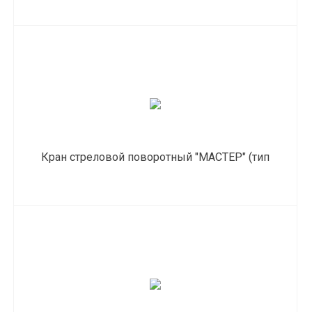
Кран стреловой поворотный "МАСТЕР" (тип
"Пионер")