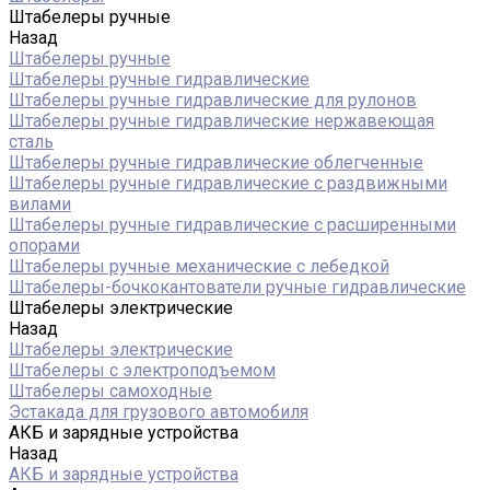
Штабелеры ручные
Назад
Штабелеры ручные
Штабелеры ручные гидравлические
Штабелеры ручные гидравлические для рулонов
Штабелеры ручные гидравлические нержавеющая
сталь
Штабелеры ручные гидравлические облегченные
Штабелеры ручные гидравлические с раздвижными
вилами
Штабелеры ручные гидравлические с расширенными
опорами
Штабелеры ручные механические с лебедкой
Штабелеры-бочкокантователи ручные гидравлические
Штабелеры электрические
Назад
Штабелеры электрические
Штабелеры с электроподъемом
Штабелеры самоходные
Эстакада для грузового автомобиля
АКБ и зарядные устройства
Назад
АКБ и зарядные устройства