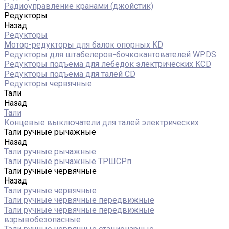
Радиоуправление кранами (джойстик)
Редукторы
Назад
Редукторы
Мотор-редукторы для балок опорных KD
Редукторы для штабелеров-бочкокантователей WPDS
Редукторы подъема для лебедок электрических KCD
Редукторы подъема для талей CD
Редукторы червячные
Тали
Назад
Тали
Концевые выключатели для талей электрических
Тали ручные рычажные
Назад
Тали ручные рычажные
Тали ручные рычажные ТРШСРп
Тали ручные червячные
Назад
Тали ручные червячные
Тали ручные червячные передвижные
Тали ручные червячные передвижные
взрывобезопасные