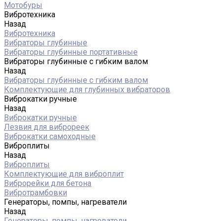
Мотобуры
Вибротехника
Назад
Вибротехника
Вибраторы глубинные
Вибраторы глубинные портативные
Вибраторы глубинные с гибким валом
Назад
Вибраторы глубинные с гибким валом
Комплектующие для глубинных вибраторов
Виброкатки ручные
Назад
Виброкатки ручные
Лезвия для виброреек
Виброкатки самоходные
Виброплиты
Назад
Виброплиты
Комплектующие для виброплит
Виброрейки для бетона
Вибротрамбовки
Генераторы, помпы, нагреватели
Назад
Генераторы, помпы, нагреватели