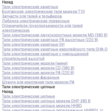
Назад
Тали электрические канатные
Болгарские электрические тали модели T10
Запчасти для талей и тельферов
Лебедки электрические подвесные
Ограничители грузоподъемности для талей
электрических
Тали электрические двухскоростные модели MD (380 В)
Тали электрические канатные PA высотные (220 В)
Тали электрические канатные SH
Тали электрические канатные европейского типа SHA-D
Тали электрические канатные с уменьшенной
строительной высотой
Тали электрические модели (мини)
Тали электрические модели CD (380 В)
Тали электрические модели РА (220 В)
Тали электрические фасадные
Штанги для крепления тали модели РА
Тали электрические цепные
Назад
Тали электрические цепные
Тали электрические цепные модели DHP 380 В
Тали электрические цепные модели HHBD
Тали электрические цепные передвижные HHBBSL (с