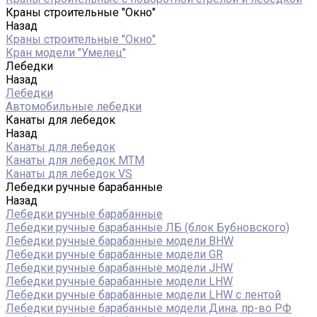
Краны строительные "Окно"
Назад
Краны строительные "Окно"
Кран модели "Умелец"
Лебедки
Назад
Лебедки
Автомобильные лебедки
Канаты для лебедок
Назад
Канаты для лебедок
Канаты для лебедок MTM
Канаты для лебедок VS
Лебедки ручные барабанные
Назад
Лебедки ручные барабанные
Лебедки ручные барабанные ЛБ (блок Бубновского)
Лебедки ручные барабанные модели BHW
Лебедки ручные барабанные модели GR
Лебедки ручные барабанные модели JHW
Лебедки ручные барабанные модели LHW
Лебедки ручные барабанные модели LHW c лентой
Лебедки ручные барабанные модели Дина, пр-во РФ