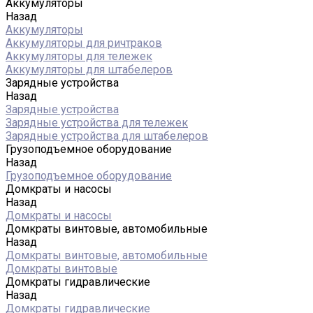
Аккумуляторы
Назад
Аккумуляторы
Аккумуляторы для ричтраков
Аккумуляторы для тележек
Аккумуляторы для штабелеров
Зарядные устройства
Назад
Зарядные устройства
Зарядные устройства для тележек
Зарядные устройства для штабелеров
Грузоподъемное оборудование
Назад
Грузоподъемное оборудование
Домкраты и насосы
Назад
Домкраты и насосы
Домкраты винтовые, автомобильные
Назад
Домкраты винтовые, автомобильные
Домкраты винтовые
Домкраты гидравлические
Назад
Домкраты гидравлические