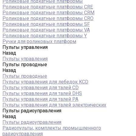
Роликовые подкатные платформы
Роликовые подкатные платформы CRE
Роликовые подкатные платформы CRM
Роликовые подкатные платформы CRO
Роликовые подкатные платформы SF
Роликовые подкатные платформы VA
Роликовые подкатные платформы Y
Ручки для роликовых платформ
Пульты управления
Назад
Пульты управления
Пульты проводные
Назад
Пульты проводные
Пульты управления для лебедок KCD
Пульты управления для талей CD
Пульты управления для талей DHS
Пульты управления для талей РА
Пульты управления для талей электрических
Пульты радиоуправления
Назад
Пульты радиоуправления
Радиопульты, комплекты промышленного
радиоуправления