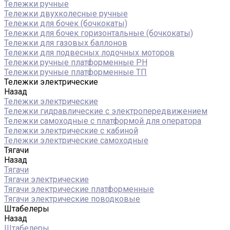
Тележки ручные
Тележки двухколесные ручные
Тележки для бочек (бочкокаты)
Тележки для бочек горизонтальные (бочкокаты)
Тележки для газовых баллонов
Тележки для подвесных лодочных моторов
Тележки ручные платформенные PH
Тележки ручные платформенные ТП
Тележки электрические
Назад
Тележки электрические
Тележки гидравлические с электропередвижением
Тележки самоходные с платформой для оператора
Тележки электрические с кабиной
Тележки электрические самоходные
Тягачи
Назад
Тягачи
Тягачи электрические
Тягачи электрические платформенные
Тягачи электрические поводковые
Штабелеры
Назад
Штабелеры