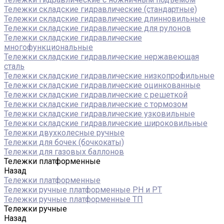
Тележки складские гидравлические (стандартные)
Тележки складские гидравлические длинновильные
Тележки складские гидравлические для рулонов
Тележки складские гидравлические
многофункциональные
Тележки складские гидравлические нержавеющая
сталь
Тележки складские гидравлические низкопрофильные
Тележки складские гидравлические оцинкованные
Тележки складские гидравлические с решеткой
Тележки складские гидравлические с тормозом
Тележки складские гидравлические узковильные
Тележки складские гидравлические широковильные
Тележки двухколесные ручные
Тележки для бочек (бочкокаты)
Тележки для газовых баллонов
Тележки платформенные
Назад
Тележки платформенные
Тележки ручные платформенные PH и PT
Тележки ручные платформенные ТП
Тележки ручные
Назад