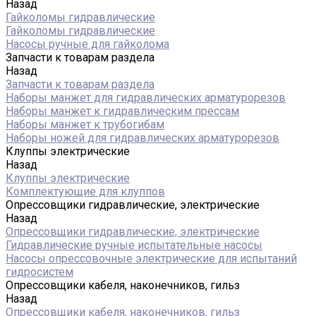
Назад
Гайколомы гидравлические
Гайколомы гидравлические
Насосы ручные для гайколома
Запчасти к товарам раздела
Назад
Запчасти к товарам раздела
Наборы манжет для гидравлических арматурорезов
Наборы манжет к гидравлическим прессам
Наборы манжет к трубогибам
Наборы ножей для гидравлических арматурорезов
Клуппы электрические
Назад
Клуппы электрические
Комплектующие для клуппов
Опрессовщики гидравлические, электрические
Назад
Опрессовщики гидравлические, электрические
Гидравлические ручные испытательные насосы
Насосы опрессовочные электрические для испытаний
гидросистем
Опрессовщики кабеля, наконечников, гильз
Назад
Опрессовщики кабеля, наконечников, гильз