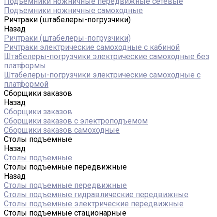
Подъемники ножничные передвижные сетевые
Подъемники ножничные самоходные
Ричтраки (штабелеры-погрузчики)
Назад
Ричтраки (штабелеры-погрузчики)
Ричтраки электрические самоходные с кабиной
Штабелеры-погрузчики электрические самоходные без
платформы
Штабелеры-погрузчики электрические самоходные с
платформой
Сборщики заказов
Назад
Сборщики заказов
Сборщики заказов с электроподъемом
Сборщики заказов самоходные
Столы подъемные
Назад
Столы подъемные
Столы подъемные передвижные
Назад
Столы подъемные передвижные
Столы подъемные гидравлические передвижные
Столы подъемные электрические передвижные
Столы подъемные стационарные