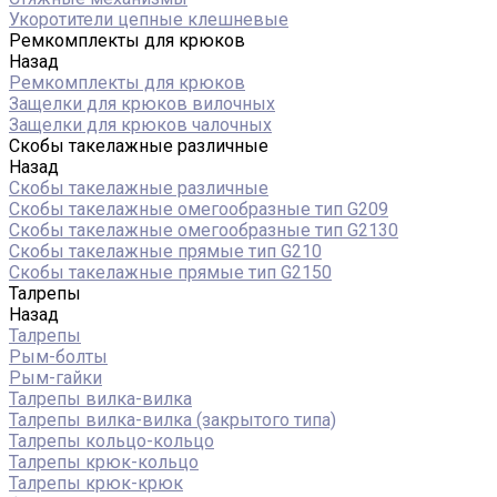
Укоротители цепные клешневые
Ремкомплекты для крюков
Назад
Ремкомплекты для крюков
Защелки для крюков вилочных
Защелки для крюков чалочных
Скобы такелажные различные
Назад
Скобы такелажные различные
Скобы такелажные омегообразные тип G209
Скобы такелажные омегообразные тип G2130
Скобы такелажные прямые тип G210
Скобы такелажные прямые тип G2150
Талрепы
Назад
Талрепы
Рым-болты
Рым-гайки
Талрепы вилка-вилка
Талрепы вилка-вилка (закрытого типа)
Талрепы кольцо-кольцо
Талрепы крюк-кольцо
Талрепы крюк-крюк