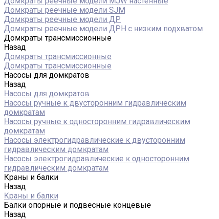
Домкраты реечные модели MJW настенные
Домкраты реечные модели SJM
Домкраты реечные модели ДР
Домкраты реечные модели ДРН с низким подхватом
Домкраты трансмиссионные
Назад
Домкраты трансмиссионные
Домкраты трансмиссионные
Насосы для домкратов
Назад
Насосы для домкратов
Насосы ручные к двусторонним гидравлическим
домкратам
Насосы ручные к односторонним гидравлическим
домкратам
Насосы электрогидравлические к двусторонним
гидравлическим домкратам
Насосы электрогидравлические к односторонним
гидравлическим домкратам
Краны и балки
Назад
Краны и балки
Балки опорные и подвесные концевые
Назад