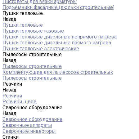
Пистолеты для вязки арматуры
Подъемники фасадные (люльки строительные)
Пушки тепловые
Назад
Пушки тепловые
Пушки тепловые газовые
Пушки тепловые дизельные непрямого нагрева
Пушки тепловые дизельные прямого нагрева
Пушки тепловые электрические
Пылесосы строительные
Назад
Пылесосы строительные
Комплектующие для пылесосов строительных
Пылесосы строительные
Резчики
Назад
Резчики
Резчики швов
Сварочное оборудование
Назад
Сварочное оборудование
Сварочные аппараты
Сварочные инверторы
Станки