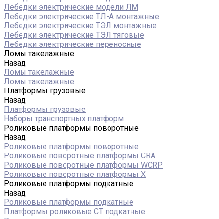
Лебедки электрические модели ЛМ
Лебедки электрические ТЛ-А монтажные
Лебедки электрические ТЭЛ монтажные
Лебедки электрические ТЭЛ тяговые
Лебедки электрические переносные
Ломы такелажные
Назад
Ломы такелажные
Ломы такелажные
Платформы грузовые
Назад
Платформы грузовые
Наборы транспортных платформ
Роликовые платформы поворотные
Назад
Роликовые платформы поворотные
Роликовые поворотные платформы CRA
Роликовые поворотные платформы WCRP
Роликовые поворотные платформы X
Роликовые платформы подкатные
Назад
Роликовые платформы подкатные
Платформы роликовые СТ подкатные