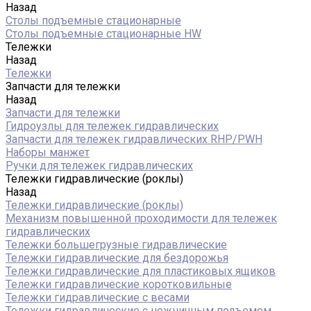
Назад
Столы подъемные стационарные
Столы подъемные стационарные HW
Тележки
Назад
Тележки
Запчасти для тележки
Назад
Запчасти для тележки
Гидроузлы для тележек гидравлических
Запчасти для тележек гидравлических RHP/PWH
Наборы манжет
Ручки для тележек гидравлических
Тележки гидравлические (роклы)
Назад
Тележки гидравлические (роклы)
Механизм повышенной проходимости для тележек
гидравлических
Тележки большегрузные гидравлические
Тележки гидравлические для бездорожья
Тележки гидравлические для пластиковых ящиков
Тележки гидравлические коротковильные
Тележки гидравлические с весами
Тележки гидравлические с ножничным подъемом