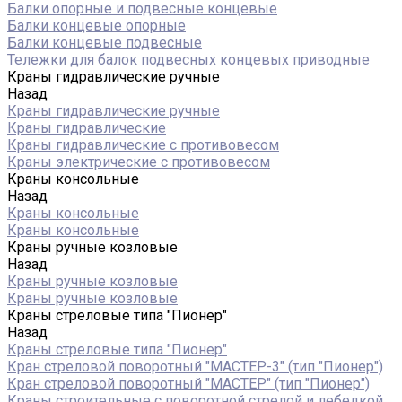
Балки опорные и подвесные концевые
Балки концевые опорные
Балки концевые подвесные
Тележки для балок подвесных концевых приводные
Краны гидравлические ручные
Назад
Краны гидравлические ручные
Краны гидравлические
Краны гидравлические с противовесом
Краны электрические с противовесом
Краны консольные
Назад
Краны консольные
Краны консольные
Краны ручные козловые
Назад
Краны ручные козловые
Краны ручные козловые
Краны стреловые типа "Пионер"
Назад
Краны стреловые типа "Пионер"
Кран стреловой поворотный "МАСТЕР-3" (тип "Пионер")
Кран стреловой поворотный "МАСТЕР" (тип "Пионер")
Краны строительные с поворотной стрелой и лебедкой