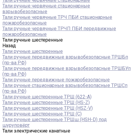
Тали ручные червячные стационарные
Тали ручные червячные стационарные
взрывобезопасные
Тали ручные червячные ТРЧ ПБИ стационарные
пожаробезопасные
Тали ручные червячные ТРЧП ПБИ передвижные
пожаробезопасные
Тали ручные шестеренные
Назад
Тали ручные шестеренные
Тали ручные передвижные взрывобезопасные ТРШБп
(пр-ва РФ)
Тали ручные передвижные взрывобезопасные ТРШБУп
(пр-ва РФ)
Тали ручные передвижные пожаробезопасные
Тали ручные стационарные взрывобезопасные ТРШСп
(пр-ва РФ)
Тали ручные шестеренные ТРШ (622-A)
Тали ручные шестеренные ТРШ (HS-Z)
Тали ручные шестеренные ТРШ (HSZ-V)
Тали ручные шестеренные ТРШ (С)
Тали ручные шестеренные ТРШш (HSH-D) под
шуруповёрт
Тали электрические канатные