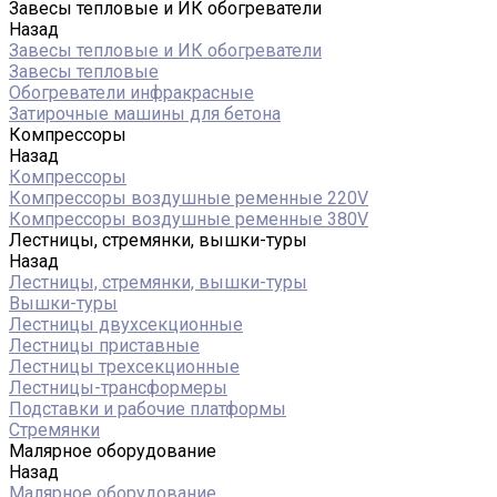
Завесы тепловые и ИК обогреватели
Назад
Завесы тепловые и ИК обогреватели
Завесы тепловые
Обогреватели инфракрасные
Затирочные машины для бетона
Компрессоры
Назад
Компрессоры
Компрессоры воздушные ременные 220V
Компрессоры воздушные ременные 380V
Лестницы, стремянки, вышки-туры
Назад
Лестницы, стремянки, вышки-туры
Вышки-туры
Лестницы двухсекционные
Лестницы приставные
Лестницы трехсекционные
Лестницы-трансформеры
Подставки и рабочие платформы
Стремянки
Малярное оборудование
Назад
Малярное оборудование