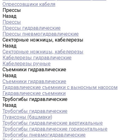
Опрессовщики кабеля
Прессы
Назад
Прессы
Прессы гидравлические
Прессы пневмогидравлические
Секторные ножницы, кабелерезы
Назад
Секторные ножницы, кабелерезы
Кабелерезы гидравлические
Кабелерезы ручные
Съемники гидравлические
Назад
Съемники гидравлические
Гидравлические cъемники с выносным насосом
Гидравлические съемники
Трубогибы гидравлические
Назад
Трубогибы гидравлические
Пуансоны (башмаки)
Трубогибы гидравлические вертикальные
Трубогибы гидравлические горизонтальные
Трубогибы пневмогидравлические