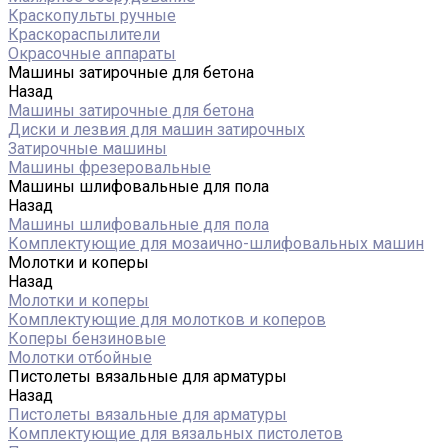
Краскопульты ручные
Краскораспылители
Окрасочные аппараты
Машины затирочные для бетона
Назад
Машины затирочные для бетона
Диски и лезвия для машин затирочных
Затирочные машины
Машины фрезеровальные
Машины шлифовальные для пола
Назад
Машины шлифовальные для пола
Комплектующие для мозаично-шлифовальных машин
Молотки и коперы
Назад
Молотки и коперы
Комплектующие для молотков и коперов
Коперы бензиновые
Молотки отбойные
Пистолеты вязальные для арматуры
Назад
Пистолеты вязальные для арматуры
Комплектующие для вязальных пистолетов