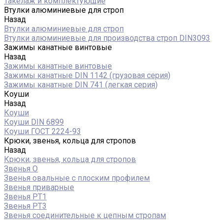
Такелаж и комплектующие
Втулки алюминиевые для строп
Назад
Втулки алюминиевые для строп
Втулки алюминиевые для производства строп DIN3093
Зажимы канатные винтовые
Назад
Зажимы канатные винтовые
Зажимы канатные DIN 1142 (грузовая серия)
Зажимы канатные DIN 741 (легкая серия)
Коуши
Назад
Коуши
Коуши DIN 6899
Коуши ГОСТ 2224-93
Крюки, звенья, кольца для стропов
Назад
Крюки, звенья, кольца для стропов
Звенья О
Звенья овальные с плоским профилем
Звенья приварные
Звенья РТ1
Звенья РТ3
Звенья соединительные к цепным стропам