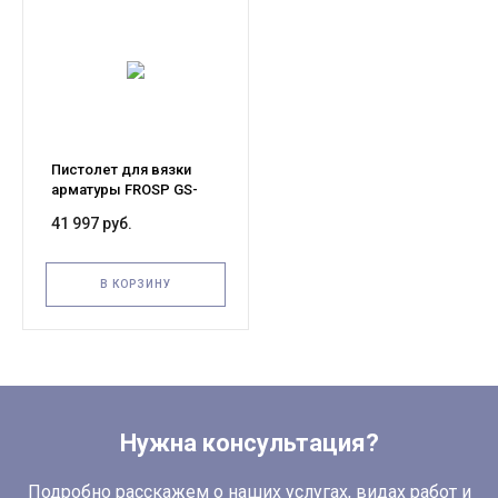
Пистолет для вязки
арматуры FROSP GS-
680
41 997 руб.
В КОРЗИНУ
Нужна консультация?
Подробно расскажем о наших услугах, видах работ и