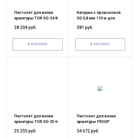
Пистолет для вязки
Катушка с проволокой
арматуры TOR SG-34 8-
SG 0,8 мм 110 м для
34 мм
вязальных пистолетов
28 204 руб.
381 руб.
В КОРЗИНУ
В КОРЗИНУ
Пистолет для вязки
Пистолет для вязки
арматуры TOR SG-25 6-
арматуры FROSP
25 мм 9 Ач
GS308-6512
25 255 руб.
54 672 руб.