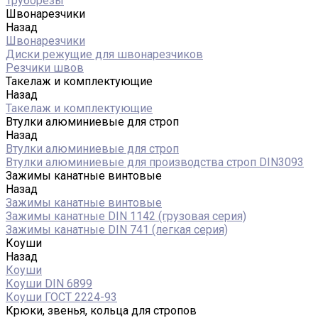
Труборезы
Швонарезчики
Назад
Швонарезчики
Диски режущие для швонарезчиков
Резчики швов
Такелаж и комплектующие
Назад
Такелаж и комплектующие
Втулки алюминиевые для строп
Назад
Втулки алюминиевые для строп
Втулки алюминиевые для производства строп DIN3093
Зажимы канатные винтовые
Назад
Зажимы канатные винтовые
Зажимы канатные DIN 1142 (грузовая серия)
Зажимы канатные DIN 741 (легкая серия)
Коуши
Назад
Коуши
Коуши DIN 6899
Коуши ГОСТ 2224-93
Крюки, звенья, кольца для стропов