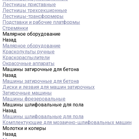
Лестницы приставные
Лестницы трехсекционные
Лестницы-трансформеры
Подставки и рабочие платформы
Стремянки
Малярное оборудование
Назад
Малярное оборудование
Краскопульты ручные
Краскораспылители
Окрасочные аппараты
Машины затирочные для бетона
Назад
Машины затирочные для бетона
Диски и лезвия для машин затирочных
Затирочные машины
Машины фрезеровальные
Машины шлифовальные для пола
Назад
Машины шлифовальные для пола
Комплектующие для мозаично-шлифовальных машин
Молотки и коперы
Назад