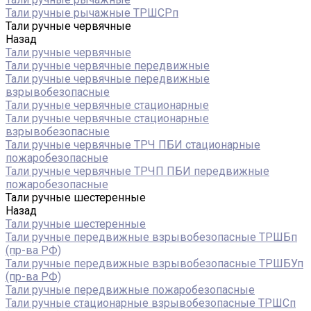
Тали ручные рычажные ТРШСРп
Тали ручные червячные
Назад
Тали ручные червячные
Тали ручные червячные передвижные
Тали ручные червячные передвижные
взрывобезопасные
Тали ручные червячные стационарные
Тали ручные червячные стационарные
взрывобезопасные
Тали ручные червячные ТРЧ ПБИ стационарные
пожаробезопасные
Тали ручные червячные ТРЧП ПБИ передвижные
пожаробезопасные
Тали ручные шестеренные
Назад
Тали ручные шестеренные
Тали ручные передвижные взрывобезопасные ТРШБп
(пр-ва РФ)
Тали ручные передвижные взрывобезопасные ТРШБУп
(пр-ва РФ)
Тали ручные передвижные пожаробезопасные
Тали ручные стационарные взрывобезопасные ТРШСп