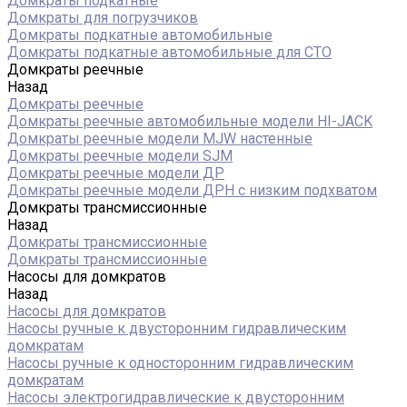
Домкраты подкатные
Домкраты для погрузчиков
Домкраты подкатные автомобильные
Домкраты подкатные автомобильные для СТО
Домкраты реечные
Назад
Домкраты реечные
Домкраты реечные автомобильные модели HI-JACK
Домкраты реечные модели MJW настенные
Домкраты реечные модели SJM
Домкраты реечные модели ДР
Домкраты реечные модели ДРН с низким подхватом
Домкраты трансмиссионные
Назад
Домкраты трансмиссионные
Домкраты трансмиссионные
Насосы для домкратов
Назад
Насосы для домкратов
Насосы ручные к двусторонним гидравлическим
домкратам
Насосы ручные к односторонним гидравлическим
домкратам
Насосы электрогидравлические к двусторонним