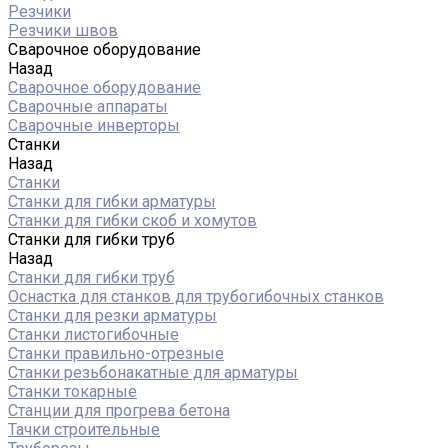
Резчики
Резчики швов
Сварочное оборудование
Назад
Сварочное оборудование
Сварочные аппараты
Сварочные инверторы
Станки
Назад
Станки
Станки для гибки арматуры
Станки для гибки скоб и хомутов
Станки для гибки труб
Назад
Станки для гибки труб
Оснастка для станков для трубогибочных станков
Станки для резки арматуры
Станки листогибочные
Станки правильно-отрезные
Станки резьбонакатные для арматуры
Станки токарные
Станции для прогрева бетона
Тачки строительные