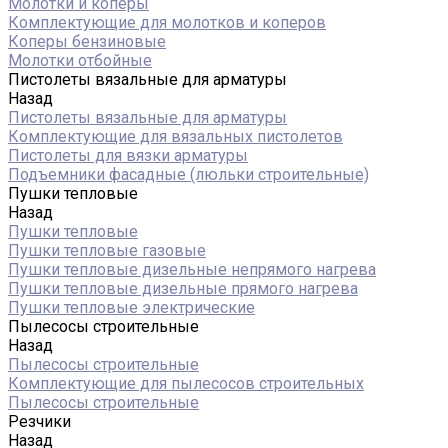
Молотки и коперы
Комплектующие для молотков и коперов
Коперы бензиновые
Молотки отбойные
Пистолеты вязальные для арматуры
Назад
Пистолеты вязальные для арматуры
Комплектующие для вязальных пистолетов
Пистолеты для вязки арматуры
Подъемники фасадные (люльки строительные)
Пушки тепловые
Назад
Пушки тепловые
Пушки тепловые газовые
Пушки тепловые дизельные непрямого нагрева
Пушки тепловые дизельные прямого нагрева
Пушки тепловые электрические
Пылесосы строительные
Назад
Пылесосы строительные
Комплектующие для пылесосов строительных
Пылесосы строительные
Резчики
Назад