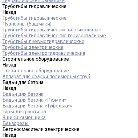
Гидравлические съемники
Трубогибы гидравлические
Назад
Трубогибы гидравлические
Пуансоны (башмаки)
Трубогибы гидравлические вертикальные
Трубогибы гидравлические горизонтальные
Трубогибы пневмогидравлические
Трубогибы электрические
Трубогибы электрогидравлические
Строительное оборудование
Назад
Строительное оборудование
Аппарат для сварки полимерных труб
Бадьи для бетона
Назад
Бадьи для бетона
Бадьи для бетона «Рюмки»
Бадьи для бетона «Туфельки»
Тары для раствора
Ящики каменщика
Бензорезы
Бетоносмесители электрические
Назад