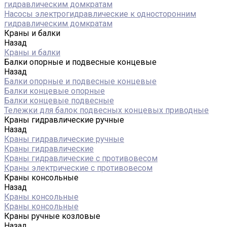
гидравлическим домкратам
Насосы электрогидравлические к односторонним
гидравлическим домкратам
Краны и балки
Назад
Краны и балки
Балки опорные и подвесные концевые
Назад
Балки опорные и подвесные концевые
Балки концевые опорные
Балки концевые подвесные
Тележки для балок подвесных концевых приводные
Краны гидравлические ручные
Назад
Краны гидравлические ручные
Краны гидравлические
Краны гидравлические с противовесом
Краны электрические с противовесом
Краны консольные
Назад
Краны консольные
Краны консольные
Краны ручные козловые
Назад