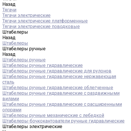
Назад
Тягачи
Тягачи электрические
Тягачи электрические платформенные
Тягачи электрические поводковые
Штабелеры
Назад
Штабелеры
Штабелеры ручные
Назад
Штабелеры ручные
Штабелеры ручные гидравлические
Штабелеры ручные гидравлические для рулонов
Штабелеры ручные гидравлические нержавеющая
сталь
Штабелеры ручные гидравлические облегченные
Штабелеры ручные гидравлические с раздвижными
вилами
Штабелеры ручные гидравлические с расширенными
опорами
Штабелеры ручные механические с лебедкой
Штабелеры-бочкокантователи ручные гидравлические
Штабелеры электрические