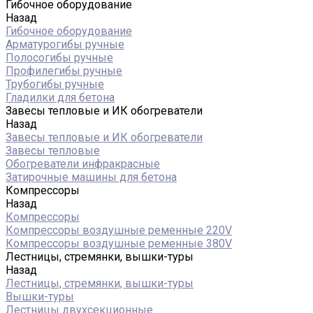
Гибочное оборудование
Назад
Гибочное оборудование
Арматурогибы ручные
Полосогибы ручные
Профилегибы ручные
Трубогибы ручные
Гладилки для бетона
Завесы тепловые и ИК обогреватели
Назад
Завесы тепловые и ИК обогреватели
Завесы тепловые
Обогреватели инфракрасные
Затирочные машины для бетона
Компрессоры
Назад
Компрессоры
Компрессоры воздушные ременные 220V
Компрессоры воздушные ременные 380V
Лестницы, стремянки, вышки-туры
Назад
Лестницы, стремянки, вышки-туры
Вышки-туры
Лестницы двухсекционные