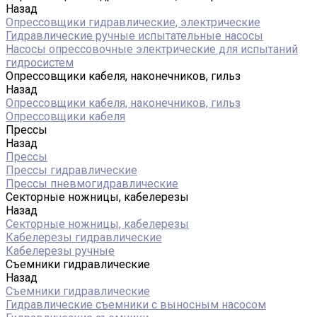
Назад
Опрессовщики гидравлические, электрические
Гидравлические ручные испытательные насосы
Насосы опрессовочные электрические для испытаний
гидросистем
Опрессовщики кабеля, наконечников, гильз
Назад
Опрессовщики кабеля, наконечников, гильз
Опрессовщики кабеля
Прессы
Назад
Прессы
Прессы гидравлические
Прессы пневмогидравлические
Секторные ножницы, кабелерезы
Назад
Секторные ножницы, кабелерезы
Кабелерезы гидравлические
Кабелерезы ручные
Съемники гидравлические
Назад
Съемники гидравлические
Гидравлические cъемники с выносным насосом