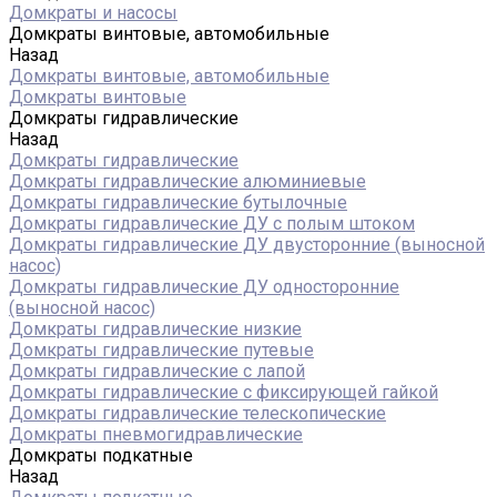
Домкраты и насосы
Домкраты винтовые, автомобильные
Назад
Домкраты винтовые, автомобильные
Домкраты винтовые
Домкраты гидравлические
Назад
Домкраты гидравлические
Домкраты гидравлические алюминиевые
Домкраты гидравлические бутылочные
Домкраты гидравлические ДУ c полым штоком
Домкраты гидравлические ДУ двусторонние (выносной
насос)
Домкраты гидравлические ДУ односторонние
(выносной насос)
Домкраты гидравлические низкие
Домкраты гидравлические путевые
Домкраты гидравлические с лапой
Домкраты гидравлические с фиксирующей гайкой
Домкраты гидравлические телескопические
Домкраты пневмогидравлические
Домкраты подкатные
Назад