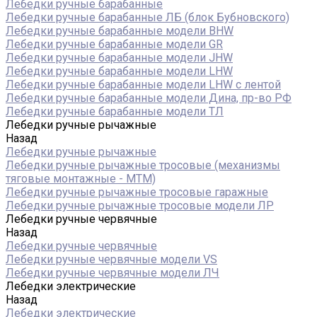
Лебедки ручные барабанные
Лебедки ручные барабанные ЛБ (блок Бубновского)
Лебедки ручные барабанные модели BHW
Лебедки ручные барабанные модели GR
Лебедки ручные барабанные модели JHW
Лебедки ручные барабанные модели LHW
Лебедки ручные барабанные модели LHW c лентой
Лебедки ручные барабанные модели Дина, пр-во РФ
Лебедки ручные барабанные модели ТЛ
Лебедки ручные рычажные
Назад
Лебедки ручные рычажные
Лебедки ручные рычажные тросовые (механизмы
тяговые монтажные - МТМ)
Лебедки ручные рычажные тросовые гаражные
Лебедки ручные рычажные тросовые модели ЛР
Лебедки ручные червячные
Назад
Лебедки ручные червячные
Лебедки ручные червячные модели VS
Лебедки ручные червячные модели ЛЧ
Лебедки электрические
Назад
Лебедки электрические