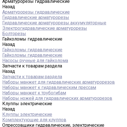
Арматурорезы гидравлические
Назад
Арматурорезы гидравлические
Гидравлические арматурорезы
Гидравлические арматурорезы аккумуляторные
Электрогидравлические арматурорезы
Болторезы
Гайколомы гидравлические
Назад
Гайколомы гидравлические
Гайколомы гидравлические
Насосы ручные для гайколома
Запчасти к товарам раздела
Назад
Запчасти к товарам раздела
Наборы манжет для гидравлических арматурорезов
Наборы манжет к гидравлическим прессам
Наборы манжет к трубогибам
Наборы ножей для гидравлических арматурорезов
Клуппы электрические
Назад
Клуппы электрические
Комплектующие для клуппов
Опрессовщики гидравлические, электрические