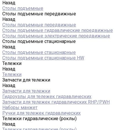
Назад
Столы подъемные
Столы подъемные передвижные
Назад
Столы подъемные передвижные
Столы подъемные гидравлические передвижные
Столы подъемные электрические передвижные
Столы подъемные стационарные
Назад
Столы подъемные стационарные
Столы подъемные стационарные HW
Тележки
Назад
Тележки
Запчасти для тележки
Назад
Запчасти для тележки
Гидроузлы для тележек гидравлических
Запчасти для тележек гидравлических RHP/PWH
Наборы манжет
Ручки для тележек гидравлических
Тележки гидравлические (роклы)
Назад
Тележки гидравлические (роклы)