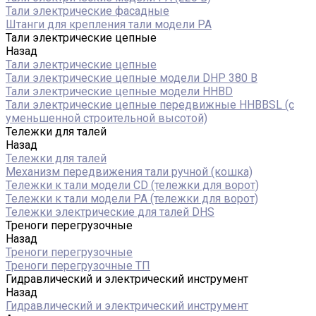
Тали электрические фасадные
Штанги для крепления тали модели РА
Тали электрические цепные
Назад
Тали электрические цепные
Тали электрические цепные модели DHP 380 В
Тали электрические цепные модели HHBD
Тали электрические цепные передвижные HHBBSL (с
уменьшенной строительной высотой)
Тележки для талей
Назад
Тележки для талей
Механизм передвижения тали ручной (кошка)
Тележки к тали модели CD (тележки для ворот)
Тележки к тали модели РА (тележки для ворот)
Тележки электрические для талей DHS
Треноги перегрузочные
Назад
Треноги перегрузочные
Треноги перегрузочные ТП
Гидравлический и электрический инструмент
Назад
Гидравлический и электрический инструмент