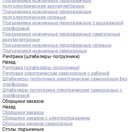
Подъемники ножничные передвижные
полуэлектрические аккумуляторные
Подъемники ножничные передвижные
полуэлектрические сетевые
Подъемники ножничные передвижные с выдвижной
платформой
Подъемники ножничные передвижные самоходные
аккумуляторные
Подъемники ножничные передвижные сетевые
Подъемники ножничные самоходные
Ричтраки (штабелеры-погрузчики)
Назад
Ричтраки (штабелеры-погрузчики)
Ричтраки электрические самоходные с кабиной
Штабелеры-погрузчики электрические самоходные без
платформы
Штабелеры-погрузчики электрические самоходные с
платформой
Сборщики заказов
Назад
Сборщики заказов
Сборщики заказов с электроподъемом
Сборщики заказов самоходные
Столы подъемные