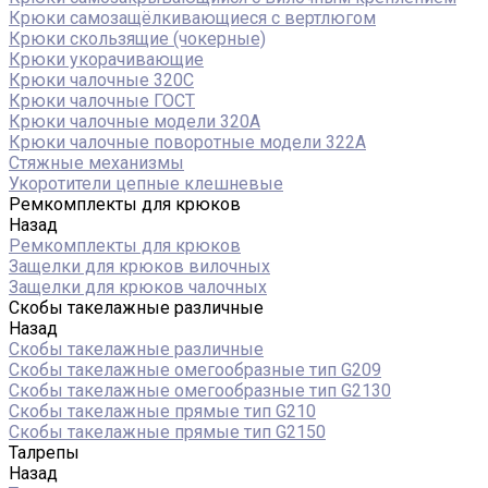
Крюки самозащёлкивающиеся с вертлюгом
Крюки скользящие (чокерные)
Крюки укорачивающие
Крюки чалочные 320C
Крюки чалочные ГОСТ
Крюки чалочные модели 320А
Крюки чалочные поворотные модели 322А
Стяжные механизмы
Укоротители цепные клешневые
Ремкомплекты для крюков
Назад
Ремкомплекты для крюков
Защелки для крюков вилочных
Защелки для крюков чалочных
Скобы такелажные различные
Назад
Скобы такелажные различные
Скобы такелажные омегообразные тип G209
Скобы такелажные омегообразные тип G2130
Скобы такелажные прямые тип G210
Скобы такелажные прямые тип G2150
Талрепы
Назад