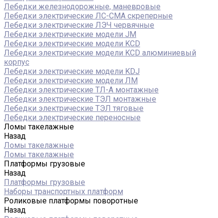
Лебедки железнодорожные, маневровые
Лебедки электрические ЛС-СМА скреперные
Лебедки электрические ЛЭЧ червячные
Лебедки электрические модели JM
Лебедки электрические модели KCD
Лебедки электрические модели KCD алюминиевый
корпус
Лебедки электрические модели KDJ
Лебедки электрические модели ЛМ
Лебедки электрические ТЛ-А монтажные
Лебедки электрические ТЭЛ монтажные
Лебедки электрические ТЭЛ тяговые
Лебедки электрические переносные
Ломы такелажные
Назад
Ломы такелажные
Ломы такелажные
Платформы грузовые
Назад
Платформы грузовые
Наборы транспортных платформ
Роликовые платформы поворотные
Назад