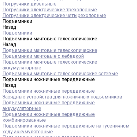
Погрузчики дизельные
Погрузчики электрические трехопорные
Погрузчики электрические четырехопорные
Подъемники
Назад
Подъемники
Подъемники мачтовые телескопические
Назад
Подъемники мачтовые телескопические
Подъемники мачтовые с лебедкой
Подъемники мачтовые телескопические
аккумуляторные
Подъемники мачтовые телескопические сетевые
Подъемники ножничные передвижные
Назад
Подъемники ножничные передвижные
Зарядные устройства для ножничных подъёмников
Подъемники ножничные передвижные
аккумуляторные
Подъемники ножничные передвижные
комбинированные
Подъемники ножничные передвижные на гусеничном
ходу аккумуляторные