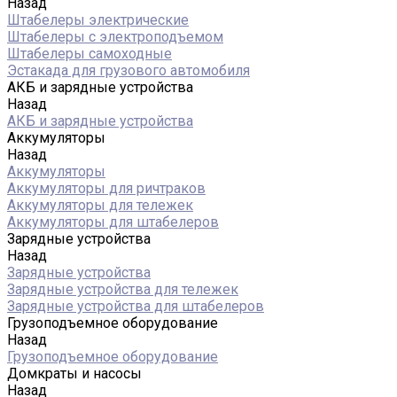
Назад
Штабелеры электрические
Штабелеры с электроподъемом
Штабелеры самоходные
Эстакада для грузового автомобиля
АКБ и зарядные устройства
Назад
АКБ и зарядные устройства
Аккумуляторы
Назад
Аккумуляторы
Аккумуляторы для ричтраков
Аккумуляторы для тележек
Аккумуляторы для штабелеров
Зарядные устройства
Назад
Зарядные устройства
Зарядные устройства для тележек
Зарядные устройства для штабелеров
Грузоподъемное оборудование
Назад
Грузоподъемное оборудование
Домкраты и насосы
Назад