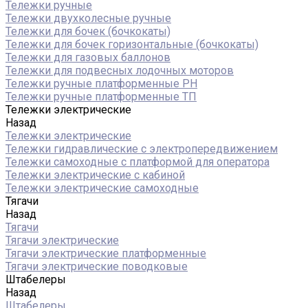
Тележки ручные
Тележки двухколесные ручные
Тележки для бочек (бочкокаты)
Тележки для бочек горизонтальные (бочкокаты)
Тележки для газовых баллонов
Тележки для подвесных лодочных моторов
Тележки ручные платформенные PH
Тележки ручные платформенные ТП
Тележки электрические
Назад
Тележки электрические
Тележки гидравлические с электропередвижением
Тележки самоходные с платформой для оператора
Тележки электрические с кабиной
Тележки электрические самоходные
Тягачи
Назад
Тягачи
Тягачи электрические
Тягачи электрические платформенные
Тягачи электрические поводковые
Штабелеры
Назад
Штабелеры