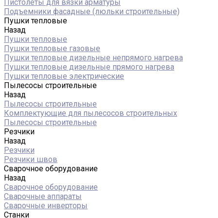
Пистолеты для вязки арматуры
Подъемники фасадные (люльки строительные)
Пушки тепловые
Назад
Пушки тепловые
Пушки тепловые газовые
Пушки тепловые дизельные непрямого нагрева
Пушки тепловые дизельные прямого нагрева
Пушки тепловые электрические
Пылесосы строительные
Назад
Пылесосы строительные
Комплектующие для пылесосов строительных
Пылесосы строительные
Резчики
Назад
Резчики
Резчики швов
Сварочное оборудование
Назад
Сварочное оборудование
Сварочные аппараты
Сварочные инверторы
Станки