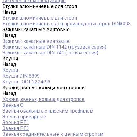
Такелаж и комплектующие
Втулки алюминиевые для строп
Назад
Втулки алюминиевые для строп
Втулки алюминиевые для производства строп DIN3093
Зажимы канатные винтовые
Назад
Зажимы канатные винтовые
Зажимы канатные DIN 1142 (грузовая серия)
Зажимы канатные DIN 741 (легкая серия)
Коуши
Назад
Коуши
Коуши DIN 6899
Коуши ГОСТ 2224-93
Крюки, звенья, кольца для стропов
Назад
Крюки, звенья, кольца для стропов
Звенья О
Звенья овальные с плоским профилем
Звенья приварные
Звенья РТ1
Звенья РТ3
Звенья соединительные к цепным стропам