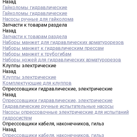
Назад
Гайколомы гидравлические
Гайколомы гидравлические
Насосы ручные для гайколома
Запчасти к товарам раздела
Назад
Запчасти к товарам раздела
Наборы манжет для гидравлических арматурорезов
Наборы манжет к гидравлическим прессам
Наборы манжет к трубогибам
Наборы ножей для гидравлических арматурорезов
Клуппы электрические
Назад
Клуппы электрические
Комплектующие для клуппов
Опрессовщики гидравлические, электрические
Назад
Опрессовщики гидравлические, электрические
Гидравлические ручные испытательные насосы
Насосы опрессовочные электрические для испытаний
гидросистем
Опрессовщики кабеля, наконечников, гильз
Назад
Опрессовщики кабеля, наконечников, гильз