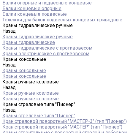
Балки опорные и подвесные концевые
Балки концевые опорные
Балки концевые подвесные
Тележки для балок подвесных концевых приводные
Краны гидравлические ручные
Назад
Краны гидравлические ручные
Краны гидравлические
Краны гидравлические с противовесом
Краны электрические с противовесом
Краны консольные
Назад
Краны консольные
Краны консольные
Краны ручные козловые
Назад
Краны ручные козловые
Краны ручные козловые
Краны стреловые типа "Пионер"
Назад
Краны стреловые типа "Пионер"
Кран стреловой поворотный "МАСТЕР-3" (тип "Пионер")
Кран стреловой поворотный "МАСТЕР" (тип "Пионер")
Краны строительные с поворотной стрелой и лебедкой