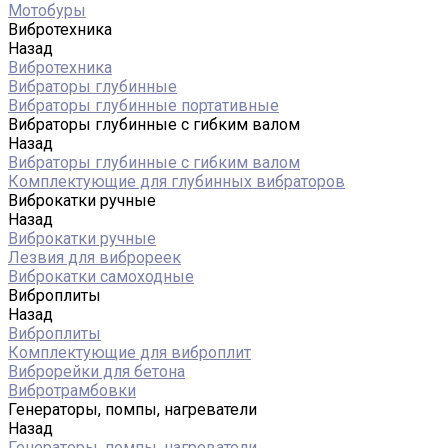
Мотобуры
Вибротехника
Назад
Вибротехника
Вибраторы глубинные
Вибраторы глубинные портативные
Вибраторы глубинные с гибким валом
Назад
Вибраторы глубинные с гибким валом
Комплектующие для глубинных вибраторов
Виброкатки ручные
Назад
Виброкатки ручные
Лезвия для виброреек
Виброкатки самоходные
Виброплиты
Назад
Виброплиты
Комплектующие для виброплит
Виброрейки для бетона
Вибротрамбовки
Генераторы, помпы, нагреватели
Назад
Генераторы, помпы, нагреватели