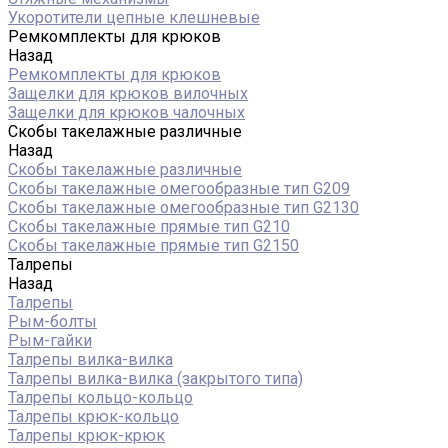
Укоротители цепные клешневые
Ремкомплекты для крюков
Назад
Ремкомплекты для крюков
Защелки для крюков вилочных
Защелки для крюков чалочных
Скобы такелажные различные
Назад
Скобы такелажные различные
Скобы такелажные омегообразные тип G209
Скобы такелажные омегообразные тип G2130
Скобы такелажные прямые тип G210
Скобы такелажные прямые тип G2150
Талрепы
Назад
Талрепы
Рым-болты
Рым-гайки
Талрепы вилка-вилка
Талрепы вилка-вилка (закрытого типа)
Талрепы кольцо-кольцо
Талрепы крюк-кольцо
Талрепы крюк-крюк