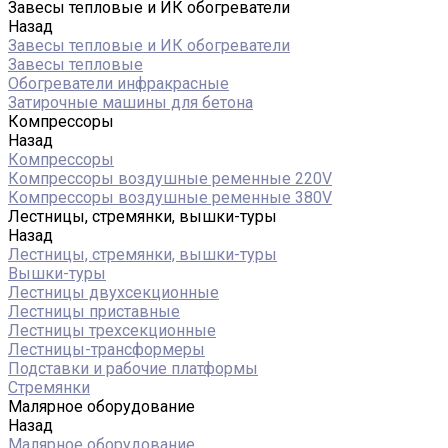
Завесы тепловые и ИК обогреватели
Назад
Завесы тепловые и ИК обогреватели
Завесы тепловые
Обогреватели инфракрасные
Затирочные машины для бетона
Компрессоры
Назад
Компрессоры
Компрессоры воздушные ременные 220V
Компрессоры воздушные ременные 380V
Лестницы, стремянки, вышки-туры
Назад
Лестницы, стремянки, вышки-туры
Вышки-туры
Лестницы двухсекционные
Лестницы приставные
Лестницы трехсекционные
Лестницы-трансформеры
Подставки и рабочие платформы
Стремянки
Малярное оборудование
Назад
Малярное оборудование