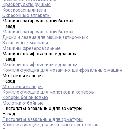
Краскопульты ручные
Краскораспылители
Окрасочные аппараты
Машины затирочные для бетона
Назад
Машины затирочные для бетона
Диски и лезвия для машин затирочных
Затирочные машины
Машины фрезеровальные
Машины шлифовальные для пола
Назад
Машины шлифовальные для пола
Комплектующие для мозаично-шлифовальных машин
Молотки и коперы
Назад
Молотки и коперы
Комплектующие для молотков и коперов
Коперы бензиновые
Молотки отбойные
Пистолеты вязальные для арматуры
Назад
Пистолеты вязальные для арматуры
Комплектующие для вязальных пистолетов