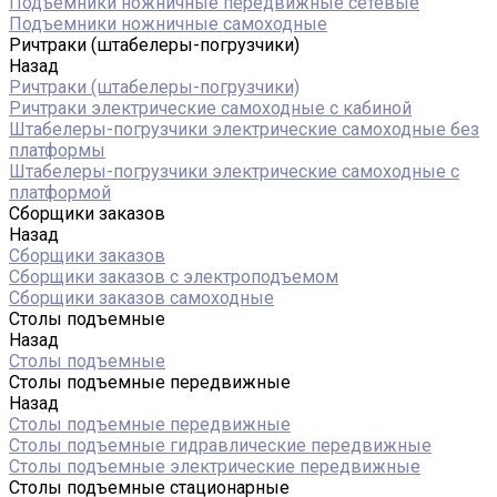
Подъемники ножничные передвижные сетевые
Подъемники ножничные самоходные
Ричтраки (штабелеры-погрузчики)
Назад
Ричтраки (штабелеры-погрузчики)
Ричтраки электрические самоходные с кабиной
Штабелеры-погрузчики электрические самоходные без
платформы
Штабелеры-погрузчики электрические самоходные с
платформой
Сборщики заказов
Назад
Сборщики заказов
Сборщики заказов с электроподъемом
Сборщики заказов самоходные
Столы подъемные
Назад
Столы подъемные
Столы подъемные передвижные
Назад
Столы подъемные передвижные
Столы подъемные гидравлические передвижные
Столы подъемные электрические передвижные
Столы подъемные стационарные