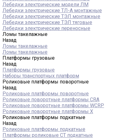
Лебедки электрические модели ЛМ
Лебедки электрические ТЛ-А монтажные
Лебедки электрические ТЭЛ монтажные
Лебедки электрические ТЭЛ тяговые
Лебедки электрические переносные
Ломы такелажные
Назад
Ломы такелажные
Ломы такелажные
Платформы грузовые
Назад
Платформы грузовые
Наборы транспортных платформ
Роликовые платформы поворотные
Назад
Роликовые платформы поворотные
Роликовые поворотные платформы CRA
Роликовые поворотные платформы WCRP
Роликовые поворотные платформы X
Роликовые платформы подкатные
Назад
Роликовые платформы подкатные
Платформы роликовые СТ подкатные