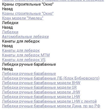
Краны строительные "Окно"
Назад
Краны строительные "Окно"
Кран модели "Умелец"
Лебедки
Назад
Лебедки
Автомобильные лебедки
Канаты для лебедок
Назад
Канаты для лебедок
Канаты для лебедок MTM
Канаты для лебедок VS
Лебедки ручные барабанные
Назад
Лебедки ручные барабанные
Лебедки ручные барабанные ЛБ (блок Бубновского)
Лебедки ручные барабанные модели BHW
Лебедки ручные барабанные модели GR
Лебедки ручные барабанные модели JHW
Лебедки ручные барабанные модели LHW
Лебедки ручные барабанные модели LHW c лентой
Лебедки ручные барабанные модели Дина, пр-во РФ