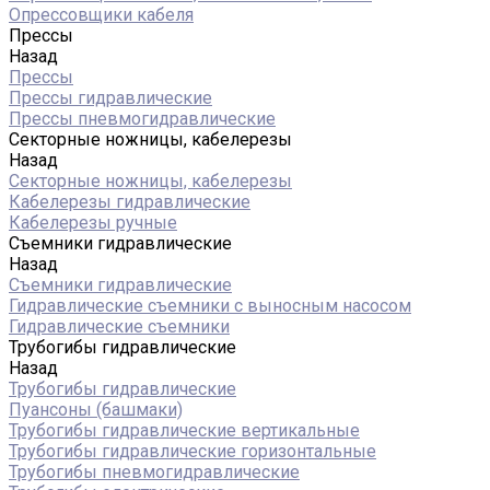
Опрессовщики кабеля
Прессы
Назад
Прессы
Прессы гидравлические
Прессы пневмогидравлические
Секторные ножницы, кабелерезы
Назад
Секторные ножницы, кабелерезы
Кабелерезы гидравлические
Кабелерезы ручные
Съемники гидравлические
Назад
Съемники гидравлические
Гидравлические cъемники с выносным насосом
Гидравлические съемники
Трубогибы гидравлические
Назад
Трубогибы гидравлические
Пуансоны (башмаки)
Трубогибы гидравлические вертикальные
Трубогибы гидравлические горизонтальные
Трубогибы пневмогидравлические