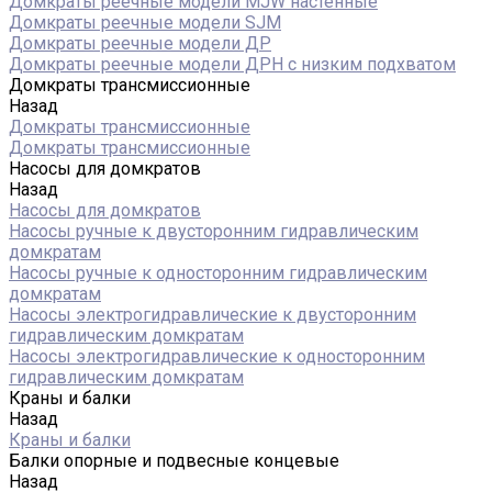
Домкраты реечные модели MJW настенные
Домкраты реечные модели SJM
Домкраты реечные модели ДР
Домкраты реечные модели ДРН с низким подхватом
Домкраты трансмиссионные
Назад
Домкраты трансмиссионные
Домкраты трансмиссионные
Насосы для домкратов
Назад
Насосы для домкратов
Насосы ручные к двусторонним гидравлическим
домкратам
Насосы ручные к односторонним гидравлическим
домкратам
Насосы электрогидравлические к двусторонним
гидравлическим домкратам
Насосы электрогидравлические к односторонним
гидравлическим домкратам
Краны и балки
Назад
Краны и балки
Балки опорные и подвесные концевые
Назад