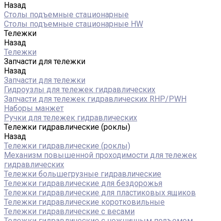
Назад
Столы подъемные стационарные
Столы подъемные стационарные HW
Тележки
Назад
Тележки
Запчасти для тележки
Назад
Запчасти для тележки
Гидроузлы для тележек гидравлических
Запчасти для тележек гидравлических RHP/PWH
Наборы манжет
Ручки для тележек гидравлических
Тележки гидравлические (роклы)
Назад
Тележки гидравлические (роклы)
Механизм повышенной проходимости для тележек
гидравлических
Тележки большегрузные гидравлические
Тележки гидравлические для бездорожья
Тележки гидравлические для пластиковых ящиков
Тележки гидравлические коротковильные
Тележки гидравлические с весами
Тележки гидравлические с ножничным подъемом