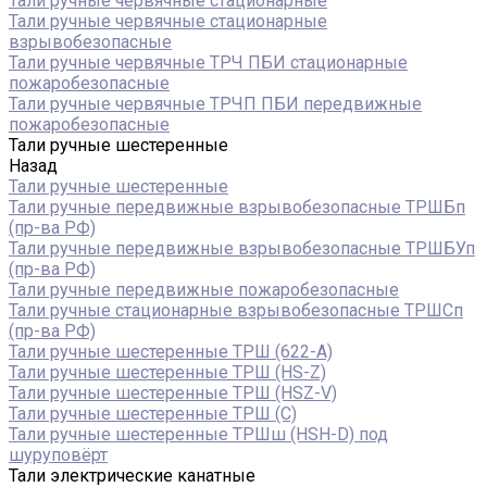
Тали ручные червячные стационарные
Тали ручные червячные стационарные
взрывобезопасные
Тали ручные червячные ТРЧ ПБИ стационарные
пожаробезопасные
Тали ручные червячные ТРЧП ПБИ передвижные
пожаробезопасные
Тали ручные шестеренные
Назад
Тали ручные шестеренные
Тали ручные передвижные взрывобезопасные ТРШБп
(пр-ва РФ)
Тали ручные передвижные взрывобезопасные ТРШБУп
(пр-ва РФ)
Тали ручные передвижные пожаробезопасные
Тали ручные стационарные взрывобезопасные ТРШСп
(пр-ва РФ)
Тали ручные шестеренные ТРШ (622-A)
Тали ручные шестеренные ТРШ (HS-Z)
Тали ручные шестеренные ТРШ (HSZ-V)
Тали ручные шестеренные ТРШ (С)
Тали ручные шестеренные ТРШш (HSH-D) под
шуруповёрт
Тали электрические канатные