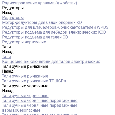
Радиоуправление кранами (джойстик)
Редукторы
Назад
Редукторы
Мотор-редукторы для балок опорных KD
Редукторы для штабелеров-бочкокантователей WPDS
Редукторы подъема для лебедок электрических KCD
Редукторы подъема для талей CD
Редукторы червячные
Тали
Назад
Тали
Концевые выключатели для талей электрических
Тали ручные рычажные
Назад
Тали ручные рычажные
Тали ручные рычажные ТРШСРп
Тали ручные червячные
Назад
Тали ручные червячные
Тали ручные червячные передвижные
Тали ручные червячные передвижные
взрывобезопасные