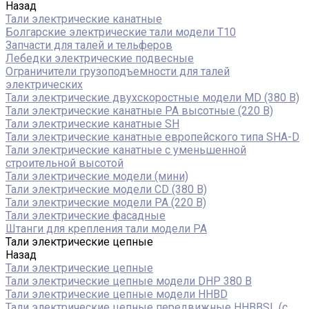
Назад
Тали электрические канатные
Болгарские электрические тали модели T10
Запчасти для талей и тельферов
Лебедки электрические подвесные
Ограничители грузоподъемности для талей
электрических
Тали электрические двухскоростные модели MD (380 В)
Тали электрические канатные PA высотные (220 В)
Тали электрические канатные SH
Тали электрические канатные европейского типа SHA-D
Тали электрические канатные с уменьшенной
строительной высотой
Тали электрические модели (мини)
Тали электрические модели CD (380 В)
Тали электрические модели РА (220 В)
Тали электрические фасадные
Штанги для крепления тали модели РА
Тали электрические цепные
Назад
Тали электрические цепные
Тали электрические цепные модели DHP 380 В
Тали электрические цепные модели HHBD
Тали электрические цепные передвижные HHBBSL (с