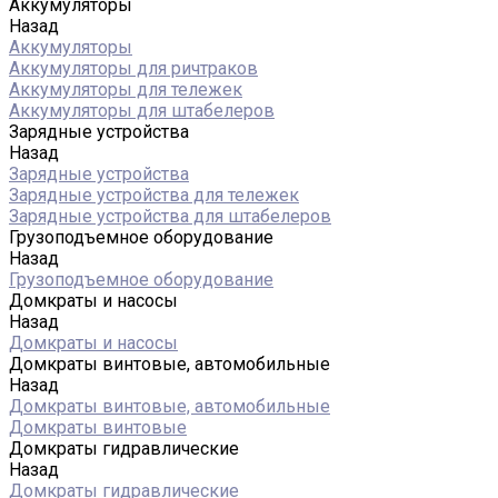
Аккумуляторы
Назад
Аккумуляторы
Аккумуляторы для ричтраков
Аккумуляторы для тележек
Аккумуляторы для штабелеров
Зарядные устройства
Назад
Зарядные устройства
Зарядные устройства для тележек
Зарядные устройства для штабелеров
Грузоподъемное оборудование
Назад
Грузоподъемное оборудование
Домкраты и насосы
Назад
Домкраты и насосы
Домкраты винтовые, автомобильные
Назад
Домкраты винтовые, автомобильные
Домкраты винтовые
Домкраты гидравлические
Назад
Домкраты гидравлические