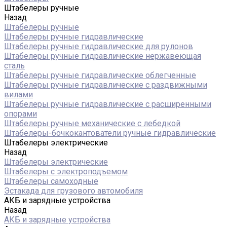
Штабелеры ручные
Назад
Штабелеры ручные
Штабелеры ручные гидравлические
Штабелеры ручные гидравлические для рулонов
Штабелеры ручные гидравлические нержавеющая
сталь
Штабелеры ручные гидравлические облегченные
Штабелеры ручные гидравлические с раздвижными
вилами
Штабелеры ручные гидравлические с расширенными
опорами
Штабелеры ручные механические с лебедкой
Штабелеры-бочкокантователи ручные гидравлические
Штабелеры электрические
Назад
Штабелеры электрические
Штабелеры с электроподъемом
Штабелеры самоходные
Эстакада для грузового автомобиля
АКБ и зарядные устройства
Назад
АКБ и зарядные устройства