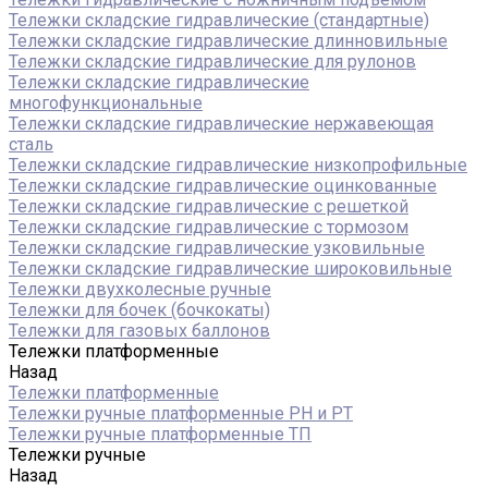
Тележки складские гидравлические (стандартные)
Тележки складские гидравлические длинновильные
Тележки складские гидравлические для рулонов
Тележки складские гидравлические
многофункциональные
Тележки складские гидравлические нержавеющая
сталь
Тележки складские гидравлические низкопрофильные
Тележки складские гидравлические оцинкованные
Тележки складские гидравлические с решеткой
Тележки складские гидравлические с тормозом
Тележки складские гидравлические узковильные
Тележки складские гидравлические широковильные
Тележки двухколесные ручные
Тележки для бочек (бочкокаты)
Тележки для газовых баллонов
Тележки платформенные
Назад
Тележки платформенные
Тележки ручные платформенные PH и PT
Тележки ручные платформенные ТП
Тележки ручные
Назад