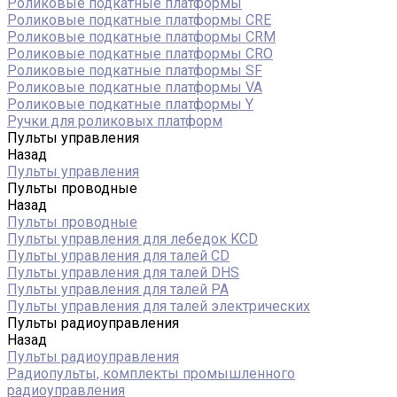
Роликовые подкатные платформы
Роликовые подкатные платформы CRE
Роликовые подкатные платформы CRM
Роликовые подкатные платформы CRO
Роликовые подкатные платформы SF
Роликовые подкатные платформы VA
Роликовые подкатные платформы Y
Ручки для роликовых платформ
Пульты управления
Назад
Пульты управления
Пульты проводные
Назад
Пульты проводные
Пульты управления для лебедок KCD
Пульты управления для талей CD
Пульты управления для талей DHS
Пульты управления для талей РА
Пульты управления для талей электрических
Пульты радиоуправления
Назад
Пульты радиоуправления
Радиопульты, комплекты промышленного
радиоуправления