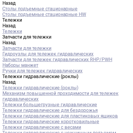
Назад
Столы подъемные стационарные
Столы подъемные стационарные HW
Тележки
Назад
Тележки
Запчасти для тележки
Назад
Запчасти для тележки
Гидроузлы для тележек гидравлических
Запчасти для тележек гидравлических RHP/PWH
Наборы манжет
Ручки для тележек гидравлических
Тележки гидравлические (роклы)
Назад
Тележки гидравлические (роклы)
Механизм повышенной проходимости для тележек
гидравлических
Тележки большегрузные гидравлические
Тележки гидравлические для бездорожья
Тележки гидравлические для пластиковых ящиков
Тележки гидравлические коротковильные
Тележки гидравлические с весами
Тележки гидравлические с ножничным подъемом