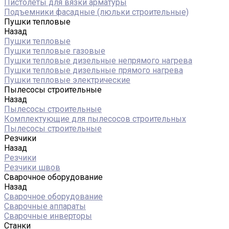
Пистолеты для вязки арматуры
Подъемники фасадные (люльки строительные)
Пушки тепловые
Назад
Пушки тепловые
Пушки тепловые газовые
Пушки тепловые дизельные непрямого нагрева
Пушки тепловые дизельные прямого нагрева
Пушки тепловые электрические
Пылесосы строительные
Назад
Пылесосы строительные
Комплектующие для пылесосов строительных
Пылесосы строительные
Резчики
Назад
Резчики
Резчики швов
Сварочное оборудование
Назад
Сварочное оборудование
Сварочные аппараты
Сварочные инверторы
Станки