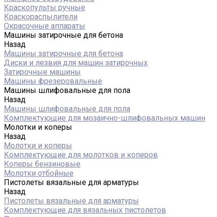
Краскопульты ручные
Краскораспылители
Окрасочные аппараты
Машины затирочные для бетона
Назад
Машины затирочные для бетона
Диски и лезвия для машин затирочных
Затирочные машины
Машины фрезеровальные
Машины шлифовальные для пола
Назад
Машины шлифовальные для пола
Комплектующие для мозаично-шлифовальных машин
Молотки и коперы
Назад
Молотки и коперы
Комплектующие для молотков и коперов
Коперы бензиновые
Молотки отбойные
Пистолеты вязальные для арматуры
Назад
Пистолеты вязальные для арматуры
Комплектующие для вязальных пистолетов