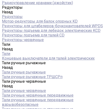
Радиоуправление кранами (джойстик)
Редукторы
Назад
Редукторы
Мотор-редукторы для балок опорных KD
Редукторы для штабелеров-бочкокантователей WPDS
Редукторы подъема для лебедок электрических KCD
Редукторы подъема для талей CD
Редукторы червячные
Тали
Назад
Тали
Концевые выключатели для талей электрических
Тали ручные рычажные
Назад
Тали ручные рычажные
Тали ручные рычажные ТРШСРп
Тали ручные червячные
Назад
Тали ручные червячные
Тали ручные червячные передвижные
Тали ручные червячные передвижные
взрывобезопасные