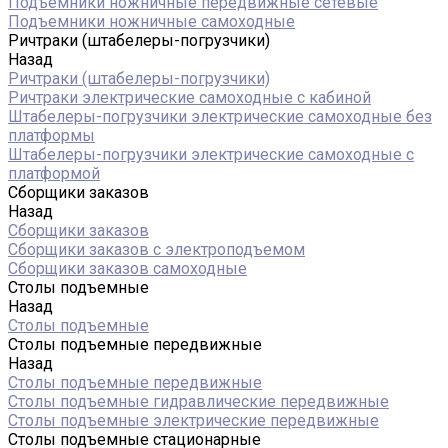
Подъемники ножничные передвижные сетевые
Подъемники ножничные самоходные
Ричтраки (штабелеры-погрузчики)
Назад
Ричтраки (штабелеры-погрузчики)
Ричтраки электрические самоходные с кабиной
Штабелеры-погрузчики электрические самоходные без
платформы
Штабелеры-погрузчики электрические самоходные с
платформой
Сборщики заказов
Назад
Сборщики заказов
Сборщики заказов с электроподъемом
Сборщики заказов самоходные
Столы подъемные
Назад
Столы подъемные
Столы подъемные передвижные
Назад
Столы подъемные передвижные
Столы подъемные гидравлические передвижные
Столы подъемные электрические передвижные
Столы подъемные стационарные