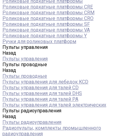
Роликовые подкатные платформы
Роликовые подкатные платформы CRE
Роликовые подкатные платформы CRM
Роликовые подкатные платформы CRO
Роликовые подкатные платформы SF
Роликовые подкатные платформы VA
Роликовые подкатные платформы Y
Ручки для роликовых платформ
Пульты управления
Назад
Пульты управления
Пульты проводные
Назад
Пульты проводные
Пульты управления для лебедок KCD
Пульты управления для талей CD
Пульты управления для талей DHS
Пульты управления для талей РА
Пульты управления для талей электрических
Пульты радиоуправления
Назад
Пульты радиоуправления
Радиопульты, комплекты промышленного
радиоуправления