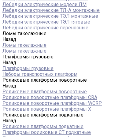
Лебедки электрические модели ЛМ
Лебедки электрические ТЛ-А монтажные
Лебедки электрические ТЭЛ монтажные
Лебедки электрические ТЭЛ тяговые
Лебедки электрические переносные
Ломы такелажные
Назад
Ломы такелажные
Ломы такелажные
Платформы грузовые
Назад
Платформы грузовые
Наборы транспортных платформ
Роликовые платформы поворотные
Назад
Роликовые платформы поворотные
Роликовые поворотные платформы CRA
Роликовые поворотные платформы WCRP
Роликовые поворотные платформы X
Роликовые платформы подкатные
Назад
Роликовые платформы подкатные
Платформы роликовые СТ подкатные