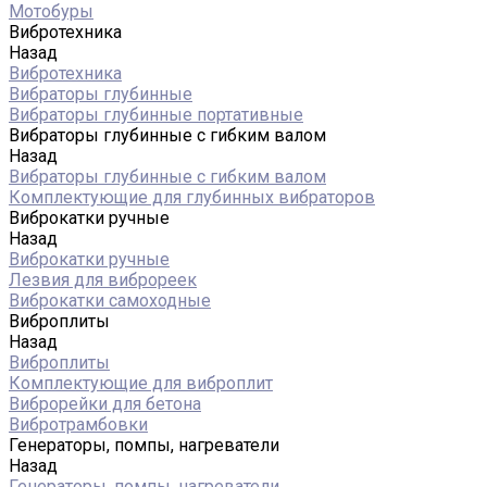
Мотобуры
Вибротехника
Назад
Вибротехника
Вибраторы глубинные
Вибраторы глубинные портативные
Вибраторы глубинные с гибким валом
Назад
Вибраторы глубинные с гибким валом
Комплектующие для глубинных вибраторов
Виброкатки ручные
Назад
Виброкатки ручные
Лезвия для виброреек
Виброкатки самоходные
Виброплиты
Назад
Виброплиты
Комплектующие для виброплит
Виброрейки для бетона
Вибротрамбовки
Генераторы, помпы, нагреватели
Назад
Генераторы, помпы, нагреватели