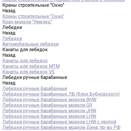
Краны строительные "Окно"
Назад
Краны строительные "Окно"
Кран модели "Умелец"
Лебедки
Назад
Лебедки
Автомобильные лебедки
Канаты для лебедок
Назад
Канаты для лебедок
Канаты для лебедок MTM
Канаты для лебедок VS
Лебедки ручные барабанные
Назад
Лебедки ручные барабанные
Лебедки ручные барабанные ЛБ (блок Бубновского)
Лебедки ручные барабанные модели BHW
Лебедки ручные барабанные модели GR
Лебедки ручные барабанные модели JHW
Лебедки ручные барабанные модели LHW
Лебедки ручные барабанные модели LHW c лентой
Лебедки ручные барабанные модели Дина, пр-во РФ