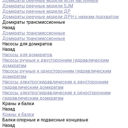
Домкраты реечные модели MJW настенные
Домкраты реечные модели SJM
Домкраты реечные модели ДР
Домкраты реечные модели ДРН с низким подхватом
Домкраты трансмиссионные
Назад
Домкраты трансмиссионные
Домкраты трансмиссионные
Насосы для домкратов
Назад
Насосы для домкратов
Насосы ручные к двусторонним гидравлическим
домкратам
Насосы ручные к односторонним гидравлическим
домкратам
Насосы электрогидравлические к двусторонним
гидравлическим домкратам
Насосы электрогидравлические к односторонним
гидравлическим домкратам
Краны и балки
Назад
Краны и балки
Балки опорные и подвесные концевые
Назад