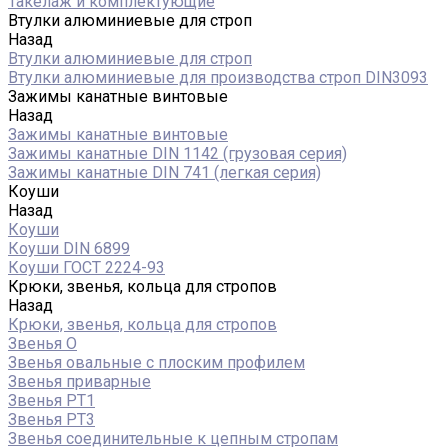
Такелаж и комплектующие
Втулки алюминиевые для строп
Назад
Втулки алюминиевые для строп
Втулки алюминиевые для производства строп DIN3093
Зажимы канатные винтовые
Назад
Зажимы канатные винтовые
Зажимы канатные DIN 1142 (грузовая серия)
Зажимы канатные DIN 741 (легкая серия)
Коуши
Назад
Коуши
Коуши DIN 6899
Коуши ГОСТ 2224-93
Крюки, звенья, кольца для стропов
Назад
Крюки, звенья, кольца для стропов
Звенья О
Звенья овальные с плоским профилем
Звенья приварные
Звенья РТ1
Звенья РТ3
Звенья соединительные к цепным стропам