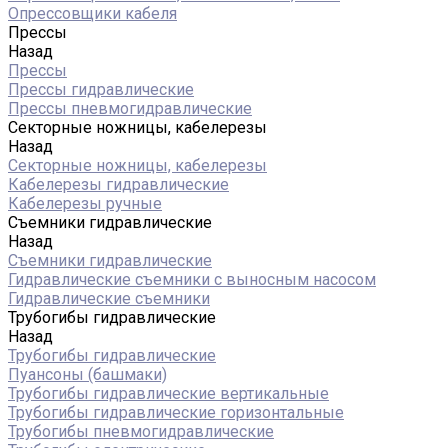
Опрессовщики кабеля
Прессы
Назад
Прессы
Прессы гидравлические
Прессы пневмогидравлические
Секторные ножницы, кабелерезы
Назад
Секторные ножницы, кабелерезы
Кабелерезы гидравлические
Кабелерезы ручные
Съемники гидравлические
Назад
Съемники гидравлические
Гидравлические cъемники с выносным насосом
Гидравлические съемники
Трубогибы гидравлические
Назад
Трубогибы гидравлические
Пуансоны (башмаки)
Трубогибы гидравлические вертикальные
Трубогибы гидравлические горизонтальные
Трубогибы пневмогидравлические