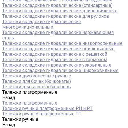
Тележки складские гидравлические (стандартные)
Тележки складские гидравлические длинновильные
Тележки складские гидравлические для рулонов
Тележки складские гидравлические
многофункциональные
Тележки складские гидравлические нержавеющая
сталь
Тележки складские гидравлические низкопрофильные
Тележки складские гидравлические оцинкованные
Тележки складские гидравлические с решеткой
Тележки складские гидравлические с тормозом
Тележки складские гидравлические узковильные
Тележки складские гидравлические широковильные
Тележки двухколесные ручные
Тележки для бочек (бочкокаты)
Тележки для газовых баллонов
Тележки платформенные
Назад
Тележки платформенные
Тележки ручные платформенные PH и PT
Тележки ручные платформенные ТП
Тележки ручные
Назад