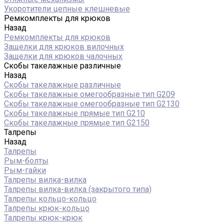
Укоротители цепные клешневые
Ремкомплекты для крюков
Назад
Ремкомплекты для крюков
Защелки для крюков вилочных
Защелки для крюков чалочных
Скобы такелажные различные
Назад
Скобы такелажные различные
Скобы такелажные омегообразные тип G209
Скобы такелажные омегообразные тип G2130
Скобы такелажные прямые тип G210
Скобы такелажные прямые тип G2150
Талрепы
Назад
Талрепы
Рым-болты
Рым-гайки
Талрепы вилка-вилка
Талрепы вилка-вилка (закрытого типа)
Талрепы кольцо-кольцо
Талрепы крюк-кольцо
Талрепы крюк-крюк