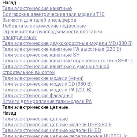
Назад
Тали электрические канатные
Болгарские электрические тали модели T10
Запчасти для талей и тельферов
Лебедки электрические подвесные
Ограничители грузоподъемности для талей
электрических
Тали электрические двухскоростные модели MD (380 В)
Тали электрические канатные PA высотные (220 В)
Тали электрические канатные SH
Тали электрические канатные европейского типа SHA-D
Тали электрические канатные с уменьшенной
строительной высотой
Тали электрические модели (мини)
Тали электрические модели CD (380 В)
Тали электрические модели РА (220 В)
Тали электрические фасадные
Штанги для крепления тали модели РА
Тали электрические цепные
Назад
Тали электрические цепные
Тали электрические цепные модели DHP 380 В
Тали электрические цепные модели HHBD
Тали электрические цепные передвижные HHBBSL (с