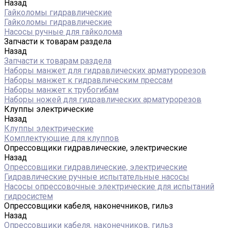
Назад
Гайколомы гидравлические
Гайколомы гидравлические
Насосы ручные для гайколома
Запчасти к товарам раздела
Назад
Запчасти к товарам раздела
Наборы манжет для гидравлических арматурорезов
Наборы манжет к гидравлическим прессам
Наборы манжет к трубогибам
Наборы ножей для гидравлических арматурорезов
Клуппы электрические
Назад
Клуппы электрические
Комплектующие для клуппов
Опрессовщики гидравлические, электрические
Назад
Опрессовщики гидравлические, электрические
Гидравлические ручные испытательные насосы
Насосы опрессовочные электрические для испытаний
гидросистем
Опрессовщики кабеля, наконечников, гильз
Назад
Опрессовщики кабеля, наконечников, гильз