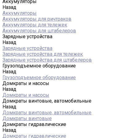
Аккумуляторы
Назад
Аккумуляторы
Аккумуляторы для ричтраков
Аккумуляторы для тележек
Аккумуляторы для штабелеров
Зарядные устройства
Назад
Зарядные устройства
Зарядные устройства для тележек
Зарядные устройства для штабелеров
Грузоподъемное оборудование
Назад
Грузоподъемное оборудование
Домкраты и насосы
Назад
Домкраты и насосы
Домкраты винтовые, автомобильные
Назад
Домкраты винтовые, автомобильные
Домкраты винтовые
Домкраты гидравлические
Назад
Домкраты гидравлические