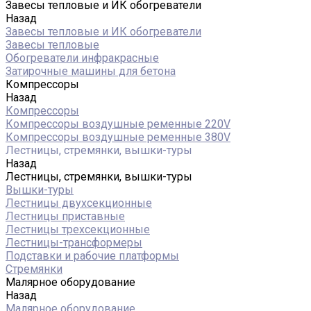
Завесы тепловые и ИК обогреватели
Назад
Завесы тепловые и ИК обогреватели
Завесы тепловые
Обогреватели инфракрасные
Затирочные машины для бетона
Компрессоры
Назад
Компрессоры
Компрессоры воздушные ременные 220V
Компрессоры воздушные ременные 380V
Лестницы, стремянки, вышки-туры
Назад
Лестницы, стремянки, вышки-туры
Вышки-туры
Лестницы двухсекционные
Лестницы приставные
Лестницы трехсекционные
Лестницы-трансформеры
Подставки и рабочие платформы
Стремянки
Малярное оборудование
Назад
Малярное оборудование