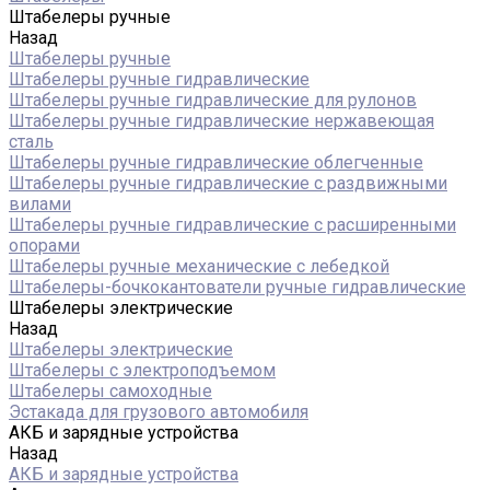
Штабелеры ручные
Назад
Штабелеры ручные
Штабелеры ручные гидравлические
Штабелеры ручные гидравлические для рулонов
Штабелеры ручные гидравлические нержавеющая
сталь
Штабелеры ручные гидравлические облегченные
Штабелеры ручные гидравлические с раздвижными
вилами
Штабелеры ручные гидравлические с расширенными
опорами
Штабелеры ручные механические с лебедкой
Штабелеры-бочкокантователи ручные гидравлические
Штабелеры электрические
Назад
Штабелеры электрические
Штабелеры с электроподъемом
Штабелеры самоходные
Эстакада для грузового автомобиля
АКБ и зарядные устройства
Назад
АКБ и зарядные устройства