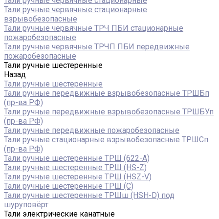
Тали ручные червячные стационарные
Тали ручные червячные стационарные
взрывобезопасные
Тали ручные червячные ТРЧ ПБИ стационарные
пожаробезопасные
Тали ручные червячные ТРЧП ПБИ передвижные
пожаробезопасные
Тали ручные шестеренные
Назад
Тали ручные шестеренные
Тали ручные передвижные взрывобезопасные ТРШБп
(пр-ва РФ)
Тали ручные передвижные взрывобезопасные ТРШБУп
(пр-ва РФ)
Тали ручные передвижные пожаробезопасные
Тали ручные стационарные взрывобезопасные ТРШСп
(пр-ва РФ)
Тали ручные шестеренные ТРШ (622-A)
Тали ручные шестеренные ТРШ (HS-Z)
Тали ручные шестеренные ТРШ (HSZ-V)
Тали ручные шестеренные ТРШ (С)
Тали ручные шестеренные ТРШш (HSH-D) под
шуруповёрт
Тали электрические канатные