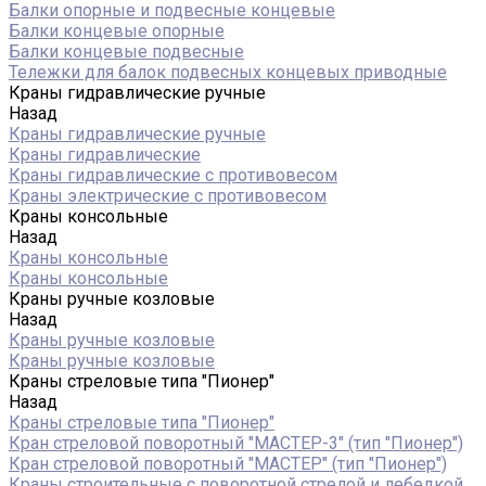
Балки опорные и подвесные концевые
Балки концевые опорные
Балки концевые подвесные
Тележки для балок подвесных концевых приводные
Краны гидравлические ручные
Назад
Краны гидравлические ручные
Краны гидравлические
Краны гидравлические с противовесом
Краны электрические с противовесом
Краны консольные
Назад
Краны консольные
Краны консольные
Краны ручные козловые
Назад
Краны ручные козловые
Краны ручные козловые
Краны стреловые типа "Пионер"
Назад
Краны стреловые типа "Пионер"
Кран стреловой поворотный "МАСТЕР-3" (тип "Пионер")
Кран стреловой поворотный "МАСТЕР" (тип "Пионер")
Краны строительные с поворотной стрелой и лебедкой