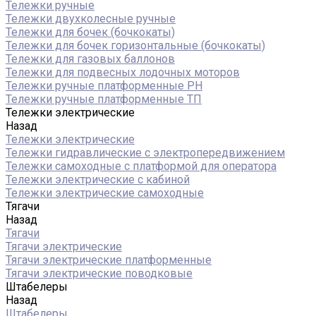
Тележки ручные
Тележки двухколесные ручные
Тележки для бочек (бочкокаты)
Тележки для бочек горизонтальные (бочкокаты)
Тележки для газовых баллонов
Тележки для подвесных лодочных моторов
Тележки ручные платформенные PH
Тележки ручные платформенные ТП
Тележки электрические
Назад
Тележки электрические
Тележки гидравлические с электропередвижением
Тележки самоходные с платформой для оператора
Тележки электрические с кабиной
Тележки электрические самоходные
Тягачи
Назад
Тягачи
Тягачи электрические
Тягачи электрические платформенные
Тягачи электрические поводковые
Штабелеры
Назад
Штабелеры