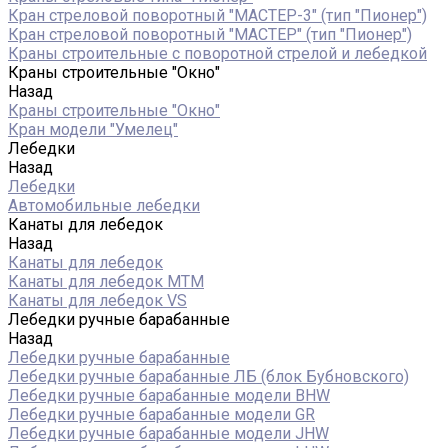
Кран стреловой поворотный "МАСТЕР-3" (тип "Пионер")
Кран стреловой поворотный "МАСТЕР" (тип "Пионер")
Краны строительные с поворотной стрелой и лебедкой
Краны строительные "Окно"
Назад
Краны строительные "Окно"
Кран модели "Умелец"
Лебедки
Назад
Лебедки
Автомобильные лебедки
Канаты для лебедок
Назад
Канаты для лебедок
Канаты для лебедок MTM
Канаты для лебедок VS
Лебедки ручные барабанные
Назад
Лебедки ручные барабанные
Лебедки ручные барабанные ЛБ (блок Бубновского)
Лебедки ручные барабанные модели BHW
Лебедки ручные барабанные модели GR
Лебедки ручные барабанные модели JHW