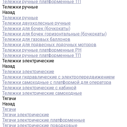
Тележки ручные платформенные ТП
Тележки ручные
Назад
Тележки ручные
Тележки двухколесные ручные
Тележки для бочек (бочкокаты)
Тележки для бочек горизонтальные (бочкокаты)
Тележки для газовых баллонов
Тележки для подвесных лодочных моторов
Тележки ручные платформенные PH
Тележки ручные платформенные ТП
Тележки электрические
Назад
Тележки электрические
Тележки гидравлические с электропередвижением
Тележки самоходные с платформой для оператора
Тележки электрические с кабиной
Тележки электрические самоходные
Тягачи
Назад
Тягачи
Тягачи электрические
Тягачи электрические платформенные
Тягачи электрические поводковые