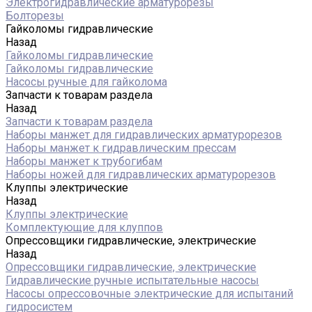
Электрогидравлические арматурорезы
Болторезы
Гайколомы гидравлические
Назад
Гайколомы гидравлические
Гайколомы гидравлические
Насосы ручные для гайколома
Запчасти к товарам раздела
Назад
Запчасти к товарам раздела
Наборы манжет для гидравлических арматурорезов
Наборы манжет к гидравлическим прессам
Наборы манжет к трубогибам
Наборы ножей для гидравлических арматурорезов
Клуппы электрические
Назад
Клуппы электрические
Комплектующие для клуппов
Опрессовщики гидравлические, электрические
Назад
Опрессовщики гидравлические, электрические
Гидравлические ручные испытательные насосы
Насосы опрессовочные электрические для испытаний
гидросистем