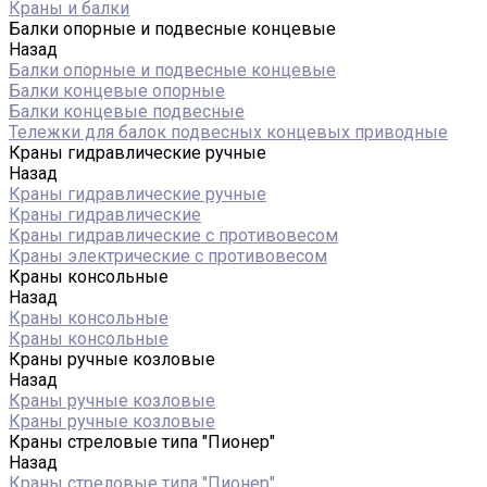
Краны и балки
Балки опорные и подвесные концевые
Назад
Балки опорные и подвесные концевые
Балки концевые опорные
Балки концевые подвесные
Тележки для балок подвесных концевых приводные
Краны гидравлические ручные
Назад
Краны гидравлические ручные
Краны гидравлические
Краны гидравлические с противовесом
Краны электрические с противовесом
Краны консольные
Назад
Краны консольные
Краны консольные
Краны ручные козловые
Назад
Краны ручные козловые
Краны ручные козловые
Краны стреловые типа "Пионер"
Назад
Краны стреловые типа "Пионер"