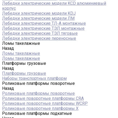
Лебедки электрические модели KCD алюминиевый
корпус
Лебедки электрические модели KDJ
Лебедки электрические модели ЛМ
Лебедки электрические ТЛ-А монтажные
Лебедки электрические ТЭЛ монтажные
Лебедки электрические ТЭЛ тяговые
Лебедки электрические переносные
Ломы такелажные
Назад
Ломы такелажные
Ломы такелажные
Платформы грузовые
Назад
Платформы грузовые
Наборы транспортных платформ
Роликовые платформы поворотные
Назад
Роликовые платформы поворотные
Роликовые поворотные платформы CRA
Роликовые поворотные платформы WCRP
Роликовые поворотные платформы X
Роликовые платформы подкатные