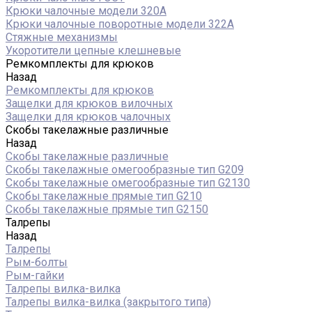
Крюки чалочные модели 320А
Крюки чалочные поворотные модели 322А
Стяжные механизмы
Укоротители цепные клешневые
Ремкомплекты для крюков
Назад
Ремкомплекты для крюков
Защелки для крюков вилочных
Защелки для крюков чалочных
Скобы такелажные различные
Назад
Скобы такелажные различные
Скобы такелажные омегообразные тип G209
Скобы такелажные омегообразные тип G2130
Скобы такелажные прямые тип G210
Скобы такелажные прямые тип G2150
Талрепы
Назад
Талрепы
Рым-болты
Рым-гайки
Талрепы вилка-вилка
Талрепы вилка-вилка (закрытого типа)