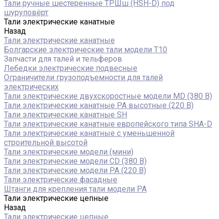
Тали ручные шестеренные ТРШш (HSH-D) под
шуруповёрт
Тали электрические канатные
Назад
Тали электрические канатные
Болгарские электрические тали модели T10
Запчасти для талей и тельферов
Лебедки электрические подвесные
Ограничители грузоподъемности для талей
электрических
Тали электрические двухскоростные модели MD (380 В)
Тали электрические канатные PA высотные (220 В)
Тали электрические канатные SH
Тали электрические канатные европейского типа SHA-D
Тали электрические канатные с уменьшенной
строительной высотой
Тали электрические модели (мини)
Тали электрические модели CD (380 В)
Тали электрические модели РА (220 В)
Тали электрические фасадные
Штанги для крепления тали модели РА
Тали электрические цепные
Назад
Тали электрические цепные