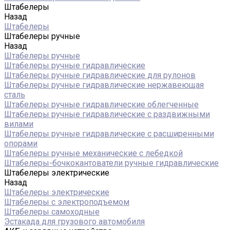
Штабелеры
Назад
Штабелеры
Штабелеры ручные
Назад
Штабелеры ручные
Штабелеры ручные гидравлические
Штабелеры ручные гидравлические для рулонов
Штабелеры ручные гидравлические нержавеющая
сталь
Штабелеры ручные гидравлические облегченные
Штабелеры ручные гидравлические с раздвижными
вилами
Штабелеры ручные гидравлические с расширенными
опорами
Штабелеры ручные механические с лебедкой
Штабелеры-бочкокантователи ручные гидравлические
Штабелеры электрические
Назад
Штабелеры электрические
Штабелеры с электроподъемом
Штабелеры самоходные
Эстакада для грузового автомобиля