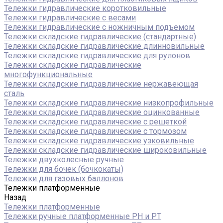
Тележки гидравлические коротковильные
Тележки гидравлические с весами
Тележки гидравлические с ножничным подъемом
Тележки складские гидравлические (стандартные)
Тележки складские гидравлические длинновильные
Тележки складские гидравлические для рулонов
Тележки складские гидравлические
многофункциональные
Тележки складские гидравлические нержавеющая
сталь
Тележки складские гидравлические низкопрофильные
Тележки складские гидравлические оцинкованные
Тележки складские гидравлические с решеткой
Тележки складские гидравлические с тормозом
Тележки складские гидравлические узковильные
Тележки складские гидравлические широковильные
Тележки двухколесные ручные
Тележки для бочек (бочкокаты)
Тележки для газовых баллонов
Тележки платформенные
Назад
Тележки платформенные
Тележки ручные платформенные PH и PT