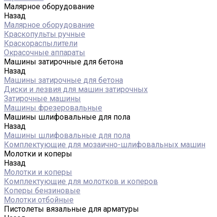
Малярное оборудование
Назад
Малярное оборудование
Краскопульты ручные
Краскораспылители
Окрасочные аппараты
Машины затирочные для бетона
Назад
Машины затирочные для бетона
Диски и лезвия для машин затирочных
Затирочные машины
Машины фрезеровальные
Машины шлифовальные для пола
Назад
Машины шлифовальные для пола
Комплектующие для мозаично-шлифовальных машин
Молотки и коперы
Назад
Молотки и коперы
Комплектующие для молотков и коперов
Коперы бензиновые
Молотки отбойные
Пистолеты вязальные для арматуры