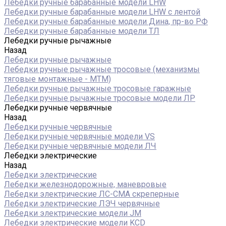
Лебедки ручные барабанные модели LHW
Лебедки ручные барабанные модели LHW c лентой
Лебедки ручные барабанные модели Дина, пр-во РФ
Лебедки ручные барабанные модели ТЛ
Лебедки ручные рычажные
Назад
Лебедки ручные рычажные
Лебедки ручные рычажные тросовые (механизмы
тяговые монтажные - МТМ)
Лебедки ручные рычажные тросовые гаражные
Лебедки ручные рычажные тросовые модели ЛР
Лебедки ручные червячные
Назад
Лебедки ручные червячные
Лебедки ручные червячные модели VS
Лебедки ручные червячные модели ЛЧ
Лебедки электрические
Назад
Лебедки электрические
Лебедки железнодорожные, маневровые
Лебедки электрические ЛС-СМА скреперные
Лебедки электрические ЛЭЧ червячные
Лебедки электрические модели JM
Лебедки электрические модели KCD