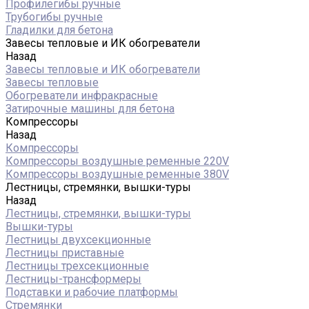
Профилегибы ручные
Трубогибы ручные
Гладилки для бетона
Завесы тепловые и ИК обогреватели
Назад
Завесы тепловые и ИК обогреватели
Завесы тепловые
Обогреватели инфракрасные
Затирочные машины для бетона
Компрессоры
Назад
Компрессоры
Компрессоры воздушные ременные 220V
Компрессоры воздушные ременные 380V
Лестницы, стремянки, вышки-туры
Назад
Лестницы, стремянки, вышки-туры
Вышки-туры
Лестницы двухсекционные
Лестницы приставные
Лестницы трехсекционные
Лестницы-трансформеры
Подставки и рабочие платформы
Стремянки