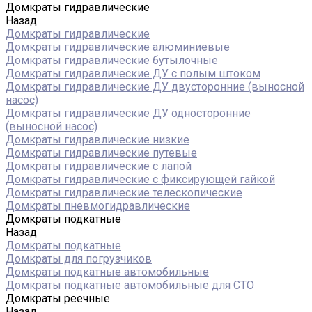
Домкраты гидравлические
Назад
Домкраты гидравлические
Домкраты гидравлические алюминиевые
Домкраты гидравлические бутылочные
Домкраты гидравлические ДУ c полым штоком
Домкраты гидравлические ДУ двусторонние (выносной
насос)
Домкраты гидравлические ДУ односторонние
(выносной насос)
Домкраты гидравлические низкие
Домкраты гидравлические путевые
Домкраты гидравлические с лапой
Домкраты гидравлические с фиксирующей гайкой
Домкраты гидравлические телескопические
Домкраты пневмогидравлические
Домкраты подкатные
Назад
Домкраты подкатные
Домкраты для погрузчиков
Домкраты подкатные автомобильные
Домкраты подкатные автомобильные для СТО
Домкраты реечные
Назад