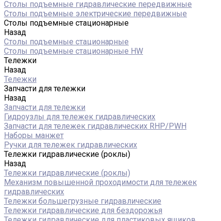
Столы подъемные гидравлические передвижные
Столы подъемные электрические передвижные
Столы подъемные стационарные
Назад
Столы подъемные стационарные
Столы подъемные стационарные HW
Тележки
Назад
Тележки
Запчасти для тележки
Назад
Запчасти для тележки
Гидроузлы для тележек гидравлических
Запчасти для тележек гидравлических RHP/PWH
Наборы манжет
Ручки для тележек гидравлических
Тележки гидравлические (роклы)
Назад
Тележки гидравлические (роклы)
Механизм повышенной проходимости для тележек
гидравлических
Тележки большегрузные гидравлические
Тележки гидравлические для бездорожья
Тележки гидравлические для пластиковых ящиков