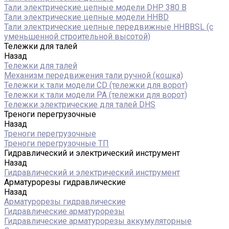
Тали электрические цепные модели DHP 380 В
Тали электрические цепные модели HHBD
Тали электрические цепные передвижные HHBBSL (с
уменьшенной строительной высотой)
Тележки для талей
Назад
Тележки для талей
Механизм передвижения тали ручной (кошка)
Тележки к тали модели CD (тележки для ворот)
Тележки к тали модели РА (тележки для ворот)
Тележки электрические для талей DHS
Треноги перегрузочные
Назад
Треноги перегрузочные
Треноги перегрузочные ТП
Гидравлический и электрический инструмент
Назад
Гидравлический и электрический инструмент
Арматурорезы гидравлические
Назад
Арматурорезы гидравлические
Гидравлические арматурорезы
Гидравлические арматурорезы аккумуляторные