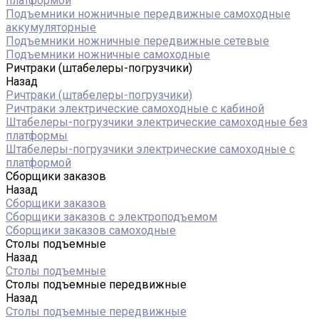
платформой
Подъемники ножничные передвижные самоходные
аккумуляторные
Подъемники ножничные передвижные сетевые
Подъемники ножничные самоходные
Ричтраки (штабелеры-погрузчики)
Назад
Ричтраки (штабелеры-погрузчики)
Ричтраки электрические самоходные с кабиной
Штабелеры-погрузчики электрические самоходные без
платформы
Штабелеры-погрузчики электрические самоходные с
платформой
Сборщики заказов
Назад
Сборщики заказов
Сборщики заказов с электроподъемом
Сборщики заказов самоходные
Столы подъемные
Назад
Столы подъемные
Столы подъемные передвижные
Назад
Столы подъемные передвижные