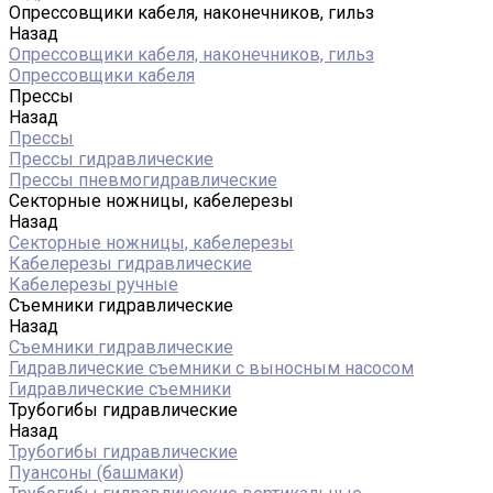
Опрессовщики кабеля, наконечников, гильз
Назад
Опрессовщики кабеля, наконечников, гильз
Опрессовщики кабеля
Прессы
Назад
Прессы
Прессы гидравлические
Прессы пневмогидравлические
Секторные ножницы, кабелерезы
Назад
Секторные ножницы, кабелерезы
Кабелерезы гидравлические
Кабелерезы ручные
Съемники гидравлические
Назад
Съемники гидравлические
Гидравлические cъемники с выносным насосом
Гидравлические съемники
Трубогибы гидравлические
Назад
Трубогибы гидравлические
Пуансоны (башмаки)