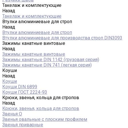
Такелаж и комплектующие
Назад
Такелаж и комплектующие
Втулки алюминиевые для строп
Назад
Втулки алюминиевые для строп
Втулки алюминиевые для производства строп DIN3093
Зажимы канатные винтовые
Назад
Зажимы канатные винтовые
Зажимы канатные DIN 1142 (грузовая серия)
Зажимы канатные DIN 741 (легкая серия)
Коуши
Назад
Коуши
Коуши DIN 6899
Коуши ГОСТ 2224-93
Крюки, звенья, кольца для стропов
Назад
Крюки, звенья, кольца для стропов
Звенья О
Звенья овальные с плоским профилем
Звенья приварные