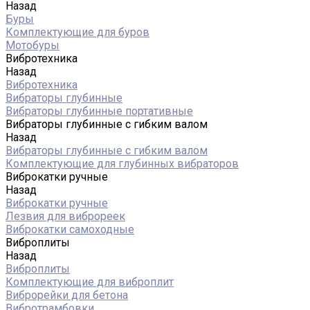
Назад
Буры
Комплектующие для буров
Мотобуры
Вибротехника
Назад
Вибротехника
Вибраторы глубинные
Вибраторы глубинные портативные
Вибраторы глубинные с гибким валом
Назад
Вибраторы глубинные с гибким валом
Комплектующие для глубинных вибраторов
Виброкатки ручные
Назад
Виброкатки ручные
Лезвия для виброреек
Виброкатки самоходные
Виброплиты
Назад
Виброплиты
Комплектующие для виброплит
Виброрейки для бетона
Вибротрамбовки