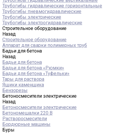
Трубогибы гидравлические вертикальные
Трубогибы гидравлические горизонтальные
Трубогибы пневмогидравлические
Трубогибы электрические
Трубогибы электрогидравлические
Строительное оборудование
Назад
Строительное оборудование
Аппарат для сварки полимерных труб
Бадьи для бетона
Назад
Бадьи для бетона
Бадьи для бетона «Рюмки»
Бадьи для бетона «Туфельки»
Тары для раствора
Ящики каменщика
Бензорезы
Бетоносмесители электрические
Назад
Бетоносмесители электрические
Бетономешалки 220 В
Растворосмесители
Бордюрные машины
Буры