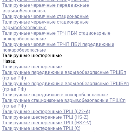
Тали ручные червячные передвижные
взрывобезопасные
Тали ручные червячные стационарные
Тали ручные червячные стационарные
взрывобезопасные
Тали ручные червячные ТРЧ ПБИ стационарные
пожаробезопасные
Тали ручные червячные ТРЧП ПБИ передвижные
пожаробезопасные
Тали ручные шестеренные
Назад
Тали ручные шестеренные
Тали ручные передвижные взрывобезопасные ТРШБп
(пр-ва РФ)
Тали ручные передвижные взрывобезопасные ТРШБУп
(пр-ва РФ)
Тали ручные передвижные пожаробезопасные
Тали ручные стационарные взрывобезопасные ТРШСп
(пр-ва РФ)
Тали ручные шестеренные ТРШ (622-A)
Тали ручные шестеренные ТРШ (HS-Z)
Тали ручные шестеренные ТРШ (HSZ-V)
Тали ручные шестеренные ТРШ (С)