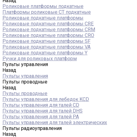
Назад
Роликовые платформы подкатные
Платформы роликовые СТ подкатные
Роликовые подкатные платформы
Роликовые подкатные платформы CRE
Роликовые подкатные платформы CRM
Роликовые подкатные платформы CRO
Роликовые подкатные платформы SF
Роликовые подкатные платформы VA
Роликовые подкатные платформы Y
Ручки для роликовых платформ
Пульты управления
Назад
Пульты управления
Пульты проводные
Назад
Пульты проводные
Пульты управления для лебедок KCD
Пульты управления для талей CD
Пульты управления для талей DHS
Пульты управления для талей РА
Пульты управления для талей электрических
Пульты радиоуправления
Назад