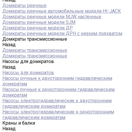
Домкраты реечные
Домкраты реечные автомобильные модели HI-JACK
Домкраты реечные модели MJW настенные
Домкраты реечные модели SJM
Домкраты реечные модели ДР
Домкраты реечные модели ДРН с низким подхватом
Домкраты трансмиссионные
Назад
Домкраты трансмиссионные
Домкраты трансмиссионные
Насосы для домкратов
Назад
Насосы для домкратов
Насосы ручные к двусторонним гидравлическим
домкратам
Насосы ручные к односторонним гидравлическим
домкратам
Насосы электрогидравлические к двусторонним
гидравлическим домкратам
Насосы электрогидравлические к односторонним
гидравлическим домкратам
Краны и балки
Назад