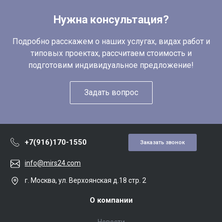
Нужна консультация?
Подробно расскажем о наших услугах, видах работ и
типовых проектах, рассчитаем стоимость и
подготовим индивидуальное предложение!
Задать вопрос
+7(916)170-1550
Заказать звонок
info@mirs24.com
г. Москва, ул. Верхоянская д.18 стр. 2
О компании