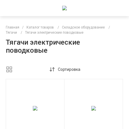
Главная
/
Каталог товаров
/
Складское оборудование
/
Тягачи
/
Тягачи электрические поводковые
Тягачи электрические
поводковые
Сортировка