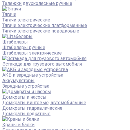
Тележки двухколесные ручные
Тягачи
Тягачи электрические
Тягачи электрические платформенные
Тягачи электрические поводковые
Штабелеры
Штабелеры ручные
Штабелеры электрические
Эстакада для грузового автомобиля
АКБ и зарядные устройства
Аккумуляторы
Зарядные устройства
Домкраты и насосы
Домкраты винтовые, автомобильные
Домкраты гидравлические
Домкраты подкатные
Краны и балки