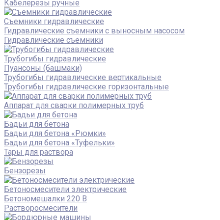
Кабелерезы ручные
Съемники гидравлические
Гидравлические cъемники с выносным насосом
Гидравлические съемники
Трубогибы гидравлические
Пуансоны (башмаки)
Трубогибы гидравлические вертикальные
Трубогибы гидравлические горизонтальные
Аппарат для сварки полимерных труб
Бадьи для бетона
Бадьи для бетона «Рюмки»
Бадьи для бетона «Туфельки»
Тары для раствора
Бензорезы
Бетоносмесители электрические
Бетономешалки 220 В
Растворосмесители