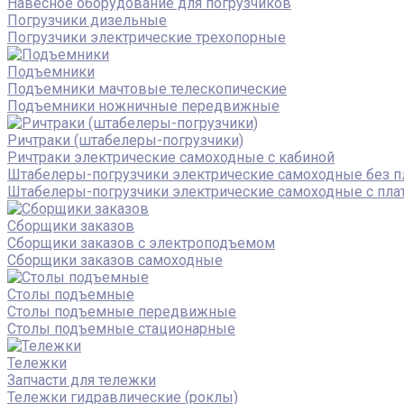
Навесное оборудование для погрузчиков
Погрузчики дизельные
Погрузчики электрические трехопорные
Подъемники
Подъемники мачтовые телескопические
Подъемники ножничные передвижные
Ричтраки (штабелеры-погрузчики)
Ричтраки электрические самоходные с кабиной
Штабелеры-погрузчики электрические самоходные без 
Штабелеры-погрузчики электрические самоходные с пл
Сборщики заказов
Сборщики заказов с электроподъемом
Сборщики заказов самоходные
Столы подъемные
Столы подъемные передвижные
Столы подъемные стационарные
Тележки
Запчасти для тележки
Тележки гидравлические (роклы)