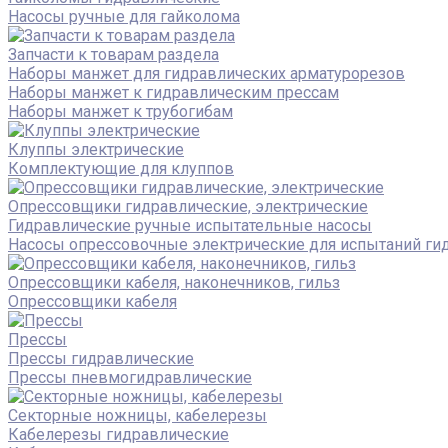
Насосы ручные для гайколома
Запчасти к товарам раздела
Наборы манжет для гидравлических арматурорезов
Наборы манжет к гидравлическим прессам
Наборы манжет к трубогибам
Клуппы электрические
Комплектующие для клуппов
Опрессовщики гидравлические, электрические
Гидравлические ручные испытательные насосы
Насосы опрессовочные электрические для испытаний ги
Опрессовщики кабеля, наконечников, гильз
Опрессовщики кабеля
Прессы
Прессы гидравлические
Прессы пневмогидравлические
Секторные ножницы, кабелерезы
Кабелерезы гидравлические