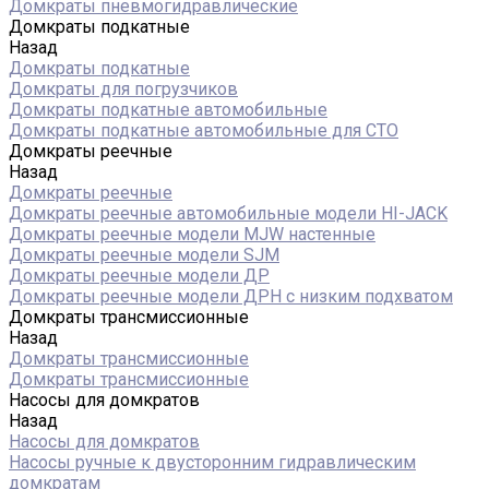
Домкраты пневмогидравлические
Домкраты подкатные
Назад
Домкраты подкатные
Домкраты для погрузчиков
Домкраты подкатные автомобильные
Домкраты подкатные автомобильные для СТО
Домкраты реечные
Назад
Домкраты реечные
Домкраты реечные автомобильные модели HI-JACK
Домкраты реечные модели MJW настенные
Домкраты реечные модели SJM
Домкраты реечные модели ДР
Домкраты реечные модели ДРН с низким подхватом
Домкраты трансмиссионные
Назад
Домкраты трансмиссионные
Домкраты трансмиссионные
Насосы для домкратов
Назад
Насосы для домкратов
Насосы ручные к двусторонним гидравлическим
домкратам