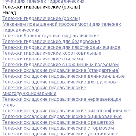
Ручки для тележек гидравлических
Тележки гидравлические (роклы)
Назад
Тележки гидравлические (роклы)
Механизм повышенной проходимости для тележек
гидравлических
Тележки большегрузные гидравлические
Тележки гидравлические для бездорожья
Тележки гидравлические для пластиковых ящиков
Тележки гидравлические коротковильные
Тележки гидравлические с весами
Тележки гидравлические с ножничным подъемом
Тележки складские гидравлические (стандартные)
Тележки складские гидравлические длинновильные
Тележки складские гидравлические для рулонов
Тележки складские гидравлические
многофункциональные
Тележки складские гидравлические нержавеющая
сталь
Тележки складские гидравлические низкопрофильные
Тележки складские гидравлические оцинкованные
Тележки складские гидравлические с решеткой
Тележки складские гидравлические с тормозом
Тележки складские гидравлические узковильные