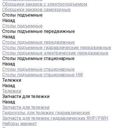
Сборщики заказов с электроподъемом
Сборщики заказов самоходные
Столы подъемные
Назад
Столы подъемные
Столы подъемные передвижные
Назад
Столы подъемные передвижные
Столы подъемные гидравлические передвижные
Столы подъемные электрические передвижные
Столы подъемные стационарные
Назад
Столы подъемные стационарные
Столы подъемные стационарные HW
Тележки
Назад
Тележки
Запчасти для тележки
Назад
Запчасти для тележки
Гидроузлы для тележек гидравлических
Запчасти для тележек гидравлических RHP/PWH
Наборы манжет