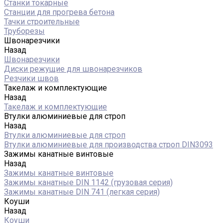
Станки токарные
Станции для прогрева бетона
Тачки строительные
Труборезы
Швонарезчики
Назад
Швонарезчики
Диски режущие для швонарезчиков
Резчики швов
Такелаж и комплектующие
Назад
Такелаж и комплектующие
Втулки алюминиевые для строп
Назад
Втулки алюминиевые для строп
Втулки алюминиевые для производства строп DIN3093
Зажимы канатные винтовые
Назад
Зажимы канатные винтовые
Зажимы канатные DIN 1142 (грузовая серия)
Зажимы канатные DIN 741 (легкая серия)
Коуши
Назад
Коуши