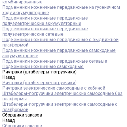
комбинированные
Подъемники ножничные передвижные на гусеничном
ходу аккумуляторные
Подъемники ножничные передвижные
полуэлектрические аккумуляторные
Подъемники ножничные передвижные
полуэлектрические сетевые
Подъемники ножничные передвижные с выдвижной
платформой
Подъемники ножничные передвижные самоходные
аккумуляторные
Подъемники ножничные передвижные сетевые
Подъемники ножничные самоходные
Ричтраки (штабелеры-погрузчики)
Назад
Ричтраки (штабелеры-погрузчики)
Ричтраки электрические самоходные с кабиной
Штабелеры-погрузчики электрические самоходные без
платформы
Штабелеры-погрузчики электрические самоходные с
платформой
Сборщики заказов
Назад
Сборщики заказов