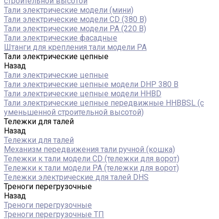
строительной высотой
Тали электрические модели (мини)
Тали электрические модели CD (380 В)
Тали электрические модели РА (220 В)
Тали электрические фасадные
Штанги для крепления тали модели РА
Тали электрические цепные
Назад
Тали электрические цепные
Тали электрические цепные модели DHP 380 В
Тали электрические цепные модели HHBD
Тали электрические цепные передвижные HHBBSL (с
уменьшенной строительной высотой)
Тележки для талей
Назад
Тележки для талей
Механизм передвижения тали ручной (кошка)
Тележки к тали модели CD (тележки для ворот)
Тележки к тали модели РА (тележки для ворот)
Тележки электрические для талей DHS
Треноги перегрузочные
Назад
Треноги перегрузочные
Треноги перегрузочные ТП