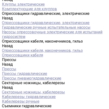
Клуппы электрические
Комплектующие для клуппов
Опрессовщики гидравлические, электрические
Назад
Опрессовщики гидравлические, электрические
Гидравлические ручные испытательные насосы
Насосы опрессовочные электрические для испытаний
гидросистем
Опрессовщики кабеля, наконечников, гильз
Назад
Опрессовщики кабеля, наконечников, гильз
Опрессовщики кабеля
Прессы
Назад
Прессы
Прессы гидравлические
Прессы пневмогидравлические
Секторные ножницы, кабелерезы
Назад
Секторные ножницы, кабелерезы
Кабелерезы гидравлические
Кабелерезы ручные
Съемники гидравлические