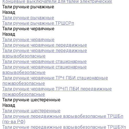
Концевые выключатели для талей электрических
Тали ручные рычажные
Назад
Тали ручные рычажные
Тали ручные рычажные ТРШСРп
Тали ручные червячные
Назад
Тали ручные червячные
Тали ручные червячные передвижные
Тали ручные червячные передвижные
взрывобезопасные
Тали ручные червячные стационарные
Тали ручные червячные стационарные
взрывобезопасные
Тали ручные червячные ТРЧ ПБИ стационарные
пожаробезопасные
Тали ручные червячные ТРЧП ПБИ передвижные
пожаробезопасные
Тали ручные шестеренные
Назад
Тали ручные шестеренные
Тали ручные передвижные взрывобезопасные ТРШБп
(пр-ва РФ)
Тали ручные передвижные взрывобезопасные ТРШБУп