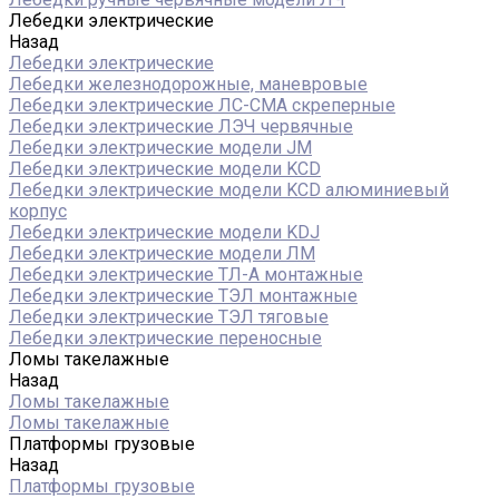
Лебедки электрические
Назад
Лебедки электрические
Лебедки железнодорожные, маневровые
Лебедки электрические ЛС-СМА скреперные
Лебедки электрические ЛЭЧ червячные
Лебедки электрические модели JM
Лебедки электрические модели KCD
Лебедки электрические модели KCD алюминиевый
корпус
Лебедки электрические модели KDJ
Лебедки электрические модели ЛМ
Лебедки электрические ТЛ-А монтажные
Лебедки электрические ТЭЛ монтажные
Лебедки электрические ТЭЛ тяговые
Лебедки электрические переносные
Ломы такелажные
Назад
Ломы такелажные
Ломы такелажные
Платформы грузовые
Назад
Платформы грузовые