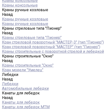
Краны консольные
Краны консольные
Краны ручные козловые
Назад
Краны ручные козловые
Краны ручные козловые
Краны стреловые типа "Пионер"
Назад
Краны стреловые типа "Пионер"
Кран стреловой поворотный "МАСТЕР-3" (тип "Пионер")
Кран стреловой поворотный "МАСТЕР" (тип "Пионер")
Краны строительные с поворотной стрелой и лебедкой
Краны строительные "Окно"
Назад
Краны строительные "Окно"
Кран модели "Умелец"
Лебедки
Назад
Лебедки
Автомобильные лебедки
Канаты для лебедок
Назад
Канаты для лебедок
Канаты для лебедок MTM