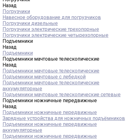
Назад
Погрузчики
Навесное оборудование для погрузчиков
Погрузчики дизельные
Погрузчики электрические трехопорные
Погрузчики электрические четырехопорные
Подъемники
Назад
Подъемники
Подъемники мачтовые телескопические
Назад
Подъемники мачтовые телескопические
Подъемники мачтовые с лебедкой
Подъемники мачтовые телескопические
аккумуляторные
Подъемники мачтовые телескопические сетевые
Подъемники ножничные передвижные
Назад
Подъемники ножничные передвижные
Зарядные устройства для ножничных подъёмников
Подъемники ножничные передвижные
аккумуляторные
Подъемники ножничные передвижные