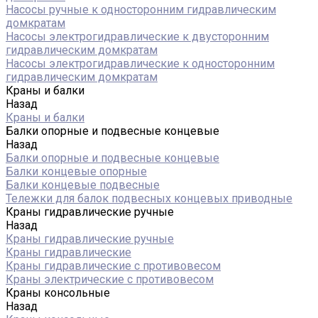
Насосы ручные к односторонним гидравлическим
домкратам
Насосы электрогидравлические к двусторонним
гидравлическим домкратам
Насосы электрогидравлические к односторонним
гидравлическим домкратам
Краны и балки
Назад
Краны и балки
Балки опорные и подвесные концевые
Назад
Балки опорные и подвесные концевые
Балки концевые опорные
Балки концевые подвесные
Тележки для балок подвесных концевых приводные
Краны гидравлические ручные
Назад
Краны гидравлические ручные
Краны гидравлические
Краны гидравлические с противовесом
Краны электрические с противовесом
Краны консольные
Назад