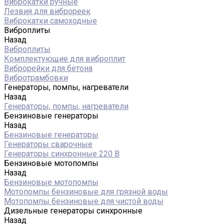
Виброкатки ручные
Лезвия для виброреек
Виброкатки самоходные
Виброплиты
Назад
Виброплиты
Комплектующие для виброплит
Виброрейки для бетона
Вибротрамбовки
Генераторы, помпы, нагреватели
Назад
Генераторы, помпы, нагреватели
Бензиновые генераторы
Назад
Бензиновые генераторы
Генераторы сварочные
Генераторы синхронные 220 В
Бензиновые мотопомпы
Назад
Бензиновые мотопомпы
Мотопомпы бензиновые для грязной воды
Мотопомпы бензиновые для чистой воды
Дизельные генераторы синхронные
Назад