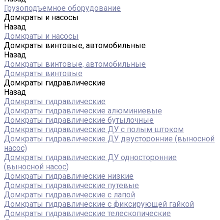
Грузоподъемное оборудование
Домкраты и насосы
Назад
Домкраты и насосы
Домкраты винтовые, автомобильные
Назад
Домкраты винтовые, автомобильные
Домкраты винтовые
Домкраты гидравлические
Назад
Домкраты гидравлические
Домкраты гидравлические алюминиевые
Домкраты гидравлические бутылочные
Домкраты гидравлические ДУ c полым штоком
Домкраты гидравлические ДУ двусторонние (выносной
насос)
Домкраты гидравлические ДУ односторонние
(выносной насос)
Домкраты гидравлические низкие
Домкраты гидравлические путевые
Домкраты гидравлические с лапой
Домкраты гидравлические с фиксирующей гайкой
Домкраты гидравлические телескопические