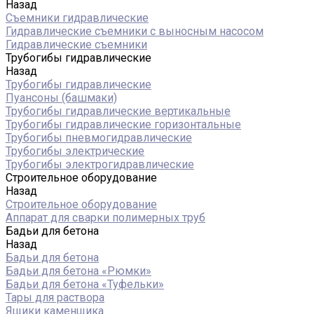
Назад
Съемники гидравлические
Гидравлические cъемники с выносным насосом
Гидравлические съемники
Трубогибы гидравлические
Назад
Трубогибы гидравлические
Пуансоны (башмаки)
Трубогибы гидравлические вертикальные
Трубогибы гидравлические горизонтальные
Трубогибы пневмогидравлические
Трубогибы электрические
Трубогибы электрогидравлические
Строительное оборудование
Назад
Строительное оборудование
Аппарат для сварки полимерных труб
Бадьи для бетона
Назад
Бадьи для бетона
Бадьи для бетона «Рюмки»
Бадьи для бетона «Туфельки»
Тары для раствора
Ящики каменщика