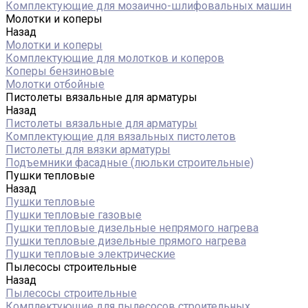
Комплектующие для мозаично-шлифовальных машин
Молотки и коперы
Назад
Молотки и коперы
Комплектующие для молотков и коперов
Коперы бензиновые
Молотки отбойные
Пистолеты вязальные для арматуры
Назад
Пистолеты вязальные для арматуры
Комплектующие для вязальных пистолетов
Пистолеты для вязки арматуры
Подъемники фасадные (люльки строительные)
Пушки тепловые
Назад
Пушки тепловые
Пушки тепловые газовые
Пушки тепловые дизельные непрямого нагрева
Пушки тепловые дизельные прямого нагрева
Пушки тепловые электрические
Пылесосы строительные
Назад
Пылесосы строительные
Комплектующие для пылесосов строительных