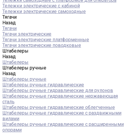
Тележки самоходные с платформой для оператора
Тележки электрические с кабиной
Тележки электрические самоходные
Тягачи
Назад
Тягачи
Тягачи электрические
Тягачи электрические платформенные
Тягачи электрические поводковые
Штабелеры
Назад
Штабелеры
Штабелеры ручные
Назад
Штабелеры ручные
Штабелеры ручные гидравлические
Штабелеры ручные гидравлические для рулонов
Штабелеры ручные гидравлические нержавеющая
сталь
Штабелеры ручные гидравлические облегченные
Штабелеры ручные гидравлические с раздвижными
вилами
Штабелеры ручные гидравлические с расширенными
опорами