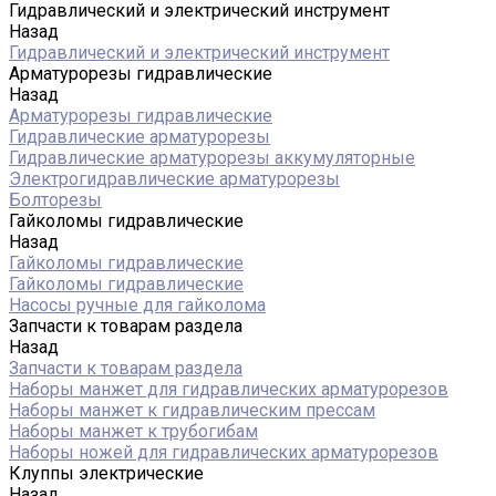
Гидравлический и электрический инструмент
Назад
Гидравлический и электрический инструмент
Арматурорезы гидравлические
Назад
Арматурорезы гидравлические
Гидравлические арматурорезы
Гидравлические арматурорезы аккумуляторные
Электрогидравлические арматурорезы
Болторезы
Гайколомы гидравлические
Назад
Гайколомы гидравлические
Гайколомы гидравлические
Насосы ручные для гайколома
Запчасти к товарам раздела
Назад
Запчасти к товарам раздела
Наборы манжет для гидравлических арматурорезов
Наборы манжет к гидравлическим прессам
Наборы манжет к трубогибам
Наборы ножей для гидравлических арматурорезов
Клуппы электрические
Назад