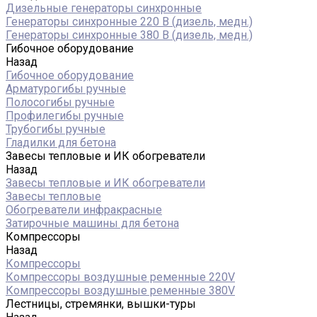
Дизельные генераторы синхронные
Генераторы синхронные 220 В (дизель, медн.)
Генераторы синхронные 380 В (дизель, медн.)
Гибочное оборудование
Назад
Гибочное оборудование
Арматурогибы ручные
Полосогибы ручные
Профилегибы ручные
Трубогибы ручные
Гладилки для бетона
Завесы тепловые и ИК обогреватели
Назад
Завесы тепловые и ИК обогреватели
Завесы тепловые
Обогреватели инфракрасные
Затирочные машины для бетона
Компрессоры
Назад
Компрессоры
Компрессоры воздушные ременные 220V
Компрессоры воздушные ременные 380V
Лестницы, стремянки, вышки-туры