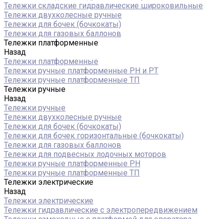
Тележки складские гидравлические широковильные
Тележки двухколесные ручные
Тележки для бочек (бочкокаты)
Тележки для газовых баллонов
Тележки платформенные
Назад
Тележки платформенные
Тележки ручные платформенные PH и PT
Тележки ручные платформенные ТП
Тележки ручные
Назад
Тележки ручные
Тележки двухколесные ручные
Тележки для бочек (бочкокаты)
Тележки для бочек горизонтальные (бочкокаты)
Тележки для газовых баллонов
Тележки для подвесных лодочных моторов
Тележки ручные платформенные PH
Тележки ручные платформенные ТП
Тележки электрические
Назад
Тележки электрические
Тележки гидравлические с электропередвижением