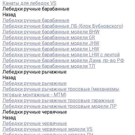
Канаты для лебедок VS
Лебедки ручные барабанные
Назад
Лебедки ручные барабанные
Лебедки ручные барабанные ЛБ (блок Бубновского)
Лебедки ручные барабанные модели BHW
Лебедки ручные барабанные модели GR
Лебедки ручные барабанные модели JHW
Лебедки ручные барабанные модели LHW
Лебедки ручные барабанные модели LHW c лентой
Лебедки ручные барабанные модели Дина, пр-во РФ
Лебедки ручные барабанные модели ТЛ
Лебедки ручные рычажные
Назад
Лебедки ручные рычажные
Лебедки ручные рычажные тросовые (механизмы
тяговые монтажные - МТМ)
Лебедки ручные рычажные тросовые гаражные
Лебедки ручные рычажные тросовые модели ЛР
Лебедки ручные червячные
Назад
Лебедки ручные червячные
Лебедки ручные червячные модели VS
Лебедки ручные червячные модели ЛЧ