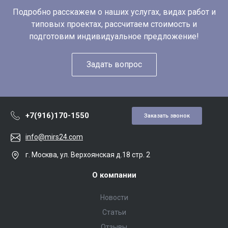
Подробно расскажем о наших услугах, видах работ и
типовых проектах, рассчитаем стоимость и
подготовим индивидуальное предложение!
Задать вопрос
+7(916)170-1550
Заказать звонок
info@mirs24.com
г. Москва, ул. Верхоянская д.18 стр. 2
О компании
Новости
Статьи
Отзывы