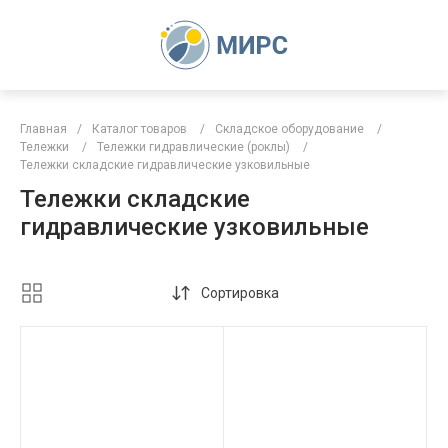
Главная
/
Каталог товаров
/
Складское оборудование
/
Тележки
/
Тележки гидравлические (роклы)
/
Тележки складские гидравлические узковильные
Тележки складские
гидравлические узковильные
Сортировка