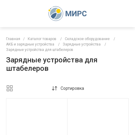
Главная
/
Каталог товаров
/
Складское оборудование
/
АКБ и зарядные устройства
/
Зарядные устройства
/
Зарядные устройства для штабелеров
Зарядные устройства для
штабелеров
Сортировка