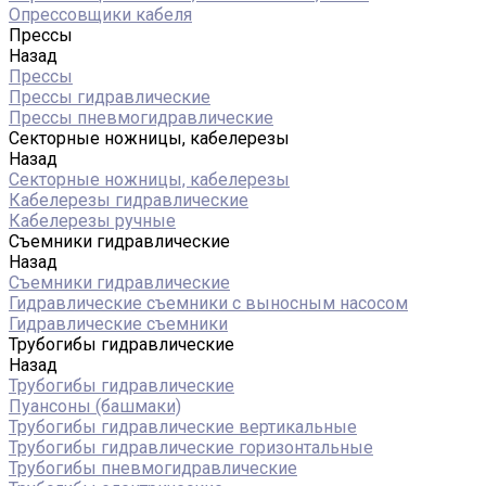
Опрессовщики кабеля
Прессы
Назад
Прессы
Прессы гидравлические
Прессы пневмогидравлические
Секторные ножницы, кабелерезы
Назад
Секторные ножницы, кабелерезы
Кабелерезы гидравлические
Кабелерезы ручные
Съемники гидравлические
Назад
Съемники гидравлические
Гидравлические cъемники с выносным насосом
Гидравлические съемники
Трубогибы гидравлические
Назад
Трубогибы гидравлические
Пуансоны (башмаки)
Трубогибы гидравлические вертикальные
Трубогибы гидравлические горизонтальные
Трубогибы пневмогидравлические