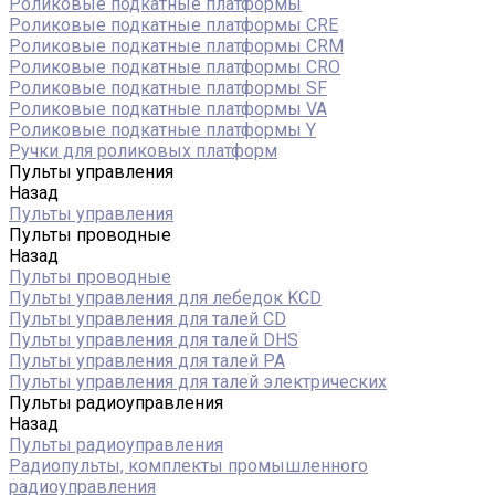
Роликовые подкатные платформы
Роликовые подкатные платформы CRE
Роликовые подкатные платформы CRM
Роликовые подкатные платформы CRO
Роликовые подкатные платформы SF
Роликовые подкатные платформы VA
Роликовые подкатные платформы Y
Ручки для роликовых платформ
Пульты управления
Назад
Пульты управления
Пульты проводные
Назад
Пульты проводные
Пульты управления для лебедок KCD
Пульты управления для талей CD
Пульты управления для талей DHS
Пульты управления для талей РА
Пульты управления для талей электрических
Пульты радиоуправления
Назад
Пульты радиоуправления
Радиопульты, комплекты промышленного
радиоуправления