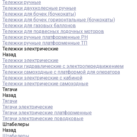
Тележки ручные
Тележки двухколесные ручные
Тележки для бочек (бочкокаты)
Тележки для бочек горизонтальные (бочкокаты)
Тележки для газовых баллонов
Тележки для подвесных лодочных моторов
Тележки ручные платформенные PH
Тележки ручные платформенные ТП
Тележки электрические
Назад
Тележки электрические
Тележки гидравлические с электропередвижением
Тележки самоходные с платформой для оператора
Тележки электрические с кабиной
Тележки электрические самоходные
Тягачи
Назад
Тягачи
Тягачи электрические
Тягачи электрические платформенные
Тягачи электрические поводковые
Штабелеры
Назад
Штабелеры