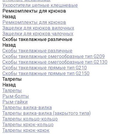
Укоротители цепные клешневые
Ремкомплекты для крюков
Назад
Ремкомплекты для крюков
Защелки для крюков вилочных
Защелки для крюков чалочных
Скобы такелажные различные
Назад
Скобы такелажные различные
Скобы такелажные омегообразные тип G209
Скобы такелажные омегообразные тип G2130
Скобы такелажные прямые тип G210
Скобы такелажные прямые тип G2150
Талрепы
Назад
Талрепы
Рым-болты
Рым-гайки
Талрепы вилка-вилка
Талрепы вилка-вилка (закрытого типа)
Талрепы кольцо-кольцо
Талрепы крюк-кольцо
Талрепы крюк-крюк