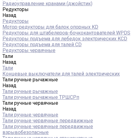
Радиоуправление кранами (джойстик)
Редукторы
Назад
Редукторы
Мотор-редукторы для балок опорных KD
Редукторы для штабелеров-бочкокантователей WPDS
Редукторы подъема для лебедок электрических KCD
Редукторы подъема для талей CD
Редукторы червячные
Тали
Назад
Тали
Концевые выключатели для талей электрических
Тали ручные рычажные
Назад
Тали ручные рычажные
Тали ручные рычажные ТРШСРп
Тали ручные червячные
Назад
Тали ручные червячные
Тали ручные червячные передвижные
Тали ручные червячные передвижные
взрывобезопасные