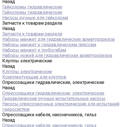
Назад
Гайколомы гидравлические
Гайколомы гидравлические
Насосы ручные для гайколома
Запчасти к товарам раздела
Назад
Запчасти к товарам раздела
Наборы манжет для гидравлических арматурорезов
Наборы манжет к гидравлическим прессам
Наборы манжет к трубогибам
Наборы ножей для гидравлических арматурорезов
Клуппы электрические
Назад
Клуппы электрические
Комплектующие для клуппов
Опрессовщики гидравлические, электрические
Назад
Опрессовщики гидравлические, электрические
Гидравлические ручные испытательные насосы
Насосы опрессовочные электрические для испытаний
гидросистем
Опрессовщики кабеля, наконечников, гильз
Назад
Опрессовщики кабеля, наконечников, гильз