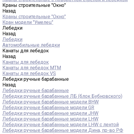
Краны строительные "Окно"
Назад
Краны строительные "Окно"
Кран модели "Умелец"
Лебедки
Назад
Лебедки
Автомобильные лебедки
Канаты для лебедок
Назад
Канаты для лебедок
Канаты для лебедок MTM
Канаты для лебедок VS
Лебедки ручные барабанные
Назад
Лебедки ручные барабанные
Лебедки ручные барабанные ЛБ (блок Бубновского)
Лебедки ручные барабанные модели BHW
Лебедки ручные барабанные модели GR
Лебедки ручные барабанные модели JHW
Лебедки ручные барабанные модели LHW
Лебедки ручные барабанные модели LHW c лентой
Лебедки ручные барабанные модели Дина, пр-во РФ