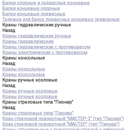
Балки опорные и подвесные концевые
Балки концевые опорные
Балки концевые подвесные
Тележки для балок подвесных концевых приводные
Краны гидравлические ручные
Назад
Краны гидравлические ручные
Краны гидравлические
Краны гидравлические с противовесом
Краны электрические с противовесом
Краны консольные
Назад
Краны консольные
Краны консольные
Краны ручные козловые
Назад
Краны ручные козловые
Краны ручные козловые
Краны стреловые типа "Пионер"
Назад
Краны стреловые типа "Пионер"
Кран стреловой поворотный "МАСТЕР-3" (тип "Пионер")
Кран стреловой поворотный "МАСТЕР" (тип "Пионер")
Краны строительные с поворотной стрелой и лебедкой