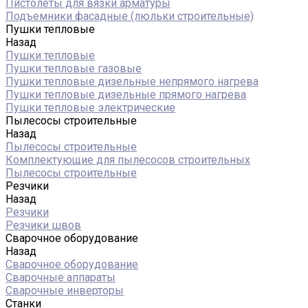
Пистолеты для вязки арматуры
Подъемники фасадные (люльки строительные)
Пушки тепловые
Назад
Пушки тепловые
Пушки тепловые газовые
Пушки тепловые дизельные непрямого нагрева
Пушки тепловые дизельные прямого нагрева
Пушки тепловые электрические
Пылесосы строительные
Назад
Пылесосы строительные
Комплектующие для пылесосов строительных
Пылесосы строительные
Резчики
Назад
Резчики
Резчики швов
Сварочное оборудование
Назад
Сварочное оборудование
Сварочные аппараты
Сварочные инверторы
Станки