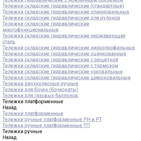
Тележки складские гидравлические (стандартные)
Тележки складские гидравлические длинновильные
Тележки складские гидравлические для рулонов
Тележки складские гидравлические
многофункциональные
Тележки складские гидравлические нержавеющая
сталь
Тележки складские гидравлические низкопрофильные
Тележки складские гидравлические оцинкованные
Тележки складские гидравлические с решеткой
Тележки складские гидравлические с тормозом
Тележки складские гидравлические узковильные
Тележки складские гидравлические широковильные
Тележки двухколесные ручные
Тележки для бочек (бочкокаты)
Тележки для газовых баллонов
Тележки платформенные
Назад
Тележки платформенные
Тележки ручные платформенные PH и PT
Тележки ручные платформенные ТП
Тележки ручные
Назад