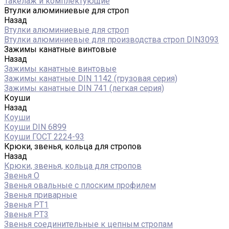
Такелаж и комплектующие
Втулки алюминиевые для строп
Назад
Втулки алюминиевые для строп
Втулки алюминиевые для производства строп DIN3093
Зажимы канатные винтовые
Назад
Зажимы канатные винтовые
Зажимы канатные DIN 1142 (грузовая серия)
Зажимы канатные DIN 741 (легкая серия)
Коуши
Назад
Коуши
Коуши DIN 6899
Коуши ГОСТ 2224-93
Крюки, звенья, кольца для стропов
Назад
Крюки, звенья, кольца для стропов
Звенья О
Звенья овальные с плоским профилем
Звенья приварные
Звенья РТ1
Звенья РТ3
Звенья соединительные к цепным стропам