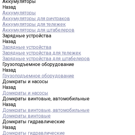
Аккумуляторы
Назад
Аккумуляторы
Аккумуляторы для ричтраков
Аккумуляторы для тележек
Аккумуляторы для штабелеров
Зарядные устройства
Назад
Зарядные устройства
Зарядные устройства для тележек
Зарядные устройства для штабелеров
Грузоподъемное оборудование
Назад
Грузоподъемное оборудование
Домкраты и насосы
Назад
Домкраты и насосы
Домкраты винтовые, автомобильные
Назад
Домкраты винтовые, автомобильные
Домкраты винтовые
Домкраты гидравлические
Назад
Домкраты гидравлические