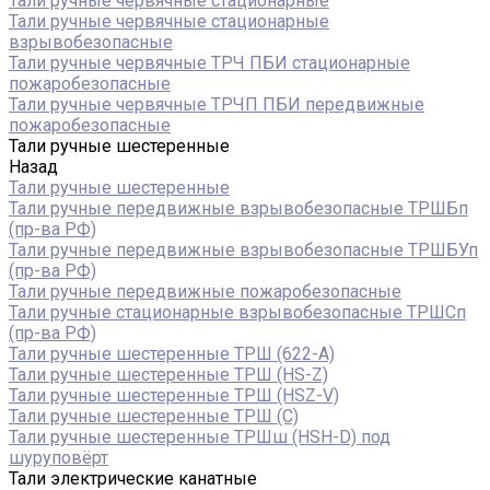
Тали ручные червячные стационарные
Тали ручные червячные стационарные
взрывобезопасные
Тали ручные червячные ТРЧ ПБИ стационарные
пожаробезопасные
Тали ручные червячные ТРЧП ПБИ передвижные
пожаробезопасные
Тали ручные шестеренные
Назад
Тали ручные шестеренные
Тали ручные передвижные взрывобезопасные ТРШБп
(пр-ва РФ)
Тали ручные передвижные взрывобезопасные ТРШБУп
(пр-ва РФ)
Тали ручные передвижные пожаробезопасные
Тали ручные стационарные взрывобезопасные ТРШСп
(пр-ва РФ)
Тали ручные шестеренные ТРШ (622-A)
Тали ручные шестеренные ТРШ (HS-Z)
Тали ручные шестеренные ТРШ (HSZ-V)
Тали ручные шестеренные ТРШ (С)
Тали ручные шестеренные ТРШш (HSH-D) под
шуруповёрт
Тали электрические канатные