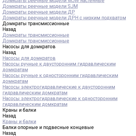
Домкраты реечные модели MJW настенные
Домкраты реечные модели SJM
Домкраты реечные модели ДР
Домкраты реечные модели ДРН с низким подхватом
Домкраты трансмиссионные
Назад
Домкраты трансмиссионные
Домкраты трансмиссионные
Насосы для домкратов
Назад
Насосы для домкратов
Насосы ручные к двусторонним гидравлическим
домкратам
Насосы ручные к односторонним гидравлическим
домкратам
Насосы электрогидравлические к двусторонним
гидравлическим домкратам
Насосы электрогидравлические к односторонним
гидравлическим домкратам
Краны и балки
Назад
Краны и балки
Балки опорные и подвесные концевые
Назад