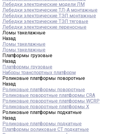
Лебедки электрические модели ЛМ
Лебедки электрические ТЛ-А монтажные
Лебедки электрические ТЭЛ монтажные
Лебедки электрические ТЭЛ тяговые
Лебедки электрические переносные
Ломы такелажные
Назад
Ломы такелажные
Ломы такелажные
Платформы грузовые
Назад
Платформы грузовые
Наборы транспортных платформ
Роликовые платформы поворотные
Назад
Роликовые платформы поворотные
Роликовые поворотные платформы CRA
Роликовые поворотные платформы WCRP
Роликовые поворотные платформы X
Роликовые платформы подкатные
Назад
Роликовые платформы подкатные
Платформы роликовые СТ подкатные