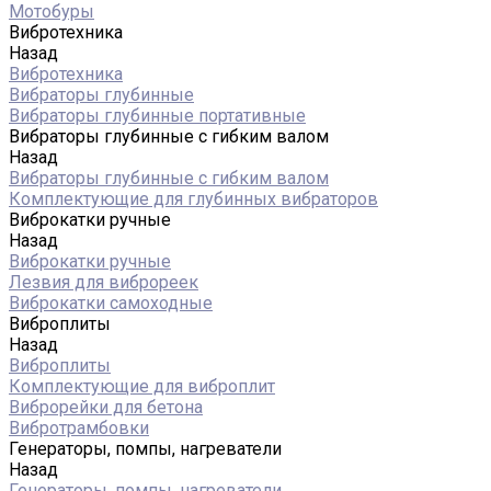
Мотобуры
Вибротехника
Назад
Вибротехника
Вибраторы глубинные
Вибраторы глубинные портативные
Вибраторы глубинные с гибким валом
Назад
Вибраторы глубинные с гибким валом
Комплектующие для глубинных вибраторов
Виброкатки ручные
Назад
Виброкатки ручные
Лезвия для виброреек
Виброкатки самоходные
Виброплиты
Назад
Виброплиты
Комплектующие для виброплит
Виброрейки для бетона
Вибротрамбовки
Генераторы, помпы, нагреватели
Назад
Генераторы, помпы, нагреватели