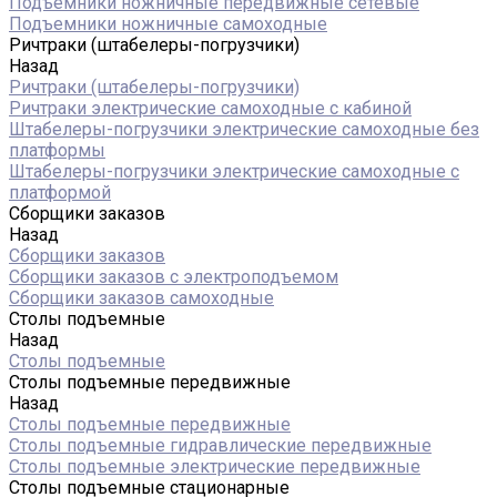
Подъемники ножничные передвижные сетевые
Подъемники ножничные самоходные
Ричтраки (штабелеры-погрузчики)
Назад
Ричтраки (штабелеры-погрузчики)
Ричтраки электрические самоходные с кабиной
Штабелеры-погрузчики электрические самоходные без
платформы
Штабелеры-погрузчики электрические самоходные с
платформой
Сборщики заказов
Назад
Сборщики заказов
Сборщики заказов с электроподъемом
Сборщики заказов самоходные
Столы подъемные
Назад
Столы подъемные
Столы подъемные передвижные
Назад
Столы подъемные передвижные
Столы подъемные гидравлические передвижные
Столы подъемные электрические передвижные
Столы подъемные стационарные