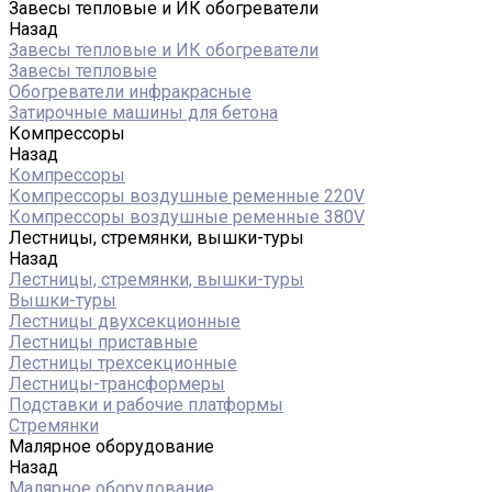
Завесы тепловые и ИК обогреватели
Назад
Завесы тепловые и ИК обогреватели
Завесы тепловые
Обогреватели инфракрасные
Затирочные машины для бетона
Компрессоры
Назад
Компрессоры
Компрессоры воздушные ременные 220V
Компрессоры воздушные ременные 380V
Лестницы, стремянки, вышки-туры
Назад
Лестницы, стремянки, вышки-туры
Вышки-туры
Лестницы двухсекционные
Лестницы приставные
Лестницы трехсекционные
Лестницы-трансформеры
Подставки и рабочие платформы
Стремянки
Малярное оборудование
Назад
Малярное оборудование