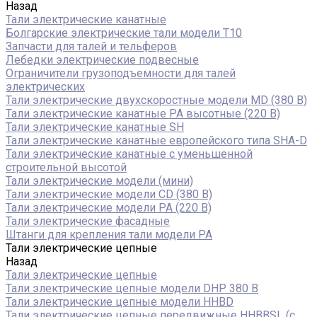
Назад
Тали электрические канатные
Болгарские электрические тали модели T10
Запчасти для талей и тельферов
Лебедки электрические подвесные
Ограничители грузоподъемности для талей
электрических
Тали электрические двухскоростные модели MD (380 В)
Тали электрические канатные PA высотные (220 В)
Тали электрические канатные SH
Тали электрические канатные европейского типа SHA-D
Тали электрические канатные с уменьшенной
строительной высотой
Тали электрические модели (мини)
Тали электрические модели CD (380 В)
Тали электрические модели РА (220 В)
Тали электрические фасадные
Штанги для крепления тали модели РА
Тали электрические цепные
Назад
Тали электрические цепные
Тали электрические цепные модели DHP 380 В
Тали электрические цепные модели HHBD
Тали электрические цепные передвижные HHBBSL (с