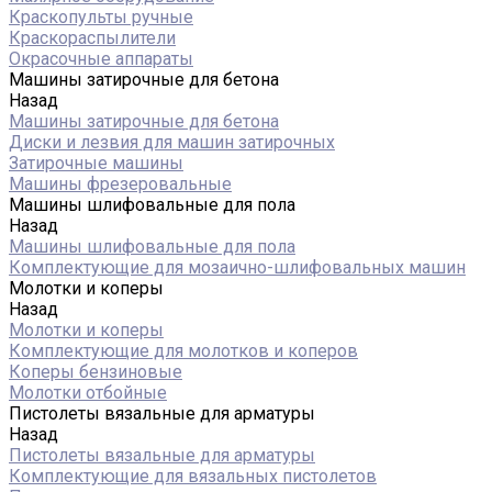
Краскопульты ручные
Краскораспылители
Окрасочные аппараты
Машины затирочные для бетона
Назад
Машины затирочные для бетона
Диски и лезвия для машин затирочных
Затирочные машины
Машины фрезеровальные
Машины шлифовальные для пола
Назад
Машины шлифовальные для пола
Комплектующие для мозаично-шлифовальных машин
Молотки и коперы
Назад
Молотки и коперы
Комплектующие для молотков и коперов
Коперы бензиновые
Молотки отбойные
Пистолеты вязальные для арматуры
Назад
Пистолеты вязальные для арматуры
Комплектующие для вязальных пистолетов