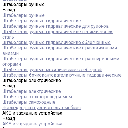
Штабелеры ручные
Назад
Штабелеры ручные
Штабелеры ручные гидравлические
Штабелеры ручные гидравлические для рулонов
Штабелеры ручные гидравлические нержавеющая
сталь
Штабелеры ручные гидравлические облегченные
Штабелеры ручные гидравлические с раздвижными
вилами
Штабелеры ручные гидравлические с расширенными
опорами
Штабелеры ручные механические с лебедкой
Штабелеры-бочкокантователи ручные гидравлические
Штабелеры электрические
Назад
Штабелеры электрические
Штабелеры с электроподъемом
Штабелеры самоходные
Эстакада для грузового автомобиля
АКБ и зарядные устройства
Назад
АКБ и зарядные устройства