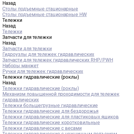
Назад
Столы подъемные стационарные
Столы подъемные стационарные HW
Тележки
Назад
Тележки
Запчасти для тележки
Назад
Запчасти для тележки
Гидроузлы для тележек гидравлических
Запчасти для тележек гидравлических RHP/PWH
Наборы манжет
Ручки для тележек гидравлических
Тележки гидравлические (роклы)
Назад
Тележки гидравлические (роклы)
Механизм повышенной проходимости для тележек
гидравлических
Тележки большегрузные гидравлические
Тележки гидравлические для бездорожья
Тележки гидравлические для пластиковых ящиков
Тележки гидравлические коротковильные
Тележки гидравлические с весами
Тележки гидравлические с ножничным подъемом