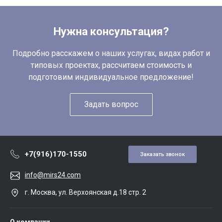
Нужна консультация?
Подробно расскажем о наших услугах, видах работ и
типовых проектах, рассчитаем стоимость и
подготовим индивидуальное предложение!
Задать вопрос
+7(916)170-1550
Заказать звонок
info@mirs24.com
г. Москва, ул. Верхоянская д.18 стр. 2