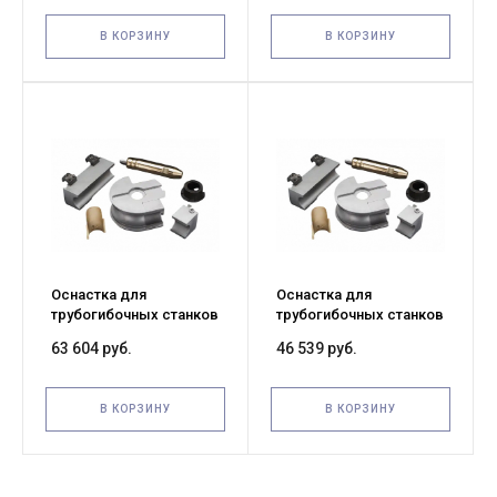
В КОРЗИНУ
В КОРЗИНУ
Оснастка для
Оснастка для
трубогибочных станков
трубогибочных станков
WG50 1" 25мм*3 круглая
WG50 1(¼)" 32мм*3
63 604 руб.
46 539 руб.
труба
круглая труба
В КОРЗИНУ
В КОРЗИНУ