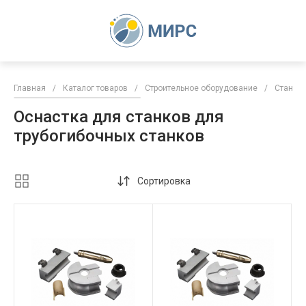
Главная
/
Каталог товаров
/
Строительное оборудование
/
Станки
Оснастка для станков для
трубогибочных станков
Сортировка