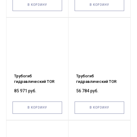
В КОРЗИНУ
В КОРЗИНУ
Трубогиб
Трубогиб
гидравлический TOR
гидравлический TOR
HHW-4 20 т 21,3-108 мм
HHW-3 20 т 21,3-88,5 мм
85 971 руб.
56 784 руб.
(с колесами)
(с колесами)
В КОРЗИНУ
В КОРЗИНУ