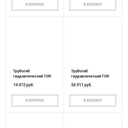
В КОРЗИНУ
В КОРЗИНУ
Трубогиб
Трубогиб
гидравлический TOR
гидравлический TOR
TL0300-1A 12T до 50 мм
TL0300-3A 12T до 50 мм
14 415 руб.
56 911 руб.
(горизонтальный)
В КОРЗИНУ
В КОРЗИНУ