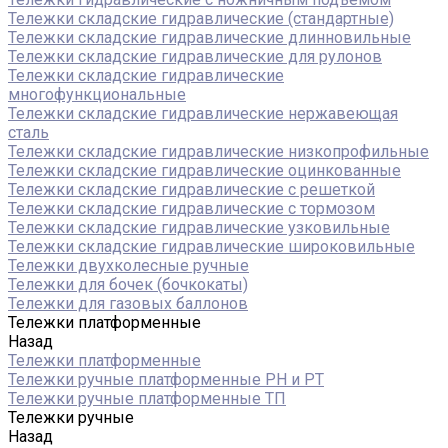
Тележки складские гидравлические (стандартные)
Тележки складские гидравлические длинновильные
Тележки складские гидравлические для рулонов
Тележки складские гидравлические
многофункциональные
Тележки складские гидравлические нержавеющая
сталь
Тележки складские гидравлические низкопрофильные
Тележки складские гидравлические оцинкованные
Тележки складские гидравлические с решеткой
Тележки складские гидравлические с тормозом
Тележки складские гидравлические узковильные
Тележки складские гидравлические широковильные
Тележки двухколесные ручные
Тележки для бочек (бочкокаты)
Тележки для газовых баллонов
Тележки платформенные
Назад
Тележки платформенные
Тележки ручные платформенные PH и PT
Тележки ручные платформенные ТП
Тележки ручные
Назад