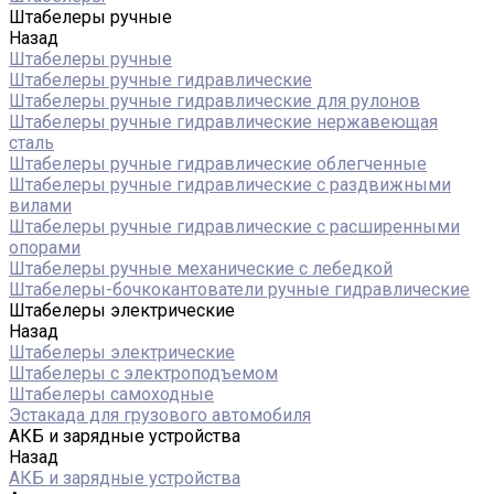
Штабелеры ручные
Назад
Штабелеры ручные
Штабелеры ручные гидравлические
Штабелеры ручные гидравлические для рулонов
Штабелеры ручные гидравлические нержавеющая
сталь
Штабелеры ручные гидравлические облегченные
Штабелеры ручные гидравлические с раздвижными
вилами
Штабелеры ручные гидравлические с расширенными
опорами
Штабелеры ручные механические с лебедкой
Штабелеры-бочкокантователи ручные гидравлические
Штабелеры электрические
Назад
Штабелеры электрические
Штабелеры с электроподъемом
Штабелеры самоходные
Эстакада для грузового автомобиля
АКБ и зарядные устройства
Назад
АКБ и зарядные устройства