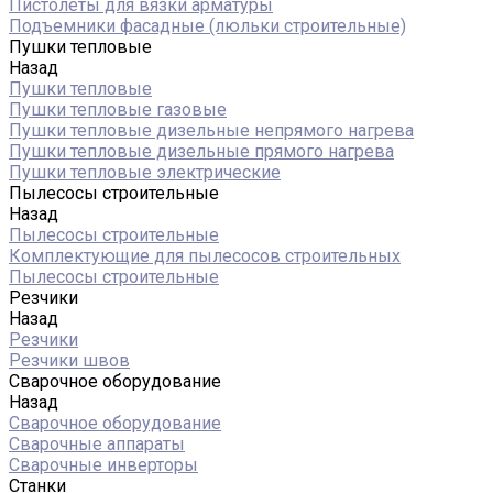
Пистолеты для вязки арматуры
Подъемники фасадные (люльки строительные)
Пушки тепловые
Назад
Пушки тепловые
Пушки тепловые газовые
Пушки тепловые дизельные непрямого нагрева
Пушки тепловые дизельные прямого нагрева
Пушки тепловые электрические
Пылесосы строительные
Назад
Пылесосы строительные
Комплектующие для пылесосов строительных
Пылесосы строительные
Резчики
Назад
Резчики
Резчики швов
Сварочное оборудование
Назад
Сварочное оборудование
Сварочные аппараты
Сварочные инверторы
Станки