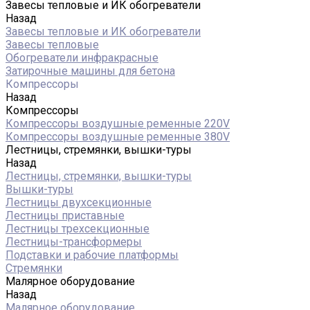
Завесы тепловые и ИК обогреватели
Назад
Завесы тепловые и ИК обогреватели
Завесы тепловые
Обогреватели инфракрасные
Затирочные машины для бетона
Компрессоры
Назад
Компрессоры
Компрессоры воздушные ременные 220V
Компрессоры воздушные ременные 380V
Лестницы, стремянки, вышки-туры
Назад
Лестницы, стремянки, вышки-туры
Вышки-туры
Лестницы двухсекционные
Лестницы приставные
Лестницы трехсекционные
Лестницы-трансформеры
Подставки и рабочие платформы
Стремянки
Малярное оборудование
Назад
Малярное оборудование