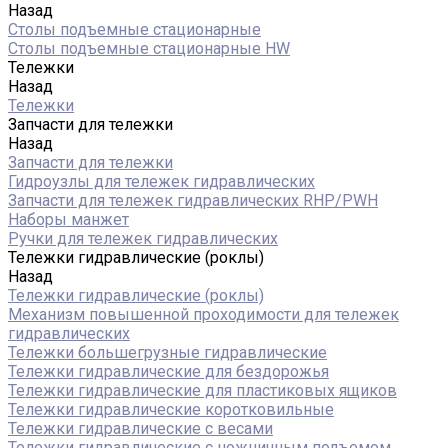
Назад
Столы подъемные стационарные
Столы подъемные стационарные HW
Тележки
Назад
Тележки
Запчасти для тележки
Назад
Запчасти для тележки
Гидроузлы для тележек гидравлических
Запчасти для тележек гидравлических RHP/PWH
Наборы манжет
Ручки для тележек гидравлических
Тележки гидравлические (роклы)
Назад
Тележки гидравлические (роклы)
Механизм повышенной проходимости для тележек
гидравлических
Тележки большегрузные гидравлические
Тележки гидравлические для бездорожья
Тележки гидравлические для пластиковых ящиков
Тележки гидравлические коротковильные
Тележки гидравлические с весами
Тележки гидравлические с ножничным подъемом