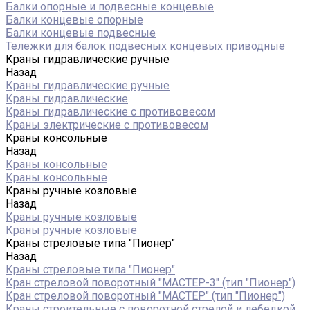
Балки опорные и подвесные концевые
Балки концевые опорные
Балки концевые подвесные
Тележки для балок подвесных концевых приводные
Краны гидравлические ручные
Назад
Краны гидравлические ручные
Краны гидравлические
Краны гидравлические с противовесом
Краны электрические с противовесом
Краны консольные
Назад
Краны консольные
Краны консольные
Краны ручные козловые
Назад
Краны ручные козловые
Краны ручные козловые
Краны стреловые типа "Пионер"
Назад
Краны стреловые типа "Пионер"
Кран стреловой поворотный "МАСТЕР-3" (тип "Пионер")
Кран стреловой поворотный "МАСТЕР" (тип "Пионер")
Краны строительные с поворотной стрелой и лебедкой