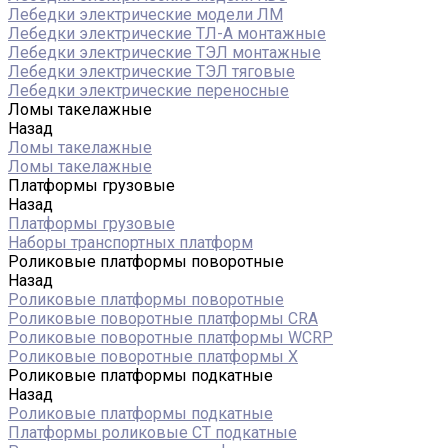
Лебедки электрические модели ЛМ
Лебедки электрические ТЛ-А монтажные
Лебедки электрические ТЭЛ монтажные
Лебедки электрические ТЭЛ тяговые
Лебедки электрические переносные
Ломы такелажные
Назад
Ломы такелажные
Ломы такелажные
Платформы грузовые
Назад
Платформы грузовые
Наборы транспортных платформ
Роликовые платформы поворотные
Назад
Роликовые платформы поворотные
Роликовые поворотные платформы CRA
Роликовые поворотные платформы WCRP
Роликовые поворотные платформы X
Роликовые платформы подкатные
Назад
Роликовые платформы подкатные
Платформы роликовые СТ подкатные