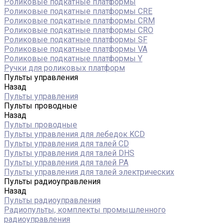
Роликовые подкатные платформы
Роликовые подкатные платформы CRE
Роликовые подкатные платформы CRM
Роликовые подкатные платформы CRO
Роликовые подкатные платформы SF
Роликовые подкатные платформы VA
Роликовые подкатные платформы Y
Ручки для роликовых платформ
Пульты управления
Назад
Пульты управления
Пульты проводные
Назад
Пульты проводные
Пульты управления для лебедок KCD
Пульты управления для талей CD
Пульты управления для талей DHS
Пульты управления для талей РА
Пульты управления для талей электрических
Пульты радиоуправления
Назад
Пульты радиоуправления
Радиопульты, комплекты промышленного
радиоуправления