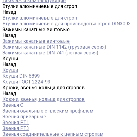
Такелаж и комплектующие
Втулки алюминиевые для строп
Назад
Втулки алюминиевые для строп
Втулки алюминиевые для производства строп DIN3093
Зажимы канатные винтовые
Назад
Зажимы канатные винтовые
Зажимы канатные DIN 1142 (грузовая серия)
Зажимы канатные DIN 741 (легкая серия)
Коуши
Назад
Коуши
Коуши DIN 6899
Коуши ГОСТ 2224-93
Крюки, звенья, кольца для стропов
Назад
Крюки, звенья, кольца для стропов
Звенья О
Звенья овальные с плоским профилем
Звенья приварные
Звенья РТ1
Звенья РТ3
Звенья соединительные к цепным стропам