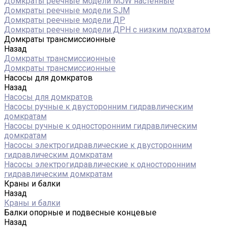
Домкраты реечные модели MJW настенные
Домкраты реечные модели SJM
Домкраты реечные модели ДР
Домкраты реечные модели ДРН с низким подхватом
Домкраты трансмиссионные
Назад
Домкраты трансмиссионные
Домкраты трансмиссионные
Насосы для домкратов
Назад
Насосы для домкратов
Насосы ручные к двусторонним гидравлическим
домкратам
Насосы ручные к односторонним гидравлическим
домкратам
Насосы электрогидравлические к двусторонним
гидравлическим домкратам
Насосы электрогидравлические к односторонним
гидравлическим домкратам
Краны и балки
Назад
Краны и балки
Балки опорные и подвесные концевые
Назад