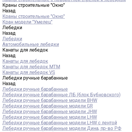
Краны строительные "Окно"
Назад
Краны строительные "Окно"
Кран модели "Умелец"
Лебедки
Назад
Лебедки
Автомобильные лебедки
Канаты для лебедок
Назад
Канаты для лебедок
Канаты для лебедок MTM
Канаты для лебедок VS
Лебедки ручные барабанные
Назад
Лебедки ручные барабанные
Лебедки ручные барабанные ЛБ (блок Бубновского)
Лебедки ручные барабанные модели BHW
Лебедки ручные барабанные модели GR
Лебедки ручные барабанные модели JHW
Лебедки ручные барабанные модели LHW
Лебедки ручные барабанные модели LHW c лентой
Лебедки ручные барабанные модели Дина, пр-во РФ