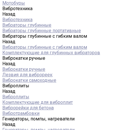
Мотобуры
Вибротехника
Назад
Вибротехника
Вибраторы глубинные
Вибраторы глубинные портативные
Вибраторы глубинные с гибким валом
Назад
Вибраторы глубинные с гибким валом
Комплектующие для глубинных вибраторов
Виброкатки ручные
Назад
Виброкатки ручные
Лезвия для виброреек
Виброкатки самоходные
Виброплиты
Назад
Виброплиты
Комплектующие для виброплит
Виброрейки для бетона
Вибротрамбовки
Генераторы, помпы, нагреватели
Назад
Генераторы, помпы, нагреватели