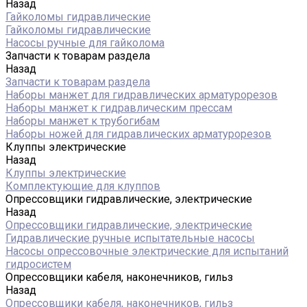
Назад
Гайколомы гидравлические
Гайколомы гидравлические
Насосы ручные для гайколома
Запчасти к товарам раздела
Назад
Запчасти к товарам раздела
Наборы манжет для гидравлических арматурорезов
Наборы манжет к гидравлическим прессам
Наборы манжет к трубогибам
Наборы ножей для гидравлических арматурорезов
Клуппы электрические
Назад
Клуппы электрические
Комплектующие для клуппов
Опрессовщики гидравлические, электрические
Назад
Опрессовщики гидравлические, электрические
Гидравлические ручные испытательные насосы
Насосы опрессовочные электрические для испытаний
гидросистем
Опрессовщики кабеля, наконечников, гильз
Назад
Опрессовщики кабеля, наконечников, гильз