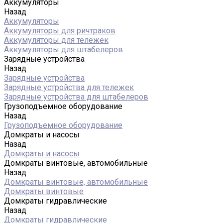
Аккумуляторы
Назад
Аккумуляторы
Аккумуляторы для ричтраков
Аккумуляторы для тележек
Аккумуляторы для штабелеров
Зарядные устройства
Назад
Зарядные устройства
Зарядные устройства для тележек
Зарядные устройства для штабелеров
Грузоподъемное оборудование
Назад
Грузоподъемное оборудование
Домкраты и насосы
Назад
Домкраты и насосы
Домкраты винтовые, автомобильные
Назад
Домкраты винтовые, автомобильные
Домкраты винтовые
Домкраты гидравлические
Назад
Домкраты гидравлические