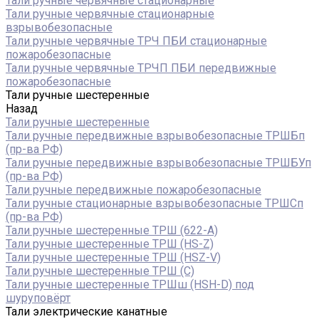
Тали ручные червячные стационарные
Тали ручные червячные стационарные
взрывобезопасные
Тали ручные червячные ТРЧ ПБИ стационарные
пожаробезопасные
Тали ручные червячные ТРЧП ПБИ передвижные
пожаробезопасные
Тали ручные шестеренные
Назад
Тали ручные шестеренные
Тали ручные передвижные взрывобезопасные ТРШБп
(пр-ва РФ)
Тали ручные передвижные взрывобезопасные ТРШБУп
(пр-ва РФ)
Тали ручные передвижные пожаробезопасные
Тали ручные стационарные взрывобезопасные ТРШСп
(пр-ва РФ)
Тали ручные шестеренные ТРШ (622-A)
Тали ручные шестеренные ТРШ (HS-Z)
Тали ручные шестеренные ТРШ (HSZ-V)
Тали ручные шестеренные ТРШ (С)
Тали ручные шестеренные ТРШш (HSH-D) под
шуруповёрт
Тали электрические канатные