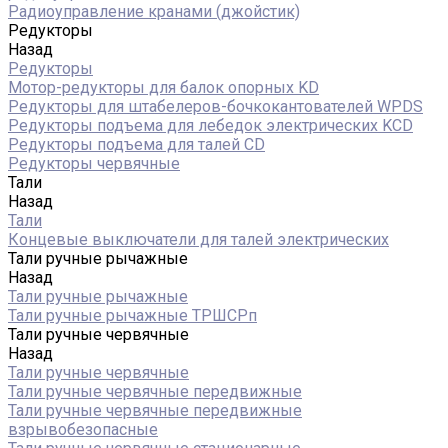
Радиоуправление кранами (джойстик)
Редукторы
Назад
Редукторы
Мотор-редукторы для балок опорных KD
Редукторы для штабелеров-бочкокантователей WPDS
Редукторы подъема для лебедок электрических KCD
Редукторы подъема для талей CD
Редукторы червячные
Тали
Назад
Тали
Концевые выключатели для талей электрических
Тали ручные рычажные
Назад
Тали ручные рычажные
Тали ручные рычажные ТРШСРп
Тали ручные червячные
Назад
Тали ручные червячные
Тали ручные червячные передвижные
Тали ручные червячные передвижные
взрывобезопасные