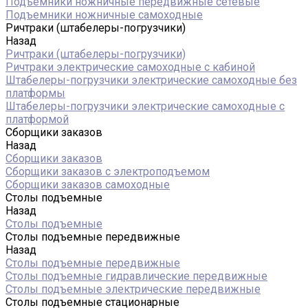
Подъемники ножничные передвижные сетевые
Подъемники ножничные самоходные
Ричтраки (штабелеры-погрузчики)
Назад
Ричтраки (штабелеры-погрузчики)
Ричтраки электрические самоходные с кабиной
Штабелеры-погрузчики электрические самоходные без
платформы
Штабелеры-погрузчики электрические самоходные с
платформой
Сборщики заказов
Назад
Сборщики заказов
Сборщики заказов с электроподъемом
Сборщики заказов самоходные
Столы подъемные
Назад
Столы подъемные
Столы подъемные передвижные
Назад
Столы подъемные передвижные
Столы подъемные гидравлические передвижные
Столы подъемные электрические передвижные
Столы подъемные стационарные