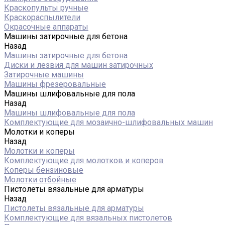
Краскопульты ручные
Краскораспылители
Окрасочные аппараты
Машины затирочные для бетона
Назад
Машины затирочные для бетона
Диски и лезвия для машин затирочных
Затирочные машины
Машины фрезеровальные
Машины шлифовальные для пола
Назад
Машины шлифовальные для пола
Комплектующие для мозаично-шлифовальных машин
Молотки и коперы
Назад
Молотки и коперы
Комплектующие для молотков и коперов
Коперы бензиновые
Молотки отбойные
Пистолеты вязальные для арматуры
Назад
Пистолеты вязальные для арматуры
Комплектующие для вязальных пистолетов