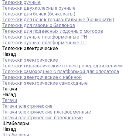
Тележки ручные
Тележки двухколесные ручные
Тележки для бочек (бочкокаты)
Тележки для бочек горизонтальные (бочкокаты)
Тележки для газовых баллонов
Тележки для подвесных лодочных моторов
Тележки ручные платформенные PH
Тележки ручные платформенные ТП
Тележки электрические
Назад
Тележки электрические
Тележки гидравлические с электропередвижением
Тележки самоходные с платформой для оператора
Тележки электрические с кабиной
Тележки электрические самоходные
Тягачи
Назад
Тягачи
Тягачи электрические
Тягачи электрические платформенные
Тягачи электрические поводковые
Штабелеры
Назад
Штабелеры