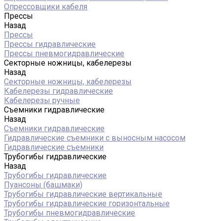
Опрессовщики кабеля
Прессы
Назад
Прессы
Прессы гидравлические
Прессы пневмогидравлические
Секторные ножницы, кабелерезы
Назад
Секторные ножницы, кабелерезы
Кабелерезы гидравлические
Кабелерезы ручные
Съемники гидравлические
Назад
Съемники гидравлические
Гидравлические cъемники с выносным насосом
Гидравлические съемники
Трубогибы гидравлические
Назад
Трубогибы гидравлические
Пуансоны (башмаки)
Трубогибы гидравлические вертикальные
Трубогибы гидравлические горизонтальные
Трубогибы пневмогидравлические