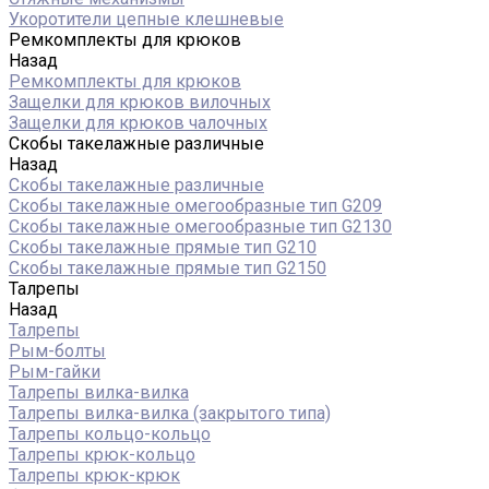
Укоротители цепные клешневые
Ремкомплекты для крюков
Назад
Ремкомплекты для крюков
Защелки для крюков вилочных
Защелки для крюков чалочных
Скобы такелажные различные
Назад
Скобы такелажные различные
Скобы такелажные омегообразные тип G209
Скобы такелажные омегообразные тип G2130
Скобы такелажные прямые тип G210
Скобы такелажные прямые тип G2150
Талрепы
Назад
Талрепы
Рым-болты
Рым-гайки
Талрепы вилка-вилка
Талрепы вилка-вилка (закрытого типа)
Талрепы кольцо-кольцо
Талрепы крюк-кольцо
Талрепы крюк-крюк