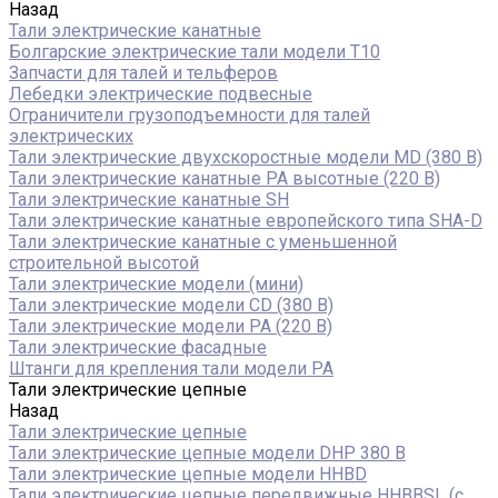
Назад
Тали электрические канатные
Болгарские электрические тали модели T10
Запчасти для талей и тельферов
Лебедки электрические подвесные
Ограничители грузоподъемности для талей
электрических
Тали электрические двухскоростные модели MD (380 В)
Тали электрические канатные PA высотные (220 В)
Тали электрические канатные SH
Тали электрические канатные европейского типа SHA-D
Тали электрические канатные с уменьшенной
строительной высотой
Тали электрические модели (мини)
Тали электрические модели CD (380 В)
Тали электрические модели РА (220 В)
Тали электрические фасадные
Штанги для крепления тали модели РА
Тали электрические цепные
Назад
Тали электрические цепные
Тали электрические цепные модели DHP 380 В
Тали электрические цепные модели HHBD
Тали электрические цепные передвижные HHBBSL (с