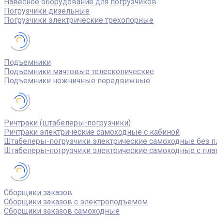
Навесное оборудование для погрузчиков
Погрузчики дизельные
Погрузчики электрические трехопорные
Подъемники
Подъемники мачтовые телескопические
Подъемники ножничные передвижные
Ричтраки (штабелеры-погрузчики)
Ричтраки электрические самоходные с кабиной
Штабелеры-погрузчики электрические самоходные без 
Штабелеры-погрузчики электрические самоходные с пл
Сборщики заказов
Сборщики заказов с электроподъемом
Сборщики заказов самоходные