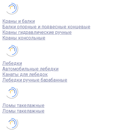
Краны и балки
Балки опорные и подвесные концевые
Краны гидравлические ручные
Краны консольные
Лебедки
Автомобильные лебедки
Канаты для лебедок
Лебедки ручные барабанные
Ломы такелажные
Ломы такелажные