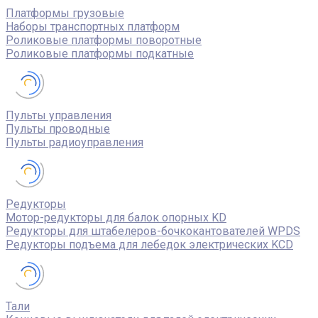
Платформы грузовые
Наборы транспортных платформ
Роликовые платформы поворотные
Роликовые платформы подкатные
Пульты управления
Пульты проводные
Пульты радиоуправления
Редукторы
Мотор-редукторы для балок опорных KD
Редукторы для штабелеров-бочкокантователей WPDS
Редукторы подъема для лебедок электрических KCD
Тали