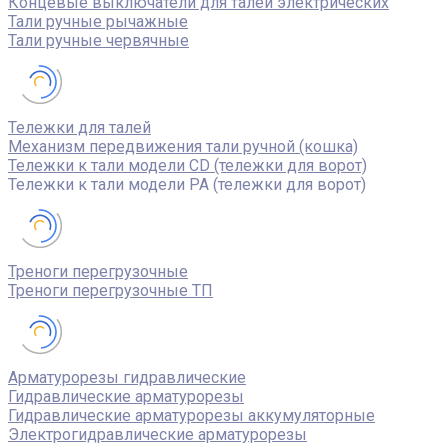
Концевые выключатели для талей электрических
Тали ручные рычажные
Тали ручные червячные
Тележки для талей
Механизм передвижения тали ручной (кошка)
Тележки к тали модели CD (тележки для ворот)
Тележки к тали модели РА (тележки для ворот)
Треноги перегрузочные
Треноги перегрузочные ТП
Арматурорезы гидравлические
Гидравлические арматурорезы
Гидравлические арматурорезы аккумуляторные
Электрогидравлические арматурорезы