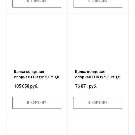
В КОРЗИНУ
В КОРЗИНУ
Балка концевая
Балка концевая
опорная TOR г/п 5,0 т 1,8
опорная TOR г/п 3,0 т 1,5
м (G)
м (G)
105 058 руб.
76 871 руб.
В КОРЗИНУ
В КОРЗИНУ