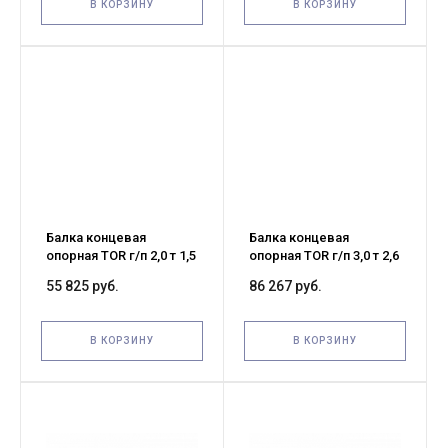
В КОРЗИНУ
В КОРЗИНУ
Балка концевая
Балка концевая
опорная TOR г/п 2,0 т 1,5
опорная TOR г/п 3,0 т 2,6
м (T)
м (T)
55 825 руб.
86 267 руб.
В КОРЗИНУ
В КОРЗИНУ