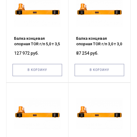
Балка концевая
Балка концевая
опорная TOR г/п 5,0 т 3,5
опорная TOR г/п 3,0 т 3,0
м (G)
м (G)
127 972 руб.
87 254 руб.
В КОРЗИНУ
В КОРЗИНУ