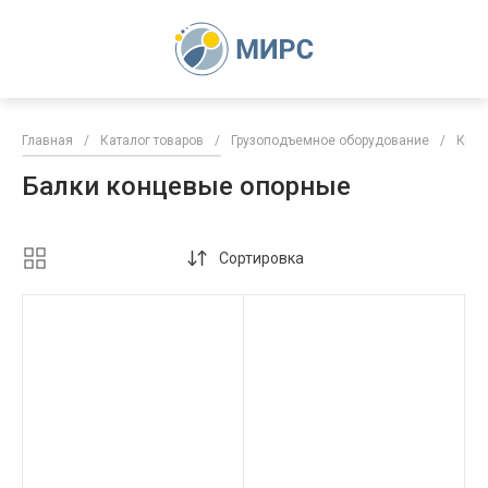
Главная
/
Каталог товаров
/
Грузоподъемное оборудование
/
Кран
Балки концевые опорные
Сортировка