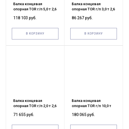
Балка концевая
Балка концевая
опорная TOR г/п 5,0 т 2,6
опорная TOR г/п 3,0 т 2,6
м (G)
м (G)
118 103 руб.
86 267 руб.
В КОРЗИНУ
В КОРЗИНУ
Балка концевая
Балка концевая
опорная TOR г/п 2,0 т 2,6
опорная TOR г/п 10,0 т
м (G)
3,0 м (G)
71 655 руб.
180 065 руб.