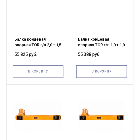
Балка концевая
Балка концевая
опорная TOR г/п 2,0 т 1,5
опорная TOR г/п 1,0 т 1,0
м (G)
м (G)
55 825 руб.
55 388 руб.
В КОРЗИНУ
В КОРЗИНУ