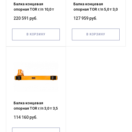
Балка концевая
Балка концевая
опорная TOR г/п 10,0 т
опорная TOR г/п 5,0 т 3,0
3,5 м (G)
м (G)
220 591 руб.
127 959 руб.
В КОРЗИНУ
В КОРЗИНУ
Балка концевая
опорная TOR г/п 3,0 т 3,5
м (G)
114 160 руб.