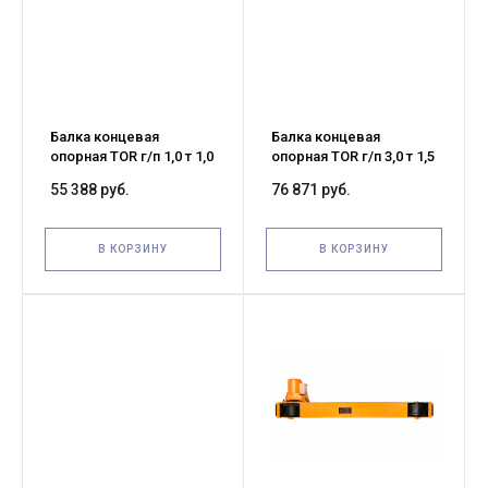
Балка концевая
Балка концевая
опорная TOR г/п 1,0 т 1,0
опорная TOR г/п 3,0 т 1,5
м (T)
м (T)
55 388 руб.
76 871 руб.
В КОРЗИНУ
В КОРЗИНУ