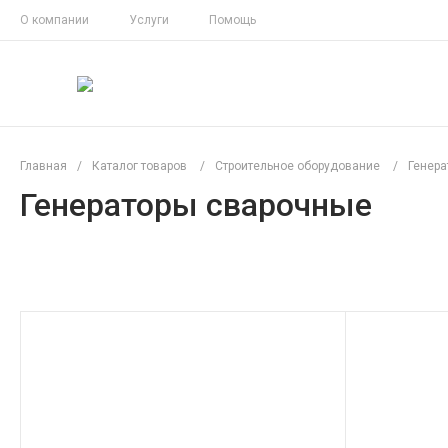
О компании
Услуги
Помощь
Главная
/
Каталог товаров
/
Строительное оборудование
/
Генера
Генераторы сварочные