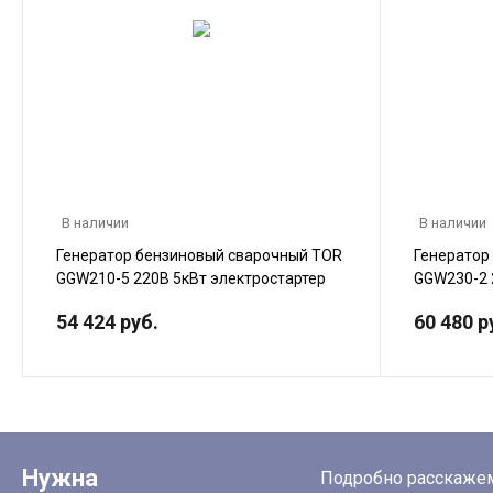
В наличии
В наличии
Генератор бензиновый сварочный TOR
Генератор
GGW210-5 220В 5кВт электростартер
GGW230-2 
54 424 руб.
60 480 р
Нужна
Подробно расскажем 