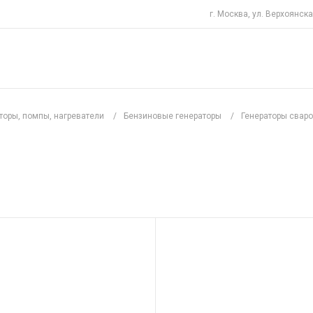
г. Москва, ул. Верхоянска
торы, помпы, нагреватели
/
Бензиновые генераторы
/
Генераторы свар