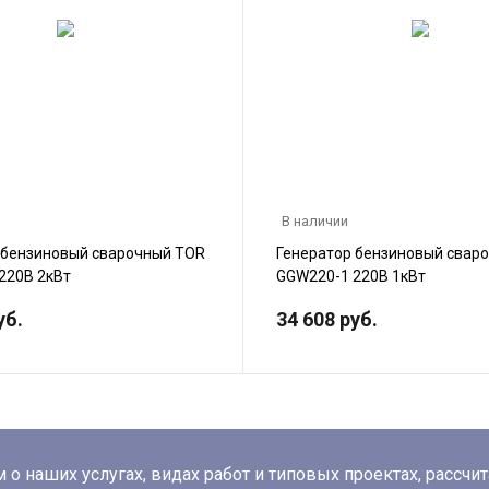
В наличии
 бензиновый сварочный TOR
Генератор бензиновый свар
220В 2кВт
GGW220-1 220В 1кВт
уб.
34 608 руб.
о наших услугах, видах работ и типовых проектах, рассчи