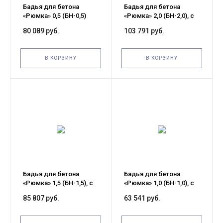
Бадья для бетона
Бадья для бетона
«Рюмка» 0,5 (БН-0,5)
«Рюмка» 2,0 (БН-2,0), с
Pro, с лотком 600х1250
лотком 600х1500 мм
80 089 руб.
103 791 руб.
мм
усиленная
В КОРЗИНУ
В КОРЗИНУ
Бадья для бетона
Бадья для бетона
«Рюмка» 1,5 (БН-1,5), с
«Рюмка» 1,0 (БН-1,0), с
лотком 600х1500 мм
лотком 600х1250 мм
85 807 руб.
63 541 руб.
усиленная
усиленная