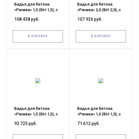
Бадья для бетона
Бадья для бетона
«Рюмка» 1,5 (БН-1,5), с
«Рюмка» 2,0 (БН-2,0), с
лотком 600х1500 мм
лотком 600х1500 мм
108 438 руб.
107 936 руб.
усиленная с приводом
усиленная
и площадкой
В КОРЗИНУ
В КОРЗИНУ
Бадья для бетона
Бадья для бетона
«Рюмка» 1,5 (БН-1,5), с
«Рюмка» 1,0 (БН-1,0), с
лотком 600х1500 мм
лотком 600х1250 мм
92 725 руб.
71 612 руб.
усиленная
усиленная