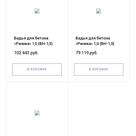
Бадья для бетона
Бадья для бетона
«Рюмка» 1,5 (БН-1,5)
«Рюмка» 1,0 (БН-1,0)
Pro, с лотком 600х1500
Pro, с лотком 600х1250
102 443 руб.
79 119 руб.
мм
мм
В КОРЗИНУ
В КОРЗИНУ