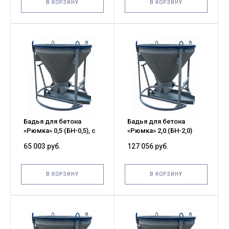
В КОРЗИНУ
В КОРЗИНУ
Бадья для бетона
Бадья для бетона
«Рюмка» 0,5 (БН-0,5), с
«Рюмка» 2,0 (БН-2,0)
лотком 600х1250 мм
Pro, с лотком 600х1500
65 003 руб.
127 056 руб.
усиленная
мм
В КОРЗИНУ
В КОРЗИНУ