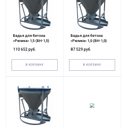
Бадья для бетона
Бадья для бетона
«Рюмка» 1,5 (БН-1,5)
«Рюмка» 1,0 (БН-1,0)
Pro, с лотком 600х1500
Pro, с лотком 600х1250
110 652 руб.
87 529 руб.
мм
мм
В КОРЗИНУ
В КОРЗИНУ