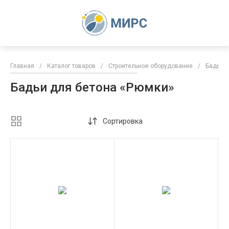
Главная
/
Каталог товаров
/
Строительное оборудование
/
Бадьи д
Бадьи для бетона «Рюмки»
Сортировка