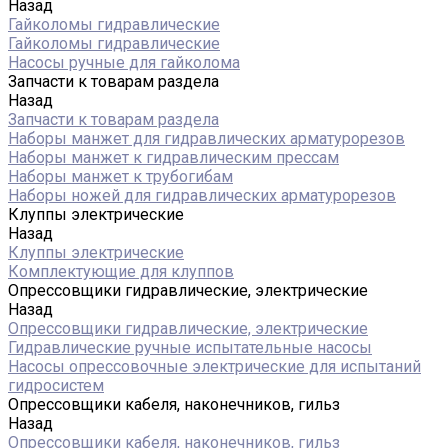
Назад
Гайколомы гидравлические
Гайколомы гидравлические
Насосы ручные для гайколома
Запчасти к товарам раздела
Назад
Запчасти к товарам раздела
Наборы манжет для гидравлических арматурорезов
Наборы манжет к гидравлическим прессам
Наборы манжет к трубогибам
Наборы ножей для гидравлических арматурорезов
Клуппы электрические
Назад
Клуппы электрические
Комплектующие для клуппов
Опрессовщики гидравлические, электрические
Назад
Опрессовщики гидравлические, электрические
Гидравлические ручные испытательные насосы
Насосы опрессовочные электрические для испытаний
гидросистем
Опрессовщики кабеля, наконечников, гильз
Назад
Опрессовщики кабеля, наконечников, гильз