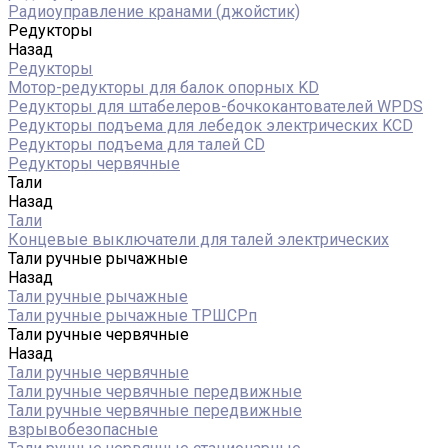
Радиоуправление кранами (джойстик)
Редукторы
Назад
Редукторы
Мотор-редукторы для балок опорных KD
Редукторы для штабелеров-бочкокантователей WPDS
Редукторы подъема для лебедок электрических KCD
Редукторы подъема для талей CD
Редукторы червячные
Тали
Назад
Тали
Концевые выключатели для талей электрических
Тали ручные рычажные
Назад
Тали ручные рычажные
Тали ручные рычажные ТРШСРп
Тали ручные червячные
Назад
Тали ручные червячные
Тали ручные червячные передвижные
Тали ручные червячные передвижные
взрывобезопасные