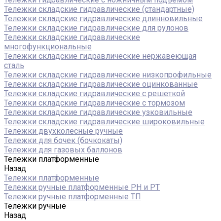
Тележки складские гидравлические (стандартные)
Тележки складские гидравлические длинновильные
Тележки складские гидравлические для рулонов
Тележки складские гидравлические
многофункциональные
Тележки складские гидравлические нержавеющая
сталь
Тележки складские гидравлические низкопрофильные
Тележки складские гидравлические оцинкованные
Тележки складские гидравлические с решеткой
Тележки складские гидравлические с тормозом
Тележки складские гидравлические узковильные
Тележки складские гидравлические широковильные
Тележки двухколесные ручные
Тележки для бочек (бочкокаты)
Тележки для газовых баллонов
Тележки платформенные
Назад
Тележки платформенные
Тележки ручные платформенные PH и PT
Тележки ручные платформенные ТП
Тележки ручные
Назад