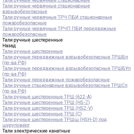
Тали ручные червячные стационарные
Тали ручные червячные стационарные
взрывобезопасные
Тали ручные червячные ТРЧ ПБИ стационарные
пожаробезопасные
Тали ручные червячные ТРЧП ПБИ передвижные
пожаробезопасные
Тали ручные шестеренные
Назад
Тали ручные шестеренные
Тали ручные передвижные взрывобезопасные ТРШБп
(пр-ва РФ)
Тали ручные передвижные взрывобезопасные ТРШБУп
(пр-ва РФ)
Тали ручные передвижные пожаробезопасные
Тали ручные стационарные взрывобезопасные ТРШСп
(пр-ва РФ)
Тали ручные шестеренные ТРШ (622-A)
Тали ручные шестеренные ТРШ (HS-Z)
Тали ручные шестеренные ТРШ (HSZ-V)
Тали ручные шестеренные ТРШ (С)
Тали ручные шестеренные ТРШш (HSH-D) под
шуруповёрт
Тали электрические канатные