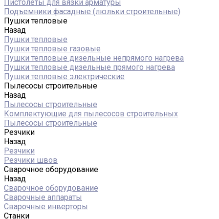
Пистолеты для вязки арматуры
Подъемники фасадные (люльки строительные)
Пушки тепловые
Назад
Пушки тепловые
Пушки тепловые газовые
Пушки тепловые дизельные непрямого нагрева
Пушки тепловые дизельные прямого нагрева
Пушки тепловые электрические
Пылесосы строительные
Назад
Пылесосы строительные
Комплектующие для пылесосов строительных
Пылесосы строительные
Резчики
Назад
Резчики
Резчики швов
Сварочное оборудование
Назад
Сварочное оборудование
Сварочные аппараты
Сварочные инверторы
Станки