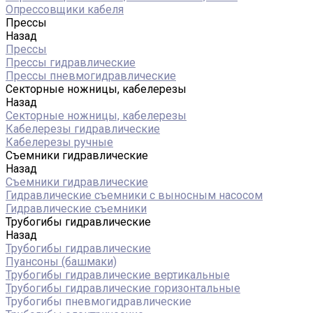
Опрессовщики кабеля
Прессы
Назад
Прессы
Прессы гидравлические
Прессы пневмогидравлические
Секторные ножницы, кабелерезы
Назад
Секторные ножницы, кабелерезы
Кабелерезы гидравлические
Кабелерезы ручные
Съемники гидравлические
Назад
Съемники гидравлические
Гидравлические cъемники с выносным насосом
Гидравлические съемники
Трубогибы гидравлические
Назад
Трубогибы гидравлические
Пуансоны (башмаки)
Трубогибы гидравлические вертикальные
Трубогибы гидравлические горизонтальные
Трубогибы пневмогидравлические