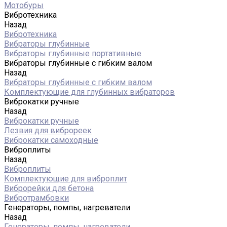
Мотобуры
Вибротехника
Назад
Вибротехника
Вибраторы глубинные
Вибраторы глубинные портативные
Вибраторы глубинные с гибким валом
Назад
Вибраторы глубинные с гибким валом
Комплектующие для глубинных вибраторов
Виброкатки ручные
Назад
Виброкатки ручные
Лезвия для виброреек
Виброкатки самоходные
Виброплиты
Назад
Виброплиты
Комплектующие для виброплит
Виброрейки для бетона
Вибротрамбовки
Генераторы, помпы, нагреватели
Назад
Генераторы, помпы, нагреватели