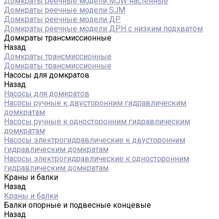
Домкраты реечные модели MJW настенные
Домкраты реечные модели SJM
Домкраты реечные модели ДР
Домкраты реечные модели ДРН с низким подхватом
Домкраты трансмиссионные
Назад
Домкраты трансмиссионные
Домкраты трансмиссионные
Насосы для домкратов
Назад
Насосы для домкратов
Насосы ручные к двусторонним гидравлическим
домкратам
Насосы ручные к односторонним гидравлическим
домкратам
Насосы электрогидравлические к двусторонним
гидравлическим домкратам
Насосы электрогидравлические к односторонним
гидравлическим домкратам
Краны и балки
Назад
Краны и балки
Балки опорные и подвесные концевые
Назад