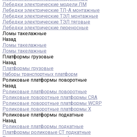
Лебедки электрические модели ЛМ
Лебедки электрические ТЛ-А монтажные
Лебедки электрические ТЭЛ монтажные
Лебедки электрические ТЭЛ тяговые
Лебедки электрические переносные
Ломы такелажные
Назад
Ломы такелажные
Ломы такелажные
Платформы грузовые
Назад
Платформы грузовые
Наборы транспортных платформ
Роликовые платформы поворотные
Назад
Роликовые платформы поворотные
Роликовые поворотные платформы CRA
Роликовые поворотные платформы WCRP
Роликовые поворотные платформы X
Роликовые платформы подкатные
Назад
Роликовые платформы подкатные
Платформы роликовые СТ подкатные