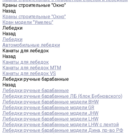
Краны строительные "Окно"
Назад
Краны строительные "Окно"
Кран модели "Умелец"
Лебедки
Назад
Лебедки
Автомобильные лебедки
Канаты для лебедок
Назад
Канаты для лебедок
Канаты для лебедок MTM
Канаты для лебедок VS
Лебедки ручные барабанные
Назад
Лебедки ручные барабанные
Лебедки ручные барабанные ЛБ (блок Бубновского)
Лебедки ручные барабанные модели BHW
Лебедки ручные барабанные модели GR
Лебедки ручные барабанные модели JHW
Лебедки ручные барабанные модели LHW
Лебедки ручные барабанные модели LHW c лентой
Лебедки ручные барабанные модели Дина, пр-во РФ