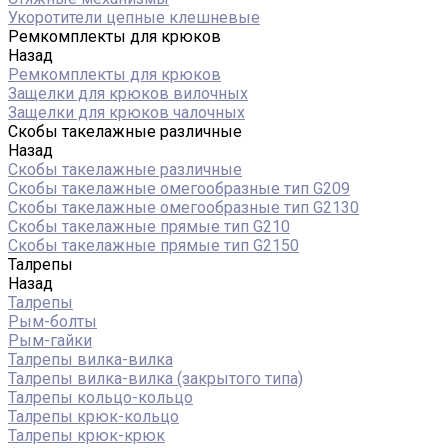
Укоротители цепные клешневые
Ремкомплекты для крюков
Назад
Ремкомплекты для крюков
Защелки для крюков вилочных
Защелки для крюков чалочных
Скобы такелажные различные
Назад
Скобы такелажные различные
Скобы такелажные омегообразные тип G209
Скобы такелажные омегообразные тип G2130
Скобы такелажные прямые тип G210
Скобы такелажные прямые тип G2150
Талрепы
Назад
Талрепы
Рым-болты
Рым-гайки
Талрепы вилка-вилка
Талрепы вилка-вилка (закрытого типа)
Талрепы кольцо-кольцо
Талрепы крюк-кольцо
Талрепы крюк-крюк