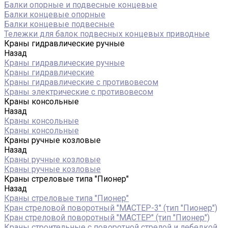
Балки опорные и подвесные концевые
Балки концевые опорные
Балки концевые подвесные
Тележки для балок подвесных концевых приводные
Краны гидравлические ручные
Назад
Краны гидравлические ручные
Краны гидравлические
Краны гидравлические с противовесом
Краны электрические с противовесом
Краны консольные
Назад
Краны консольные
Краны консольные
Краны ручные козловые
Назад
Краны ручные козловые
Краны ручные козловые
Краны стреловые типа "Пионер"
Назад
Краны стреловые типа "Пионер"
Кран стреловой поворотный "МАСТЕР-3" (тип "Пионер")
Кран стреловой поворотный "МАСТЕР" (тип "Пионер")
Краны строительные с поворотной стрелой и лебедкой