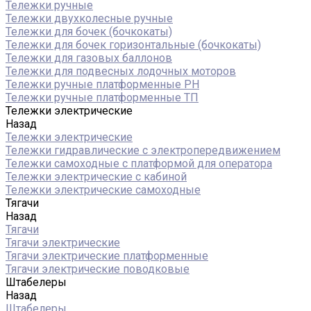
Тележки ручные
Тележки двухколесные ручные
Тележки для бочек (бочкокаты)
Тележки для бочек горизонтальные (бочкокаты)
Тележки для газовых баллонов
Тележки для подвесных лодочных моторов
Тележки ручные платформенные PH
Тележки ручные платформенные ТП
Тележки электрические
Назад
Тележки электрические
Тележки гидравлические с электропередвижением
Тележки самоходные с платформой для оператора
Тележки электрические с кабиной
Тележки электрические самоходные
Тягачи
Назад
Тягачи
Тягачи электрические
Тягачи электрические платформенные
Тягачи электрические поводковые
Штабелеры
Назад
Штабелеры