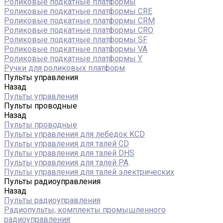
Роликовые подкатные платформы
Роликовые подкатные платформы CRE
Роликовые подкатные платформы CRM
Роликовые подкатные платформы CRO
Роликовые подкатные платформы SF
Роликовые подкатные платформы VA
Роликовые подкатные платформы Y
Ручки для роликовых платформ
Пульты управления
Назад
Пульты управления
Пульты проводные
Назад
Пульты проводные
Пульты управления для лебедок KCD
Пульты управления для талей CD
Пульты управления для талей DHS
Пульты управления для талей РА
Пульты управления для талей электрических
Пульты радиоуправления
Назад
Пульты радиоуправления
Радиопульты, комплекты промышленного
радиоуправления