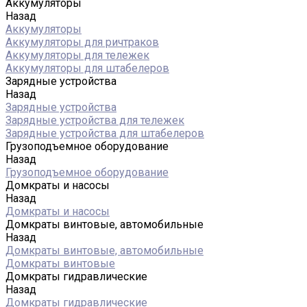
Аккумуляторы
Назад
Аккумуляторы
Аккумуляторы для ричтраков
Аккумуляторы для тележек
Аккумуляторы для штабелеров
Зарядные устройства
Назад
Зарядные устройства
Зарядные устройства для тележек
Зарядные устройства для штабелеров
Грузоподъемное оборудование
Назад
Грузоподъемное оборудование
Домкраты и насосы
Назад
Домкраты и насосы
Домкраты винтовые, автомобильные
Назад
Домкраты винтовые, автомобильные
Домкраты винтовые
Домкраты гидравлические
Назад
Домкраты гидравлические