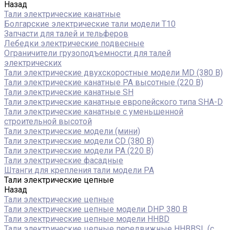
Назад
Тали электрические канатные
Болгарские электрические тали модели T10
Запчасти для талей и тельферов
Лебедки электрические подвесные
Ограничители грузоподъемности для талей
электрических
Тали электрические двухскоростные модели MD (380 В)
Тали электрические канатные PA высотные (220 В)
Тали электрические канатные SH
Тали электрические канатные европейского типа SHA-D
Тали электрические канатные с уменьшенной
строительной высотой
Тали электрические модели (мини)
Тали электрические модели CD (380 В)
Тали электрические модели РА (220 В)
Тали электрические фасадные
Штанги для крепления тали модели РА
Тали электрические цепные
Назад
Тали электрические цепные
Тали электрические цепные модели DHP 380 В
Тали электрические цепные модели HHBD
Тали электрические цепные передвижные HHBBSL (с