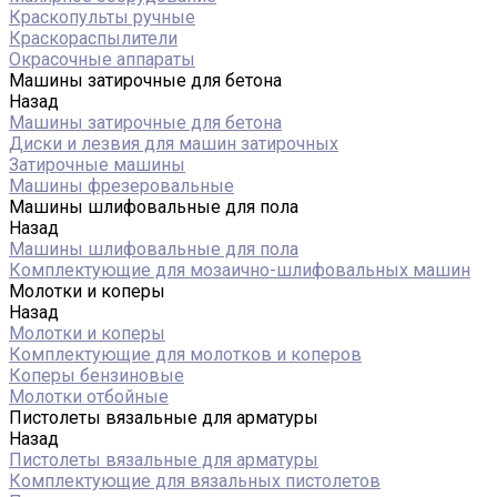
Краскопульты ручные
Краскораспылители
Окрасочные аппараты
Машины затирочные для бетона
Назад
Машины затирочные для бетона
Диски и лезвия для машин затирочных
Затирочные машины
Машины фрезеровальные
Машины шлифовальные для пола
Назад
Машины шлифовальные для пола
Комплектующие для мозаично-шлифовальных машин
Молотки и коперы
Назад
Молотки и коперы
Комплектующие для молотков и коперов
Коперы бензиновые
Молотки отбойные
Пистолеты вязальные для арматуры
Назад
Пистолеты вязальные для арматуры
Комплектующие для вязальных пистолетов