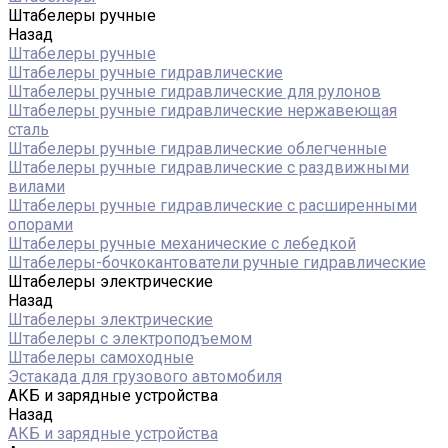
Штабелеры ручные
Назад
Штабелеры ручные
Штабелеры ручные гидравлические
Штабелеры ручные гидравлические для рулонов
Штабелеры ручные гидравлические нержавеющая
сталь
Штабелеры ручные гидравлические облегченные
Штабелеры ручные гидравлические с раздвижными
вилами
Штабелеры ручные гидравлические с расширенными
опорами
Штабелеры ручные механические с лебедкой
Штабелеры-бочкокантователи ручные гидравлические
Штабелеры электрические
Назад
Штабелеры электрические
Штабелеры с электроподъемом
Штабелеры самоходные
Эстакада для грузового автомобиля
АКБ и зарядные устройства
Назад
АКБ и зарядные устройства