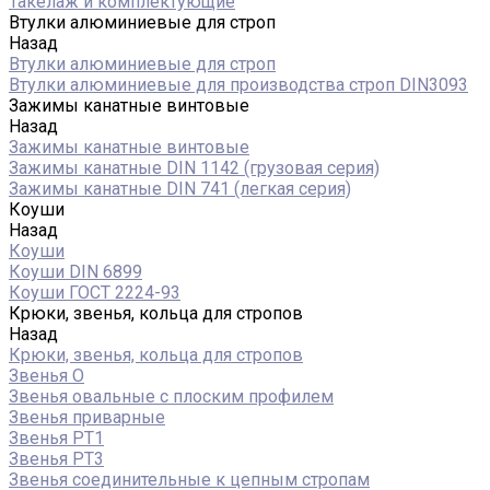
Такелаж и комплектующие
Втулки алюминиевые для строп
Назад
Втулки алюминиевые для строп
Втулки алюминиевые для производства строп DIN3093
Зажимы канатные винтовые
Назад
Зажимы канатные винтовые
Зажимы канатные DIN 1142 (грузовая серия)
Зажимы канатные DIN 741 (легкая серия)
Коуши
Назад
Коуши
Коуши DIN 6899
Коуши ГОСТ 2224-93
Крюки, звенья, кольца для стропов
Назад
Крюки, звенья, кольца для стропов
Звенья О
Звенья овальные с плоским профилем
Звенья приварные
Звенья РТ1
Звенья РТ3
Звенья соединительные к цепным стропам