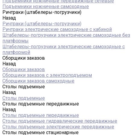
Подъемники ножничные передвижные сетевые
Подъемники ножничные самоходные
Ричтраки (штабелеры-погрузчики)
Назад
Ричтраки (штабелеры-погрузчики)
Ричтраки электрические самоходные с кабиной
Штабелеры-погрузчики электрические самоходные без
платформы
Штабелеры-погрузчики электрические самоходные с
платформой
Сборщики заказов
Назад
Сборщики заказов
Сборщики заказов с электроподъемом
Сборщики заказов самоходные
Столы подъемные
Назад
Столы подъемные
Столы подъемные передвижные
Назад
Столы подъемные передвижные
Столы подъемные гидравлические передвижные
Столы подъемные электрические передвижные
Столы подъемные стационарные