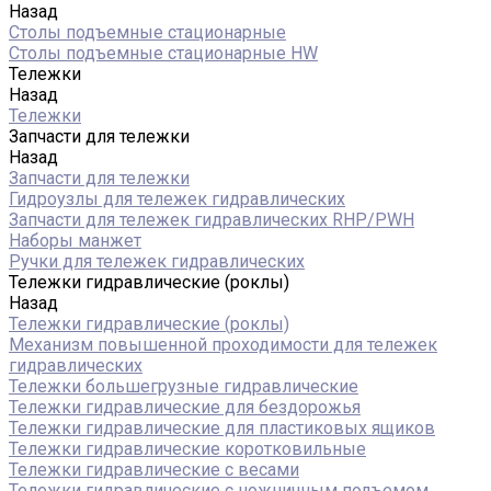
Назад
Столы подъемные стационарные
Столы подъемные стационарные HW
Тележки
Назад
Тележки
Запчасти для тележки
Назад
Запчасти для тележки
Гидроузлы для тележек гидравлических
Запчасти для тележек гидравлических RHP/PWH
Наборы манжет
Ручки для тележек гидравлических
Тележки гидравлические (роклы)
Назад
Тележки гидравлические (роклы)
Механизм повышенной проходимости для тележек
гидравлических
Тележки большегрузные гидравлические
Тележки гидравлические для бездорожья
Тележки гидравлические для пластиковых ящиков
Тележки гидравлические коротковильные
Тележки гидравлические с весами
Тележки гидравлические с ножничным подъемом