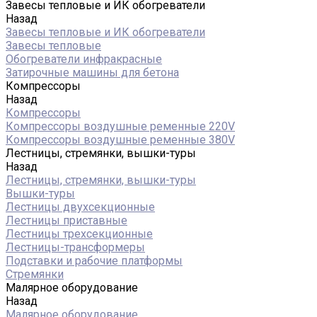
Завесы тепловые и ИК обогреватели
Назад
Завесы тепловые и ИК обогреватели
Завесы тепловые
Обогреватели инфракрасные
Затирочные машины для бетона
Компрессоры
Назад
Компрессоры
Компрессоры воздушные ременные 220V
Компрессоры воздушные ременные 380V
Лестницы, стремянки, вышки-туры
Назад
Лестницы, стремянки, вышки-туры
Вышки-туры
Лестницы двухсекционные
Лестницы приставные
Лестницы трехсекционные
Лестницы-трансформеры
Подставки и рабочие платформы
Стремянки
Малярное оборудование
Назад
Малярное оборудование