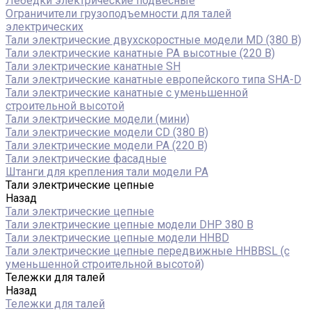
Лебедки электрические подвесные
Ограничители грузоподъемности для талей
электрических
Тали электрические двухскоростные модели MD (380 В)
Тали электрические канатные PA высотные (220 В)
Тали электрические канатные SH
Тали электрические канатные европейского типа SHA-D
Тали электрические канатные с уменьшенной
строительной высотой
Тали электрические модели (мини)
Тали электрические модели CD (380 В)
Тали электрические модели РА (220 В)
Тали электрические фасадные
Штанги для крепления тали модели РА
Тали электрические цепные
Назад
Тали электрические цепные
Тали электрические цепные модели DHP 380 В
Тали электрические цепные модели HHBD
Тали электрические цепные передвижные HHBBSL (с
уменьшенной строительной высотой)
Тележки для талей
Назад
Тележки для талей