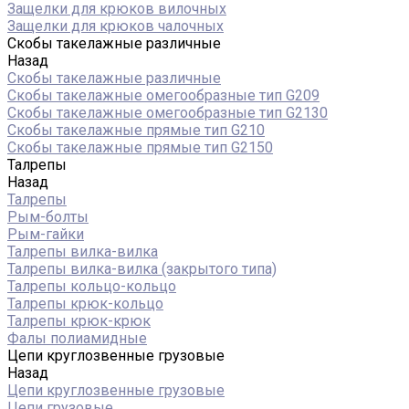
Защелки для крюков вилочных
Защелки для крюков чалочных
Скобы такелажные различные
Назад
Скобы такелажные различные
Скобы такелажные омегообразные тип G209
Скобы такелажные омегообразные тип G2130
Скобы такелажные прямые тип G210
Скобы такелажные прямые тип G2150
Талрепы
Назад
Талрепы
Рым-болты
Рым-гайки
Талрепы вилка-вилка
Талрепы вилка-вилка (закрытого типа)
Талрепы кольцо-кольцо
Талрепы крюк-кольцо
Талрепы крюк-крюк
Фалы полиамидные
Цепи круглозвенные грузовые
Назад
Цепи круглозвенные грузовые
Цепи грузовые