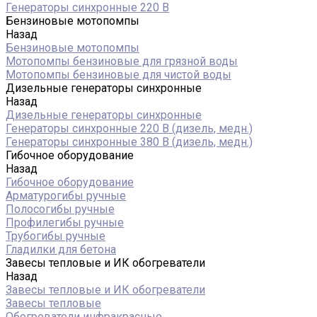
Генераторы синхронные 220 В
Бензиновые мотопомпы
Назад
Бензиновые мотопомпы
Мотопомпы бензиновые для грязной воды
Мотопомпы бензиновые для чистой воды
Дизельные генераторы синхронные
Назад
Дизельные генераторы синхронные
Генераторы синхронные 220 В (дизель, медн.)
Генераторы синхронные 380 В (дизель, медн.)
Гибочное оборудование
Назад
Гибочное оборудование
Арматурогибы ручные
Полосогибы ручные
Профилегибы ручные
Трубогибы ручные
Гладилки для бетона
Завесы тепловые и ИК обогреватели
Назад
Завесы тепловые и ИК обогреватели
Завесы тепловые
Обогреватели инфракрасные