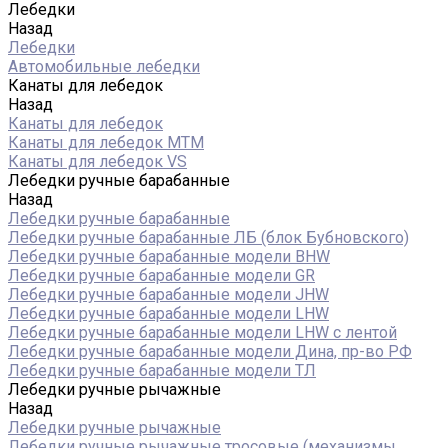
Лебедки
Назад
Лебедки
Автомобильные лебедки
Канаты для лебедок
Назад
Канаты для лебедок
Канаты для лебедок MTM
Канаты для лебедок VS
Лебедки ручные барабанные
Назад
Лебедки ручные барабанные
Лебедки ручные барабанные ЛБ (блок Бубновского)
Лебедки ручные барабанные модели BHW
Лебедки ручные барабанные модели GR
Лебедки ручные барабанные модели JHW
Лебедки ручные барабанные модели LHW
Лебедки ручные барабанные модели LHW c лентой
Лебедки ручные барабанные модели Дина, пр-во РФ
Лебедки ручные барабанные модели ТЛ
Лебедки ручные рычажные
Назад
Лебедки ручные рычажные
Лебедки ручные рычажные тросовые (механизмы