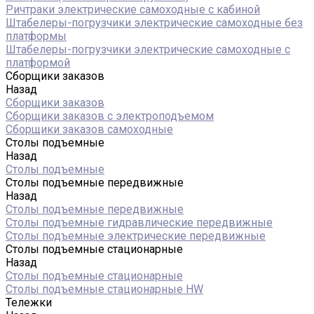
Ричтраки электрические самоходные с кабиной
Штабелеры-погрузчики электрические самоходные без
платформы
Штабелеры-погрузчики электрические самоходные с
платформой
Сборщики заказов
Назад
Сборщики заказов
Сборщики заказов с электроподъемом
Сборщики заказов самоходные
Столы подъемные
Назад
Столы подъемные
Столы подъемные передвижные
Назад
Столы подъемные передвижные
Столы подъемные гидравлические передвижные
Столы подъемные электрические передвижные
Столы подъемные стационарные
Назад
Столы подъемные стационарные
Столы подъемные стационарные HW
Тележки