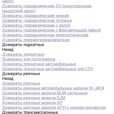
насос)
Домкраты гидравлические ДУ односторонние
(выносной насос)
Домкраты гидравлические низкие
Домкраты гидравлические путевые
Домкраты гидравлические с лапой
Домкраты гидравлические с фиксирующей гайкой
Домкраты гидравлические телескопические
Домкраты пневмогидравлические
Домкраты подкатные
Назад
Домкраты подкатные
Домкраты для погрузчиков
Домкраты подкатные автомобильные
Домкраты подкатные автомобильные для СТО
Домкраты реечные
Назад
Домкраты реечные
Домкраты реечные автомобильные модели HI-JACK
Домкраты реечные модели MJW настенные
Домкраты реечные модели SJM
Домкраты реечные модели ДР
Домкраты реечные модели ДРН с низким подхватом
Домкраты трансмиссионные