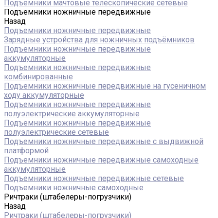
Подъемники мачтовые телескопические сетевые
Подъемники ножничные передвижные
Назад
Подъемники ножничные передвижные
Зарядные устройства для ножничных подъёмников
Подъемники ножничные передвижные
аккумуляторные
Подъемники ножничные передвижные
комбинированные
Подъемники ножничные передвижные на гусеничном
ходу аккумуляторные
Подъемники ножничные передвижные
полуэлектрические аккумуляторные
Подъемники ножничные передвижные
полуэлектрические сетевые
Подъемники ножничные передвижные с выдвижной
платформой
Подъемники ножничные передвижные самоходные
аккумуляторные
Подъемники ножничные передвижные сетевые
Подъемники ножничные самоходные
Ричтраки (штабелеры-погрузчики)
Назад
Ричтраки (штабелеры-погрузчики)