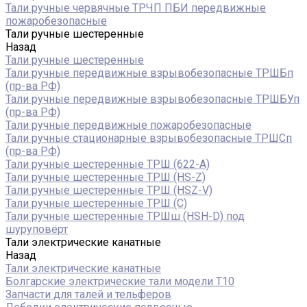
Тали ручные червячные ТРЧП ПБИ передвижные
пожаробезопасные
Тали ручные шестеренные
Назад
Тали ручные шестеренные
Тали ручные передвижные взрывобезопасные ТРШБп
(пр-ва РФ)
Тали ручные передвижные взрывобезопасные ТРШБУп
(пр-ва РФ)
Тали ручные передвижные пожаробезопасные
Тали ручные стационарные взрывобезопасные ТРШСп
(пр-ва РФ)
Тали ручные шестеренные ТРШ (622-A)
Тали ручные шестеренные ТРШ (HS-Z)
Тали ручные шестеренные ТРШ (HSZ-V)
Тали ручные шестеренные ТРШ (С)
Тали ручные шестеренные ТРШш (HSH-D) под
шуруповёрт
Тали электрические канатные
Назад
Тали электрические канатные
Болгарские электрические тали модели T10
Запчасти для талей и тельферов