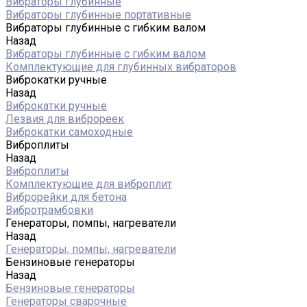
Вибраторы глубинные
Вибраторы глубинные портативные
Вибраторы глубинные с гибким валом
Назад
Вибраторы глубинные с гибким валом
Комплектующие для глубинных вибраторов
Виброкатки ручные
Назад
Виброкатки ручные
Лезвия для виброреек
Виброкатки самоходные
Виброплиты
Назад
Виброплиты
Комплектующие для виброплит
Виброрейки для бетона
Вибротрамбовки
Генераторы, помпы, нагреватели
Назад
Генераторы, помпы, нагреватели
Бензиновые генераторы
Назад
Бензиновые генераторы
Генераторы сварочные