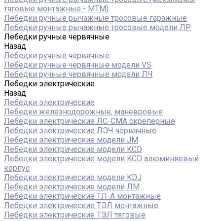
тяговые монтажные - МТМ)
Лебедки ручные рычажные тросовые гаражные
Лебедки ручные рычажные тросовые модели ЛР
Лебедки ручные червячные
Назад
Лебедки ручные червячные
Лебедки ручные червячные модели VS
Лебедки ручные червячные модели ЛЧ
Лебедки электрические
Назад
Лебедки электрические
Лебедки железнодорожные, маневровые
Лебедки электрические ЛС-СМА скреперные
Лебедки электрические ЛЭЧ червячные
Лебедки электрические модели JM
Лебедки электрические модели KCD
Лебедки электрические модели KCD алюминиевый
корпус
Лебедки электрические модели KDJ
Лебедки электрические модели ЛМ
Лебедки электрические ТЛ-А монтажные
Лебедки электрические ТЭЛ монтажные
Лебедки электрические ТЭЛ тяговые