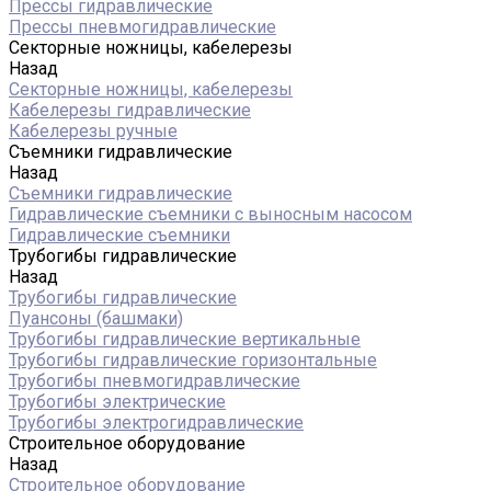
Прессы гидравлические
Прессы пневмогидравлические
Секторные ножницы, кабелерезы
Назад
Секторные ножницы, кабелерезы
Кабелерезы гидравлические
Кабелерезы ручные
Съемники гидравлические
Назад
Съемники гидравлические
Гидравлические cъемники с выносным насосом
Гидравлические съемники
Трубогибы гидравлические
Назад
Трубогибы гидравлические
Пуансоны (башмаки)
Трубогибы гидравлические вертикальные
Трубогибы гидравлические горизонтальные
Трубогибы пневмогидравлические
Трубогибы электрические
Трубогибы электрогидравлические
Строительное оборудование
Назад
Строительное оборудование