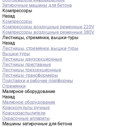
Затирочные машины для бетона
Компрессоры
Назад
Компрессоры
Компрессоры воздушные ременные 220V
Компрессоры воздушные ременные 380V
Лестницы, стремянки, вышки-туры
Назад
Лестницы, стремянки, вышки-туры
Вышки-туры
Лестницы двухсекционные
Лестницы приставные
Лестницы трехсекционные
Лестницы-трансформеры
Подставки и рабочие платформы
Стремянки
Малярное оборудование
Назад
Малярное оборудование
Краскопульты ручные
Краскораспылители
Окрасочные аппараты
Машины затирочные для бетона