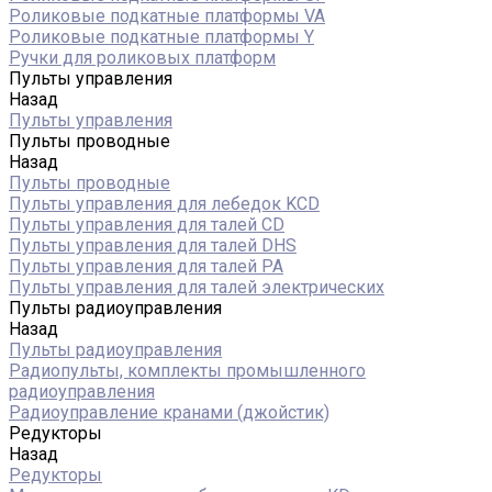
Роликовые подкатные платформы VA
Роликовые подкатные платформы Y
Ручки для роликовых платформ
Пульты управления
Назад
Пульты управления
Пульты проводные
Назад
Пульты проводные
Пульты управления для лебедок KCD
Пульты управления для талей CD
Пульты управления для талей DHS
Пульты управления для талей РА
Пульты управления для талей электрических
Пульты радиоуправления
Назад
Пульты радиоуправления
Радиопульты, комплекты промышленного
радиоуправления
Радиоуправление кранами (джойстик)
Редукторы
Назад
Редукторы