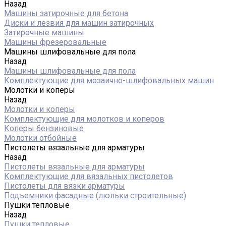
Назад
Машины затирочные для бетона
Диски и лезвия для машин затирочных
Затирочные машины
Машины фрезеровальные
Машины шлифовальные для пола
Назад
Машины шлифовальные для пола
Комплектующие для мозаично-шлифовальных машин
Молотки и коперы
Назад
Молотки и коперы
Комплектующие для молотков и коперов
Коперы бензиновые
Молотки отбойные
Пистолеты вязальные для арматуры
Назад
Пистолеты вязальные для арматуры
Комплектующие для вязальных пистолетов
Пистолеты для вязки арматуры
Подъемники фасадные (люльки строительные)
Пушки тепловые
Назад
Пушки тепловые