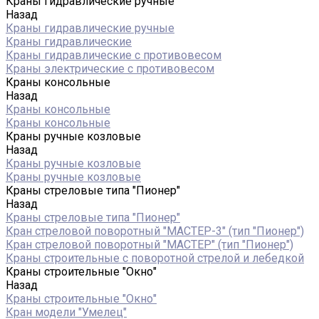
Краны гидравлические ручные
Назад
Краны гидравлические ручные
Краны гидравлические
Краны гидравлические с противовесом
Краны электрические с противовесом
Краны консольные
Назад
Краны консольные
Краны консольные
Краны ручные козловые
Назад
Краны ручные козловые
Краны ручные козловые
Краны стреловые типа "Пионер"
Назад
Краны стреловые типа "Пионер"
Кран стреловой поворотный "МАСТЕР-3" (тип "Пионер")
Кран стреловой поворотный "МАСТЕР" (тип "Пионер")
Краны строительные с поворотной стрелой и лебедкой
Краны строительные "Окно"
Назад
Краны строительные "Окно"
Кран модели "Умелец"