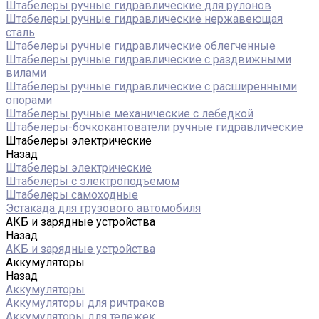
Штабелеры ручные гидравлические для рулонов
Штабелеры ручные гидравлические нержавеющая
сталь
Штабелеры ручные гидравлические облегченные
Штабелеры ручные гидравлические с раздвижными
вилами
Штабелеры ручные гидравлические с расширенными
опорами
Штабелеры ручные механические с лебедкой
Штабелеры-бочкокантователи ручные гидравлические
Штабелеры электрические
Назад
Штабелеры электрические
Штабелеры с электроподъемом
Штабелеры самоходные
Эстакада для грузового автомобиля
АКБ и зарядные устройства
Назад
АКБ и зарядные устройства
Аккумуляторы
Назад
Аккумуляторы
Аккумуляторы для ричтраков
Аккумуляторы для тележек