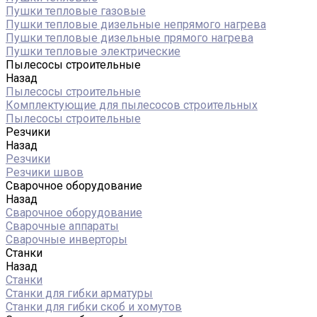
Пушки тепловые газовые
Пушки тепловые дизельные непрямого нагрева
Пушки тепловые дизельные прямого нагрева
Пушки тепловые электрические
Пылесосы строительные
Назад
Пылесосы строительные
Комплектующие для пылесосов строительных
Пылесосы строительные
Резчики
Назад
Резчики
Резчики швов
Сварочное оборудование
Назад
Сварочное оборудование
Сварочные аппараты
Сварочные инверторы
Станки
Назад
Станки
Станки для гибки арматуры
Станки для гибки скоб и хомутов