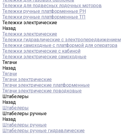
Тележки для подвесных лодочных моторов
Тележки ручные платформенные PH
Тележки ручные платформенные ТП
Тележки электрические
Назад
Тележки электрические
Тележки гидравлические с электропередвижением
Тележки самоходные с платформой для оператора
Тележки электрические с кабиной
Тележки электрические самоходные
Тягачи
Назад
Тягачи
Тягачи электрические
Тягачи электрические платформенные
Тягачи электрические поводковые
Штабелеры
Назад
Штабелеры
Штабелеры ручные
Назад
Штабелеры ручные
Штабелеры ручные гидравлические