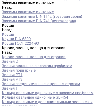
Зажимы канатные винтовые
Назад
Зажимы канатные винтовые
Зажимы канатные DIN 1142 (грузовая серия)
Зажимы канатные DIN 741 (легкая серия)
Коуши
Назад
Коуши
Коуши DIN 6899
Коуши ГОСТ 2224-93
Крюки, звенья, кольца для стропов
Назад
Крюки, звенья, кольца для стропов
Звенья О
Звенья овальные с плоским профилем
Звенья приварные
Звенья РТ1
Звенья РТ3
Звенья соединительные к цепным стропам
Звенья Т
Кольца овальные одиночные c плоским профилем
Кольца овальные одиночные SL-454
Кольца овальные с дополнительными звеньями и