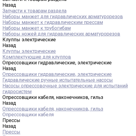
Назад
Запчасти к товарам раздела
Наборы манжет для гидравлических арматурорезов
Наборы манжет к гидравлическим прессам
Наборы манжет к трубогибам
Наборы ножей для гидравлических арматурорезов
Клуппы электрические
Назад
Клуппы электрические
Комплектующие для клуппов
Опрессовщики гидравлические, электрические
Назад
Опрессовщики гидравлические, электрические
Гидравлические ручные испытательные насосы
Насосы опрессовочные электрические для испытаний
гидросистем
Опрессовщики кабеля, наконечников, гильз
Назад
Опрессовщики кабеля, наконечников, гильз
Опрессовщики кабеля
Прессы
Назад
Прессы