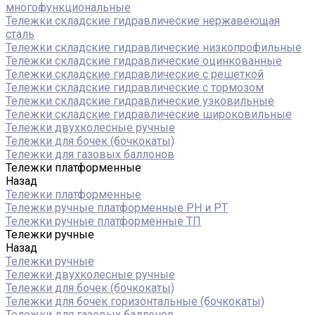
многофункциональные
Тележки складские гидравлические нержавеющая
сталь
Тележки складские гидравлические низкопрофильные
Тележки складские гидравлические оцинкованные
Тележки складские гидравлические с решеткой
Тележки складские гидравлические с тормозом
Тележки складские гидравлические узковильные
Тележки складские гидравлические широковильные
Тележки двухколесные ручные
Тележки для бочек (бочкокаты)
Тележки для газовых баллонов
Тележки платформенные
Назад
Тележки платформенные
Тележки ручные платформенные PH и PT
Тележки ручные платформенные ТП
Тележки ручные
Назад
Тележки ручные
Тележки двухколесные ручные
Тележки для бочек (бочкокаты)
Тележки для бочек горизонтальные (бочкокаты)
Тележки для газовых баллонов