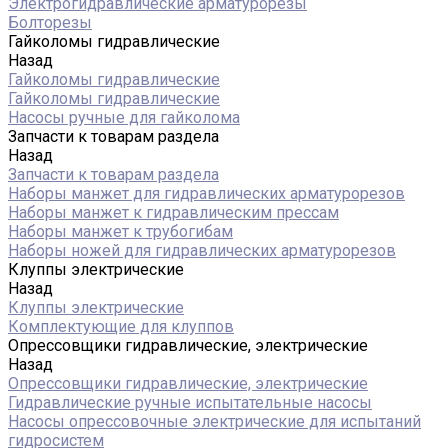
Электрогидравлические арматурорезы
Болторезы
Гайколомы гидравлические
Назад
Гайколомы гидравлические
Гайколомы гидравлические
Насосы ручные для гайколома
Запчасти к товарам раздела
Назад
Запчасти к товарам раздела
Наборы манжет для гидравлических арматурорезов
Наборы манжет к гидравлическим прессам
Наборы манжет к трубогибам
Наборы ножей для гидравлических арматурорезов
Клуппы электрические
Назад
Клуппы электрические
Комплектующие для клуппов
Опрессовщики гидравлические, электрические
Назад
Опрессовщики гидравлические, электрические
Гидравлические ручные испытательные насосы
Насосы опрессовочные электрические для испытаний
гидросистем