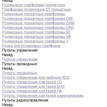
Назад
Роликовые платформы подкатные
Платформы роликовые СТ подкатные
Роликовые подкатные платформы
Роликовые подкатные платформы CRE
Роликовые подкатные платформы CRM
Роликовые подкатные платформы CRO
Роликовые подкатные платформы SF
Роликовые подкатные платформы VA
Роликовые подкатные платформы Y
Ручки для роликовых платформ
Пульты управления
Назад
Пульты управления
Пульты проводные
Назад
Пульты проводные
Пульты управления для лебедок KCD
Пульты управления для талей CD
Пульты управления для талей DHS
Пульты управления для талей РА
Пульты управления для талей электрических
Пульты радиоуправления
Назад