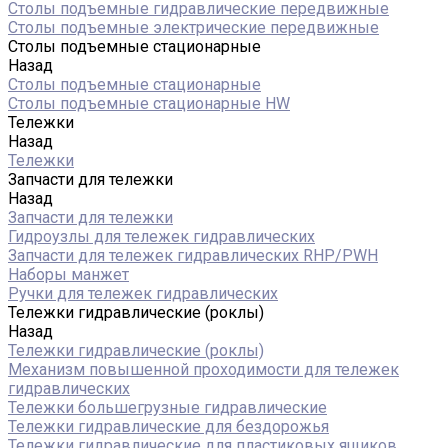
Столы подъемные гидравлические передвижные
Столы подъемные электрические передвижные
Столы подъемные стационарные
Назад
Столы подъемные стационарные
Столы подъемные стационарные HW
Тележки
Назад
Тележки
Запчасти для тележки
Назад
Запчасти для тележки
Гидроузлы для тележек гидравлических
Запчасти для тележек гидравлических RHP/PWH
Наборы манжет
Ручки для тележек гидравлических
Тележки гидравлические (роклы)
Назад
Тележки гидравлические (роклы)
Механизм повышенной проходимости для тележек
гидравлических
Тележки большегрузные гидравлические
Тележки гидравлические для бездорожья
Тележки гидравлические для пластиковых ящиков