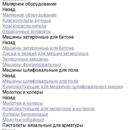
Малярное оборудование
Назад
Малярное оборудование
Краскопульты ручные
Краскораспылители
Окрасочные аппараты
Машины затирочные для бетона
Назад
Машины затирочные для бетона
Диски и лезвия для машин затирочных
Затирочные машины
Машины фрезеровальные
Машины шлифовальные для пола
Назад
Машины шлифовальные для пола
Комплектующие для мозаично-шлифовальных машин
Молотки и коперы
Назад
Молотки и коперы
Комплектующие для молотков и коперов
Коперы бензиновые
Молотки отбойные
Пистолеты вязальные для арматуры