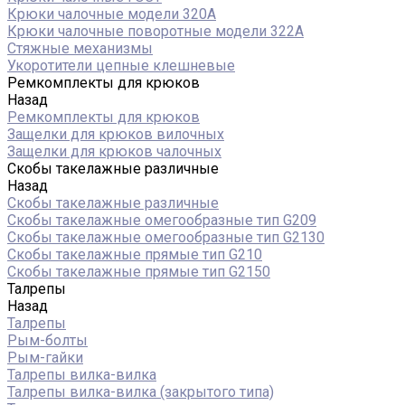
Крюки чалочные модели 320А
Крюки чалочные поворотные модели 322А
Стяжные механизмы
Укоротители цепные клешневые
Ремкомплекты для крюков
Назад
Ремкомплекты для крюков
Защелки для крюков вилочных
Защелки для крюков чалочных
Скобы такелажные различные
Назад
Скобы такелажные различные
Скобы такелажные омегообразные тип G209
Скобы такелажные омегообразные тип G2130
Скобы такелажные прямые тип G210
Скобы такелажные прямые тип G2150
Талрепы
Назад
Талрепы
Рым-болты
Рым-гайки
Талрепы вилка-вилка
Талрепы вилка-вилка (закрытого типа)