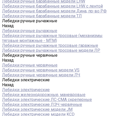
Лебедки ручные барабанные модели LHW
Лебедки ручные барабанные модели LHW c лентой
Лебедки ручные барабанные модели Дина, пр-во РФ
Лебедки ручные барабанные модели ТЛ
Лебедки ручные рычажные
Назад
Лебедки ручные рычажные
Лебедки ручные рычажные тросовые (механизмы
тяговые монтажные - МТМ)
Лебедки ручные рычажные тросовые гаражные
Лебедки ручные рычажные тросовые модели ЛР
Лебедки ручные червячные
Назад
Лебедки ручные червячные
Лебедки ручные червячные модели VS
Лебедки ручные червячные модели ЛЧ
Лебедки электрические
Назад
Лебедки электрические
Лебедки железнодорожные, маневровые
Лебедки электрические ЛС-СМА скреперные
Лебедки электрические ЛЭЧ червячные
Лебедки электрические модели JM
Лебедки электрические модели KCD