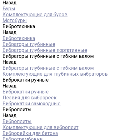
Назад
Буры
Комплектующие для буров
Мотобуры
Вибротехника
Назад
Вибротехника
Вибраторы глубинные
Вибраторы глубинные портативные
Вибраторы глубинные с гибким валом
Назад
Вибраторы глубинные с гибким валом
Комплектующие для глубинных вибраторов
Виброкатки ручные
Назад
Виброкатки ручные
Лезвия для виброреек
Виброкатки самоходные
Виброплиты
Назад
Виброплиты
Комплектующие для виброплит
Виброрейки для бетона
Вибротрамбовки