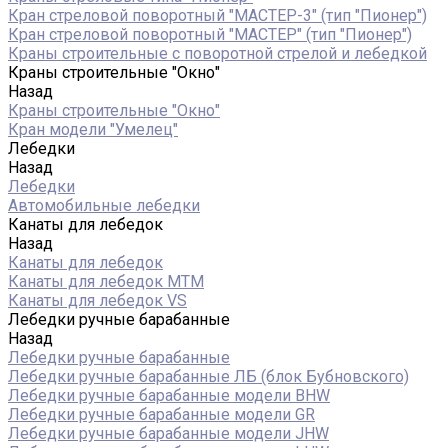
Кран стреловой поворотный "МАСТЕР-3" (тип "Пионер")
Кран стреловой поворотный "МАСТЕР" (тип "Пионер")
Краны строительные с поворотной стрелой и лебедкой
Краны строительные "Окно"
Назад
Краны строительные "Окно"
Кран модели "Умелец"
Лебедки
Назад
Лебедки
Автомобильные лебедки
Канаты для лебедок
Назад
Канаты для лебедок
Канаты для лебедок MTM
Канаты для лебедок VS
Лебедки ручные барабанные
Назад
Лебедки ручные барабанные
Лебедки ручные барабанные ЛБ (блок Бубновского)
Лебедки ручные барабанные модели BHW
Лебедки ручные барабанные модели GR
Лебедки ручные барабанные модели JHW