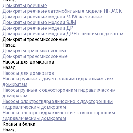
Домкраты реечные
Домкраты реечные автомобильные модели HI-JACK
Домкраты реечные модели MJW настенные
Домкраты реечные модели SJM
Домкраты реечные модели ДР
Домкраты реечные модели ДРН с низким подхватом
Домкраты трансмиссионные
Назад
Домкраты трансмиссионные
Домкраты трансмиссионные
Насосы для домкратов
Назад
Насосы для домкратов
Насосы ручные к двусторонним гидравлическим
домкратам
Насосы ручные к односторонним гидравлическим
домкратам
Насосы электрогидравлические к двусторонним
гидравлическим домкратам
Насосы электрогидравлические к односторонним
гидравлическим домкратам
Краны и балки
Назад