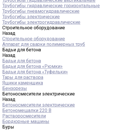
Трубогибы гидравлические вертикальные
Трубогибы гидравлические горизонтальные
Трубогибы пневмогидравлические
Трубогибы электрические
Трубогибы электрогидравлические
Строительное оборудование
Назад
Строительное оборудование
Аппарат для сварки полимерных труб
Бадьи для бетона
Назад
Бадьи для бетона
Бадьи для бетона «Рюмки»
Бадьи для бетона «Туфельки»
Тары для раствора
Ящики каменщика
Бензорезы
Бетоносмесители электрические
Назад
Бетоносмесители электрические
Бетономешалки 220 В
Растворосмесители
Бордюрные машины
Буры