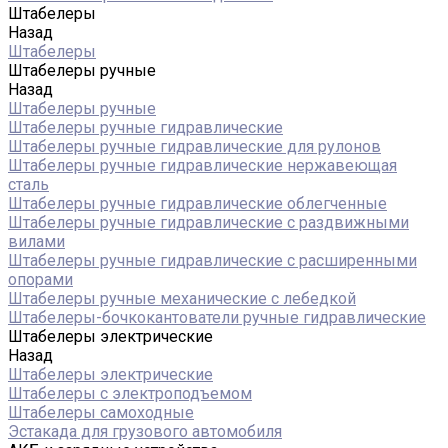
Штабелеры
Назад
Штабелеры
Штабелеры ручные
Назад
Штабелеры ручные
Штабелеры ручные гидравлические
Штабелеры ручные гидравлические для рулонов
Штабелеры ручные гидравлические нержавеющая
сталь
Штабелеры ручные гидравлические облегченные
Штабелеры ручные гидравлические с раздвижными
вилами
Штабелеры ручные гидравлические с расширенными
опорами
Штабелеры ручные механические с лебедкой
Штабелеры-бочкокантователи ручные гидравлические
Штабелеры электрические
Назад
Штабелеры электрические
Штабелеры с электроподъемом
Штабелеры самоходные
Эстакада для грузового автомобиля