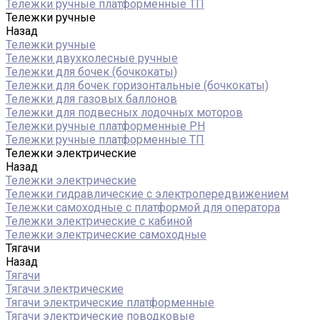
Тележки ручные платформенные ТП
Тележки ручные
Назад
Тележки ручные
Тележки двухколесные ручные
Тележки для бочек (бочкокаты)
Тележки для бочек горизонтальные (бочкокаты)
Тележки для газовых баллонов
Тележки для подвесных лодочных моторов
Тележки ручные платформенные PH
Тележки ручные платформенные ТП
Тележки электрические
Назад
Тележки электрические
Тележки гидравлические с электропередвижением
Тележки самоходные с платформой для оператора
Тележки электрические с кабиной
Тележки электрические самоходные
Тягачи
Назад
Тягачи
Тягачи электрические
Тягачи электрические платформенные
Тягачи электрические поводковые