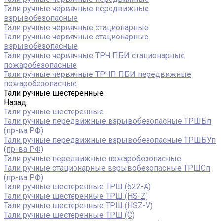
Тали ручные червячные передвижные
взрывобезопасные
Тали ручные червячные стационарные
Тали ручные червячные стационарные
взрывобезопасные
Тали ручные червячные ТРЧ ПБИ стационарные
пожаробезопасные
Тали ручные червячные ТРЧП ПБИ передвижные
пожаробезопасные
Тали ручные шестеренные
Назад
Тали ручные шестеренные
Тали ручные передвижные взрывобезопасные ТРШБп
(пр-ва РФ)
Тали ручные передвижные взрывобезопасные ТРШБУп
(пр-ва РФ)
Тали ручные передвижные пожаробезопасные
Тали ручные стационарные взрывобезопасные ТРШСп
(пр-ва РФ)
Тали ручные шестеренные ТРШ (622-A)
Тали ручные шестеренные ТРШ (HS-Z)
Тали ручные шестеренные ТРШ (HSZ-V)
Тали ручные шестеренные ТРШ (С)