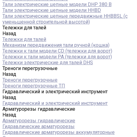
Тали электрические цепные модели DHP 380 В
Тали электрические цепные модели HHBD
Тали электрические цепные передвижные HHBBSL (с
уменьшенной строительной высотой)
Тележки для талей
Назад
Тележки для талей
Механизм передвижения тали ручной (кошка)
Тележки к тали модели CD (тележки для ворот)
Тележки к тали модели РА (тележки для ворот)
Тележки электрические для талей DHS
Треноги перегрузочные
Назад
Треноги перегрузочные
Треноги перегрузочные ТП
Гидравлический и электрический инструмент
Назад
Гидравлический и электрический инструмент
Арматурорезы гидравлические
Назад
Арматурорезы гидравлические
Гидравлические арматурорезы
Гидравлические арматурорезы аккумуляторные