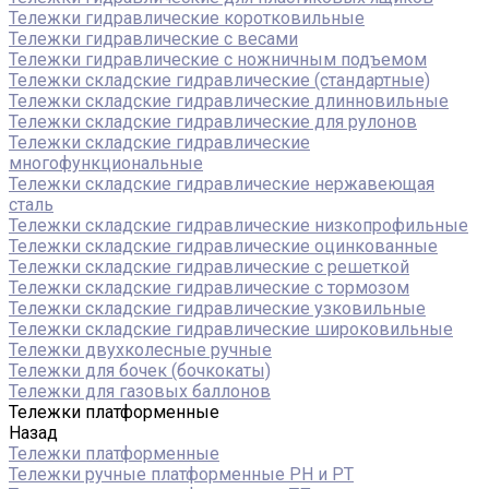
Тележки гидравлические коротковильные
Тележки гидравлические с весами
Тележки гидравлические с ножничным подъемом
Тележки складские гидравлические (стандартные)
Тележки складские гидравлические длинновильные
Тележки складские гидравлические для рулонов
Тележки складские гидравлические
многофункциональные
Тележки складские гидравлические нержавеющая
сталь
Тележки складские гидравлические низкопрофильные
Тележки складские гидравлические оцинкованные
Тележки складские гидравлические с решеткой
Тележки складские гидравлические с тормозом
Тележки складские гидравлические узковильные
Тележки складские гидравлические широковильные
Тележки двухколесные ручные
Тележки для бочек (бочкокаты)
Тележки для газовых баллонов
Тележки платформенные
Назад
Тележки платформенные
Тележки ручные платформенные PH и PT