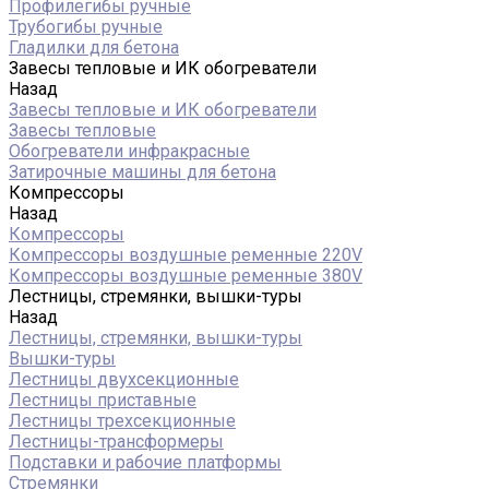
Профилегибы ручные
Трубогибы ручные
Гладилки для бетона
Завесы тепловые и ИК обогреватели
Назад
Завесы тепловые и ИК обогреватели
Завесы тепловые
Обогреватели инфракрасные
Затирочные машины для бетона
Компрессоры
Назад
Компрессоры
Компрессоры воздушные ременные 220V
Компрессоры воздушные ременные 380V
Лестницы, стремянки, вышки-туры
Назад
Лестницы, стремянки, вышки-туры
Вышки-туры
Лестницы двухсекционные
Лестницы приставные
Лестницы трехсекционные
Лестницы-трансформеры
Подставки и рабочие платформы
Стремянки