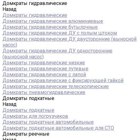
Домкраты гидравлические
Назад
Домкраты гидравлические
Домкраты гидравлические алюминиевые
Домкраты гидравлические бутылочные
Домкраты гидравлические ДУ c полым штоком
Домкраты гидравлические ДУ двусторонние (выносной
насос)
Домкраты гидравлические ДУ односторонние
(выносной насос)
Домкраты гидравлические низкие
Домкраты гидравлические путевые
Домкраты гидравлические с лапой
Домкраты гидравлические с фиксирующей гайкой
Домкраты гидравлические телескопические
Домкраты пневмогидравлические
Домкраты подкатные
Назад
Домкраты подкатные
Домкраты для погрузчиков
Домкраты подкатные автомобильные
Домкраты подкатные автомобильные для СТО
Домкраты реечные
Назад