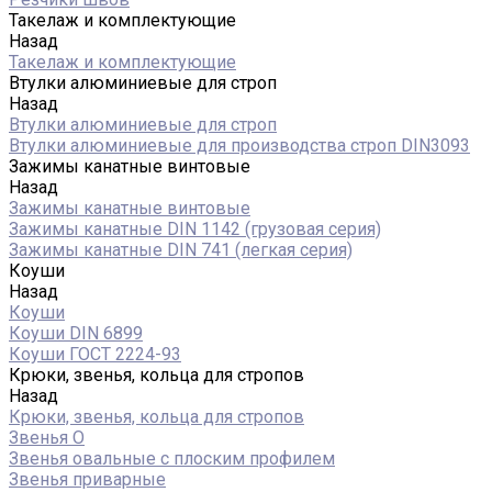
Такелаж и комплектующие
Назад
Такелаж и комплектующие
Втулки алюминиевые для строп
Назад
Втулки алюминиевые для строп
Втулки алюминиевые для производства строп DIN3093
Зажимы канатные винтовые
Назад
Зажимы канатные винтовые
Зажимы канатные DIN 1142 (грузовая серия)
Зажимы канатные DIN 741 (легкая серия)
Коуши
Назад
Коуши
Коуши DIN 6899
Коуши ГОСТ 2224-93
Крюки, звенья, кольца для стропов
Назад
Крюки, звенья, кольца для стропов
Звенья О
Звенья овальные с плоским профилем
Звенья приварные