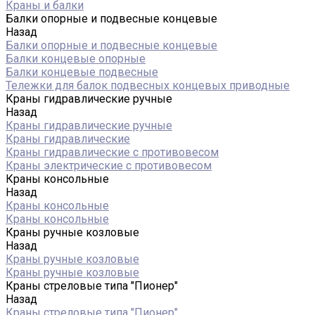
Краны и балки
Балки опорные и подвесные концевые
Назад
Балки опорные и подвесные концевые
Балки концевые опорные
Балки концевые подвесные
Тележки для балок подвесных концевых приводные
Краны гидравлические ручные
Назад
Краны гидравлические ручные
Краны гидравлические
Краны гидравлические с противовесом
Краны электрические с противовесом
Краны консольные
Назад
Краны консольные
Краны консольные
Краны ручные козловые
Назад
Краны ручные козловые
Краны ручные козловые
Краны стреловые типа "Пионер"
Назад
Краны стреловые типа "Пионер"