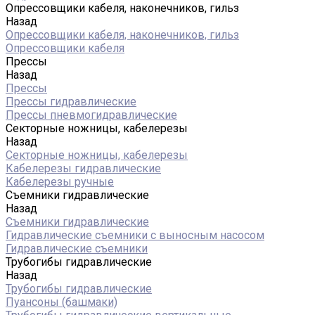
Опрессовщики кабеля, наконечников, гильз
Назад
Опрессовщики кабеля, наконечников, гильз
Опрессовщики кабеля
Прессы
Назад
Прессы
Прессы гидравлические
Прессы пневмогидравлические
Секторные ножницы, кабелерезы
Назад
Секторные ножницы, кабелерезы
Кабелерезы гидравлические
Кабелерезы ручные
Съемники гидравлические
Назад
Съемники гидравлические
Гидравлические cъемники с выносным насосом
Гидравлические съемники
Трубогибы гидравлические
Назад
Трубогибы гидравлические
Пуансоны (башмаки)