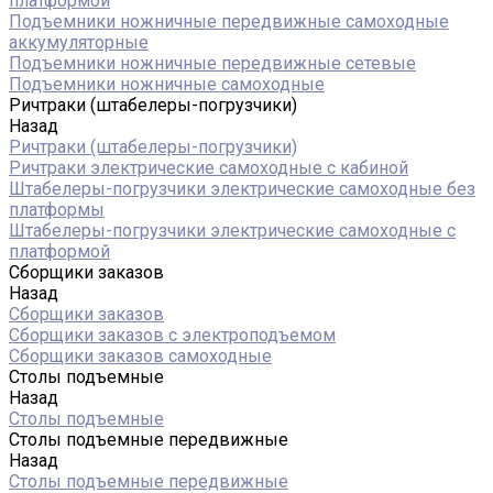
платформой
Подъемники ножничные передвижные самоходные
аккумуляторные
Подъемники ножничные передвижные сетевые
Подъемники ножничные самоходные
Ричтраки (штабелеры-погрузчики)
Назад
Ричтраки (штабелеры-погрузчики)
Ричтраки электрические самоходные с кабиной
Штабелеры-погрузчики электрические самоходные без
платформы
Штабелеры-погрузчики электрические самоходные с
платформой
Сборщики заказов
Назад
Сборщики заказов
Сборщики заказов с электроподъемом
Сборщики заказов самоходные
Столы подъемные
Назад
Столы подъемные
Столы подъемные передвижные
Назад
Столы подъемные передвижные