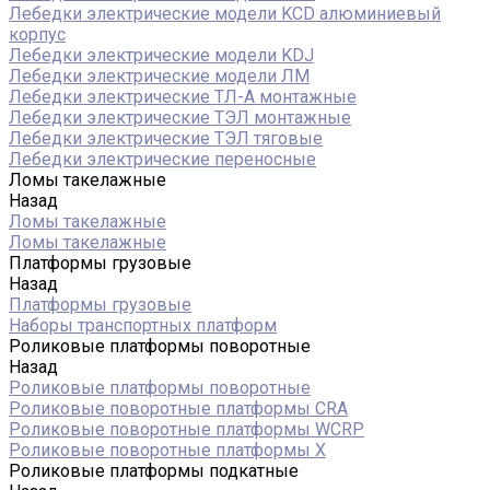
Лебедки электрические модели KCD алюминиевый
корпус
Лебедки электрические модели KDJ
Лебедки электрические модели ЛМ
Лебедки электрические ТЛ-А монтажные
Лебедки электрические ТЭЛ монтажные
Лебедки электрические ТЭЛ тяговые
Лебедки электрические переносные
Ломы такелажные
Назад
Ломы такелажные
Ломы такелажные
Платформы грузовые
Назад
Платформы грузовые
Наборы транспортных платформ
Роликовые платформы поворотные
Назад
Роликовые платформы поворотные
Роликовые поворотные платформы CRA
Роликовые поворотные платформы WCRP
Роликовые поворотные платформы X
Роликовые платформы подкатные