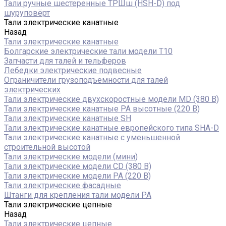
Тали ручные шестеренные ТРШш (HSH-D) под
шуруповёрт
Тали электрические канатные
Назад
Тали электрические канатные
Болгарские электрические тали модели T10
Запчасти для талей и тельферов
Лебедки электрические подвесные
Ограничители грузоподъемности для талей
электрических
Тали электрические двухскоростные модели MD (380 В)
Тали электрические канатные PA высотные (220 В)
Тали электрические канатные SH
Тали электрические канатные европейского типа SHA-D
Тали электрические канатные с уменьшенной
строительной высотой
Тали электрические модели (мини)
Тали электрические модели CD (380 В)
Тали электрические модели РА (220 В)
Тали электрические фасадные
Штанги для крепления тали модели РА
Тали электрические цепные
Назад
Тали электрические цепные