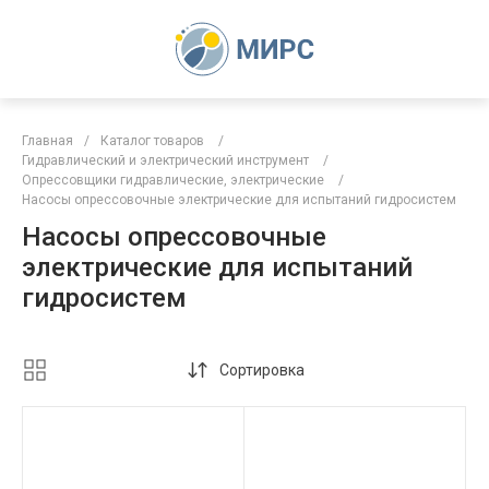
Главная
/
Каталог товаров
/
Гидравлический и электрический инструмент
/
Опрессовщики гидравлические, электрические
/
Насосы опрессовочные электрические для испытаний гидросистем
Насосы опрессовочные
электрические для испытаний
гидросистем
Сортировка