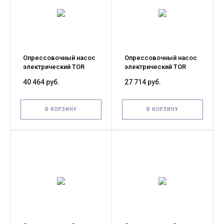
Опрессовочный насос
Опрессовочный насос
электрический TOR
электрический TOR
DSY-60А
DSY-100
40 464 руб.
27 714 руб.
В КОРЗИНУ
В КОРЗИНУ