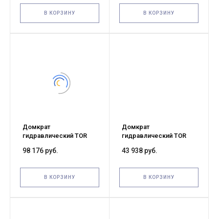
В КОРЗИНУ
В КОРЗИНУ
Домкрат
Домкрат
гидравлический TOR
гидравлический TOR
ДГ-200 г/п 200,0 т (G)
ДГ-100 г/п 100,0 т (G)
98 176 руб.
43 938 руб.
В КОРЗИНУ
В КОРЗИНУ