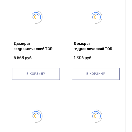
Домкрат
Домкрат
гидравлический TOR
гидравлический TOR
ДГ-30 г/п 30,0 т (X)
ДГ-2 г/п 2,0 т (X)
5 668 руб.
1 306 руб.
В КОРЗИНУ
В КОРЗИНУ