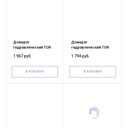
Домкрат
Домкрат
гидравлический TOR
гидравлический TOR
ДГ-5 г/п 5,0 т (G)
ДГ-3 г/п 3,0 т (G)
1 967 руб.
1 794 руб.
В КОРЗИНУ
В КОРЗИНУ