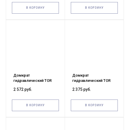
В КОРЗИНУ
В КОРЗИНУ
Домкрат
Домкрат
гидравлический TOR
гидравлический TOR
ДГ-10 г/п 10,0 т (G)
ДГ-8 г/п 8,0 т (G)
2 572 руб.
2 375 руб.
В КОРЗИНУ
В КОРЗИНУ