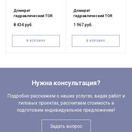
Домкрат
Домкрат
гидравлический TOR
гидравлический TOR
ДГ-50 г/п 50,0 т (X)
ДГ-5 г/п 5,0 т (X)
8 434 руб.
1 967 руб.
В КОРЗИНУ
В КОРЗИНУ
Нужна консультация?
Подробно расскажем о наших услугах, видах работ и
типовых проектах, рассчитаем стоимость и
подготовим индивидуальное предложение!
Задать вопрос