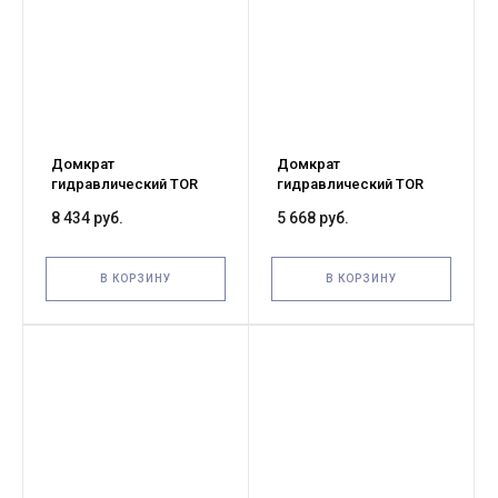
Домкрат
Домкрат
гидравлический TOR
гидравлический TOR
ДГ-50 г/п 50,0 т (G)
ДГ-30 г/п 30,0 т (G)
8 434 руб.
5 668 руб.
В КОРЗИНУ
В КОРЗИНУ