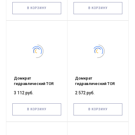
В КОРЗИНУ
В КОРЗИНУ
Домкрат
Домкрат
гидравлический TOR
гидравлический TOR
ДГ-12 г/п 12,0 т (X)
ДГ-10 г/п 10,0 т (X)
3 112 руб.
2 572 руб.
В КОРЗИНУ
В КОРЗИНУ