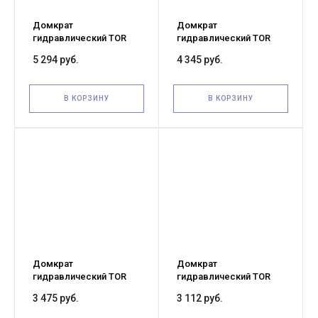
Домкрат
Домкрат
гидравлический TOR
гидравлический TOR
ДГ-25 г/п 25,0 т (G)
ДГ-20 г/п 20,0 т (G)
5 294 руб.
4 345 руб.
В КОРЗИНУ
В КОРЗИНУ
Домкрат
Домкрат
гидравлический TOR
гидравлический TOR
ДГ-15 г/п 15,0 т (G)
ДГ-12 г/п 12,0 т (G)
3 475 руб.
3 112 руб.