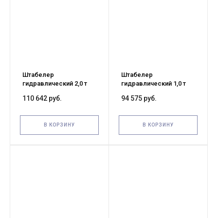
Штабелер
Штабелер
гидравлический 2,0 т
гидравлический 1,0 т
1,6 м TOR PMS2000-1600
1,6 м TOR PMS1000-1600
110 642 руб.
94 575 руб.
В КОРЗИНУ
В КОРЗИНУ