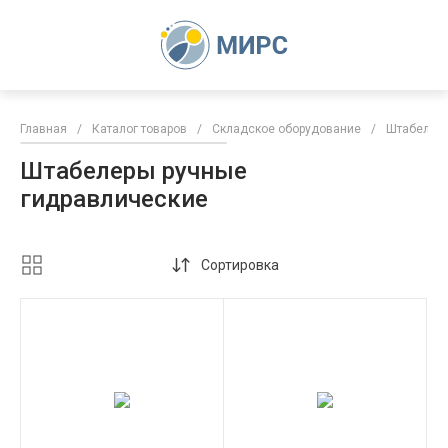
Главная
/
Каталог товаров
/
Складское оборудование
/
Штабелер
Штабелеры ручные
гидравлические
Сортировка