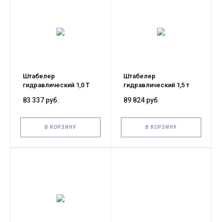
Штабелер
Штабелер
гидравлический 1,0 Т
гидравлический 1,5 т
1,6 М TOR TMS1016
1,6 м TOR TMS1516
83 337 руб.
89 824 руб.
В КОРЗИНУ
В КОРЗИНУ