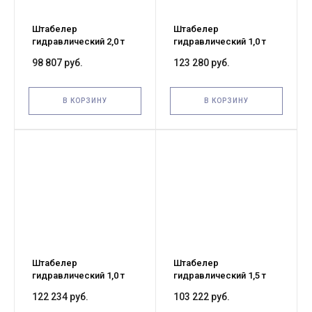
Штабелер
Штабелер
гидравлический 2,0 т
гидравлический 1,0 т
1,6 м TOR TMS2016
3,0 м XILIN SDJ1030
98 807 руб.
123 280 руб.
В КОРЗИНУ
В КОРЗИНУ
Штабелер
Штабелер
гидравлический 1,0 т
гидравлический 1,5 т
2,5 м XILIN SDJ1025
1,6 м XILIN SDJ1516
122 234 руб.
103 222 руб.