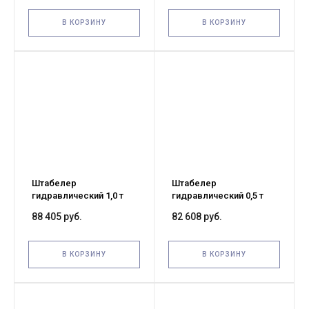
В КОРЗИНУ
В КОРЗИНУ
Штабелер
Штабелер
гидравлический 1,0 т
гидравлический 0,5 т
1,6 м XILIN SDJ1016
1,6 м XILIN SDJ500
88 405 руб.
82 608 руб.
В КОРЗИНУ
В КОРЗИНУ