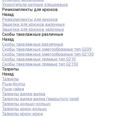
Укоротители цепные клешневые
Ремкомплекты для крюков
Назад
Ремкомплекты для крюков
Защелки для крюков вилочных
Защелки для крюков чалочных
Скобы такелажные различные
Назад
Скобы такелажные различные
Скобы такелажные омегообразные тип G209
Скобы такелажные омегообразные тип G2130
Скобы такелажные прямые тип G210
Скобы такелажные прямые тип G2150
Талрепы
Назад
Талрепы
Рым-болты
Рым-гайки
Талрепы вилка-вилка
Талрепы вилка-вилка (закрытого типа)
Талрепы кольцо-кольцо
Талрепы крюк-кольцо
Талрепы крюк-крюк