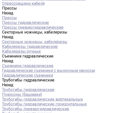
Опрессовщики кабеля
Прессы
Назад
Прессы
Прессы гидравлические
Прессы пневмогидравлические
Секторные ножницы, кабелерезы
Назад
Секторные ножницы, кабелерезы
Кабелерезы гидравлические
Кабелерезы ручные
Съемники гидравлические
Назад
Съемники гидравлические
Гидравлические cъемники с выносным насосом
Гидравлические съемники
Трубогибы гидравлические
Назад
Трубогибы гидравлические
Пуансоны (башмаки)
Трубогибы гидравлические вертикальные
Трубогибы гидравлические горизонтальные
Трубогибы пневмогидравлические