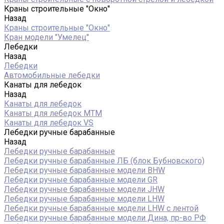
Краны строительные "Окно"
Назад
Краны строительные "Окно"
Кран модели "Умелец"
Лебедки
Назад
Лебедки
Автомобильные лебедки
Канаты для лебедок
Назад
Канаты для лебедок
Канаты для лебедок MTM
Канаты для лебедок VS
Лебедки ручные барабанные
Назад
Лебедки ручные барабанные
Лебедки ручные барабанные ЛБ (блок Бубновского)
Лебедки ручные барабанные модели BHW
Лебедки ручные барабанные модели GR
Лебедки ручные барабанные модели JHW
Лебедки ручные барабанные модели LHW
Лебедки ручные барабанные модели LHW c лентой
Лебедки ручные барабанные модели Дина, пр-во РФ