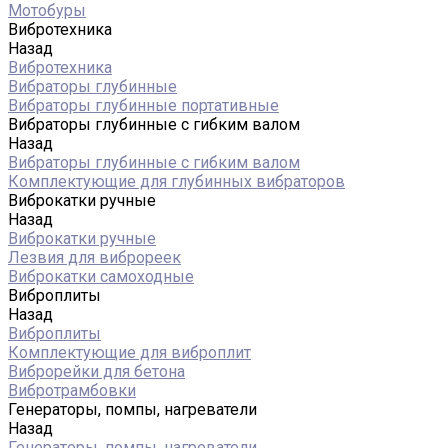
Мотобуры
Вибротехника
Назад
Вибротехника
Вибраторы глубинные
Вибраторы глубинные портативные
Вибраторы глубинные с гибким валом
Назад
Вибраторы глубинные с гибким валом
Комплектующие для глубинных вибраторов
Виброкатки ручные
Назад
Виброкатки ручные
Лезвия для виброреек
Виброкатки самоходные
Виброплиты
Назад
Виброплиты
Комплектующие для виброплит
Виброрейки для бетона
Вибротрамбовки
Генераторы, помпы, нагреватели
Назад
Генераторы, помпы, нагреватели