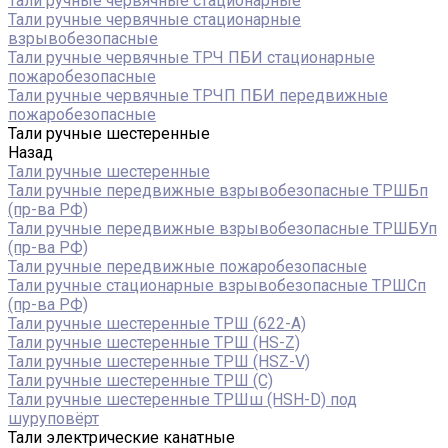
Тали ручные червячные стационарные
Тали ручные червячные стационарные
взрывобезопасные
Тали ручные червячные ТРЧ ПБИ стационарные
пожаробезопасные
Тали ручные червячные ТРЧП ПБИ передвижные
пожаробезопасные
Тали ручные шестеренные
Назад
Тали ручные шестеренные
Тали ручные передвижные взрывобезопасные ТРШБп
(пр-ва РФ)
Тали ручные передвижные взрывобезопасные ТРШБУп
(пр-ва РФ)
Тали ручные передвижные пожаробезопасные
Тали ручные стационарные взрывобезопасные ТРШСп
(пр-ва РФ)
Тали ручные шестеренные ТРШ (622-A)
Тали ручные шестеренные ТРШ (HS-Z)
Тали ручные шестеренные ТРШ (HSZ-V)
Тали ручные шестеренные ТРШ (С)
Тали ручные шестеренные ТРШш (HSH-D) под
шуруповёрт
Тали электрические канатные