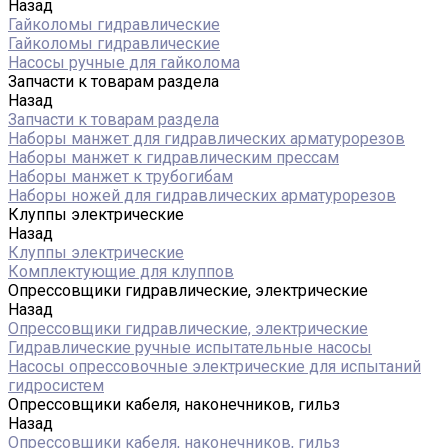
Назад
Гайколомы гидравлические
Гайколомы гидравлические
Насосы ручные для гайколома
Запчасти к товарам раздела
Назад
Запчасти к товарам раздела
Наборы манжет для гидравлических арматурорезов
Наборы манжет к гидравлическим прессам
Наборы манжет к трубогибам
Наборы ножей для гидравлических арматурорезов
Клуппы электрические
Назад
Клуппы электрические
Комплектующие для клуппов
Опрессовщики гидравлические, электрические
Назад
Опрессовщики гидравлические, электрические
Гидравлические ручные испытательные насосы
Насосы опрессовочные электрические для испытаний
гидросистем
Опрессовщики кабеля, наконечников, гильз
Назад
Опрессовщики кабеля, наконечников, гильз