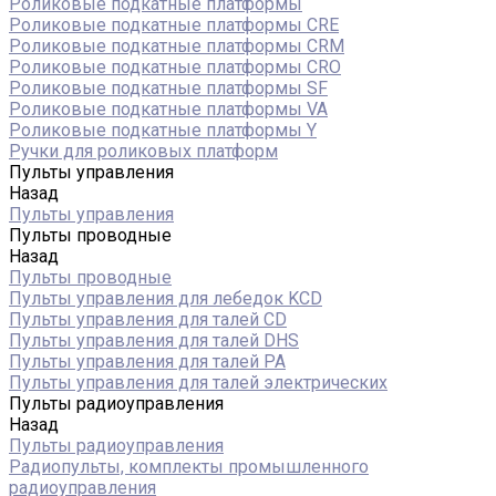
Роликовые подкатные платформы
Роликовые подкатные платформы CRE
Роликовые подкатные платформы CRM
Роликовые подкатные платформы CRO
Роликовые подкатные платформы SF
Роликовые подкатные платформы VA
Роликовые подкатные платформы Y
Ручки для роликовых платформ
Пульты управления
Назад
Пульты управления
Пульты проводные
Назад
Пульты проводные
Пульты управления для лебедок KCD
Пульты управления для талей CD
Пульты управления для талей DHS
Пульты управления для талей РА
Пульты управления для талей электрических
Пульты радиоуправления
Назад
Пульты радиоуправления
Радиопульты, комплекты промышленного
радиоуправления