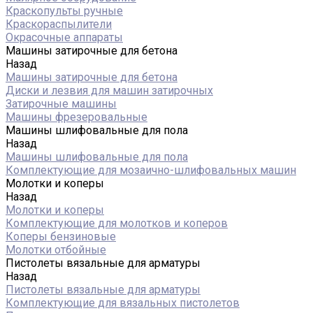
Краскопульты ручные
Краскораспылители
Окрасочные аппараты
Машины затирочные для бетона
Назад
Машины затирочные для бетона
Диски и лезвия для машин затирочных
Затирочные машины
Машины фрезеровальные
Машины шлифовальные для пола
Назад
Машины шлифовальные для пола
Комплектующие для мозаично-шлифовальных машин
Молотки и коперы
Назад
Молотки и коперы
Комплектующие для молотков и коперов
Коперы бензиновые
Молотки отбойные
Пистолеты вязальные для арматуры
Назад
Пистолеты вязальные для арматуры
Комплектующие для вязальных пистолетов