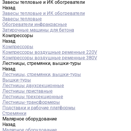
Завесы тепловые и ИК обогреватели
Назад
Завесы тепловые и ИК обогреватели
Завесы тепловые
Обогреватели инфракрасные
Затирочные машины для бетона
Компрессоры
Назад
Компрессоры
Компрессоры воздушные ременные 220V
Компрессоры воздушные ременные 380V
Лестницы, стремянки, вышки-туры
Назад
Лестницы, стремянки, вышки-туры
Вышки-туры
Лестницы двухсекционные
Лестницы приставные
Лестницы трехсекционные
Лестницы-трансформеры
Подставки и рабочие платформы
Стремянки
Малярное оборудование
Назад
Малярное оборудование