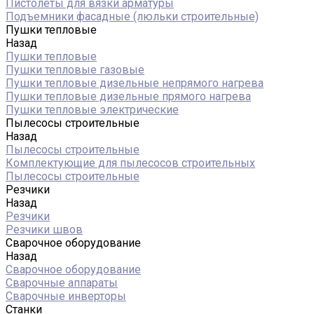
Пистолеты для вязки арматуры
Подъемники фасадные (люльки строительные)
Пушки тепловые
Назад
Пушки тепловые
Пушки тепловые газовые
Пушки тепловые дизельные непрямого нагрева
Пушки тепловые дизельные прямого нагрева
Пушки тепловые электрические
Пылесосы строительные
Назад
Пылесосы строительные
Комплектующие для пылесосов строительных
Пылесосы строительные
Резчики
Назад
Резчики
Резчики швов
Сварочное оборудование
Назад
Сварочное оборудование
Сварочные аппараты
Сварочные инверторы
Станки