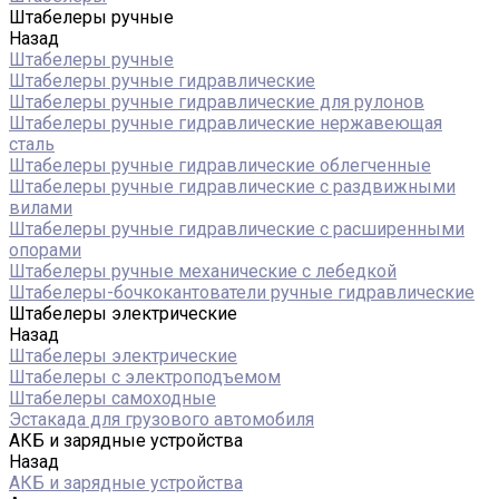
Штабелеры ручные
Назад
Штабелеры ручные
Штабелеры ручные гидравлические
Штабелеры ручные гидравлические для рулонов
Штабелеры ручные гидравлические нержавеющая
сталь
Штабелеры ручные гидравлические облегченные
Штабелеры ручные гидравлические с раздвижными
вилами
Штабелеры ручные гидравлические с расширенными
опорами
Штабелеры ручные механические с лебедкой
Штабелеры-бочкокантователи ручные гидравлические
Штабелеры электрические
Назад
Штабелеры электрические
Штабелеры с электроподъемом
Штабелеры самоходные
Эстакада для грузового автомобиля
АКБ и зарядные устройства
Назад
АКБ и зарядные устройства