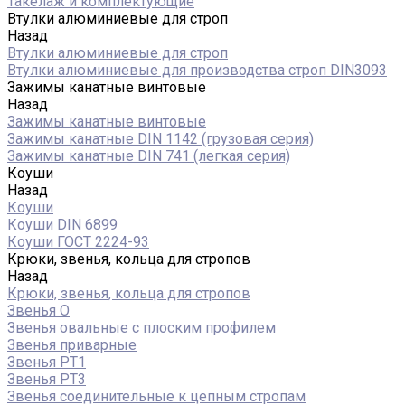
Такелаж и комплектующие
Втулки алюминиевые для строп
Назад
Втулки алюминиевые для строп
Втулки алюминиевые для производства строп DIN3093
Зажимы канатные винтовые
Назад
Зажимы канатные винтовые
Зажимы канатные DIN 1142 (грузовая серия)
Зажимы канатные DIN 741 (легкая серия)
Коуши
Назад
Коуши
Коуши DIN 6899
Коуши ГОСТ 2224-93
Крюки, звенья, кольца для стропов
Назад
Крюки, звенья, кольца для стропов
Звенья О
Звенья овальные с плоским профилем
Звенья приварные
Звенья РТ1
Звенья РТ3
Звенья соединительные к цепным стропам