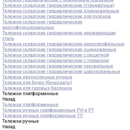
Тележки складские гидравлические (стандартные)
Тележки складские гидравлические длинновильные
Тележки складские гидравлические для рулонов
Тележки складские гидравлические
многофункциональные
Тележки складские гидравлические нержавеющая
сталь
Тележки складские гидравлические низкопрофильные
Тележки складские гидравлические оцинкованные
Тележки складские гидравлические с решеткой
Тележки складские гидравлические с тормозом
Тележки складские гидравлические узковильные
Тележки складские гидравлические широковильные
Тележки двухколесные ручные
Тележки для бочек (бочкокаты)
Тележки для газовых баллонов
Тележки платформенные
Назад
Тележки платформенные
Тележки ручные платформенные PH и PT
Тележки ручные платформенные ТП
Тележки ручные
Назад