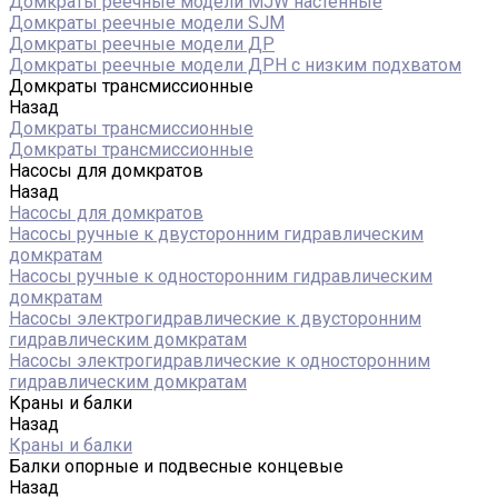
Домкраты реечные модели MJW настенные
Домкраты реечные модели SJM
Домкраты реечные модели ДР
Домкраты реечные модели ДРН с низким подхватом
Домкраты трансмиссионные
Назад
Домкраты трансмиссионные
Домкраты трансмиссионные
Насосы для домкратов
Назад
Насосы для домкратов
Насосы ручные к двусторонним гидравлическим
домкратам
Насосы ручные к односторонним гидравлическим
домкратам
Насосы электрогидравлические к двусторонним
гидравлическим домкратам
Насосы электрогидравлические к односторонним
гидравлическим домкратам
Краны и балки
Назад
Краны и балки
Балки опорные и подвесные концевые
Назад