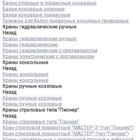
Балки опорные и подвесные концевые
Балки концевые опорные
Балки концевые подвесные
Тележки для балок подвесных концевых приводные
Краны гидравлические ручные
Назад
Краны гидравлические ручные
Краны гидравлические
Краны гидравлические с противовесом
Краны электрические с противовесом
Краны консольные
Назад
Краны консольные
Краны консольные
Краны ручные козловые
Назад
Краны ручные козловые
Краны ручные козловые
Краны стреловые типа "Пионер"
Назад
Краны стреловые типа "Пионер"
Кран стреловой поворотный "МАСТЕР-3" (тип "Пионер")
Кран стреловой поворотный "МАСТЕР" (тип "Пионер")
Краны строительные с поворотной стрелой и лебедкой