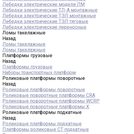
Лебедки электрические модели ЛМ
Лебедки электрические ТЛ-А монтажные
Лебедки электрические ТЭЛ монтажные
Лебедки электрические ТЭЛ тяговые
Лебедки электрические переносные
Ломы такелажные
Назад
Ломы такелажные
Ломы такелажные
Платформы грузовые
Назад
Платформы грузовые
Наборы транспортных платформ
Роликовые платформы поворотные
Назад
Роликовые платформы поворотные
Роликовые поворотные платформы CRA
Роликовые поворотные платформы WCRP
Роликовые поворотные платформы X
Роликовые платформы подкатные
Назад
Роликовые платформы подкатные
Платформы роликовые СТ подкатные