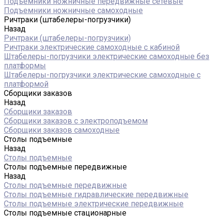
Подъемники ножничные передвижные сетевые
Подъемники ножничные самоходные
Ричтраки (штабелеры-погрузчики)
Назад
Ричтраки (штабелеры-погрузчики)
Ричтраки электрические самоходные с кабиной
Штабелеры-погрузчики электрические самоходные без
платформы
Штабелеры-погрузчики электрические самоходные с
платформой
Сборщики заказов
Назад
Сборщики заказов
Сборщики заказов с электроподъемом
Сборщики заказов самоходные
Столы подъемные
Назад
Столы подъемные
Столы подъемные передвижные
Назад
Столы подъемные передвижные
Столы подъемные гидравлические передвижные
Столы подъемные электрические передвижные
Столы подъемные стационарные