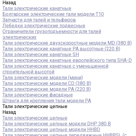
Назад
Тали электрические канатные
Болгарские электрические тали модели T10
Запчасти для талей и тельферов
Лебедки электрические подвесные
Ограничители грузоподъемности для талей
электрических
Тали электрические двухскоростные модели MD (380 В)
Тали электрические канатные PA высотные (220 В)
Тали электрические канатные SH
Тали электрические канатные европейского типа SHA-D
Тали электрические канатные с уменьшенной
строительной высотой
Тали электрические модели (мини)
Тали электрические модели CD (380 В)
Тали электрические модели РА (220 В)
Тали электрические фасадные
Штанги для крепления тали модели РА
Тали электрические цепные
Назад
Тали электрические цепные
Тали электрические цепные модели DHP 380 В
Тали электрические цепные модели HHBD
Тали электрические цепные передвижные HHBBSL (с