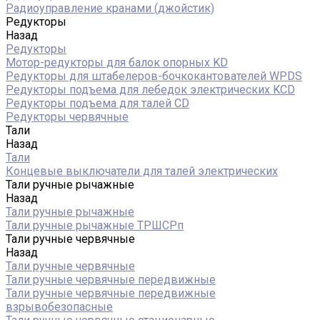
Радиоуправление кранами (джойстик)
Редукторы
Назад
Редукторы
Мотор-редукторы для балок опорных KD
Редукторы для штабелеров-бочкокантователей WPDS
Редукторы подъема для лебедок электрических KCD
Редукторы подъема для талей CD
Редукторы червячные
Тали
Назад
Тали
Концевые выключатели для талей электрических
Тали ручные рычажные
Назад
Тали ручные рычажные
Тали ручные рычажные ТРШСРп
Тали ручные червячные
Назад
Тали ручные червячные
Тали ручные червячные передвижные
Тали ручные червячные передвижные
взрывобезопасные