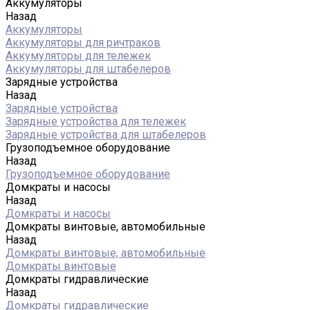
Аккумуляторы
Назад
Аккумуляторы
Аккумуляторы для ричтраков
Аккумуляторы для тележек
Аккумуляторы для штабелеров
Зарядные устройства
Назад
Зарядные устройства
Зарядные устройства для тележек
Зарядные устройства для штабелеров
Грузоподъемное оборудование
Назад
Грузоподъемное оборудование
Домкраты и насосы
Назад
Домкраты и насосы
Домкраты винтовые, автомобильные
Назад
Домкраты винтовые, автомобильные
Домкраты винтовые
Домкраты гидравлические
Назад
Домкраты гидравлические