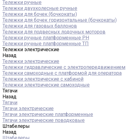
Тележки ручные
Тележки двухколесные ручные
Тележки для бочек (бочкокаты)
Тележки для бочек горизонтальные (бочкокаты)
Тележки для газовых баллонов
Тележки для подвесных лодочных моторов
Тележки ручные платформенные PH
Тележки ручные платформенные ТП
Тележки электрические
Назад
Тележки электрические
Тележки гидравлические с электропередвижением
Тележки самоходные с платформой для оператора
Тележки электрические с кабиной
Тележки электрические самоходные
Тягачи
Назад
Тягачи
Тягачи электрические
Тягачи электрические платформенные
Тягачи электрические поводковые
Штабелеры
Назад
Штабелеры