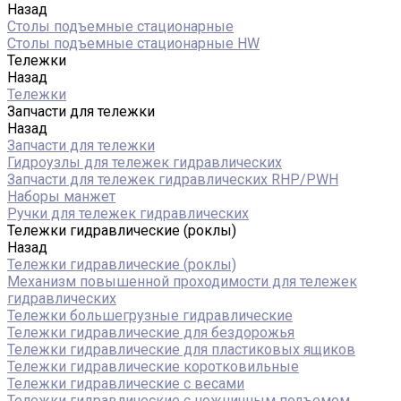
Назад
Столы подъемные стационарные
Столы подъемные стационарные HW
Тележки
Назад
Тележки
Запчасти для тележки
Назад
Запчасти для тележки
Гидроузлы для тележек гидравлических
Запчасти для тележек гидравлических RHP/PWH
Наборы манжет
Ручки для тележек гидравлических
Тележки гидравлические (роклы)
Назад
Тележки гидравлические (роклы)
Механизм повышенной проходимости для тележек
гидравлических
Тележки большегрузные гидравлические
Тележки гидравлические для бездорожья
Тележки гидравлические для пластиковых ящиков
Тележки гидравлические коротковильные
Тележки гидравлические с весами
Тележки гидравлические с ножничным подъемом