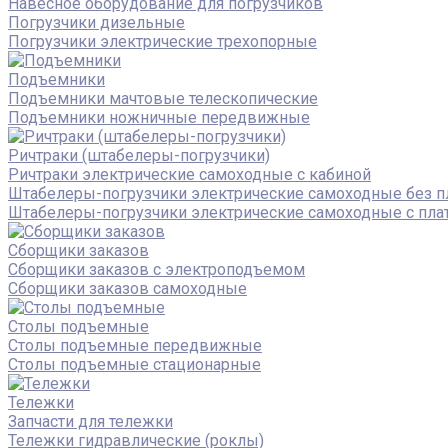
Навесное оборудование для погрузчиков
Погрузчики дизельные
Погрузчики электрические трехопорные
Подъемники
Подъемники мачтовые телескопические
Подъемники ножничные передвижные
Ричтраки (штабелеры-погрузчики)
Ричтраки электрические самоходные с кабиной
Штабелеры-погрузчики электрические самоходные без 
Штабелеры-погрузчики электрические самоходные с пл
Сборщики заказов
Сборщики заказов с электроподъемом
Сборщики заказов самоходные
Столы подъемные
Столы подъемные передвижные
Столы подъемные стационарные
Тележки
Запчасти для тележки
Тележки гидравлические (роклы)