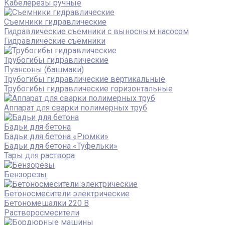
Кабелерезы ручные
Съемники гидравлические
Гидравлические cъемники с выносным насосом
Гидравлические съемники
Трубогибы гидравлические
Пуансоны (башмаки)
Трубогибы гидравлические вертикальные
Трубогибы гидравлические горизонтальные
Аппарат для сварки полимерных труб
Бадьи для бетона
Бадьи для бетона «Рюмки»
Бадьи для бетона «Туфельки»
Тары для раствора
Бензорезы
Бетоносмесители электрические
Бетономешалки 220 В
Растворосмесители