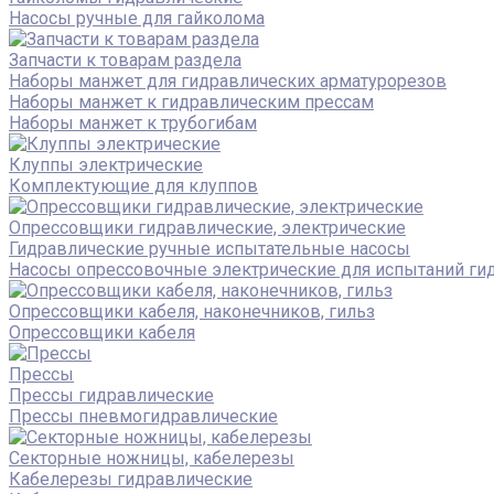
Насосы ручные для гайколома
Запчасти к товарам раздела
Наборы манжет для гидравлических арматурорезов
Наборы манжет к гидравлическим прессам
Наборы манжет к трубогибам
Клуппы электрические
Комплектующие для клуппов
Опрессовщики гидравлические, электрические
Гидравлические ручные испытательные насосы
Насосы опрессовочные электрические для испытаний ги
Опрессовщики кабеля, наконечников, гильз
Опрессовщики кабеля
Прессы
Прессы гидравлические
Прессы пневмогидравлические
Секторные ножницы, кабелерезы
Кабелерезы гидравлические