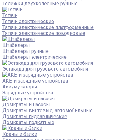
Тележки двухколесные ручные
Тягачи
Тягачи электрические
Тягачи электрические платформенные
Тягачи электрические поводковые
Штабелеры
Штабелеры ручные
Штабелеры электрические
Эстакада для грузового автомобиля
АКБ и зарядные устройства
Аккумуляторы
Зарядные устройства
Домкраты и насосы
Домкраты винтовые, автомобильные
Домкраты гидравлические
Домкраты подкатные
Краны и балки